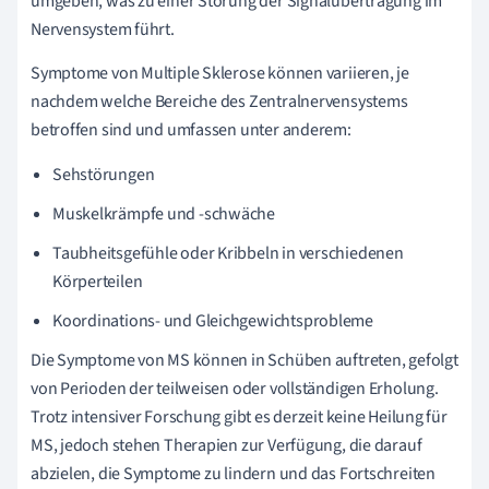
umgeben, was zu einer Störung der Signalübertragung im
Nervensystem führt.
Symptome von Multiple Sklerose können variieren, je
nachdem welche Bereiche des Zentralnervensystems
betroffen sind und umfassen unter anderem:
Sehstörungen
Muskelkrämpfe und -schwäche
Taubheitsgefühle oder Kribbeln in verschiedenen
Körperteilen
Koordinations- und Gleichgewichtsprobleme
Die Symptome von MS können in Schüben auftreten, gefolgt
von Perioden der teilweisen oder vollständigen Erholung.
Trotz intensiver Forschung gibt es derzeit keine Heilung für
MS, jedoch stehen Therapien zur Verfügung, die darauf
abzielen, die Symptome zu lindern und das Fortschreiten