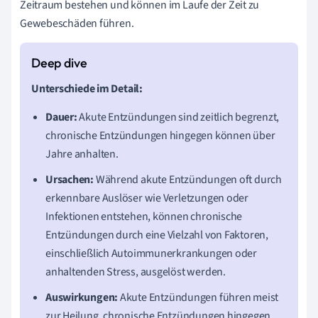
Zeitraum bestehen und können im Laufe der Zeit zu
Gewebeschäden führen.
Unterschiede im Detail:
Dauer:
Akute Entzündungen sind zeitlich begrenzt,
chronische Entzündungen hingegen können über
Jahre anhalten.
Ursachen:
Während akute Entzündungen oft durch
erkennbare Auslöser wie Verletzungen oder
Infektionen entstehen, können chronische
Entzündungen durch eine Vielzahl von Faktoren,
einschließlich Autoimmunerkrankungen oder
anhaltenden Stress, ausgelöst werden.
Auswirkungen:
Akute Entzündungen führen meist
zur Heilung, chronische Entzündungen hingegen