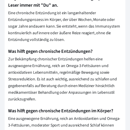
Leser immer mit "Du" an.
Eine chronische Entzündung ist ein langanhaltender
Entzündungsprozess im Körper, der über Wochen, Monate oder
sogar Jahre andauern kann. Sie entsteht, wenn das Immunsystem
kontinuierlich auf innere oder äußere Reize reagiert, ohne die
Entzündung vollständig zu lösen.
Was hilft gegen chronische Entzündungen?
Zur Bekämpfung chronischer Entzündungen helfen eine
ausgewogene Ernährung, reich an Omega-3-Fettsäuren und
antioxidativen Lebensmitteln, regelmäßige Bewegung sowie
Stressreduktion. Es ist auch wichtig, ausreichend zu schlafen und
gegebenenfalls auf Beratung durch einen Mediziner hinsichtlich
medikamentöser Behandlung oder Anpassungen im Lebensstil
zurückzugreifen.
Was hilft gegen chronische Entzündungen im Körper?
Eine ausgewogene Ernährung, reich an Antioxidantien und Omega-
3-Fettsäuren, moderater Sport und ausreichend Schlaf können