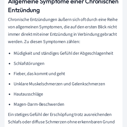
Allgemeine Symptome einer Chronischen
Entzündung
Chronische Entzündungen äußern sich oft durch eine Reihe
von allgemeinen Symptomen, die auf den ersten Blick nicht
immer direkt mit einer Entzündung in Verbindung gebracht
werden. Zu diesen Symptomen zählen:
Müdigkeit und ständiges Gefühl der Abgeschlagenheit
Schlafstörungen
Fieber, das kommt und geht
Unklare Muskelschmerzen und Gelenkschmerzen
Hautausschläge
Magen-Darm-Beschwerden
Ein stetiges Gefühl der Erschöpfung trotz ausreichenden
Schlafs oder diffuse Schmerzen ohne erkennbaren Grund