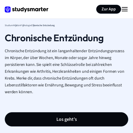
Zur App
Studium
Medizin
Pathologie
Chronische Entzündung
Chronische Entzündung
Chronische Entzündung ist ein langanhaltender Entzündungsprozess
im Körper, der über Wochen, Monate oder sogar Jahre hinweg
persistieren kann. Sie spielt eine Schlüsselrolle bei zahlreichen
Erkrankungen wie Arthritis, Herzkrankheiten und einigen Formen von
Krebs. Merke dir, dass chronische Entzündungen oft durch
Lebensstilfaktoren wie Ernährung, Bewegung und Stress beeinflusst
werden können.
Los geht’s