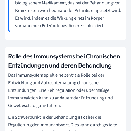
biologischem Medikament, das bei der Behandlung von
Krankheiten wie rheumatoider Arthritis eingesetzt wird.
Es wirkt, indem es die Wirkung eines im Körper
vorhandenen Entzündungsförderers blockiert.
Rolle des Immunsystems bei Chronischen
Entzündungen und deren Behandlung
Das Immunsystem spielt eine zentrale Rolle bei der
Entwicklung und Aufrechterhaltung chronischer
Entzündungen. Eine Fehlregulation oder übermäßige
Immunreaktion kann zu andauernder Entzündung und
Gewebeschädigung führen.
Ein Schwerpunkt in der Behandlung ist daher die
Regulierung der Immunantwort. Dies kann durch gezielte