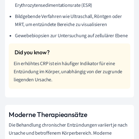
Erythrozytensedimentationsrate (ESR)
Bildgebende Verfahren wie Ultraschall, Röntgen oder
MRT, um entzündete Bereiche zu visualisieren
Gewebebiopsien zur Untersuchung auf zellulärer Ebene
Ein erhöhtes CRP ist ein häufiger Indikator für eine
Entzündung im Körper, unabhängig von der zugrunde
liegenden Ursache.
Moderne Therapieansätze
Die Behandlung chronischer Entzündungen variiert je nach
Ursache und betroffenem Körperbereich. Moderne