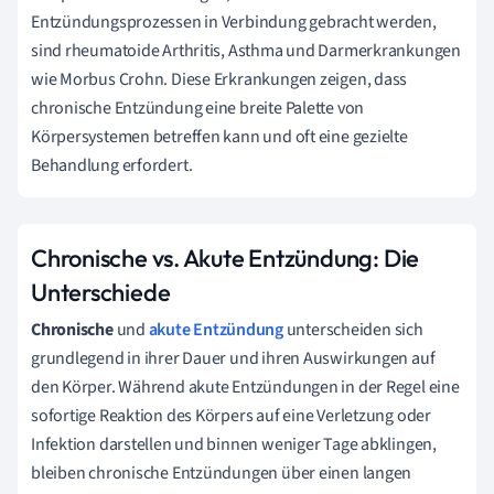
Entzündungsprozessen in Verbindung gebracht werden,
sind rheumatoide Arthritis, Asthma und Darmerkrankungen
wie Morbus Crohn. Diese Erkrankungen zeigen, dass
chronische Entzündung eine breite Palette von
Körpersystemen betreffen kann und oft eine gezielte
Behandlung erfordert.
Chronische vs. Akute Entzündung: Die
Unterschiede
Chronische
und
akute Entzündung
unterscheiden sich
grundlegend in ihrer Dauer und ihren Auswirkungen auf
den Körper. Während akute Entzündungen in der Regel eine
sofortige Reaktion des Körpers auf eine Verletzung oder
Infektion darstellen und binnen weniger Tage abklingen,
bleiben chronische Entzündungen über einen langen