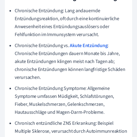
Chronische Entzündung: Lang andauernde
Entzündungsreaktion, oft durch eine kontinuierliche
Anwesenheit eines Entzündungsauslösers oder
Fehlfunktion im Immunsystem verursacht.
Chronische Entzündung vs.
Akute Entzündung
:
Chronische Entzündungen dauern Monate bis Jahre,
akute Entzündungen klingen meist nach Tagen ab;
chronische Entzündungen können langfristige Schäden
verursachen.
Chronische Entzündung Symptome: Allgemeine
Symptome umfassen Müdigkeit, Schlafstörungen,
Fieber, Muskelschmerzen, Gelenkschmerzen,
Hautausschläge und Magen-Darm-Probleme.
Chronisch entzündliche ZNS Erkrankung: Beispiel
Multiple Sklerose, verursacht durch Autoimmunreaktion