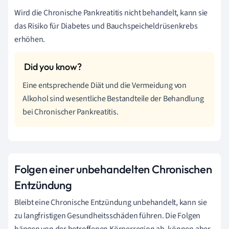
Wird die Chronische Pankreatitis nicht behandelt, kann sie
das Risiko für Diabetes und Bauchspeicheldrüsenkrebs
erhöhen.
Eine entsprechende Diät und die Vermeidung von
Alkohol sind wesentliche Bestandteile der Behandlung
bei Chronischer Pankreatitis.
Folgen einer unbehandelten Chronischen
Entzündung
Bleibt eine Chronische Entzündung unbehandelt, kann sie
zu langfristigen Gesundheitsschäden führen. Die Folgen
hängen von der betroffenen Körperregion ab, können aber