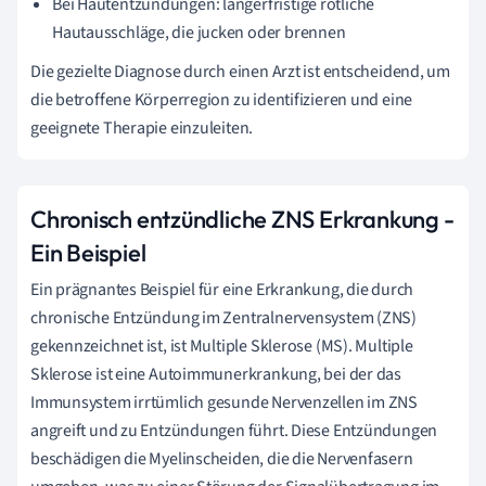
Bei Hautentzündungen: längerfristige rötliche
Hautausschläge, die jucken oder brennen
Die gezielte Diagnose durch einen Arzt ist entscheidend, um
die betroffene Körperregion zu identifizieren und eine
geeignete Therapie einzuleiten.
Chronisch entzündliche ZNS Erkrankung -
Ein Beispiel
Ein prägnantes Beispiel für eine Erkrankung, die durch
chronische Entzündung im Zentralnervensystem (ZNS)
gekennzeichnet ist, ist Multiple Sklerose (MS). Multiple
Sklerose ist eine Autoimmunerkrankung, bei der das
Immunsystem irrtümlich gesunde Nervenzellen im ZNS
angreift und zu Entzündungen führt. Diese Entzündungen
beschädigen die Myelinscheiden, die die Nervenfasern