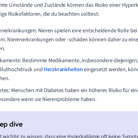
te Umstände und Zustände können das Risiko einer Hyperka
nige Risikofaktoren, die du beachten solltest:
enerkrankungen: Nieren spielen eine entscheidende Rolle be
um. Nierenerkrankungen oder -schäden können daher zu eine
en.
kamente: Bestimmte Medikamente, insbesondere diejenigen,
Bluthochdruck und
Herzkrankheiten
eingesetzt werden, kön
hen.
etes: Menschen mit Diabetes haben ein höheres Risiko für ein
esondere wenn sie Nierenprobleme haben.
st wichtig zu wissen, dass eine Hyperkaliämie oft keine Sympt