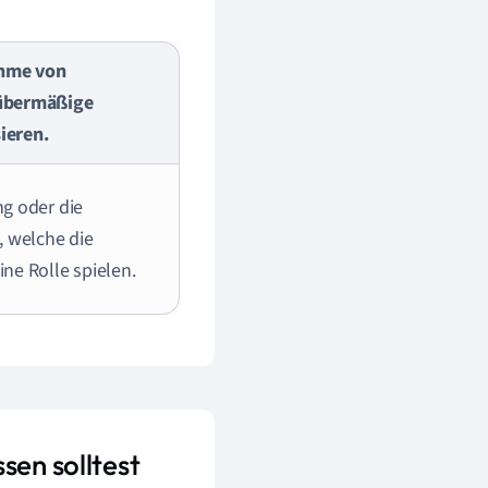
ahme von
 übermäßige
ieren.
g oder die
 welche die
ne Rolle spielen.
sen solltest