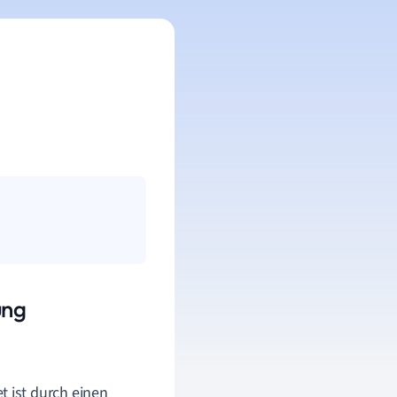
ung
t ist durch einen