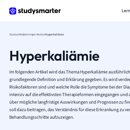
Lern
Studium
Medizin
Innere Medizin
Hyperkaliämie
Hyperkaliämie
Im folgenden Artikel wird das Thema Hyperkaliämie ausführlich
grundlegende Definition und Erklärung gegeben. Es wird verdeu
Risikofaktoren sind und welche Rolle die Symptome bei der Di
intensiv auf die effektivsten Therapieformen eingegangen und a
über mögliche langfristige Auswirkungen und Prognosen zu finde
soll dazu beitragen, das Verständnis für diese Erkrankung zu 
Behandlungsschritte aufzuzeigen.