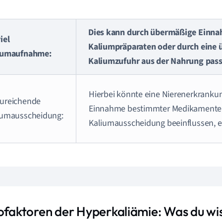
Dies kann durch übermäßige Einn
iel
Kaliumpräparaten oder durch eine
iumaufnahme:
Kaliumzufuhr aus der Nahrung pass
Hierbei könnte eine Nierenerkrankun
ureichende
Einnahme bestimmter Medikamente,
iumausscheidung:
Kaliumausscheidung beeinflussen, ei
kofaktoren der Hyperkaliämie: Was du wis