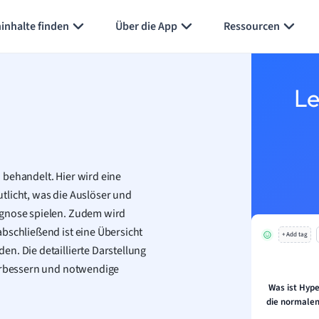
inhalte finden
Über die App
Ressourcen
Le
 behandelt. Hier wird eine
tlicht, was die Auslöser und
agnose spielen. Zudem wird
bschließend ist eine Übersicht
+ Add tag
n. Die detaillierte Darstellung
verbessern und notwendige
Was ist Hyp
die normalen