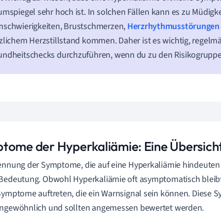
umspiegel sehr hoch ist. In solchen Fällen kann es zu Müdigke
mschwierigkeiten, Brustschmerzen,
Herzrhythmusstörungen
zlichem Herzstillstand kommen. Daher ist es wichtig, regelm
ndheitschecks durchzuführen, wenn du zu den Risikogruppe
tome der Hyperkaliämie: Eine Übersich
ennung der Symptome, die auf eine Hyperkaliämie hindeuten 
Bedeutung. Obwohl Hyperkaliämie oft asymptomatisch bleibt
Symptome auftreten, die ein Warnsignal sein können. Diese 
ungewöhnlich und sollten angemessen bewertet werden.