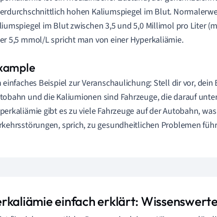
erdurchschnittlich hohen Kaliumspiegel im Blut. Normalerwei
liumspiegel im Blut zwischen 3,5 und 5,0 Millimol pro Liter (
er 5,5 mmol/L spricht man von einer Hyperkaliämie.
n einfaches Beispiel zur Veranschaulichung: Stell dir vor, dein B
tobahn und die Kaliumionen sind Fahrzeuge, die darauf unter
perkaliämie gibt es zu viele Fahrzeuge auf der Autobahn, wa
rkehrsstörungen, sprich, zu gesundheitlichen Problemen füh
rkaliämie einfach erklärt: Wissenswert