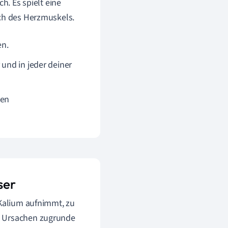
h. Es spielt eine
ich des Herzmuskels.
en.
 und in jeder deiner
hen
ser
 Kalium aufnimmt, zu
e Ursachen zugrunde