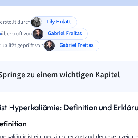
Lily Hulatt
 erstellt durch
Gabriel Freitas
n
überprüft von
Gabriel Freitas
qualität geprüft von
Springe zu einem wichtigen Kapitel
ist Hyperkaliämie: Definition und Erklär
perkaliämie ist ein medizinischer Zustand, der gekennzeichne