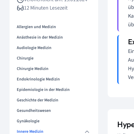
üb
12 Minuten Lesezeit
Ka
üb
Allergien und Medizin
Anästhesie in der Medizin
Audiologie Medizin
Ei
Chirurgie
Au
Hy
Chirurgie Medizin
Ve
Endokrinologie Medizin
Epidemiologie in der Medizin
Geschichte der Medizin
Gesundheitswesen
Gynäkologie
Hype
Innere Medizin