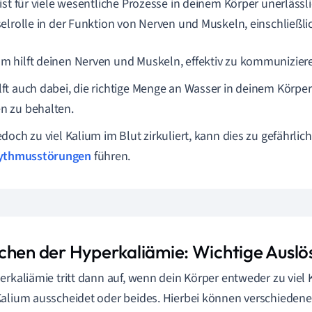
ist für viele wesentliche Prozesse in deinem Körper unerlässlic
elrolle in der Funktion von Nerven und Muskeln, einschließl
um hilft deinen Nerven und Muskeln, effektiv zu kommunizier
ilft auch dabei, die richtige Menge an Wasser in deinem Körper
en zu behalten.
doch zu viel Kalium im Blut zirkuliert, kann dies zu gefährlic
ythmusstörungen
führen.
chen der Hyperkaliämie: Wichtige Auslö
erkaliämie tritt dann auf, wenn dein Körper entweder zu viel
alium ausscheidet oder beides. Hierbei können verschieden