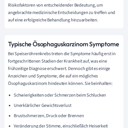
Risikofaktoren von entscheidender Bedeutung, um
angebrachte medizinische Entscheidungen zu treffen und
auf eine erfolgreiche Behandlung hinzuarbeiten.
Typische Ösophaguskarzinom Symptome
Bei Speiseröhrenkrebs treten die Symptome häufig erst in
fortgeschrittenen Stadien der Krankheit auf, was eine
frühzeitige Diagnose erschwert. Dennoch gibt es einige
Anzeichen und Symptome, die auf ein mögliches
Ösophaguskarzinom hindeuten können. Sie beinhalten:
Schwierigkeiten oder Schmerzen beim Schlucken
Unerklärlicher Gewichtsverlust
Brustschmerzen, Druck oder Brennen
Veränderung der Stimme, einschließlich Heiserkeit