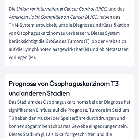
Die
Union for International Cancer Control (UICC)
und das
American Joint Committee on Cancer (AJCC)
haben das
TNM-System entwickelt, um die Diagnose und Klassifikation
von Ösophaguskarzinom zu verbessern. Dieses System
berücksichtigt die Größe des Tumors (T), ob der Krebs sich
auf die Lymphknoten ausgewirkt hat (N) und ob Metastasen
vorliegen (M).
Prognose von Ösophaguskarzinom T3
und anderen Stadien
Das Stadium des Ösophaguskarzinoms bei der Diagnose hat
signifikanten Einfluss auf die Prognose. Tumore im Stadium
T3 haben den Muskel der Speiseröhre durchdrungen und
können sogar in benachbartes Gewebe eingedrungen sein.
Dieses Stadium gilt als lokal fortgeschritten und die