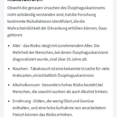
Obwohl die genauen Ursachen des Ösophaguskarzinoms
nicht vollständig verstanden sind, hat die Forschung
bestimmte Risikofaktoren identifiziert, die die
Wahrscheinlichkeit der Erkrankung erhöhen können. Dazu
gehören:
Alter - das Risiko steigt mit zunehmendem Alter. Die
Mehrheit der Menschen, bei denen Ösophaguskarzinom
diagnostiziert wurde, sind über 55 Jahre alt.
Rauchen - Tabakrauch ist eine bekannte Ursache für viele
Krebsarten, einschließlich Ösophaguskarzinom.
Alkoholkonsum - besonders hohes Risiko besteht bei
Menschen, die sowohl rauchen als auch Alkohol trinken.
Ernährung - Diäten, die wenig Obst und Gemüse
enthalten, und eine hohe Aufnahme von verarbeitetem
Fleisch können das Risiko erhöhen.