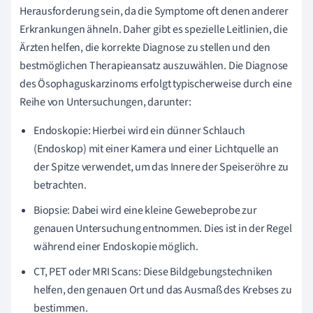
Herausforderung sein, da die Symptome oft denen anderer
Erkrankungen ähneln. Daher gibt es spezielle Leitlinien, die
Ärzten helfen, die korrekte Diagnose zu stellen und den
bestmöglichen Therapieansatz auszuwählen. Die Diagnose
des Ösophaguskarzinoms erfolgt typischerweise durch eine
Reihe von Untersuchungen, darunter:
Endoskopie: Hierbei wird ein dünner Schlauch
(Endoskop) mit einer Kamera und einer Lichtquelle an
der Spitze verwendet, um das Innere der Speiseröhre zu
betrachten.
Biopsie: Dabei wird eine kleine Gewebeprobe zur
genauen Untersuchung entnommen. Dies ist in der Regel
während einer Endoskopie möglich.
CT, PET oder MRI Scans: Diese Bildgebungstechniken
helfen, den genauen Ort und das Ausmaß des Krebses zu
bestimmen.