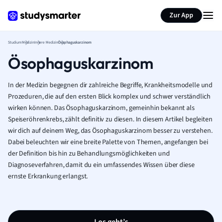
Zur App
Studium
Medizin
Innere Medizin
Ösophaguskarzinom
Ösophaguskarzinom
In der Medizin begegnen dir zahlreiche Begriffe, Krankheitsmodelle und
Prozeduren, die auf den ersten Blick komplex und schwer verständlich
wirken können. Das Ösophaguskarzinom, gemeinhin bekannt als
Speiseröhrenkrebs, zählt definitiv zu diesen. In diesem Artikel begleiten
wir dich auf deinem Weg, das Ösophaguskarzinom besser zu verstehen.
Dabei beleuchten wir eine breite Palette von Themen, angefangen bei
der Definition bis hin zu Behandlungsmöglichkeiten und
Diagnoseverfahren, damit du ein umfassendes Wissen über diese
ernste Erkrankung erlangst.