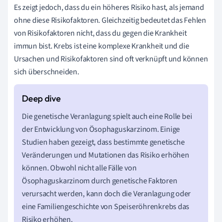
Es zeigt jedoch, dass du ein höheres Risiko hast, als jemand
ohne diese Risikofaktoren. Gleichzeitig bedeutet das Fehlen
von Risikofaktoren nicht, dass du gegen die Krankheit
immun bist. Krebs ist eine komplexe Krankheit und die
Ursachen und Risikofaktoren sind oft verknüpft und können
sich überschneiden.
Die genetische Veranlagung spielt auch eine Rolle bei
der Entwicklung von Ösophaguskarzinom. Einige
Studien haben gezeigt, dass bestimmte genetische
Veränderungen und Mutationen das Risiko erhöhen
können. Obwohl nicht alle Fälle von
Ösophaguskarzinom durch genetische Faktoren
verursacht werden, kann doch die Veranlagung oder
eine Familiengeschichte von Speiseröhrenkrebs das
Risiko erhöhen.