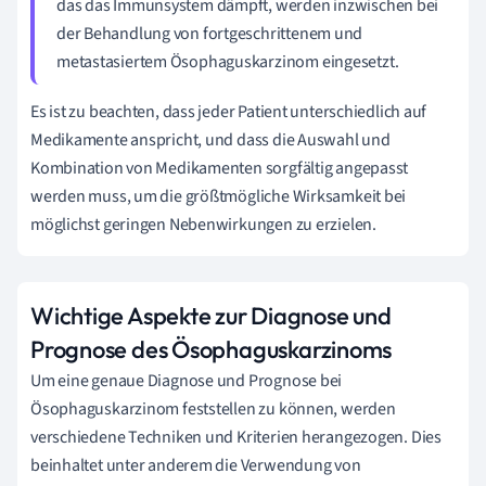
das das Immunsystem dämpft, werden inzwischen bei
der Behandlung von fortgeschrittenem und
metastasiertem Ösophaguskarzinom eingesetzt.
Es ist zu beachten, dass jeder Patient unterschiedlich auf
Medikamente anspricht, und dass die Auswahl und
Kombination von Medikamenten sorgfältig angepasst
werden muss, um die größtmögliche Wirksamkeit bei
möglichst geringen Nebenwirkungen zu erzielen.
Wichtige Aspekte zur Diagnose und
Prognose des Ösophaguskarzinoms
Um eine genaue Diagnose und Prognose bei
Ösophaguskarzinom feststellen zu können, werden
verschiedene Techniken und Kriterien herangezogen. Dies
beinhaltet unter anderem die Verwendung von