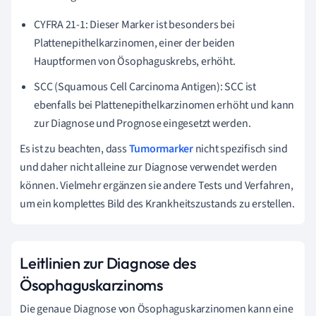
CYFRA 21-1: Dieser Marker ist besonders bei
Plattenepithelkarzinomen, einer der beiden
Hauptformen von Ösophaguskrebs, erhöht.
SCC (Squamous Cell Carcinoma Antigen): SCC ist
ebenfalls bei Plattenepithelkarzinomen erhöht und kann
zur Diagnose und Prognose eingesetzt werden.
Es ist zu beachten, dass
Tumormarker
nicht spezifisch sind
und daher nicht alleine zur Diagnose verwendet werden
können. Vielmehr ergänzen sie andere Tests und Verfahren,
um ein komplettes Bild des Krankheitszustands zu erstellen.
Leitlinien zur Diagnose des
Ösophaguskarzinoms
Die genaue Diagnose von Ösophaguskarzinomen kann eine