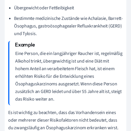
Übergewicht oder Fettleibigkeit
Bestimmte medizinische Zustände wie Achalasie, Barrett-
Ösophagus, gastroösophagealer Refluxkrankheit (GERD)
und Tylosis.
Eine Person, die ein langjähriger Raucher ist, regelmäßig
Alkohol trinkt, übergewichtig ist und eine Diät mit
hohem Anteil an verarbeitetem Fleisch hat, ist einem
erhöhten Risiko für die Entwicklung eines
Ösophaguskarzinoms ausgesetzt. Wenn diese Person
zusätzlich an GERD leidet und über 55 Jahre alt ist, steigt
das Risiko weiter an.
Es ist wichtig zu beachten, dass das Vorhandensein eines
oder mehrerer dieser Risikofaktoren nicht bedeutet, dass
du zwangsläufig an Ösophaguskarzinom erkranken wirst.