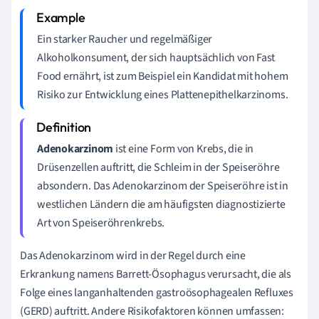
Ein starker Raucher und regelmäßiger
Alkoholkonsument, der sich hauptsächlich von Fast
Food ernährt, ist zum Beispiel ein Kandidat mit hohem
Risiko zur Entwicklung eines Plattenepithelkarzinoms.
Adenokarzinom
ist eine Form von Krebs, die in
Drüsenzellen auftritt, die Schleim in der Speiseröhre
absondern. Das Adenokarzinom der Speiseröhre ist in
westlichen Ländern die am häufigsten diagnostizierte
Art von Speiseröhrenkrebs.
Das Adenokarzinom wird in der Regel durch eine
Erkrankung namens Barrett-Ösophagus verursacht, die als
Folge eines langanhaltenden gastroösophagealen Refluxes
(GERD) auftritt. Andere Risikofaktoren können umfassen: