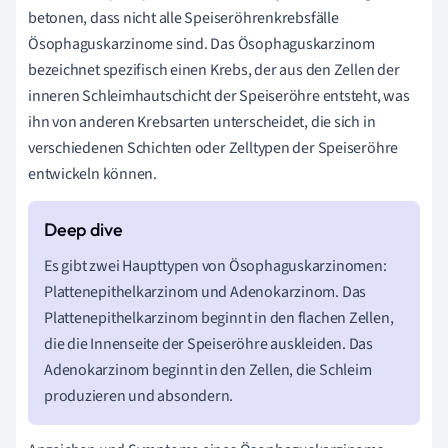
betonen, dass nicht alle Speiseröhrenkrebsfälle
Ösophaguskarzinome sind. Das Ösophaguskarzinom
bezeichnet spezifisch einen Krebs, der aus den Zellen der
inneren Schleimhautschicht der Speiseröhre entsteht, was
ihn von anderen Krebsarten unterscheidet, die sich in
verschiedenen Schichten oder Zelltypen der Speiseröhre
entwickeln können.
Es gibt zwei Haupttypen von Ösophaguskarzinomen:
Plattenepithelkarzinom und Adenokarzinom. Das
Plattenepithelkarzinom beginnt in den flachen Zellen,
die die Innenseite der Speiseröhre auskleiden. Das
Adenokarzinom beginnt in den Zellen, die Schleim
produzieren und absondern.