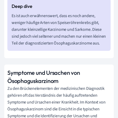
Es ist auch erwähnenswert, dass es noch andere,
weniger häufige Arten von Speiseröhrenkrebs gibt,
darunter kleinzellige Karzinome und Sarkome. Diese
sind jedoch viel seltener und machen nur einen kleinen
Teil der diagnostizierten Ösophaguskarzinome aus.
Symptome und Ursachen von
Ösophaguskarzinom
Zu den Brückenelementen der medizinischen Diagnostik
gehören oft das Verständnis der häufig auftretenden
Symptome und Ursachen einer Krankheit. Im Kontext von
Ösophaguskarzinom sind die Einsicht in die typischen
Symptome und die Identifizierung der Ursachen und