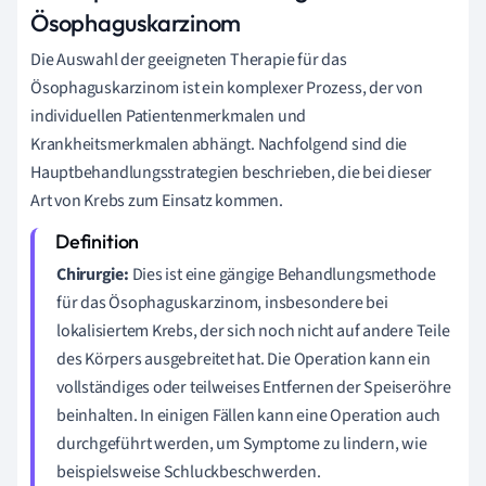
Ösophaguskarzinom
Die Auswahl der geeigneten Therapie für das
Ösophaguskarzinom ist ein komplexer Prozess, der von
individuellen Patientenmerkmalen und
Krankheitsmerkmalen abhängt. Nachfolgend sind die
Hauptbehandlungsstrategien beschrieben, die bei dieser
Art von Krebs zum Einsatz kommen.
Chirurgie:
Dies ist eine gängige Behandlungsmethode
für das Ösophaguskarzinom, insbesondere bei
lokalisiertem Krebs, der sich noch nicht auf andere Teile
des Körpers ausgebreitet hat. Die Operation kann ein
vollständiges oder teilweises Entfernen der Speiseröhre
beinhalten. In einigen Fällen kann eine Operation auch
durchgeführt werden, um Symptome zu lindern, wie
beispielsweise Schluckbeschwerden.