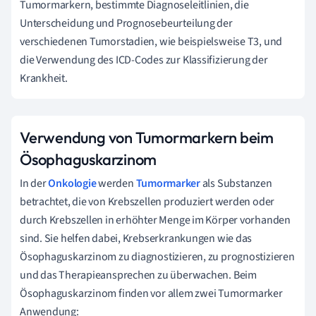
Tumormarkern, bestimmte Diagnoseleitlinien, die
Unterscheidung und Prognosebeurteilung der
verschiedenen Tumorstadien, wie beispielsweise T3, und
die Verwendung des ICD-Codes zur Klassifizierung der
Krankheit.
Verwendung von Tumormarkern beim
Ösophaguskarzinom
In der
Onkologie
werden
Tumormarker
als Substanzen
betrachtet, die von Krebszellen produziert werden oder
durch Krebszellen in erhöhter Menge im Körper vorhanden
sind. Sie helfen dabei, Krebserkrankungen wie das
Ösophaguskarzinom zu diagnostizieren, zu prognostizieren
und das Therapieansprechen zu überwachen. Beim
Ösophaguskarzinom finden vor allem zwei Tumormarker
Anwendung: