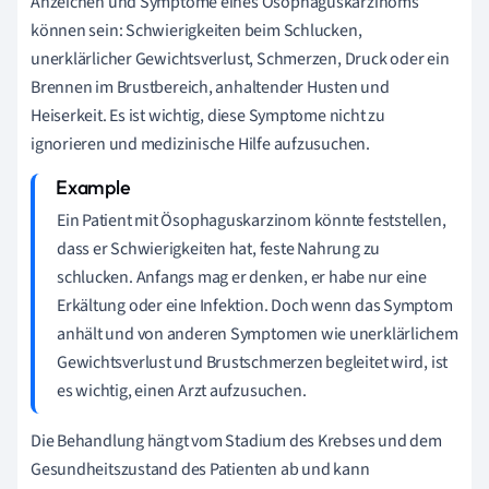
Anzeichen und Symptome eines Ösophaguskarzinoms
können sein: Schwierigkeiten beim Schlucken,
unerklärlicher Gewichtsverlust, Schmerzen, Druck oder ein
Brennen im Brustbereich, anhaltender Husten und
Heiserkeit. Es ist wichtig, diese Symptome nicht zu
ignorieren und medizinische Hilfe aufzusuchen.
Ein Patient mit Ösophaguskarzinom könnte feststellen,
dass er Schwierigkeiten hat, feste Nahrung zu
schlucken. Anfangs mag er denken, er habe nur eine
Erkältung oder eine Infektion. Doch wenn das Symptom
anhält und von anderen Symptomen wie unerklärlichem
Gewichtsverlust und Brustschmerzen begleitet wird, ist
es wichtig, einen Arzt aufzusuchen.
Die Behandlung hängt vom Stadium des Krebses und dem
Gesundheitszustand des Patienten ab und kann