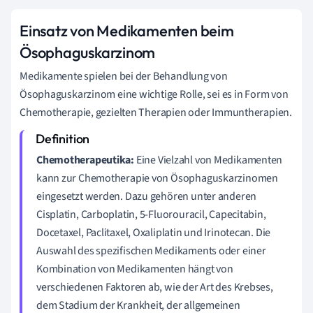
Einsatz von Medikamenten beim
Ösophaguskarzinom
Medikamente spielen bei der Behandlung von
Ösophaguskarzinom eine wichtige Rolle, sei es in Form von
Chemotherapie, gezielten Therapien oder Immuntherapien.
Chemotherapeutika:
Eine Vielzahl von Medikamenten
kann zur Chemotherapie von Ösophaguskarzinomen
eingesetzt werden. Dazu gehören unter anderen
Cisplatin, Carboplatin, 5-Fluorouracil, Capecitabin,
Docetaxel, Paclitaxel, Oxaliplatin und Irinotecan. Die
Auswahl des spezifischen Medikaments oder einer
Kombination von Medikamenten hängt von
verschiedenen Faktoren ab, wie der Art des Krebses,
dem Stadium der Krankheit, der allgemeinen