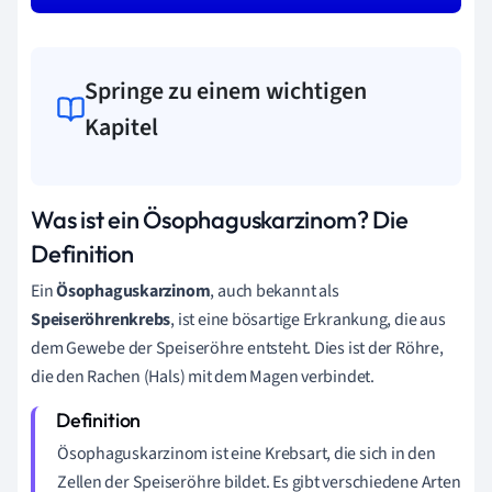
Springe zu einem wichtigen
Kapitel
Was ist ein Ösophaguskarzinom? Die
Definition
Ein
Ösophaguskarzinom
, auch bekannt als
Speiseröhrenkrebs
, ist eine bösartige Erkrankung, die aus
dem Gewebe der Speiseröhre entsteht. Dies ist der Röhre,
die den Rachen (Hals) mit dem Magen verbindet.
Ösophaguskarzinom ist eine Krebsart, die sich in den
Zellen der Speiseröhre bildet. Es gibt verschiedene Arten