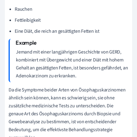
Rauchen
Fettleibigkeit
Eine Diät, die reich an gesättigten Fetten ist
Jemand mit einer langjährigen Geschichte von GERD,
kombiniert mit Übergewicht und einer Diät mit hohem
Gehalt an gesättigten Fetten, ist besonders gefährdet, an
Adenokarzinom zu erkranken.
Da die Symptome beider Arten von Ösophaguskarzinomen
ähnlich sein können, kann es schwierig sein, sie ohne
zusätzliche medizinische Tests zu unterscheiden. Die
genaue Art des Ösophaguskarzinoms durch Biopsie und
Gewebeanalyse zu bestimmen, ist von entscheidender
Bedeutung, um die effektivste Behandlungsstrategie