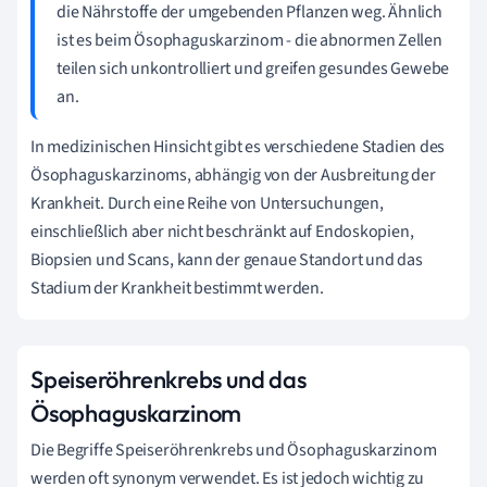
die Nährstoffe der umgebenden Pflanzen weg. Ähnlich
ist es beim Ösophaguskarzinom - die abnormen Zellen
teilen sich unkontrolliert und greifen gesundes Gewebe
an.
In medizinischen Hinsicht gibt es verschiedene Stadien des
Ösophaguskarzinoms, abhängig von der Ausbreitung der
Krankheit. Durch eine Reihe von Untersuchungen,
einschließlich aber nicht beschränkt auf Endoskopien,
Biopsien und Scans, kann der genaue Standort und das
Stadium der Krankheit bestimmt werden.
Speiseröhrenkrebs und das
Ösophaguskarzinom
Die Begriffe Speiseröhrenkrebs und Ösophaguskarzinom
werden oft synonym verwendet. Es ist jedoch wichtig zu