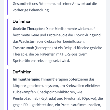
Gesundheit des Patienten und seiner Antwort auf die
vorherige Behandlung.
Gezielte Therapien:
Diese Medikamente wirken auf
bestimmte Gene und Proteine, die die Entwicklung und
das Wachstum von Krebszellen beeinflussen.
Trastuzumab (Herceptin) ist ein Beispiel für eine gezielte
Therapie, die bei Patienten mit HER2-positivem
Speiseröhrenkrebs eingesetzt wird.
Immuntherapie:
Immuntherapien potenzieren das
körpereigene Immunsystem, um Krebszellen effektiver
zu bekämpfen. Checkpoint-Inhibitoren, wie
Pembrolizumab (Keytruda) und Nivolumab (Opdivo), die
gegen PD-1 gerichtet sind, ein Protein auf Immunzellen,