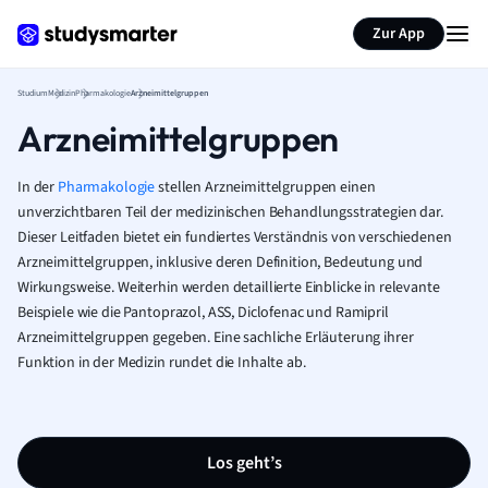
Zur App
Studium
Medizin
Pharmakologie
Arzneimittelgruppen
Arzneimittelgruppen
In der
Pharmakologie
stellen Arzneimittelgruppen einen
unverzichtbaren Teil der medizinischen Behandlungsstrategien dar.
Dieser Leitfaden bietet ein fundiertes Verständnis von verschiedenen
Arzneimittelgruppen, inklusive deren Definition, Bedeutung und
Wirkungsweise. Weiterhin werden detaillierte Einblicke in relevante
Beispiele wie die Pantoprazol, ASS, Diclofenac und Ramipril
Arzneimittelgruppen gegeben. Eine sachliche Erläuterung ihrer
Funktion in der Medizin rundet die Inhalte ab.
Los geht’s