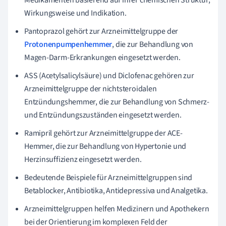
Wirkungsweise und Indikation.
Pantoprazol gehört zur Arzneimittelgruppe der
Protonenpumpenhemmer
, die zur Behandlung von
Magen-Darm-Erkrankungen eingesetzt werden.
ASS (Acetylsalicylsäure) und Diclofenac gehören zur
Arzneimittelgruppe der nichtsteroidalen
Entzündungshemmer, die zur Behandlung von Schmerz-
und Entzündungszuständen eingesetzt werden.
Ramipril gehört zur Arzneimittelgruppe der ACE-
Hemmer, die zur Behandlung von Hypertonie und
Herzinsuffizienz eingesetzt werden.
Bedeutende Beispiele für Arzneimittelgruppen sind
Betablocker, Antibiotika, Antidepressiva und Analgetika.
Arzneimittelgruppen helfen Medizinern und Apothekern
bei der Orientierung im komplexen Feld der