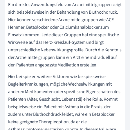
Ein direktes Anwendungsfeld von Arzneimittelgruppen zeigt
sich beispielsweise in der Behandlung von Bluthochdruck.
Hier können verschiedene Arzneimittelgruppen wie ACE-
Hemmer, Betablocker oder Calciumkanalblocker zum
Einsatz kommen. Jede dieser Gruppen hat eine spezifische
Wirkweise auf das Herz-Kreislauf-System und birgt
unterschiedliche Nebenwirkungsprofile. Durch die Kenntnis
der Arzneimittelgruppen kann ein Arzt eine individuell auf
den Patienten angepasste Medikation erstellen.
Hierbei spielen weitere Faktoren wie beispielsweise
Begleiterkrankungen, mögliche Wechselwirkungen mit
anderen Medikamenten oder spezifische Eigenschaften des
Patienten (Alter, Geschlecht, Lebensstil) eine Rolle. Kommt
beispielsweise ein Patient mit Asthma in die Praxis, der
zudem unter Bluthochdruck leidet, wäre ein Betablocker
keine geeignete Therapieoption, da er die
Asthmasymptome verstärken könnte. In diesem Fall wäre