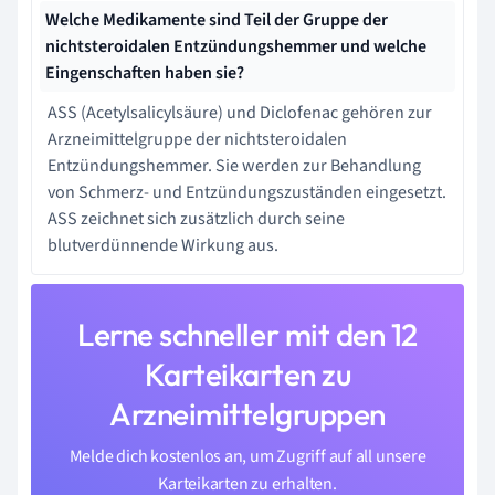
Welche Medikamente sind Teil der Gruppe der
nichtsteroidalen Entzündungshemmer und welche
Eingenschaften haben sie?
ASS (Acetylsalicylsäure) und Diclofenac gehören zur
Arzneimittelgruppe der nichtsteroidalen
Entzündungshemmer. Sie werden zur Behandlung
von Schmerz- und Entzündungszuständen eingesetzt.
ASS zeichnet sich zusätzlich durch seine
blutverdünnende Wirkung aus.
Lerne schneller mit den 12
Karteikarten zu
Arzneimittelgruppen
Melde dich kostenlos an, um Zugriff auf all unsere
Karteikarten zu erhalten.