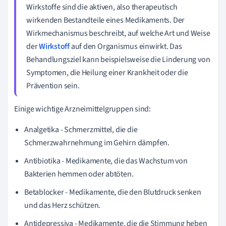
Wirkstoffe sind die aktiven, also therapeutisch
wirkenden Bestandteile eines Medikaments. Der
Wirkmechanismus beschreibt, auf welche Art und Weise
der
Wirkstoff
auf den Organismus einwirkt. Das
Behandlungsziel kann beispielsweise die Linderung von
Symptomen, die Heilung einer Krankheit oder die
Prävention sein.
Einige wichtige Arzneimittelgruppen sind:
Analgetika - Schmerzmittel, die die
Schmerzwahrnehmung im Gehirn dämpfen.
Antibiotika - Medikamente, die das Wachstum von
Bakterien hemmen oder abtöten.
Betablocker - Medikamente, die den Blutdruck senken
und das Herz schützen.
Antidepressiva - Medikamente, die die Stimmung heben