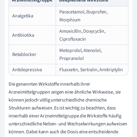
Paracetamol, Ibuprofen,
Analgetika
Morphium
Amoxicillin, Doxycyclin,
Antibiotika
Ciprofloxacin
Metoprolol, Atenolol,
Betablocker
Propranolol
Antidepressiva
Fluoxetin, Sertralin, Amitriptylin
Die genannten Wirkstoffe innerhalb ihrer
Arzneimittelgruppen zeigen eine ähnliche Wirkweise, sie
können jedoch völlig unterschiedliche chemische
Strukturen aufweisen. Es ist wichtig zu beachten, dass
innerhalb einer Arzneimittelgruppe die Wirkstoffe häufig
unterschiedliche Neben- und Wechselwirkungen aufweisen
können. Dabei kann auch die Dosis eine entscheidende