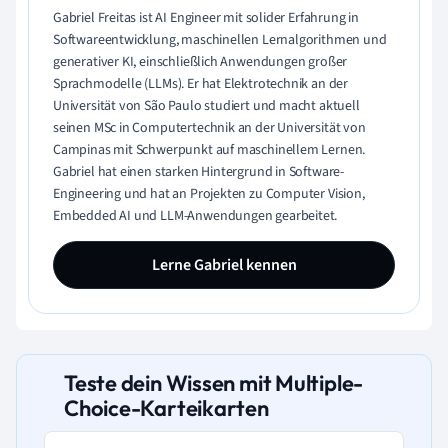
Gabriel Freitas ist AI Engineer mit solider Erfahrung in
Softwareentwicklung, maschinellen Lernalgorithmen und
generativer KI, einschließlich Anwendungen großer
Sprachmodelle (LLMs). Er hat Elektrotechnik an der
Universität von São Paulo studiert und macht aktuell
seinen MSc in Computertechnik an der Universität von
Campinas mit Schwerpunkt auf maschinellem Lernen.
Gabriel hat einen starken Hintergrund in Software-
Engineering und hat an Projekten zu Computer Vision,
Embedded AI und LLM-Anwendungen gearbeitet.
Lerne Gabriel kennen
Teste dein Wissen mit Multiple-
Choice-Karteikarten