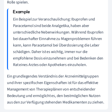
Rolle spielen.
Ein Beispiel zur Veranschaulichung: Ibuprofen und
Paracetamol sind beide Analgetika, haben aber
unterschiedliche Nebenwirkungen. Während Ibuprofen
bei dauerhafter Einnahme zu Magenproblemen führen
kann, kann Paracetamol bei Überdosierung die Leber
schädigen. Daher ist es wichtig, immer nur die
empfohlene Dosis einzunehmen und bei Bedenken den
Rat eines Arztes oder Apothekers einzuholen.
Ein grundlegendes Verständnis der Arzneimittelgruppen
und ihrer spezifischen Eigenschaften ist für das effektive
Management von Therapieplänen von entscheidender
Bedeutung und ermöglicht es, den bestmöglichen Nutzen
aus den zur Verfügung stehenden Medikamenten zu ziehen.