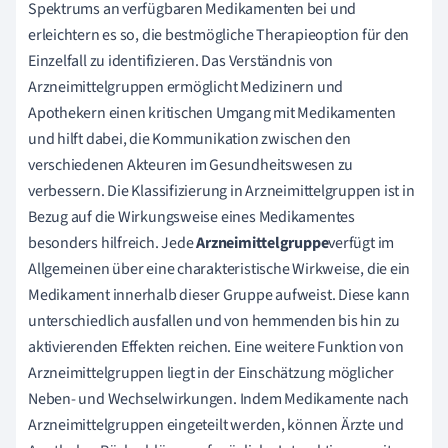
Spektrums an verfügbaren Medikamenten bei und
erleichtern es so, die bestmögliche Therapieoption für den
Einzelfall zu identifizieren. Das Verständnis von
Arzneimittelgruppen ermöglicht Medizinern und
Apothekern einen kritischen Umgang mit Medikamenten
und hilft dabei, die Kommunikation zwischen den
verschiedenen Akteuren im Gesundheitswesen zu
verbessern. Die Klassifizierung in Arzneimittelgruppen ist in
Bezug auf die Wirkungsweise eines Medikamentes
besonders hilfreich. Jede
Arzneimittelgruppe
verfügt im
Allgemeinen über eine charakteristische Wirkweise, die ein
Medikament innerhalb dieser Gruppe aufweist. Diese kann
unterschiedlich ausfallen und von hemmenden bis hin zu
aktivierenden Effekten reichen. Eine weitere Funktion von
Arzneimittelgruppen liegt in der Einschätzung möglicher
Neben- und Wechselwirkungen. Indem Medikamente nach
Arzneimittelgruppen eingeteilt werden, können Ärzte und