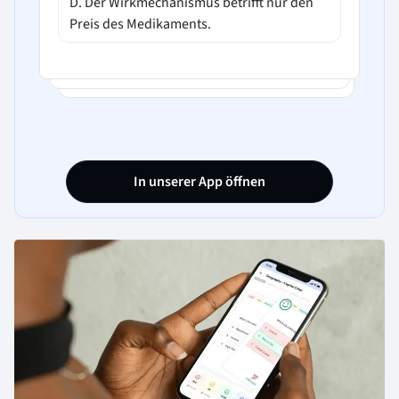
D. Der Wirkmechanismus betrifft nur den
Preis des Medikaments.
In unserer App öffnen