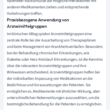
Apotheker Rückschlüsse auf mögliche Interaktionen mit
anderen Medikamenten ziehen und entsprechende
Vorkehrungen treffen.
Praxisbezogene Anwendung von
Arzneimittelgruppen
Im klinischen Alltag spielen Arzneimittelgruppen eine
zentrale Rolle bei der Ausarbeitung von Therapieplänen
und beim Management von Krankheitsverläufen. Besonders
bei der Behandlung chronischer Erkrankungen, wie
Diabetes oder Herz-Kreislauf-Erkrankungen, ist die Kenntnis
über die relevanten Arzneimittelgruppen und ihre
Wirkweisen entscheidend. Arzneimittelgruppen helfen bei
der individuellen Anpassung von Medikationen an die
Bedürfnisse und Voraussetzungen der Patienten. Sie
ermöglichen es, Medikamente mit ähnlicher Wirkung, aber
unterschiedlichen Nebenwirkungen auszuwählen, um die
bestmögliche Behandlung für die Patienten zu ermöglichen.