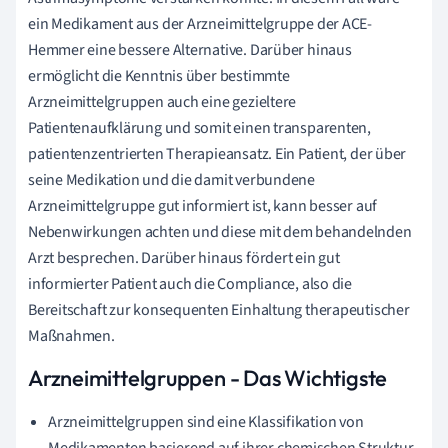
ein Medikament aus der Arzneimittelgruppe der ACE-
Hemmer eine bessere Alternative. Darüber hinaus
ermöglicht die Kenntnis über bestimmte
Arzneimittelgruppen auch eine gezieltere
Patientenaufklärung und somit einen transparenten,
patientenzentrierten Therapieansatz. Ein Patient, der über
seine Medikation und die damit verbundene
Arzneimittelgruppe gut informiert ist, kann besser auf
Nebenwirkungen achten und diese mit dem behandelnden
Arzt besprechen. Darüber hinaus fördert ein gut
informierter Patient auch die Compliance, also die
Bereitschaft zur konsequenten Einhaltung therapeutischer
Maßnahmen.
Arzneimittelgruppen - Das Wichtigste
Arzneimittelgruppen sind eine Klassifikation von
Medikamenten basierend auf ihrer chemischen Struktur,