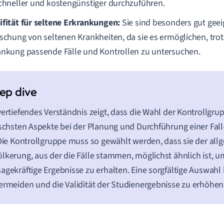
schneller und kostengünstiger durchzuführen.
ifität für seltene Erkrankungen:
Sie sind besonders gut geeig
rschung von seltenen Krankheiten, da sie es ermöglichen, trot
ankung passende Fälle und Kontrollen zu untersuchen.
vertiefendes Verständnis zeigt, dass die Wahl der Kontrollgru
ischsten Aspekte bei der Planung und Durchführung einer Fall
 Die Kontrollgruppe muss so gewählt werden, dass sie der al
lkerung, aus der die Fälle stammen, möglichst ähnlich ist, u
agekräftige Ergebnisse zu erhalten. Eine sorgfältige Auswahl 
ermeiden und die Validität der Studienergebnisse zu erhöhen