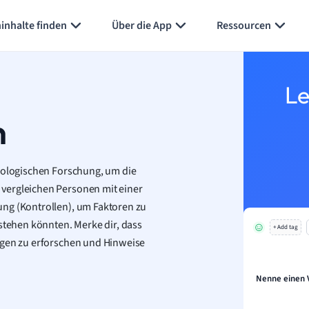
inhalte finden
Über die App
Ressourcen
Le
n
miologischen Forschung, um die
vergleichen Personen mit einer
ung (Kontrollen), um Faktoren zu
 stehen könnten. Merke dir, dass
+ Add tag
ngen zu erforschen und Hinweise
Nenne einen V