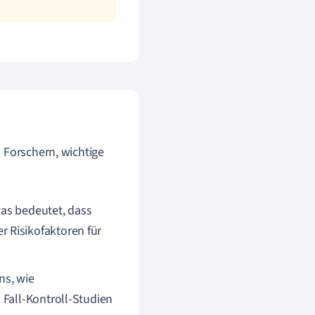
 Forschern, wichtige
was bedeutet, dass
 Risikofaktoren für
ns, wie
 Fall-Kontroll-Studien