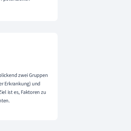
kblickend zwei Gruppen
er Erkrankung) und
el ist es, Faktoren zu
nten.