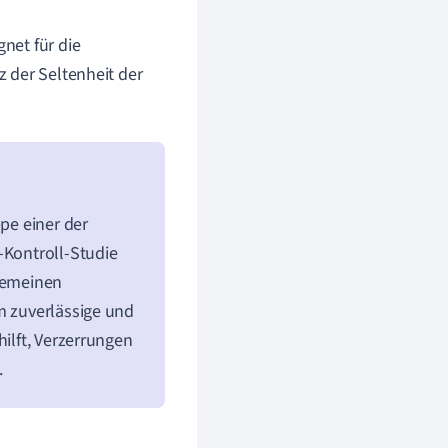
net für die
z der Seltenheit der
ppe einer der
-Kontroll-Studie
lgemeinen
m zuverlässige und
hilft, Verzerrungen
.