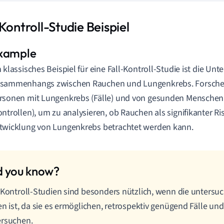
Kontroll-Studie Beispiel
n klassisches Beispiel für eine Fall-Kontroll-Studie ist die Un
sammenhangs zwischen Rauchen und Lungenkrebs. Forsche
rsonen mit Lungenkrebs (Fälle) und von gesunden Mensche
ontrollen), um zu analysieren, ob Rauchen als signifikanter Ris
twicklung von Lungenkrebs betrachtet werden kann.
-Kontroll-Studien sind besonders nützlich, wenn die untersu
en ist, da sie es ermöglichen, retrospektiv genügend Fälle un
ersuchen.