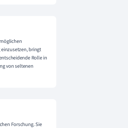
 möglichen
einzusetzen, bringt
 entscheidende Rolle in
ng von seltenen
schen Forschung. Sie