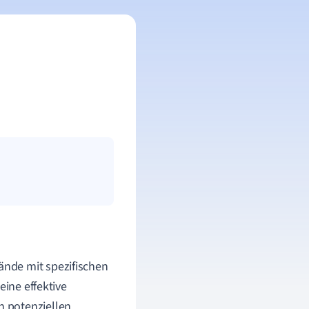
nde mit spezifischen
eine effektive
n potenziellen