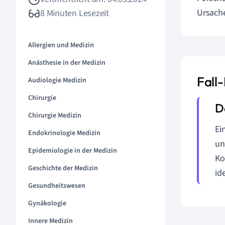
Ursach
8 Minuten Lesezeit
Allergien und Medizin
Anästhesie in der Medizin
Fall-
Audiologie Medizin
Chirurgie
Chirurgie Medizin
Ei
Endokrinologie Medizin
un
Epidemiologie in der Medizin
Ko
Geschichte der Medizin
id
Gesundheitswesen
Gynäkologie
Innere Medizin