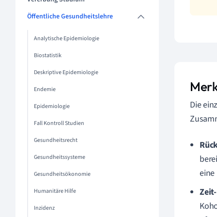
Öffentliche Gesundheitslehre
Analytische Epidemiologie
Biostatistik
Deskriptive Epidemiologie
Merk
Endemie
Die ein
Epidemiologie
Zusamm
Fall Kontroll Studien
Gesundheitsrecht
Rück
Gesundheitssysteme
bere
eine
Gesundheitsökonomie
Zeit
Humanitäre Hilfe
Koho
Inzidenz