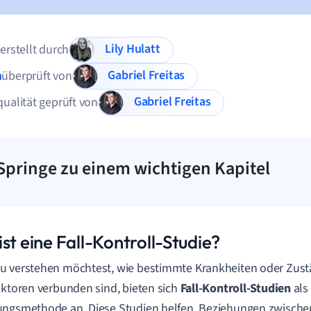
Lily Hulatt
 erstellt durch
Gabriel Freitas
n
überprüft von
Gabriel Freitas
qualität geprüft von
Springe zu einem wichtigen Kapitel
st eine Fall-Kontroll-Studie?
 verstehen möchtest, wie bestimmte Krankheiten oder Zustä
aktoren verbunden sind, bieten sich
Fall-Kontroll-Studien
als 
ngsmethode an. Diese Studien helfen, Beziehungen zwische