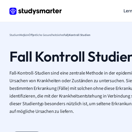
Lern
Studium
Medizin
Öffentliche Gesundheitslehre
Fall Kontroll Studien
Fall Kontroll Studie
Fall-Kontroll-Studien sind eine zentrale Methode in der epide
Ursachen von Krankheiten oder Zuständen zu untersuchen. Sie 
bestimmten Erkrankung (Fälle) mit solchen ohne diese Erkrank
identifizieren, die mit der Krankheitsentstehung in Verbindung
dieser Studientyp besonders nützlich ist, um seltene Erkranku
auf mögliche Ursachen zu liefern.