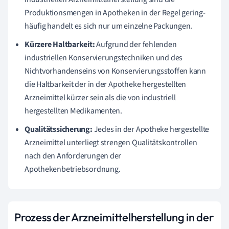
Produktionsmengen in Apotheken in der Regel gering-
häufig handelt es sich nur um einzelne Packungen.
Kürzere Haltbarkeit:
Aufgrund der fehlenden
industriellen Konservierungstechniken und des
Nichtvorhandenseins von Konservierungsstoffen kann
die Haltbarkeit der in der Apotheke hergestellten
Arzneimittel kürzer sein als die von industriell
hergestellten Medikamenten.
Qualitätssicherung:
Jedes in der Apotheke hergestellte
Arzneimittel unterliegt strengen Qualitätskontrollen
nach den Anforderungen der
Apothekenbetriebsordnung.
Prozess der Arzneimittelherstellung in der