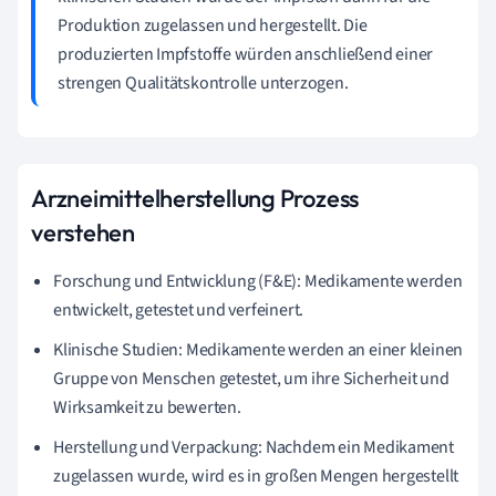
Produktion zugelassen und hergestellt. Die
produzierten Impfstoffe würden anschließend einer
strengen Qualitätskontrolle unterzogen.
Arzneimittelherstellung Prozess
verstehen
Forschung und Entwicklung (F&E): Medikamente werden
entwickelt, getestet und verfeinert.
Klinische Studien: Medikamente werden an einer kleinen
Gruppe von Menschen getestet, um ihre Sicherheit und
Wirksamkeit zu bewerten.
Herstellung und Verpackung: Nachdem ein Medikament
zugelassen wurde, wird es in großen Mengen hergestellt