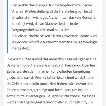
Ein praktisches Beispiel für die biopharmazeutische
Arzneimittelherstellung ist die Herstellung von Insulin.
Insulin ist ein wichtiges Arzneimittel, das von Menschen
benötigt wird, die an Diabetes leiden. In der
Vergangenheit wurde Insulin aus der
Bauchspeicheldrüse von Tieren gewonnen. Heute wird
es jedoch mithilfe der rekombinanten DNA-Technologie
hergestellt.
In diesem Prozess wird das menschliche Insulingen in eine
Bakterien- oder Hefe-Zelle eingebaut. Diese modifizierten
Zellen werden dann in einer kontrollierten Umgebung
gezüchtet, was als Fermentation bezeichnet wird. Sobald
die Zellen das Insulin produziert haben, wird es von den
Zellen extrahiert, gereinigt und formuliert, um Insulin-
Arzneimittel zu erzeugen. Bei jedem Schritt des Prozesses
werden strengste Qualitätskontrollen durchgeführt, um