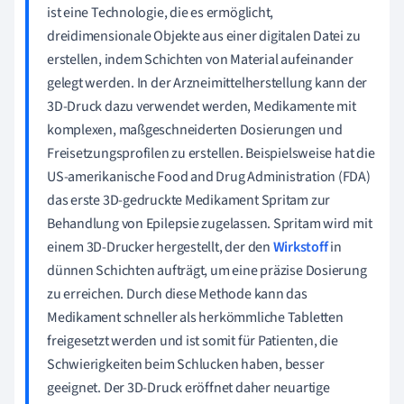
ist eine Technologie, die es ermöglicht,
dreidimensionale Objekte aus einer digitalen Datei zu
erstellen, indem Schichten von Material aufeinander
gelegt werden. In der Arzneimittelherstellung kann der
3D-Druck dazu verwendet werden, Medikamente mit
komplexen, maßgeschneiderten Dosierungen und
Freisetzungsprofilen zu erstellen. Beispielsweise hat die
US-amerikanische Food and Drug Administration (FDA)
das erste 3D-gedruckte Medikament Spritam zur
Behandlung von Epilepsie zugelassen. Spritam wird mit
einem 3D-Drucker hergestellt, der den
Wirkstoff
in
dünnen Schichten aufträgt, um eine präzise Dosierung
zu erreichen. Durch diese Methode kann das
Medikament schneller als herkömmliche Tabletten
freigesetzt werden und ist somit für Patienten, die
Schwierigkeiten beim Schlucken haben, besser
geeignet. Der 3D-Druck eröffnet daher neuartige