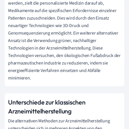
werden, zielt die personalisierte Medizin darauf ab,
Medikamente auf die spezifischen Erfordernisse einzelner
Patienten zuzuschneiden. Dies wird durch den Einsatz
neuartiger Technologien wie 3D-Druck und
Genomsequenzierung ermöglicht. Ein weiterer alternativer
Ansatz ist die Verwendung grüner, nachhaltiger
Technologien in der Arzneimittelherstellung. Diese
Technologien versuchen, den ökologischen Fußabdruck der
pharmazeutischen Industrie zu reduzieren, indem sie
energieeffiziente Verfahren einsetzen und Abfälle
minimieren.
Unterschiede zur klassischen
Arzneimittelherstellung
Die alternativen Methoden zur Arzneimittelherstellung
unterscheiden sich in mehreren Aspekten von den