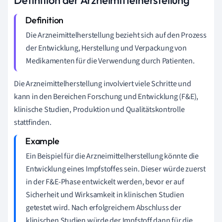
Die Arzneimittelherstellung bezieht sich auf den Prozess
der Entwicklung, Herstellung und Verpackung von
Medikamenten für die Verwendung durch Patienten.
Die Arzneimittelherstellung involviert viele Schritte und
kann in den Bereichen Forschung und Entwicklung (F&E),
klinische Studien, Produktion und Qualitätskontrolle
stattfinden.
Ein Beispiel für die Arzneimittelherstellung könnte die
Entwicklung eines Impfstoffes sein. Dieser würde zuerst
in der F&E-Phase entwickelt werden, bevor er auf
Sicherheit und Wirksamkeit in klinischen Studien
getestet wird. Nach erfolgreichem Abschluss der
klinischen Studien würde der Impfstoff dann für die