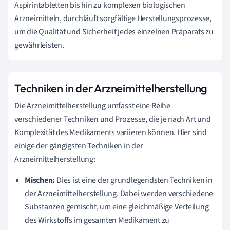
Aspirintabletten bis hin zu komplexen biologischen
Arzneimitteln, durchläuft sorgfältige Herstellungsprozesse,
um die Qualität und Sicherheit jedes einzelnen Präparats zu
gewährleisten.
Techniken in der Arzneimittelherstellung
Die Arzneimittelherstellung umfasst eine Reihe
verschiedener Techniken und Prozesse, die je nach Art und
Komplexität des Medikaments variieren können. Hier sind
einige der gängigsten Techniken in der
Arzneimittelherstellung:
Mischen:
Dies ist eine der grundlegendsten Techniken in
der Arzneimittelherstellung. Dabei werden verschiedene
Substanzen gemischt, um eine gleichmäßige Verteilung
des Wirkstoffs im gesamten Medikament zu