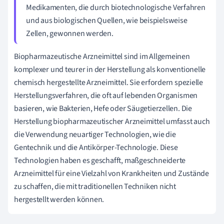
Medikamenten, die durch biotechnologische Verfahren
und aus biologischen Quellen, wie beispielsweise
Zellen, gewonnen werden.
Biopharmazeutische Arzneimittel sind im Allgemeinen
komplexer und teurer in der Herstellung als konventionelle
chemisch hergestellte Arzneimittel. Sie erfordern spezielle
Herstellungsverfahren, die oft auf lebenden Organismen
basieren, wie Bakterien, Hefe oder Säugetierzellen. Die
Herstellung biopharmazeutischer Arzneimittel umfasst auch
die Verwendung neuartiger Technologien, wie die
Gentechnik und die Antikörper-Technologie. Diese
Technologien haben es geschafft, maßgeschneiderte
Arzneimittel für eine Vielzahl von Krankheiten und Zustände
zu schaffen, die mit traditionellen Techniken nicht
hergestellt werden können.