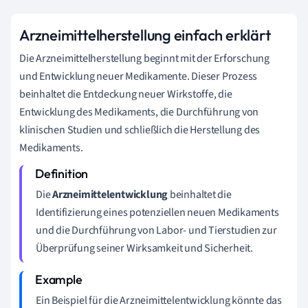
Arzneimittelherstellung einfach erklärt
Die Arzneimittelherstellung beginnt mit der Erforschung
und Entwicklung neuer Medikamente. Dieser Prozess
beinhaltet die Entdeckung neuer Wirkstoffe, die
Entwicklung des Medikaments, die Durchführung von
klinischen Studien und schließlich die Herstellung des
Medikaments.
Die
Arzneimittelentwicklung
beinhaltet die
Identifizierung eines potenziellen neuen Medikaments
und die Durchführung von Labor- und Tierstudien zur
Überprüfung seiner Wirksamkeit und Sicherheit.
Ein Beispiel für die Arzneimittelentwicklung könnte das