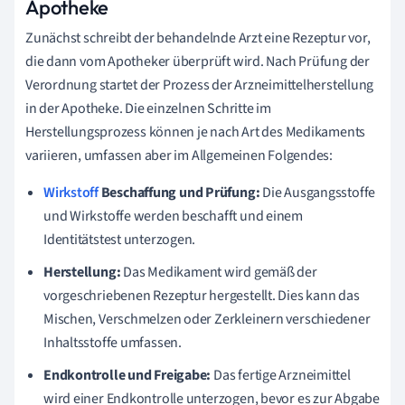
Apotheke
Zunächst schreibt der behandelnde Arzt eine Rezeptur vor,
die dann vom Apotheker überprüft wird. Nach Prüfung der
Verordnung startet der Prozess der Arzneimittelherstellung
in der Apotheke. Die einzelnen Schritte im
Herstellungsprozess können je nach Art des Medikaments
variieren, umfassen aber im Allgemeinen Folgendes:
Wirkstoff
Beschaffung und Prüfung:
Die Ausgangsstoffe
und Wirkstoffe werden beschafft und einem
Identitätstest unterzogen.
Herstellung:
Das Medikament wird gemäß der
vorgeschriebenen Rezeptur hergestellt. Dies kann das
Mischen, Verschmelzen oder Zerkleinern verschiedener
Inhaltsstoffe umfassen.
Endkontrolle und Freigabe:
Das fertige Arzneimittel
wird einer Endkontrolle unterzogen, bevor es zur Abgabe