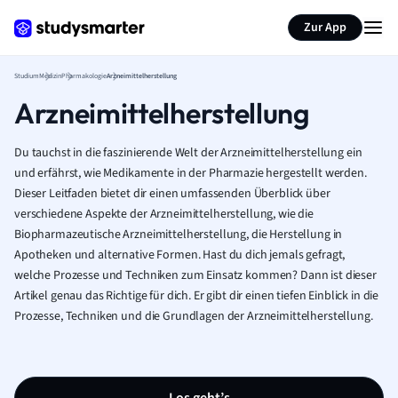
Zur App
Studium
Medizin
Pharmakologie
Arzneimittelherstellung
Arzneimittelherstellung
Du tauchst in die faszinierende Welt der Arzneimittelherstellung ein
und erfährst, wie Medikamente in der Pharmazie hergestellt werden.
Dieser Leitfaden bietet dir einen umfassenden Überblick über
verschiedene Aspekte der Arzneimittelherstellung, wie die
Biopharmazeutische Arzneimittelherstellung, die Herstellung in
Apotheken und alternative Formen. Hast du dich jemals gefragt,
welche Prozesse und Techniken zum Einsatz kommen? Dann ist dieser
Artikel genau das Richtige für dich. Er gibt dir einen tiefen Einblick in die
Prozesse, Techniken und die Grundlagen der Arzneimittelherstellung.