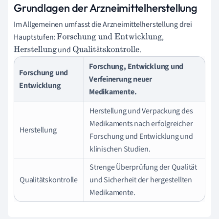
Grundlagen der Arzneimittelherstellung
Im Allgemeinen umfasst die Arzneimittelherstellung drei
Hauptstufen:
,
Forschung und Entwicklung
und
.
ä
Herstellung
Qualitätskontrolle
Forschung, Entwicklung und
Forschung und
Verfeinerung neuer
Entwicklung
Medikamente.
Herstellung und Verpackung des
Medikaments nach erfolgreicher
Herstellung
Forschung und Entwicklung und
klinischen Studien.
Strenge Überprüfung der Qualität
Qualitätskontrolle
und Sicherheit der hergestellten
Medikamente.