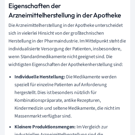
Eigenschaften der
Arzneimittelherstellung in der Apotheke
Die Arzneimittelherstellung in der Apotheke unterscheidet
sich in vielerlei Hinsicht von der großtechnischen
Herstellung in der Pharmaindustrie. Im Mittelpunkt steht die
individualisierte Versorgung der Patienten, insbesondere,
wenn Standardmedikamente nicht geeignet sind. Die
wichtigsten Eigenschaften der Apothekenherstellung sind:
Individuelle Herstellung:
Die Medikamente werden
speziell für einzelne Patienten auf Anforderung
hergestellt. Dies ist besonders nützlich für
Kombinationspräparate, antike Rezepturen,
Kindermedizin und seltene Medikamente, die nicht im
Massenmarkt verfügbar sind.
Kleinere Produktionsmengen:
Im Vergleich zur
industriellen Arzneimittelherstellung sind die