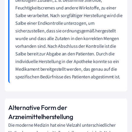
benötigten Zutaten, z. B. bestimmte Steroide,
Feuchtigkeitscremes und andere Wirkstoffe, zu einer
Salbe verarbeitet. Nach sorgfältiger Herstellung wird die
Salbe einer Endkontrolle unterzogen, um
sicherzustellen, dass sie ordnungsgemäß hergestellt
wurde und dass alle Zutaten in den korrekten Mengen
vorhanden sind. Nach Abschluss der Kontrolle ist die
Salbe bereit zur Abgabe an den Patienten. Durch die
individuelle Herstellung in der Apotheke konnte so ein
Medikament bereitgestellt werden, das genau auf die
spezifischen Bedürfnisse des Patienten abgestimmt ist.
Alternative Form der
Arzneimittelherstellung
Die moderne Medizin hat eine Vielzahl unterschiedlicher