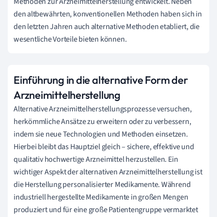
Methoden zur Arzneimittelherstellung entwickelt. Neben
den altbewährten, konventionellen Methoden haben sich in
den letzten Jahren auch alternative Methoden etabliert, die
wesentliche Vorteile bieten können.
Einführung in die alternative Form der
Arzneimittelherstellung
Alternative Arzneimittelherstellungsprozesse versuchen,
herkömmliche Ansätze zu erweitern oder zu verbessern,
indem sie neue Technologien und Methoden einsetzen.
Hierbei bleibt das Hauptziel gleich – sichere, effektive und
qualitativ hochwertige Arzneimittel herzustellen. Ein
wichtiger Aspekt der alternativen Arzneimittelherstellung ist
die Herstellung personalisierter Medikamente. Während
industriell hergestellte Medikamente in großen Mengen
produziert und für eine große Patientengruppe vermarktet