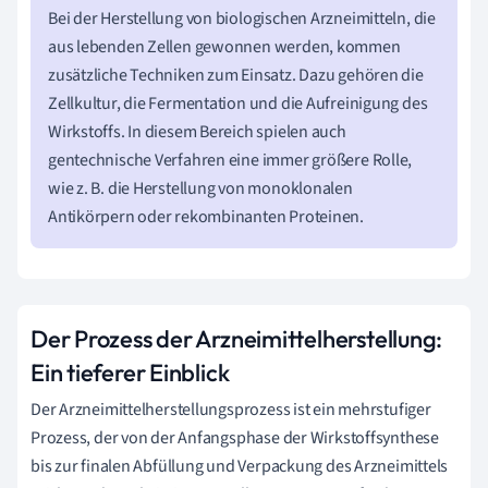
Bei der Herstellung von biologischen Arzneimitteln, die
aus lebenden Zellen gewonnen werden, kommen
zusätzliche Techniken zum Einsatz. Dazu gehören die
Zellkultur, die Fermentation und die Aufreinigung des
Wirkstoffs. In diesem Bereich spielen auch
gentechnische Verfahren eine immer größere Rolle,
wie z. B. die Herstellung von monoklonalen
Antikörpern oder rekombinanten Proteinen.
Der Prozess der Arzneimittelherstellung:
Ein tieferer Einblick
Der Arzneimittelherstellungsprozess ist ein mehrstufiger
Prozess, der von der Anfangsphase der Wirkstoffsynthese
bis zur finalen Abfüllung und Verpackung des Arzneimittels