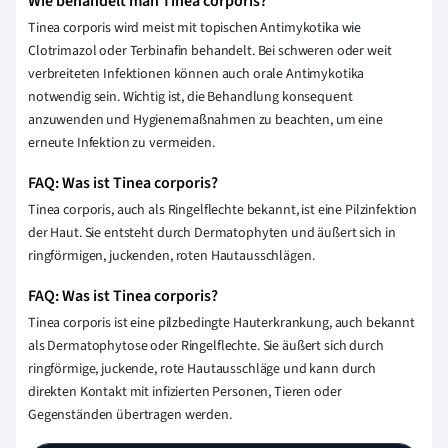
Wie behandelt man Tinea corporis?
Tinea corporis wird meist mit topischen Antimykotika wie
Clotrimazol oder Terbinafin behandelt. Bei schweren oder weit
verbreiteten Infektionen können auch orale Antimykotika
notwendig sein. Wichtig ist, die Behandlung konsequent
anzuwenden und Hygienemaßnahmen zu beachten, um eine
erneute Infektion zu vermeiden.
FAQ: Was ist Tinea corporis?
Tinea corporis, auch als Ringelflechte bekannt, ist eine Pilzinfektion
der Haut. Sie entsteht durch Dermatophyten und äußert sich in
ringförmigen, juckenden, roten Hautausschlägen.
FAQ: Was ist Tinea corporis?
Tinea corporis ist eine pilzbedingte Hauterkrankung, auch bekannt
als Dermatophytose oder Ringelflechte. Sie äußert sich durch
ringförmige, juckende, rote Hautausschläge und kann durch
direkten Kontakt mit infizierten Personen, Tieren oder
Gegenständen übertragen werden.