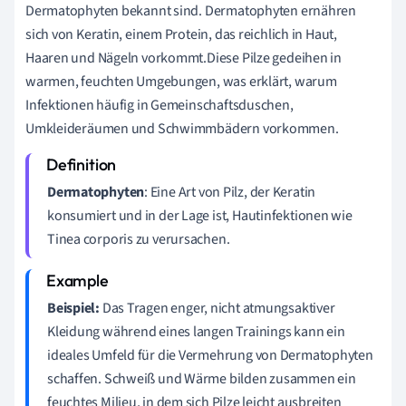
Dermatophyten bekannt sind. Dermatophyten ernähren
sich von Keratin, einem Protein, das reichlich in Haut,
Haaren und Nägeln vorkommt.Diese Pilze gedeihen in
warmen, feuchten Umgebungen, was erklärt, warum
Infektionen häufig in Gemeinschaftsduschen,
Umkleideräumen und Schwimmbädern vorkommen.
Dermatophyten
: Eine Art von Pilz, der Keratin
konsumiert und in der Lage ist, Hautinfektionen wie
Tinea corporis zu verursachen.
Beispiel:
Das Tragen enger, nicht atmungsaktiver
Kleidung während eines langen Trainings kann ein
ideales Umfeld für die Vermehrung von Dermatophyten
schaffen. Schweiß und Wärme bilden zusammen ein
feuchtes Milieu, in dem sich Pilze leicht ausbreiten