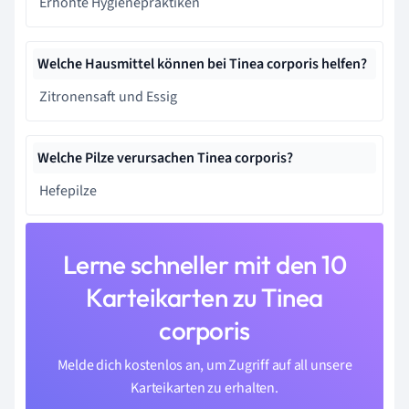
Erhöhte Hygienepraktiken
Welche Hausmittel können bei Tinea corporis helfen?
Zitronensaft und Essig
Welche Pilze verursachen Tinea corporis?
Hefepilze
Lerne schneller mit den 10
Karteikarten zu Tinea
corporis
Melde dich kostenlos an, um Zugriff auf all unsere
Karteikarten zu erhalten.