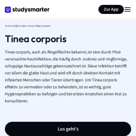
Zur App
Studium
Medizin
Innere Medizin
Tinea corporis
Tinea corporis
Tinea corporis, auch als Ringelflechte bekannt, ist eine durch Pilze
verursachte Hautinfektion, die häufig durch Juckreiz und ringförmige,
schuppige Hautausschläge gekennzeichnet ist. Diese Infektion betrifft
vor allem die glatte Haut und wird oft durch direkten Kontakt mit
infizierten Menschen oder Tieren übertragen. Um Tinea corporis
effektiv zu vermeiden oder zu behandeln, ist es wichtig, gute
Hygienepraktiken zu befolgen und bei ersten Anzeichen einen Arzt zu
konsultieren.
Los geht’s