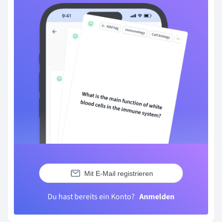
Mit E-Mail registrieren
Du hast bereits ein Konto?
Anmelden