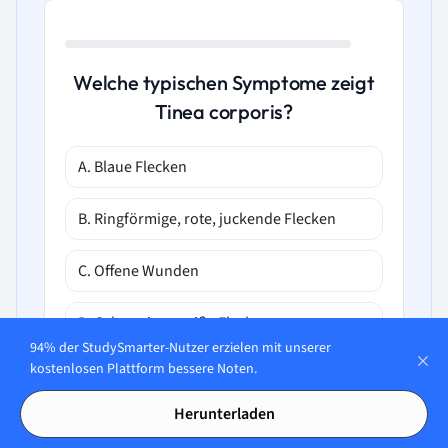
Welche typischen Symptome zeigt
Tinea corporis?
A. Blaue Flecken
B. Ringförmige, rote, juckende Flecken
C. Offene Wunden
D. Schuppige, weiße Flecken
94% der StudySmarter-Nutzer erzielen mit unserer
kostenlosen Plattform bessere Noten.
Herunterladen