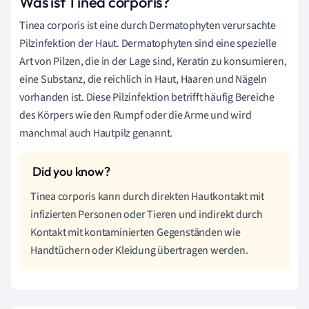
Was ist Tinea corporis?
Tinea corporis ist eine durch Dermatophyten verursachte
Pilzinfektion der Haut. Dermatophyten sind eine spezielle
Art von Pilzen, die in der Lage sind, Keratin zu konsumieren,
eine Substanz, die reichlich in Haut, Haaren und Nägeln
vorhanden ist. Diese Pilzinfektion betrifft häufig Bereiche
des Körpers wie den Rumpf oder die Arme und wird
manchmal auch Hautpilz genannt.
Tinea corporis kann durch direkten Hautkontakt mit
infizierten Personen oder Tieren und indirekt durch
Kontakt mit kontaminierten Gegenständen wie
Handtüchern oder Kleidung übertragen werden.