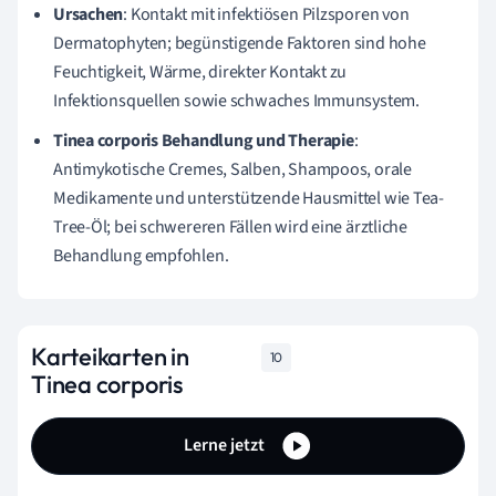
Ursachen
: Kontakt mit infektiösen Pilzsporen von
Dermatophyten; begünstigende Faktoren sind hohe
Feuchtigkeit, Wärme, direkter Kontakt zu
Infektionsquellen sowie schwaches Immunsystem.
Tinea corporis Behandlung und Therapie
:
Antimykotische Cremes, Salben, Shampoos, orale
Medikamente und unterstützende Hausmittel wie Tea-
Tree-Öl; bei schwereren Fällen wird eine ärztliche
Behandlung empfohlen.
Karteikarten in
10
Tinea corporis
Lerne jetzt