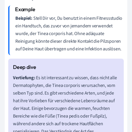
Beispiel:
Stell Dir vor, Du benutzt in einem Fitnessstudio
ein Handtuch, das zuvor von jemandem verwendet
wurde, der Tinea corporis hat. Ohne adäquate
Reinigung könnte dieser direkte Kontakt die Pilzsporen
auf Deine Haut übertragen und eine Infektion auslösen.
Vertiefung:
Es ist interessant zu wissen, dass nicht alle
Dermatophyten, die Tinea corporis verursachen, vom
selben Typ sind. Es gibt verschiedene Arten, und jede
hat ihre Vorlieben für verschiedene Lebensräume auf
der Haut. Einige bevorzugen die warmen, feuchten
Bereiche wie die Füße (Tinea pedis oder Fußpilz),
während andere sich auf trockene Hautflächen
spezialisieren. Das Verständnis der Art des