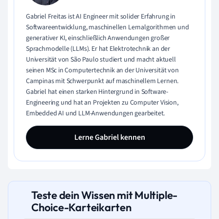
Gabriel Freitas ist AI Engineer mit solider Erfahrung in
Softwareentwicklung, maschinellen Lernalgorithmen und
generativer KI, einschließlich Anwendungen großer
Sprachmodelle (LLMs). Er hat Elektrotechnik an der
Universität von São Paulo studiert und macht aktuell
seinen MSc in Computertechnik an der Universität von
Campinas mit Schwerpunkt auf maschinellem Lernen.
Gabriel hat einen starken Hintergrund in Software-
Engineering und hat an Projekten zu Computer Vision,
Embedded AI und LLM-Anwendungen gearbeitet.
Lerne Gabriel kennen
Teste dein Wissen mit Multiple-
Choice-Karteikarten