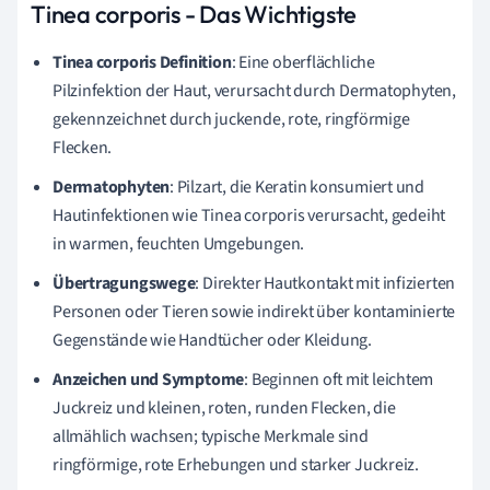
Tinea corporis - Das Wichtigste
Tinea corporis Definition
: Eine oberflächliche
Pilzinfektion der Haut, verursacht durch Dermatophyten,
gekennzeichnet durch juckende, rote, ringförmige
Flecken.
Dermatophyten
: Pilzart, die Keratin konsumiert und
Hautinfektionen wie Tinea corporis verursacht, gedeiht
in warmen, feuchten Umgebungen.
Übertragungswege
: Direkter Hautkontakt mit infizierten
Personen oder Tieren sowie indirekt über kontaminierte
Gegenstände wie Handtücher oder Kleidung.
Anzeichen und Symptome
: Beginnen oft mit leichtem
Juckreiz und kleinen, roten, runden Flecken, die
allmählich wachsen; typische Merkmale sind
ringförmige, rote Erhebungen und starker Juckreiz.