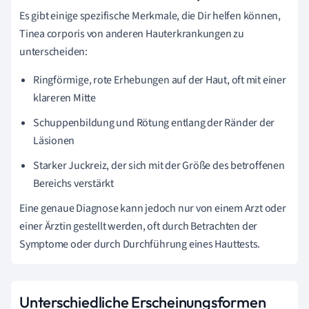
Es gibt einige spezifische Merkmale, die Dir helfen können,
Tinea corporis von anderen Hauterkrankungen zu
unterscheiden:
Ringförmige, rote Erhebungen auf der Haut, oft mit einer
klareren Mitte
Schuppenbildung und Rötung entlang der Ränder der
Läsionen
Starker Juckreiz, der sich mit der Größe des betroffenen
Bereichs verstärkt
Eine genaue Diagnose kann jedoch nur von einem Arzt oder
einer Ärztin gestellt werden, oft durch Betrachten der
Symptome oder durch Durchführung eines Hauttests.
Unterschiedliche Erscheinungsformen