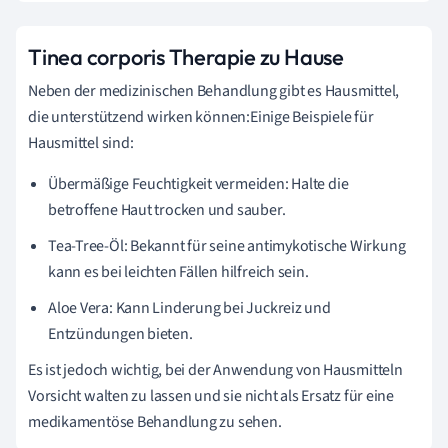
Tinea corporis Therapie zu Hause
Neben der medizinischen Behandlung gibt es Hausmittel,
die unterstützend wirken können:Einige Beispiele für
Hausmittel sind:
Übermäßige Feuchtigkeit vermeiden: Halte die
betroffene Haut trocken und sauber.
Tea-Tree-Öl: Bekannt für seine antimykotische Wirkung
kann es bei leichten Fällen hilfreich sein.
Aloe Vera: Kann Linderung bei Juckreiz und
Entzündungen bieten.
Es ist jedoch wichtig, bei der Anwendung von Hausmitteln
Vorsicht walten zu lassen und sie nicht als Ersatz für eine
medikamentöse Behandlung zu sehen.