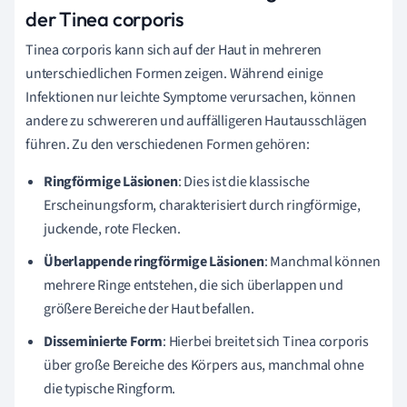
der Tinea corporis
Tinea corporis kann sich auf der Haut in mehreren
unterschiedlichen Formen zeigen. Während einige
Infektionen nur leichte Symptome verursachen, können
andere zu schwereren und auffälligeren Hautausschlägen
führen. Zu den verschiedenen Formen gehören:
Ringförmige Läsionen
: Dies ist die klassische
Erscheinungsform, charakterisiert durch ringförmige,
juckende, rote Flecken.
Überlappende ringförmige Läsionen
: Manchmal können
mehrere Ringe entstehen, die sich überlappen und
größere Bereiche der Haut befallen.
Disseminierte Form
: Hierbei breitet sich Tinea corporis
über große Bereiche des Körpers aus, manchmal ohne
die typische Ringform.