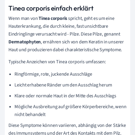
Tinea corporis einfach erklärt
Wenn man von
Tinea corporis
spricht, geht es um eine
Hauterkrankung, die durch kleine, fast unsichtbare
Eindringlinge verursacht wird - Pilze. Diese Pilze, genannt
Dermatophyten
, ernähren sich von dem Keratin in unserer
Haut und produzieren dabei charakteristische Symptome.
Typische Anzeichen von Tinea corporis umfassen:
Ringförmige, rote, juckende Ausschläge
Leicht erhabene Ränder um den Ausschlag herum
Klare oder normale Haut in der Mitte des Ausschlags
Mögliche Ausbreitung auf größere Körperbereiche, wenn
nicht behandelt
Diese Symptome können variieren, abhängig von der Stärke
des Immunsystems und der Art des Kontakts mit dem Pilz.