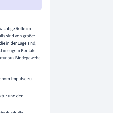
wichtige Rolle im
ils sind von großer
ie in der Lage sind,
ind in engem Kontakt
ktur aus Bindegewebe.
utonom Impulse zu
ktur und den