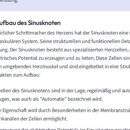
andlung.
ufbau des Sinusknoten
ürlicher Schrittmacher des Herzens hat der Sinusknoten eine 
askulären System. Seine strukturellen und funktionellen Deta
ng. Der Sinusknoten besteht aus spezialisierten Herzzellen, d
ktrisches Potential zu erzeugen und zu leiten. Diese Zellen s
 umgebenden Herzmuskel und sind eingebettet in eine Stru
Fakten zum Aufbau:
Zellen des Sinusknotens sind in der Lage, regelmäßig und a
ugen, was auch als "Automatie" bezeichnet wird.
e Eigenschaft wird durch Besonderheiten in der Membranstru
nkanälen der Zellen ermöglicht.