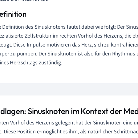
e Definition des Sinusknotens lautet dabei wie folgt: Der Sinu
ezialisierte Zellstruktur im rechten Vorhof des Herzens, die e
zeugt. Diese Impulse motivieren das Herz, sich zu kontrahier
rper zu pumpen. Der Sinusknoten ist also für den Rhythmus 
ines Herzschlags zuständig.
dlagen: Sinusknoten im Kontext der Med
ten Vorhof des Herzens gelegen, hat der Sinusknoten eine 
. Diese Position ermöglicht es ihm, als natürlicher Schrittm