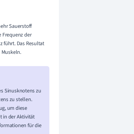
mehr Sauerstoff
e Frequenz der
 führt. Das Resultat
n Muskeln.
des Sinusknotens zu
ns zu stellen.
ug, um diese
in der Aktivität
ormationen für die