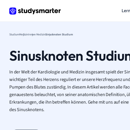
Lern
Studium
Medizin
Innere Medizin
Sinusknoten Studium
Sinusknoten Studiu
In der Welt der Kardiologie und Medizin insgesamt spielt der Sin
wichtiger Teil des Herzens reguliert er unsere Herzfrequenz und
Pumpen des Blutes zuständig. In diesem Artikel werden alle Fa
genauestens beleuchtet, von seiner anatomischen Definition, üb
Erkrankungen, die ihn betreffen können. Gehe mit uns auf eine
des Sinusknotens.