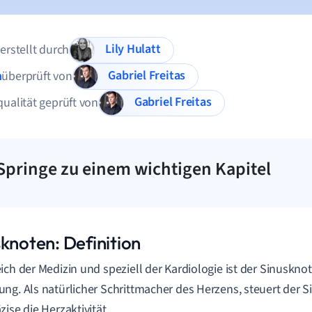
Lily Hulatt
 erstellt durch
Gabriel Freitas
n
überprüft von
Gabriel Freitas
qualität geprüft von
Springe zu einem wichtigen Kapitel
sknoten: Definition
ich der Medizin und speziell der Kardiologie ist der Sinuskn
ng. Als natürlicher Schrittmacher des Herzens, steuert der 
zise die Herzaktivität.