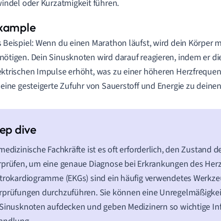
indel oder Kurzatmigkeit führen.
s Beispiel: Wenn du einen Marathon läufst, wird dein Körper 
nötigen. Dein Sinusknoten wird darauf reagieren, indem er di
ektrischen Impulse erhöht, was zu einer höheren Herzfrequenz
t eine gesteigerte Zufuhr von Sauerstoff und Energie zu deine
medizinische Fachkräfte ist es oft erforderlich, den Zustand 
prüfen, um eine genaue Diagnose bei Erkrankungen des Herze
trokardiogramme (EKGs) sind ein häufig verwendetes Werkze
prüfungen durchzuführen. Sie können eine Unregelmäßigkeit 
Sinusknoten aufdecken und geben Medizinern so wichtige Inf