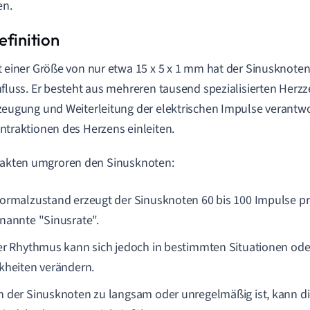
en.
t einer Größe von nur etwa 15 x 5 x 1 mm hat der Sinusknote
nfluss. Er besteht aus mehreren tausend spezialisierten Herzze
zeugung und Weiterleitung der elektrischen Impulse verantwo
ntraktionen des Herzens einleiten.
Fakten umgroren den Sinusknoten:
ormalzustand erzeugt der Sinusknoten 60 bis 100 Impulse pr
nannte "Sinusrate".
er Rhythmus kann sich jedoch in bestimmten Situationen od
kheiten verändern.
 der Sinusknoten zu langsam oder unregelmäßig ist, kann di