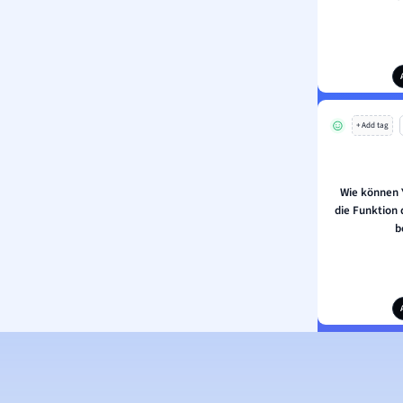
+ Add tag
Wie können
die Funktion 
b