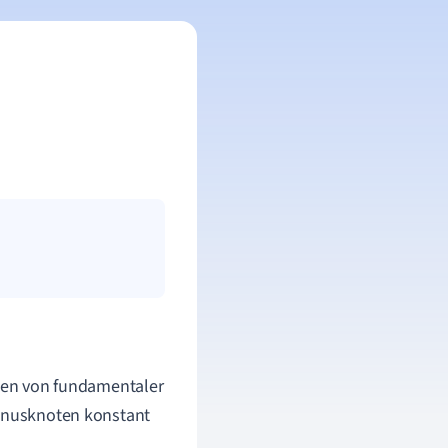
oten von fundamentaler
Sinusknoten konstant