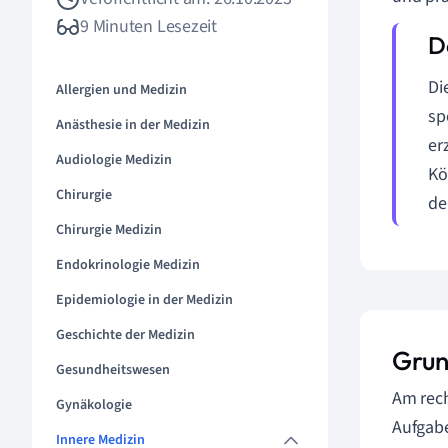
9 Minuten Lesezeit
Di
Allergien und Medizin
sp
Anästhesie in der Medizin
er
Audiologie Medizin
Kö
Chirurgie
de
Chirurgie Medizin
Endokrinologie Medizin
Epidemiologie in der Medizin
Geschichte der Medizin
Grun
Gesundheitswesen
Am rech
Gynäkologie
Aufgabe
Innere Medizin