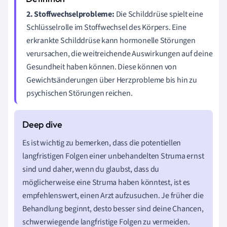
2. Stoffwechselprobleme:
Die Schilddrüse spielt eine
Schlüsselrolle im Stoffwechsel des Körpers. Eine
erkrankte Schilddrüse kann hormonelle Störungen
verursachen, die weitreichende Auswirkungen auf deine
Gesundheit haben können. Diese können von
Gewichtsänderungen über Herzprobleme bis hin zu
psychischen Störungen reichen.
Es ist wichtig zu bemerken, dass die potentiellen
langfristigen Folgen einer unbehandelten Struma ernst
sind und daher, wenn du glaubst, dass du
möglicherweise eine Struma haben könntest, ist es
empfehlenswert, einen Arzt aufzusuchen. Je früher die
Behandlung beginnt, desto besser sind deine Chancen,
schwerwiegende langfristige Folgen zu vermeiden.