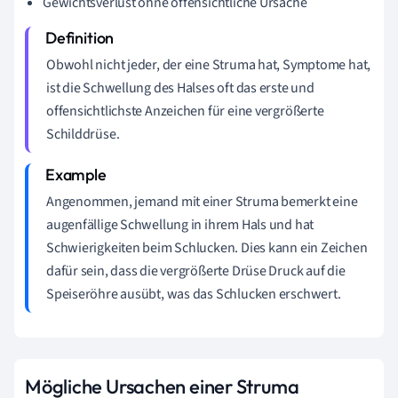
Gewichtsverlust ohne offensichtliche Ursache
Obwohl nicht jeder, der eine Struma hat, Symptome hat,
ist die Schwellung des Halses oft das erste und
offensichtlichste Anzeichen für eine vergrößerte
Schilddrüse.
Angenommen, jemand mit einer Struma bemerkt eine
augenfällige Schwellung in ihrem Hals und hat
Schwierigkeiten beim Schlucken. Dies kann ein Zeichen
dafür sein, dass die vergrößerte Drüse Druck auf die
Speiseröhre ausübt, was das Schlucken erschwert.
Mögliche Ursachen einer Struma