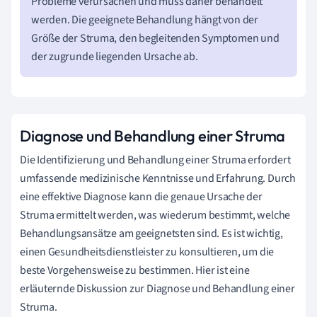
Probleme verursachen und muss daher behandelt
werden. Die geeignete Behandlung hängt von der
Größe der Struma, den begleitenden Symptomen und
der zugrunde liegenden Ursache ab.
Diagnose und Behandlung einer Struma
Die Identifizierung und Behandlung einer Struma erfordert
umfassende medizinische Kenntnisse und Erfahrung. Durch
eine effektive Diagnose kann die genaue Ursache der
Struma ermittelt werden, was wiederum bestimmt, welche
Behandlungsansätze am geeignetsten sind. Es ist wichtig,
einen Gesundheitsdienstleister zu konsultieren, um die
beste Vorgehensweise zu bestimmen. Hier ist eine
erläuternde Diskussion zur Diagnose und Behandlung einer
Struma.