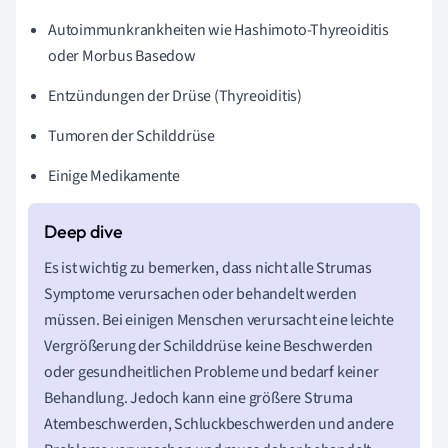
Autoimmunkrankheiten wie Hashimoto-Thyreoiditis
oder Morbus Basedow
Entzündungen der Drüse (Thyreoiditis)
Tumoren der Schilddrüse
Einige Medikamente
Es ist wichtig zu bemerken, dass nicht alle Strumas
Symptome verursachen oder behandelt werden
müssen. Bei einigen Menschen verursacht eine leichte
Vergrößerung der Schilddrüse keine Beschwerden
oder gesundheitlichen Probleme und bedarf keiner
Behandlung. Jedoch kann eine größere Struma
Atembeschwerden, Schluckbeschwerden und andere