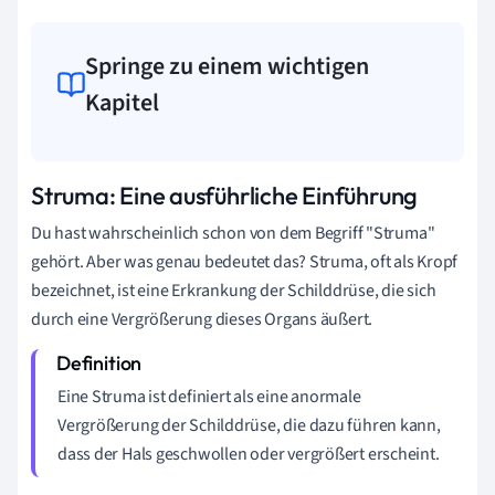
Springe zu einem wichtigen
Kapitel
Struma: Eine ausführliche Einführung
Du hast wahrscheinlich schon von dem Begriff "Struma"
gehört. Aber was genau bedeutet das? Struma, oft als Kropf
bezeichnet, ist eine Erkrankung der Schilddrüse, die sich
durch eine Vergrößerung dieses Organs äußert.
Eine Struma ist definiert als eine anormale
Vergrößerung der Schilddrüse, die dazu führen kann,
dass der Hals geschwollen oder vergrößert erscheint.