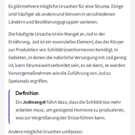
Es gibt mehrere mögliche Ursachen für eine Struma. Einige
sind häufiger als andere und können in verschiedenen
Ländern und Bevölkerungsgruppen variieren.
Die häufigste Ursache ist ein Mangel an Jod in der
Ernährung. Jod ist ein essenzielles Element, das der Körper
zur Produktion von Schilddrüsenhormonen benötigt. In
Gebieten, in denen die natürliche Versorgung mit Jod gering
ist, kann Struma weit verbreitet sein, es sei denn, es werden
Vorsorgemaßnahmen wie die Zuführung von Jod zu
Speisesalz ergriffen.
Ein
Jodmangel
führt dazu, dass die Schilddrüse mehr
arbeiten muss, um genügend Hormone zu produzieren,
was zur Vergrößerung der Drüse führen kann.
Andere mögliche Ursachen umfassen: