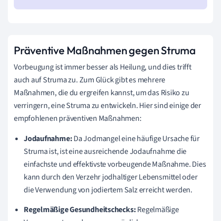
Präventive Maßnahmen gegen Struma
Vorbeugung ist immer besser als Heilung, und dies trifft
auch auf Struma zu. Zum Glück gibt es mehrere
Maßnahmen, die du ergreifen kannst, um das Risiko zu
verringern, eine Struma zu entwickeln. Hier sind einige der
empfohlenen präventiven Maßnahmen:
Jodaufnahme:
Da Jodmangel eine häufige Ursache für
Struma ist, ist eine ausreichende Jodaufnahme die
einfachste und effektivste vorbeugende Maßnahme. Dies
kann durch den Verzehr jodhaltiger Lebensmittel oder
die Verwendung von jodiertem Salz erreicht werden.
Regelmäßige Gesundheitschecks:
Regelmäßige