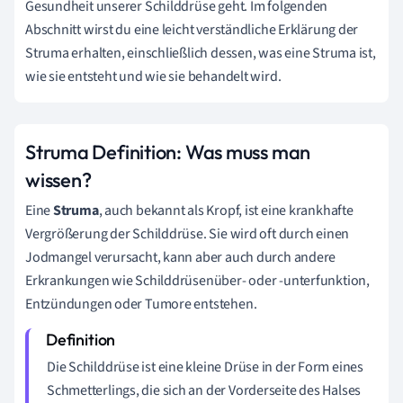
Gesundheit unserer Schilddrüse geht. Im folgenden
Abschnitt wirst du eine leicht verständliche Erklärung der
Struma erhalten, einschließlich dessen, was eine Struma ist,
wie sie entsteht und wie sie behandelt wird.
Struma Definition: Was muss man
wissen?
Eine
Struma
, auch bekannt als Kropf, ist eine krankhafte
Vergrößerung der Schilddrüse. Sie wird oft durch einen
Jodmangel verursacht, kann aber auch durch andere
Erkrankungen wie Schilddrüsenüber- oder -unterfunktion,
Entzündungen oder Tumore entstehen.
Die Schilddrüse ist eine kleine Drüse in der Form eines
Schmetterlings, die sich an der Vorderseite des Halses