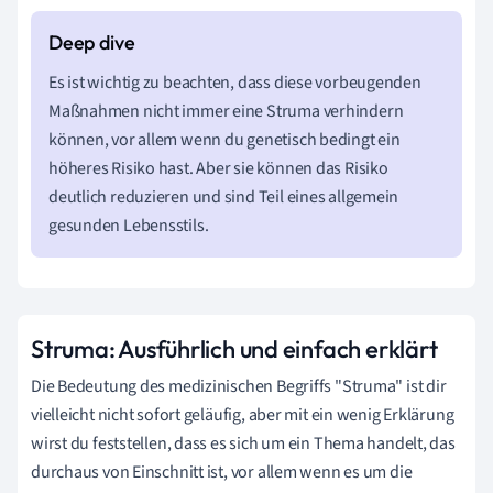
Es ist wichtig zu beachten, dass diese vorbeugenden
Maßnahmen nicht immer eine Struma verhindern
können, vor allem wenn du genetisch bedingt ein
höheres Risiko hast. Aber sie können das Risiko
deutlich reduzieren und sind Teil eines allgemein
gesunden Lebensstils.
Struma: Ausführlich und einfach erklärt
Die Bedeutung des medizinischen Begriffs "Struma" ist dir
vielleicht nicht sofort geläufig, aber mit ein wenig Erklärung
wirst du feststellen, dass es sich um ein Thema handelt, das
durchaus von Einschnitt ist, vor allem wenn es um die