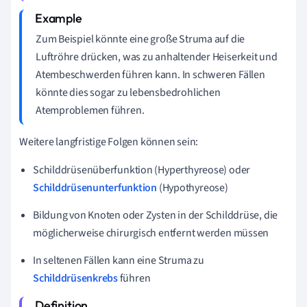
Zum Beispiel könnte eine große Struma auf die
Luftröhre drücken, was zu anhaltender Heiserkeit und
Atembeschwerden führen kann. In schweren Fällen
könnte dies sogar zu lebensbedrohlichen
Atemproblemen führen.
Weitere langfristige Folgen können sein:
Schilddrüsenüberfunktion (Hyperthyreose) oder
Schilddrüsenunterfunktion
(Hypothyreose)
Bildung von Knoten oder Zysten in der Schilddrüse, die
möglicherweise chirurgisch entfernt werden müssen
In seltenen Fällen kann eine Struma zu
Schilddrüsenkrebs
führen