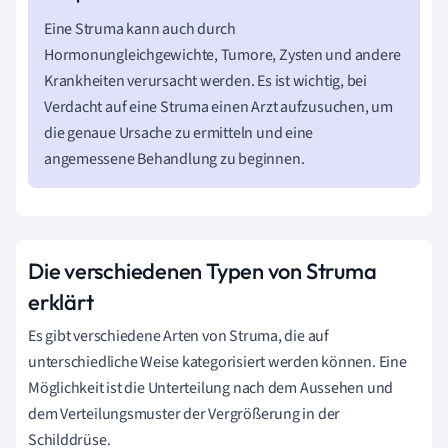
Eine Struma kann auch durch
Hormonungleichgewichte, Tumore, Zysten und andere
Krankheiten verursacht werden. Es ist wichtig, bei
Verdacht auf eine Struma einen Arzt aufzusuchen, um
die genaue Ursache zu ermitteln und eine
angemessene Behandlung zu beginnen.
Die verschiedenen Typen von Struma
erklärt
Es gibt verschiedene Arten von Struma, die auf
unterschiedliche Weise kategorisiert werden können. Eine
Möglichkeit ist die Unterteilung nach dem Aussehen und
dem Verteilungsmuster der Vergrößerung in der
Schilddrüse.