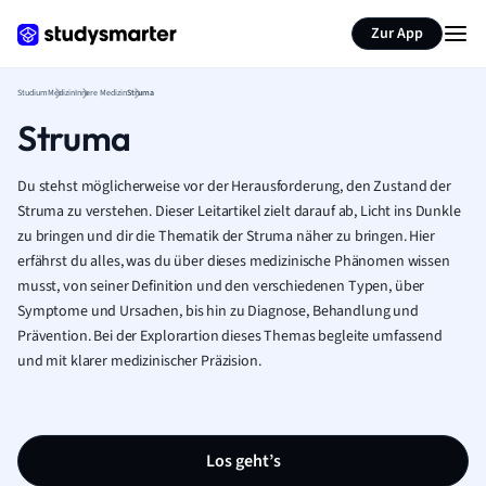
Zur App
Studium
Medizin
Innere Medizin
Struma
Struma
Du stehst möglicherweise vor der Herausforderung, den Zustand der
Struma zu verstehen. Dieser Leitartikel zielt darauf ab, Licht ins Dunkle
zu bringen und dir die Thematik der Struma näher zu bringen. Hier
erfährst du alles, was du über dieses medizinische Phänomen wissen
musst, von seiner Definition und den verschiedenen Typen, über
Symptome und Ursachen, bis hin zu Diagnose, Behandlung und
Prävention. Bei der Explorartion dieses Themas begleite umfassend
und mit klarer medizinischer Präzision.
Los geht’s