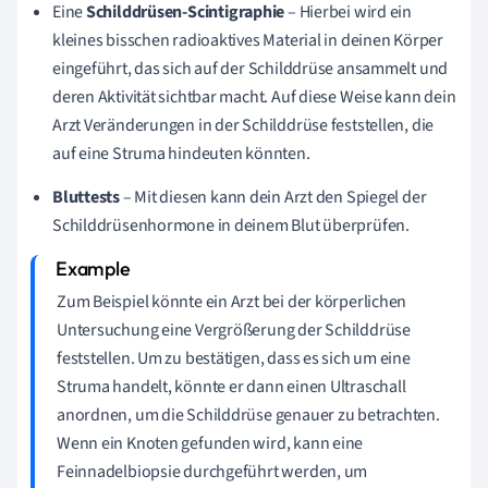
Eine
Schilddrüsen-Scintigraphie
– Hierbei wird ein
kleines bisschen radioaktives Material in deinen Körper
eingeführt, das sich auf der Schilddrüse ansammelt und
deren Aktivität sichtbar macht. Auf diese Weise kann dein
Arzt Veränderungen in der Schilddrüse feststellen, die
auf eine Struma hindeuten könnten.
Bluttests
– Mit diesen kann dein Arzt den Spiegel der
Schilddrüsenhormone in deinem Blut überprüfen.
Zum Beispiel könnte ein Arzt bei der körperlichen
Untersuchung eine Vergrößerung der Schilddrüse
feststellen. Um zu bestätigen, dass es sich um eine
Struma handelt, könnte er dann einen Ultraschall
anordnen, um die Schilddrüse genauer zu betrachten.
Wenn ein Knoten gefunden wird, kann eine
Feinnadelbiopsie durchgeführt werden, um