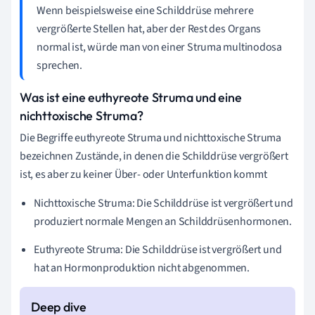
Wenn beispielsweise eine Schilddrüse mehrere
vergrößerte Stellen hat, aber der Rest des Organs
normal ist, würde man von einer Struma multinodosa
sprechen.
Was ist eine euthyreote Struma und eine
nichttoxische Struma?
Die Begriffe euthyreote Struma und nichttoxische Struma
bezeichnen Zustände, in denen die Schilddrüse vergrößert
ist, es aber zu keiner Über- oder Unterfunktion kommt
Nichttoxische Struma: Die Schilddrüse ist vergrößert und
produziert normale Mengen an Schilddrüsenhormonen.
Euthyreote Struma: Die Schilddrüse ist vergrößert und
hat an Hormonproduktion nicht abgenommen.