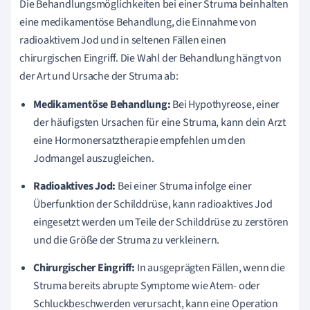
Die Behandlungsmöglichkeiten bei einer Struma beinhalten
eine medikamentöse Behandlung, die Einnahme von
radioaktivem Jod und in seltenen Fällen einen
chirurgischen Eingriff. Die Wahl der Behandlung hängt von
der Art und Ursache der Struma ab:
Medikamentöse Behandlung:
Bei Hypothyreose, einer
der häufigsten Ursachen für eine Struma, kann dein Arzt
eine Hormonersatztherapie empfehlen um den
Jodmangel auszugleichen.
Radioaktives Jod:
Bei einer Struma infolge einer
Überfunktion der Schilddrüse, kann radioaktives Jod
eingesetzt werden um Teile der Schilddrüse zu zerstören
und die Größe der Struma zu verkleinern.
Chirurgischer Eingriff:
In ausgeprägten Fällen, wenn die
Struma bereits abrupte Symptome wie Atem- oder
Schluckbeschwerden verursacht, kann eine Operation