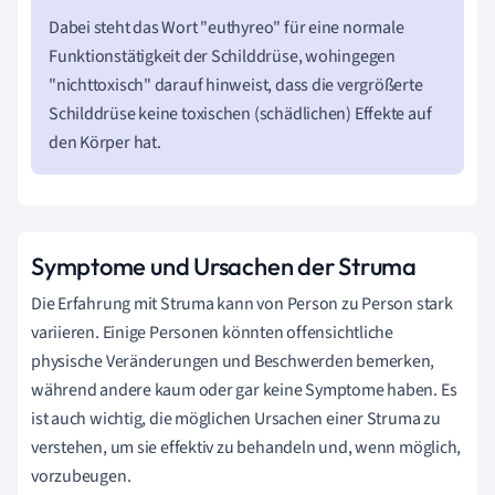
Dabei steht das Wort "euthyreo" für eine normale
Funktionstätigkeit der Schilddrüse, wohingegen
"nichttoxisch" darauf hinweist, dass die vergrößerte
Schilddrüse keine toxischen (schädlichen) Effekte auf
den Körper hat.
Symptome und Ursachen der Struma
Die Erfahrung mit Struma kann von Person zu Person stark
variieren. Einige Personen könnten offensichtliche
physische Veränderungen und Beschwerden bemerken,
während andere kaum oder gar keine Symptome haben. Es
ist auch wichtig, die möglichen Ursachen einer Struma zu
verstehen, um sie effektiv zu behandeln und, wenn möglich,
vorzubeugen.