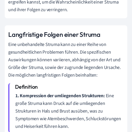
ergreifen kannst, um die Wahrscheinlichkeit einer Struma
und ihrer Folgen zu verringern.
Langfristige Folgen einer Struma
Eine unbehandelte Struma kann zu einer Reihe von
gesundheitlichen Problemen führen. Die spezifischen
Auswirkungen können variieren, abhängig von der Art und
Größe der Struma, sowie der zugrunde liegenden Ursache.
Die möglichen langfristigen Folgen beinhalten:
1. Kompression der umliegenden Strukturen:
Eine
große Struma kann Druck auf die umliegenden
Strukturen in Hals und Brust ausüben, was zu
Symptomen wie Atembeschwerden, Schluckstörungen
und Heiserkeit führen kann.