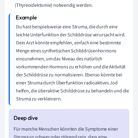
(Thyreoidektomie) notwendig werden.
Du hast beispielsweise eine Struma, die durch eine
leichte Unterfunktion der Schilddrüse verursacht wird.
Dein Arzt könnte empfehlen, einfach eine bestimmte
Menge eines synthetischen Schilddrüsenhormons
einzunehmen, um das Niveau des natürlich
vorkommenden Hormons zu erhöhen und die Aktivität
der Schilddrüse zu normalisieren. Ebenso könnte bei
einer Struma durch Überfunktion radioaktives Jod
helfen, die überaktive Schilddrüse zu behandeln und die
Struma zu verkleinern.
Für manche Menschen könnten die Symptome einer
Struma so schwer oder störend sein, dass eine