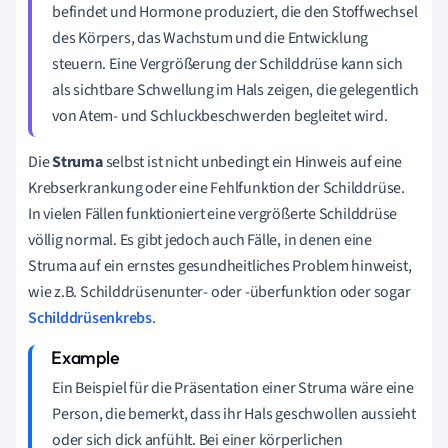
befindet und Hormone produziert, die den Stoffwechsel
des Körpers, das Wachstum und die Entwicklung
steuern. Eine Vergrößerung der Schilddrüse kann sich
als sichtbare Schwellung im Hals zeigen, die gelegentlich
von Atem- und Schluckbeschwerden begleitet wird.
Die
Struma
selbst ist nicht unbedingt ein Hinweis auf eine
Krebserkrankung oder eine Fehlfunktion der Schilddrüse.
In vielen Fällen funktioniert eine vergrößerte Schilddrüse
völlig normal. Es gibt jedoch auch Fälle, in denen eine
Struma auf ein ernstes gesundheitliches Problem hinweist,
wie z.B. Schilddrüsenunter- oder -überfunktion oder sogar
Schilddrüsenkrebs
.
Ein Beispiel für die Präsentation einer Struma wäre eine
Person, die bemerkt, dass ihr Hals geschwollen aussieht
oder sich dick anfühlt. Bei einer körperlichen