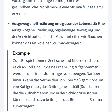
Vorsorgeuntersuchungen ermöglichen es,
gesundheitliche Probleme wie eine Struma frühzeitig zu
erkennen.
Ausgewogene Ernährung und gesunder Lebensstil:
Eine
ausgewogene Ernährung, regelmäßige Bewegung und
der Verzicht auf schädliche Gewohnheiten wie Rauchen
können das Risiko einer Struma verringern.
Zum Beispiel können Seefische und Meeresfrüchte, die
reich an Jod sind, in deine Ernährung aufgenommen
werden, um einem Jodmangel vorzubeugen. Darüber
hinaus kann das Vermeiden von übermäßigem Konsum
von Kohlgemüse, das Goitrogene enthält (Substanzen,
die die Aufnahme von Jod in der Schilddrüse stören
können), auch dazu beitragen, das Risiko einer Struma
zu verringern.