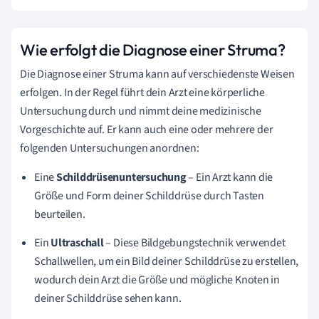
Wie erfolgt die Diagnose einer Struma?
Die Diagnose einer Struma kann auf verschiedenste Weisen
erfolgen. In der Regel führt dein Arzt eine körperliche
Untersuchung durch und nimmt deine medizinische
Vorgeschichte auf. Er kann auch eine oder mehrere der
folgenden Untersuchungen anordnen:
Eine
Schilddrüsenuntersuchung
– Ein Arzt kann die
Größe und Form deiner Schilddrüse durch Tasten
beurteilen.
Ein
Ultraschall
– Diese Bildgebungstechnik verwendet
Schallwellen, um ein Bild deiner Schilddrüse zu erstellen,
wodurch dein Arzt die Größe und mögliche Knoten in
deiner Schilddrüse sehen kann.