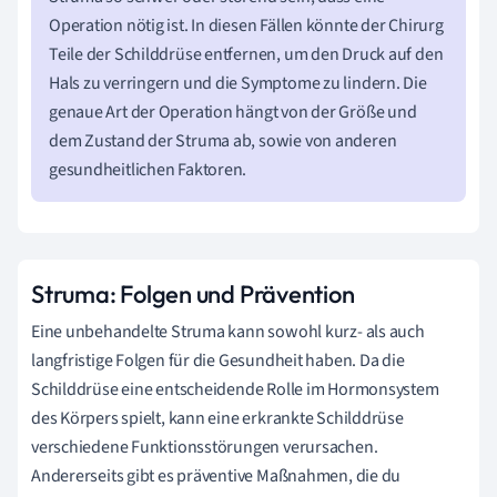
Operation nötig ist. In diesen Fällen könnte der Chirurg
Teile der Schilddrüse entfernen, um den Druck auf den
Hals zu verringern und die Symptome zu lindern. Die
genaue Art der Operation hängt von der Größe und
dem Zustand der Struma ab, sowie von anderen
gesundheitlichen Faktoren.
Struma: Folgen und Prävention
Eine unbehandelte Struma kann sowohl kurz- als auch
langfristige Folgen für die Gesundheit haben. Da die
Schilddrüse eine entscheidende Rolle im Hormonsystem
des Körpers spielt, kann eine erkrankte Schilddrüse
verschiedene Funktionsstörungen verursachen.
Andererseits gibt es präventive Maßnahmen, die du