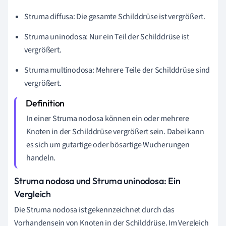
Struma diffusa: Die gesamte Schilddrüse ist vergrößert.
Struma uninodosa: Nur ein Teil der Schilddrüse ist
vergrößert.
Struma multinodosa: Mehrere Teile der Schilddrüse sind
vergrößert.
In einer Struma nodosa können ein oder mehrere
Knoten in der Schilddrüse vergrößert sein. Dabei kann
es sich um gutartige oder bösartige Wucherungen
handeln.
Struma nodosa und Struma uninodosa: Ein
Vergleich
Die Struma nodosa ist gekennzeichnet durch das
Vorhandensein von Knoten in der Schilddrüse. Im Vergleich