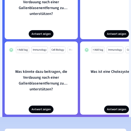
Verdauung nach einer
Gallenblasenentfernung zu
unterstützen?
Antwort zeigen
Antwort zeigen
+ Add tag
Immunology
Cell Biology
Mo
+ Add tag
Immunology
Cell
Was könnte dazu beitragen, die
Was ist eine Cholezyste
Verdauung nach einer
Gallenblasenentfernung zu
unterstützen?
Antwort zeigen
Antwort zeigen