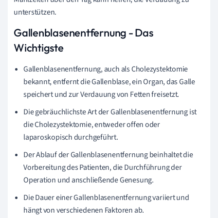
unterstützen.
Gallenblasenentfernung - Das
Wichtigste
Gallenblasenentfernung, auch als Cholezystektomie
bekannt, entfernt die Gallenblase, ein Organ, das Galle
speichert und zur Verdauung von Fetten freisetzt.
Die gebräuchlichste Art der Gallenblasenentfernung ist
die Cholezystektomie, entweder offen oder
laparoskopisch durchgeführt.
Der Ablauf der Gallenblasenentfernung beinhaltet die
Vorbereitung des Patienten, die Durchführung der
Operation und anschließende Genesung.
Die Dauer einer Gallenblasenentfernung variiert und
hängt von verschiedenen Faktoren ab.