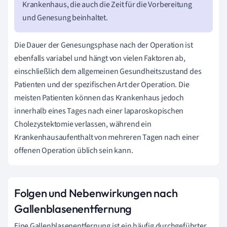
Krankenhaus, die auch die Zeit für die Vorbereitung
und Genesung beinhaltet.
Die Dauer der Genesungsphase nach der Operation ist
ebenfalls variabel und hängt von vielen Faktoren ab,
einschließlich dem allgemeinen Gesundheitszustand des
Patienten und der spezifischen Art der Operation. Die
meisten Patienten können das Krankenhaus jedoch
innerhalb eines Tages nach einer laparoskopischen
Cholezystektomie verlassen, während ein
Krankenhausaufenthalt von mehreren Tagen nach einer
offenen Operation üblich sein kann.
Folgen und Nebenwirkungen nach
Gallenblasenentfernung
Eine Gallenblasenentfernung ist ein häufig durchgeführter