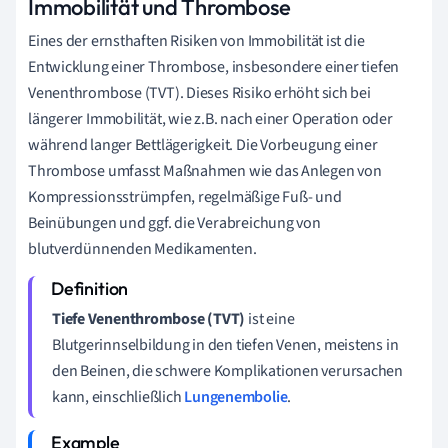
Immobilität und Thrombose
Eines der ernsthaften Risiken von Immobilität ist die
Entwicklung einer Thrombose, insbesondere einer tiefen
Venenthrombose (TVT). Dieses Risiko erhöht sich bei
längerer Immobilität, wie z.B. nach einer Operation oder
während langer Bettlägerigkeit. Die Vorbeugung einer
Thrombose umfasst Maßnahmen wie das Anlegen von
Kompressionsstrümpfen, regelmäßige Fuß- und
Beinübungen und ggf. die Verabreichung von
blutverdünnenden Medikamenten.
Tiefe Venenthrombose (TVT)
ist eine
Blutgerinnselbildung in den tiefen Venen, meistens in
den Beinen, die schwere Komplikationen verursachen
kann, einschließlich
Lungenembolie
.