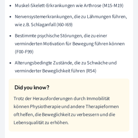
Muskel-Skelett-Erkrankungen wie Arthrose (M15-M19)
Nervensystemerkrankungen, die zu Lähmungen führen,
wie z.B. Schlaganfall (I60-I69)
Bestimmte psychische Störungen, die zu einer
verminderten Motivation für Bewegung führen können
(F00-F99)
Alterungsbedingte Zustände, die zu Schwäche und
verminderter Beweglichkeit führen (R54)
Trotz der Herausforderungen durch Immobilität
können Physiotherapie und andere Therapieformen
oft helfen, die Beweglichkeit zu verbessern und die
Lebensqualität zu erhöhen.