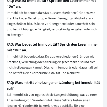
FAQ: Was ist Immobilität? Spreche den Leser immer mit
"Du" an.
Immobilität bedeutet, dass Du aus verschiedenen Gründen, wie
Krankheit oder Verletzung, in Deiner Bewegungsfähigkeit stark
eingeschränkt bist. Es kann vorübergehend oder dauerhaft sein
und betrifft häufig die Fähigkeit, selbstständig zu gehen oder sich
zu bewegen.
FAQ: Was bedeutet Immobilität? Sprich den Leser immer
mit "Du" an.
Immobilität bedeutet, dass Du aus verschiedenen Gründen wie
Krankheit, Verletzung oder Alterung eingeschränkt bist und dich
nicht frei bewegen kannst. Dies kann temporär oder dauerhaft sein
und betrifft Deine körperliche Aktivität und Mobilität.
FAQ: Warum tritt eine Lungenentzündung bei Immobilität
auf?
Bei Immobilität verringert sich die Lungenbelüftung, was zu einer
Ansammlung von Sekreten führt. Diese Sekrete bieten einen
idealen Nährboden für Bakterien, was das Risiko für eine