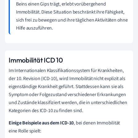
Beins einen Gips trägt, erlebt vorübergehend
Immobilität. Diese Situation beschränkt ihre Fähigkeit,
sich frei zu bewegen und ihre täglichen Aktivitäten ohne
Hilfe auszuführen.
Immobilität ICD 10
Im Internationalen Klassifikationssystem für Krankheiten,
der 10. Revision (ICD-10), wird Immobilität nicht explizit als
eigenständige Krankheit geführt. Stattdessen kann sie als
Symptom oder Folgezustand verschiedener Erkrankungen
und Zustände klassifiziert werden, die in unterschiedlichen
Kategorien des ICD-10 zu finden sind.
Einige Beispiele aus dem ICD-10
, bei denen Immobilität
eine Rolle spielt: