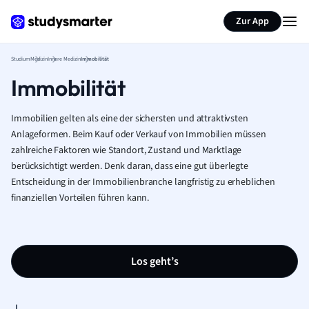
Zur App
Studium
Medizin
Innere Medizin
Immobilität
Immobilität
Immobilien gelten als eine der sichersten und attraktivsten
Anlageformen. Beim Kauf oder Verkauf von Immobilien müssen
zahlreiche Faktoren wie Standort, Zustand und Marktlage
berücksichtigt werden. Denk daran, dass eine gut überlegte
Entscheidung in der Immobilienbranche langfristig zu erheblichen
finanziellen Vorteilen führen kann.
Los geht’s