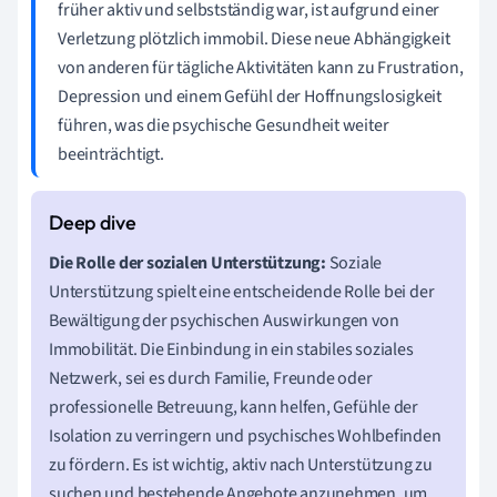
früher aktiv und selbstständig war, ist aufgrund einer
Verletzung plötzlich immobil. Diese neue Abhängigkeit
von anderen für tägliche Aktivitäten kann zu Frustration,
Depression und einem Gefühl der Hoffnungslosigkeit
führen, was die psychische Gesundheit weiter
beeinträchtigt.
Die Rolle der sozialen Unterstützung:
Soziale
Unterstützung spielt eine entscheidende Rolle bei der
Bewältigung der psychischen Auswirkungen von
Immobilität. Die Einbindung in ein stabiles soziales
Netzwerk, sei es durch Familie, Freunde oder
professionelle Betreuung, kann helfen, Gefühle der
Isolation zu verringern und psychisches Wohlbefinden
zu fördern. Es ist wichtig, aktiv nach Unterstützung zu
suchen und bestehende Angebote anzunehmen, um