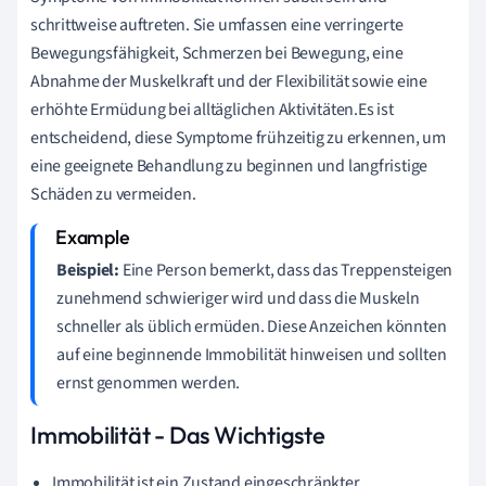
schrittweise auftreten. Sie umfassen eine verringerte
Bewegungsfähigkeit, Schmerzen bei Bewegung, eine
Abnahme der Muskelkraft und der Flexibilität sowie eine
erhöhte Ermüdung bei alltäglichen Aktivitäten.Es ist
entscheidend, diese Symptome frühzeitig zu erkennen, um
eine geeignete Behandlung zu beginnen und langfristige
Schäden zu vermeiden.
Beispiel:
Eine Person bemerkt, dass das Treppensteigen
zunehmend schwieriger wird und dass die Muskeln
schneller als üblich ermüden. Diese Anzeichen könnten
auf eine beginnende Immobilität hinweisen und sollten
ernst genommen werden.
Immobilität - Das Wichtigste
Immobilität ist ein Zustand eingeschränkter