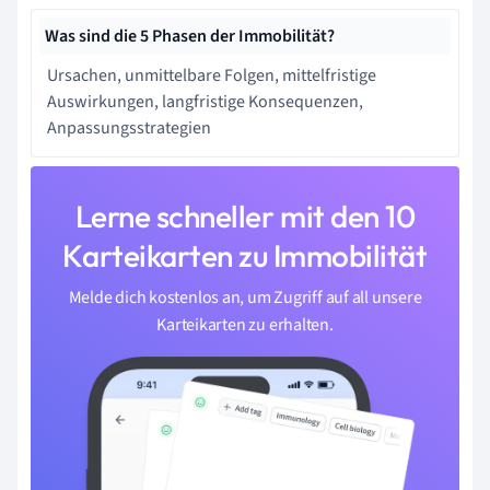
Was sind die 5 Phasen der Immobilität?
Ursachen, unmittelbare Folgen, mittelfristige
Auswirkungen, langfristige Konsequenzen,
Anpassungsstrategien
Lerne schneller mit den 10
Karteikarten zu Immobilität
Melde dich kostenlos an, um Zugriff auf all unsere
Karteikarten zu erhalten.