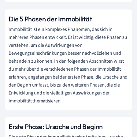
Die 5 Phasen der Immobilität
Immobilität ist ein komplexes Phänomen, das sich in
mehreren Phasen entwickelt. Es ist wichtig, diese Phasen zu
verstehen, um die Auswirkungen von
Bewegungseinschränkungen besser nachvollziehen und
behandeln zu können. In den folgenden Abschnitten wirst
du mehr über die verschiedenen Phasen der Immobilität
erfahren, angefangen bei der ersten Phase, die Ursache und
den Beginn umfasst, bis zu den weiteren Phasen, die die
Entwicklung und die vielfältigen Auswirkungen der
Immobilität thematisieren.
Erste Phase: Ursache und Beginn
Die erste Phase der Immobilität beginnt mit einer Ursache,