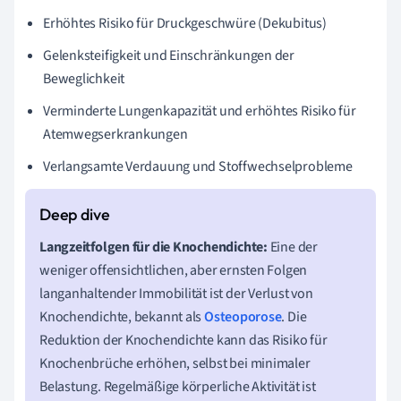
Erhöhtes Risiko für Druckgeschwüre (Dekubitus)
Gelenksteifigkeit und Einschränkungen der
Beweglichkeit
Verminderte Lungenkapazität und erhöhtes Risiko für
Atemwegserkrankungen
Verlangsamte Verdauung und Stoffwechselprobleme
Langzeitfolgen für die Knochendichte:
Eine der
weniger offensichtlichen, aber ernsten Folgen
langanhaltender Immobilität ist der Verlust von
Knochendichte, bekannt als
Osteoporose
. Die
Reduktion der Knochendichte kann das Risiko für
Knochenbrüche erhöhen, selbst bei minimaler
Belastung. Regelmäßige körperliche Aktivität ist