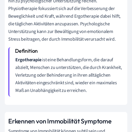
hin zu psychologischer Unterstützung reichen.
Physiotherapie fokussiert sich auf die Verbesserung der
Beweglichkeit und Kraft, während Ergotherapie dabei hilft,
die täglichen Aktivitäten anzupassen. Psychologische
Unterstützung kann zur Bewältigung von emotionalem
Stress beitragen, der durch Immobilität verursacht wird.
Ergotherapie
ist eine Behandlungsform, die darauf
abzielt, Menschen zu unterstützen, die durch Krankheit,
Verletzung oder Behinderung in ihren alltäglichen
Aktivitäten eingeschränkt sind, wieder ein maximales
Maß an Unabhängigkeit zu erreichen.
Erkennen von Immobilität Symptome
Symptome von Immobilität können subtil sein und