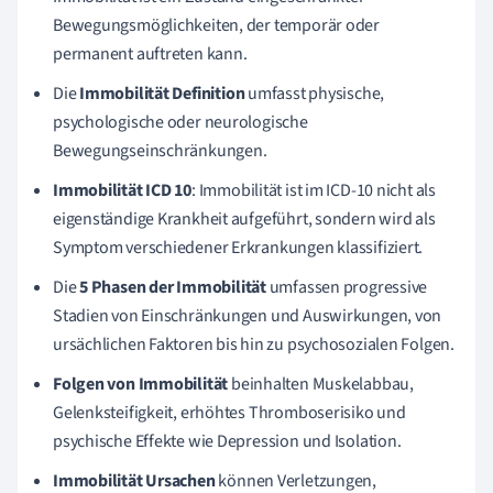
Bewegungsmöglichkeiten, der temporär oder
permanent auftreten kann.
Die
Immobilität Definition
umfasst physische,
psychologische oder neurologische
Bewegungseinschränkungen.
Immobilität ICD 10
: Immobilität ist im ICD-10 nicht als
eigenständige Krankheit aufgeführt, sondern wird als
Symptom verschiedener Erkrankungen klassifiziert.
Die
5 Phasen der Immobilität
umfassen progressive
Stadien von Einschränkungen und Auswirkungen, von
ursächlichen Faktoren bis hin zu psychosozialen Folgen.
Folgen von Immobilität
beinhalten Muskelabbau,
Gelenksteifigkeit, erhöhtes Thromboserisiko und
psychische Effekte wie Depression und Isolation.
Immobilität Ursachen
können Verletzungen,