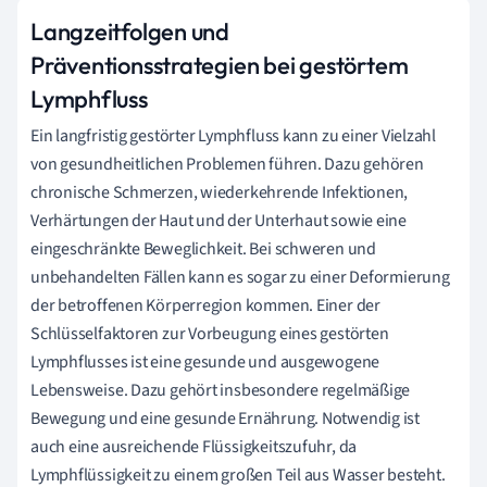
Langzeitfolgen und
Präventionsstrategien bei gestörtem
Lymphfluss
Ein langfristig gestörter Lymphfluss kann zu einer Vielzahl
von gesundheitlichen Problemen führen. Dazu gehören
chronische Schmerzen, wiederkehrende Infektionen,
Verhärtungen der Haut und der Unterhaut sowie eine
eingeschränkte Beweglichkeit. Bei schweren und
unbehandelten Fällen kann es sogar zu einer Deformierung
der betroffenen Körperregion kommen. Einer der
Schlüsselfaktoren zur Vorbeugung eines gestörten
Lymphflusses ist eine gesunde und ausgewogene
Lebensweise. Dazu gehört insbesondere regelmäßige
Bewegung und eine gesunde Ernährung. Notwendig ist
auch eine ausreichende Flüssigkeitszufuhr, da
Lymphflüssigkeit zu einem großen Teil aus Wasser besteht.