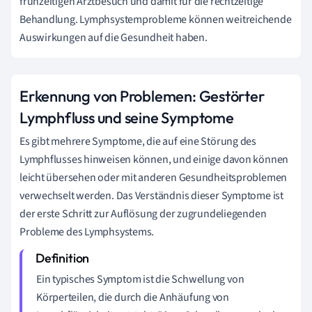
frühzeitigen Arztbesuch und damit für die rechtzeitige
Behandlung. Lymphsystemprobleme können weitreichende
Auswirkungen auf die Gesundheit haben.
Erkennung von Problemen: Gestörter
Lymphfluss und seine Symptome
Es gibt mehrere Symptome, die auf eine Störung des
Lymphflusses hinweisen können, und einige davon können
leicht übersehen oder mit anderen Gesundheitsproblemen
verwechselt werden. Das Verständnis dieser Symptome ist
der erste Schritt zur Auflösung der zugrundeliegenden
Probleme des Lymphsystems.
Ein typisches Symptom ist die Schwellung von
Körperteilen, die durch die Anhäufung von