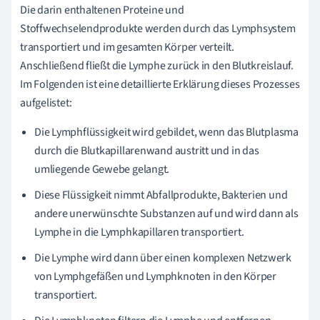
Die darin enthaltenen Proteine und
Stoffwechselendprodukte werden durch das Lymphsystem
transportiert und im gesamten Körper verteilt.
Anschließend fließt die Lymphe zurück in den Blutkreislauf.
Im Folgenden ist eine detaillierte Erklärung dieses Prozesses
aufgelistet:
Die Lymphflüssigkeit wird gebildet, wenn das Blutplasma
durch die Blutkapillarenwand austritt und in das
umliegende Gewebe gelangt.
Diese Flüssigkeit nimmt Abfallprodukte, Bakterien und
andere unerwünschte Substanzen auf und wird dann als
Lymphe in die Lymphkapillaren transportiert.
Die Lymphe wird dann über einen komplexen Netzwerk
von Lymphgefäßen und Lymphknoten in den Körper
transportiert.