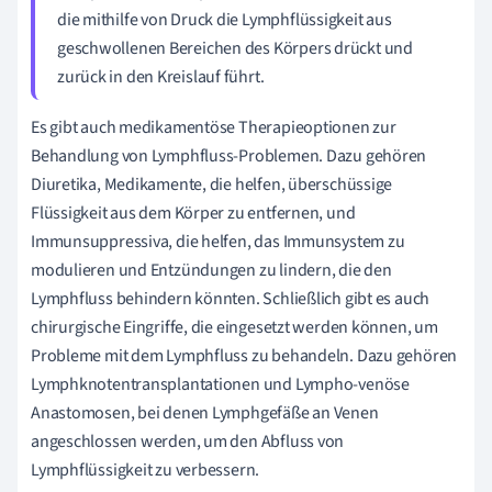
die mithilfe von Druck die Lymphflüssigkeit aus
geschwollenen Bereichen des Körpers drückt und
zurück in den Kreislauf führt.
Es gibt auch medikamentöse Therapieoptionen zur
Behandlung von Lymphfluss-Problemen. Dazu gehören
Diuretika, Medikamente, die helfen, überschüssige
Flüssigkeit aus dem Körper zu entfernen, und
Immunsuppressiva, die helfen, das Immunsystem zu
modulieren und Entzündungen zu lindern, die den
Lymphfluss behindern könnten. Schließlich gibt es auch
chirurgische Eingriffe, die eingesetzt werden können, um
Probleme mit dem Lymphfluss zu behandeln. Dazu gehören
Lymphknotentransplantationen und Lympho-venöse
Anastomosen, bei denen Lymphgefäße an Venen
angeschlossen werden, um den Abfluss von
Lymphflüssigkeit zu verbessern.