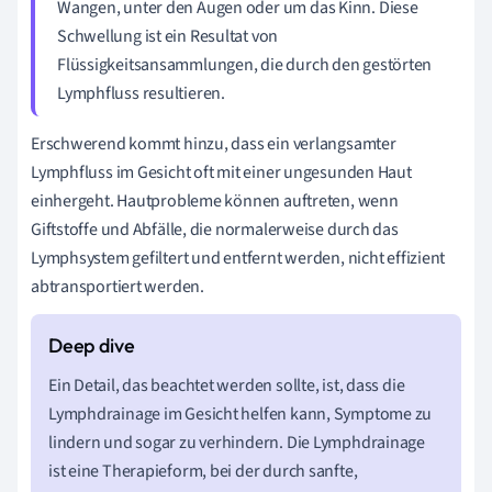
Wangen, unter den Augen oder um das Kinn. Diese
Schwellung ist ein Resultat von
Flüssigkeitsansammlungen, die durch den gestörten
Lymphfluss resultieren.
Erschwerend kommt hinzu, dass ein verlangsamter
Lymphfluss im Gesicht oft mit einer ungesunden Haut
einhergeht. Hautprobleme können auftreten, wenn
Giftstoffe und Abfälle, die normalerweise durch das
Lymphsystem gefiltert und entfernt werden, nicht effizient
abtransportiert werden.
Ein Detail, das beachtet werden sollte, ist, dass die
Lymphdrainage im Gesicht helfen kann, Symptome zu
lindern und sogar zu verhindern. Die Lymphdrainage
ist eine Therapieform, bei der durch sanfte,