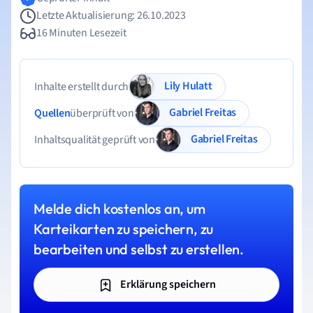
Letzte Aktualisierung: 26.10.2023
16 Minuten Lesezeit
Lily Hulatt
Inhalte erstellt durch
Gabriel Freitas
Quellen
überprüft von
Gabriel Freitas
Inhaltsqualität geprüft von
Melde dich kostenlos an, um
Karteikarten zu speichern, zu
bearbeiten und selbst zu erstellen.
Erklärung speichern