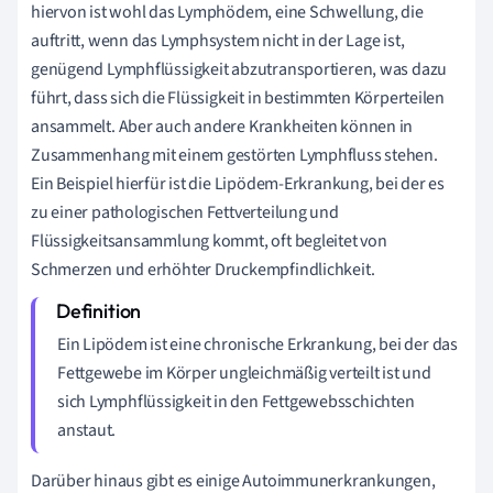
hiervon ist wohl das Lymphödem, eine Schwellung, die
auftritt, wenn das Lymphsystem nicht in der Lage ist,
genügend Lymphflüssigkeit abzutransportieren, was dazu
führt, dass sich die Flüssigkeit in bestimmten Körperteilen
ansammelt. Aber auch andere Krankheiten können in
Zusammenhang mit einem gestörten Lymphfluss stehen.
Ein Beispiel hierfür ist die Lipödem-Erkrankung, bei der es
zu einer pathologischen Fettverteilung und
Flüssigkeitsansammlung kommt, oft begleitet von
Schmerzen und erhöhter Druckempfindlichkeit.
Ein Lipödem ist eine chronische Erkrankung, bei der das
Fettgewebe im Körper ungleichmäßig verteilt ist und
sich Lymphflüssigkeit in den Fettgewebsschichten
anstaut.
Darüber hinaus gibt es einige Autoimmunerkrankungen,