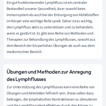
Ein gut funktionierender Lymphfluss ist ein zentraler
Bestandteil unserer Gesundheit, da er sowohl beim
Immunsystem als auch bei der Entsorgung von Abfallstoffen
im Körper eine wichtige Rolle spielt. Daher ist es wichtig,
den Lymphfluss aktiv zu unterstützen und zu behandeln,
wenn er gestört ist. Es gibt eine Reihe von Methoden und
Therapien zur Behandlung des Lymphflusses, sowohl aus
dem Bereich der körperlichen Übungen als auch aus dem
medizinischen Bereich.
Übungen und Methoden zur Anregung
des Lymphflusses
Zur Unterstützung des Lymphflusses kann eine Reihe von
Übungen und Aktivitäten hilfreich sein. Diese sollen dazu
beitragen, die lymphatischen Kontraktionen zu stimulieren
und die Lymphflüssigkeit effektiver durch den Körper zu