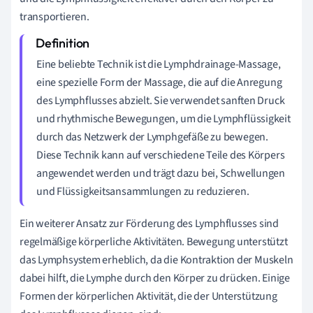
transportieren.
Eine beliebte Technik ist die Lymphdrainage-Massage,
eine spezielle Form der Massage, die auf die Anregung
des Lymphflusses abzielt. Sie verwendet sanften Druck
und rhythmische Bewegungen, um die Lymphflüssigkeit
durch das Netzwerk der Lymphgefäße zu bewegen.
Diese Technik kann auf verschiedene Teile des Körpers
angewendet werden und trägt dazu bei, Schwellungen
und Flüssigkeitsansammlungen zu reduzieren.
Ein weiterer Ansatz zur Förderung des Lymphflusses sind
regelmäßige körperliche Aktivitäten. Bewegung unterstützt
das Lymphsystem erheblich, da die Kontraktion der Muskeln
dabei hilft, die Lymphe durch den Körper zu drücken. Einige
Formen der körperlichen Aktivität, die der Unterstützung