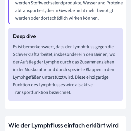
werden Stoffwechselendprodukte, Wasser und Proteine
abtransportiert, die im Gewebe nicht mehr benötigt
werden oder dort schädlich wirken können.
Es ist bemerkenswert, dass der Lymphfluss gegen die
Schwerkraft arbeitet, insbesondere in den Beinen, wo
der Aufstieg der Lymphe durch das Zusammenziehen
in der Muskulatur und durch spezielle Klappen in den
Lymphgefäßen unterstützt wird. Diese einzigartige
Funktion des Lymphflusses wird als aktive
Transportfunktion bezeichnet.
Wie der Lymphfluss einfach erklärt wird