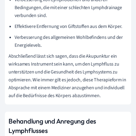
Bedingungen, die mit einer schlechten Lymphdrainage
verbunden sind.
Effektivere Entfernung von Giftstoffen aus dem Körper.
Verbesserung des allgemeinen Wohlbefindens und der
Energielevels.
Abschließend lässt sich sagen, dass die Akupunktur ein
wirksames Instrument sein kann, um den Lymphfluss zu
unterstützen und die Gesundheit des Lymphsystems zu
optimieren. Wie immer gilt es jedoch, diese Therapieform in
Absprache mit einem Mediziner anzugehen und individuell
auf die Bedürfnisse des Körpers abzustimmen.
Behandlung und Anregung des
Lymphflusses