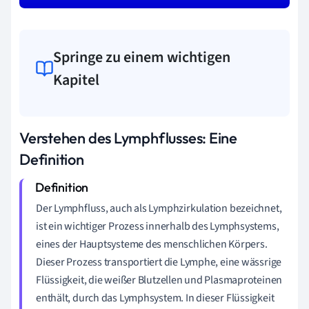
Springe zu einem wichtigen
Kapitel
Verstehen des Lymphflusses: Eine
Definition
Der Lymphfluss, auch als Lymphzirkulation bezeichnet,
ist ein wichtiger Prozess innerhalb des Lymphsystems,
eines der Hauptsysteme des menschlichen Körpers.
Dieser Prozess transportiert die Lymphe, eine wässrige
Flüssigkeit, die weißer Blutzellen und Plasmaproteinen
enthält, durch das Lymphsystem. In dieser Flüssigkeit