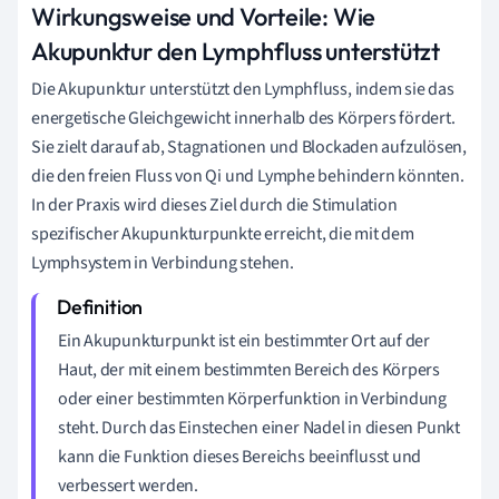
Wirkungsweise und Vorteile: Wie
Akupunktur den Lymphfluss unterstützt
Die Akupunktur unterstützt den Lymphfluss, indem sie das
energetische Gleichgewicht innerhalb des Körpers fördert.
Sie zielt darauf ab, Stagnationen und Blockaden aufzulösen,
die den freien Fluss von Qi und Lymphe behindern könnten.
In der Praxis wird dieses Ziel durch die Stimulation
spezifischer Akupunkturpunkte erreicht, die mit dem
Lymphsystem in Verbindung stehen.
Ein Akupunkturpunkt ist ein bestimmter Ort auf der
Haut, der mit einem bestimmten Bereich des Körpers
oder einer bestimmten Körperfunktion in Verbindung
steht. Durch das Einstechen einer Nadel in diesen Punkt
kann die Funktion dieses Bereichs beeinflusst und
verbessert werden.