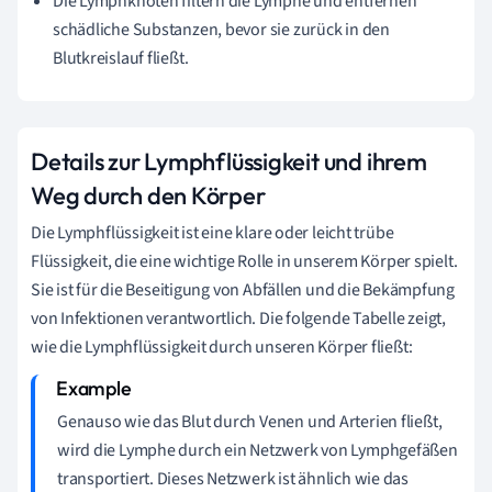
Die Lymphknoten filtern die Lymphe und entfernen
schädliche Substanzen, bevor sie zurück in den
Blutkreislauf fließt.
Details zur Lymphflüssigkeit und ihrem
Weg durch den Körper
Die Lymphflüssigkeit ist eine klare oder leicht trübe
Flüssigkeit, die eine wichtige Rolle in unserem Körper spielt.
Sie ist für die Beseitigung von Abfällen und die Bekämpfung
von Infektionen verantwortlich. Die folgende Tabelle zeigt,
wie die Lymphflüssigkeit durch unseren Körper fließt:
Genauso wie das Blut durch Venen und Arterien fließt,
wird die Lymphe durch ein Netzwerk von Lymphgefäßen
transportiert. Dieses Netzwerk ist ähnlich wie das