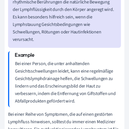
rhythmische Berührungen die natürliche Bewegung
der Lymphflüssigkeit durch den Körper angeregt wird.
Es kann besonders hilfreich sein, wenn die
Lymphstauung Gesichtsbedingungen wie
Schwellungen, Rötungen oder Hautinfektionen
verursacht.
Bei einer Person, die unter anhaltenden
Gesichtsschwellungen leidet, kann eine regelmäßige
Gesichtslymphdrainage helfen, die Schwellungen zu
lindern und das Erscheinungsbild der Haut zu
verbessern, indem die Entfernung von Giftstoffen und
Abfallprodukten gefördert wird.
Bei einer Reihe von Symptomen, die auf einen gestörten
Lymphfluss hinweisen, solltest du immer einen Mediziner