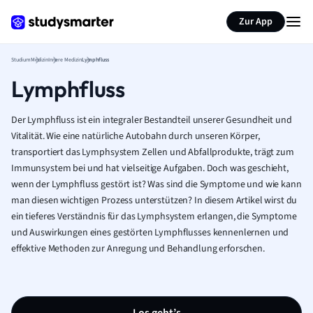
Zur App
Studium
Medizin
Innere Medizin
Lymphfluss
Lymphfluss
Der Lymphfluss ist ein integraler Bestandteil unserer Gesundheit und
Vitalität. Wie eine natürliche Autobahn durch unseren Körper,
transportiert das Lymphsystem Zellen und Abfallprodukte, trägt zum
Immunsystem bei und hat vielseitige Aufgaben. Doch was geschieht,
wenn der Lymphfluss gestört ist? Was sind die Symptome und wie kann
man diesen wichtigen Prozess unterstützen? In diesem Artikel wirst du
ein tieferes Verständnis für das Lymphsystem erlangen, die Symptome
und Auswirkungen eines gestörten Lymphflusses kennenlernen und
effektive Methoden zur Anregung und Behandlung erforschen.