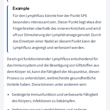
Für den Lymphfluss könnte hier der Punkt SP6
besonders interessant sein. Dieser Punkt liegt etwa drei
Fingerbreiten oberhalb des inneren Knöchels und wird
oft zur Stimulierung der Lymphdrainage genutzt. Durch
das Einsetzen einer Nadel an diesem Punkt kann der
Lymphfluss angeregt und verbessert werden.
Da ein gut funktionierender Lymphfluss entscheidend für
das Immunsystem und die Beseitigung von Giftstoffen aus
dem Körper ist, kann die Fähigkeit der Akupunktur, diesen
Prozess zu unterstützen, weitrechende gesundheitliche
Vorteile haben. Diese können unter anderem sein:
Gesteigerte Immunfunktion und verbesserte Fähigkeit
des Körpers, Infektionen zu bekämpfen.
Verbesserung von Lymphödemen und anderen