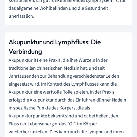
konsultieren. Ein gut funktionierendes Lymphsystem ist für
das allgemeine Wohlbefinden und die Gesundheit
unerlässlich.
Akupunktur und Lymphfluss: Die
Verbindung
Akupunktur ist eine Praxis, die ihre Wurzeln in der
traditionellen chinesischen Medizin hat, und seit
Jahrtausenden zur Behandlung verschiedenster Leiden
eingesetzt wird. Im Kontext des Lymphflusses kann die
Akupunktur eine wertvolle Rolle spielen. In der Praxis
erfolgt die Akupunktur durch das Einführen dünner Nadeln
in spezifische Punkte des Körpers, die als
Akupunkturpunkte bekannt sind und dabei helfen, den
Fluss der Lebensenergie, das "Qi", im Körper
wiederherzustellen. Dies kann auch die Lymphe und ihren