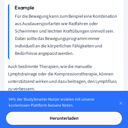
Für die Bewegung kann zum Beispiel eine Kombination
aus Ausdauersportarten wie Radfahren oder
Schwimmen und leichten Kraftübungen sinnvoll sein.
Dabei sollte das Bewegungsprogramm immer
individuell an die körperlichen Fähigkeiten und
Bedürfnisse angepasst werden.
Auch bestimmte Therapien, wie die manuelle
Lymphdrainage oder die Kompressionstherapie, können
unterstützend wirken und dazu beitragen, den Lymphfluss
zu verbessern.
94% der StudySmarter-Nutzer erzielen mit unserer
kostenlosen Plattform bessere Noten.
Die Kompressionstherapie ist eine
Behandlungsmethode, bei der Druck auf bestimmte
Herunterladen
Körperbereiche ausgeübt wird, um den Rückfluss von