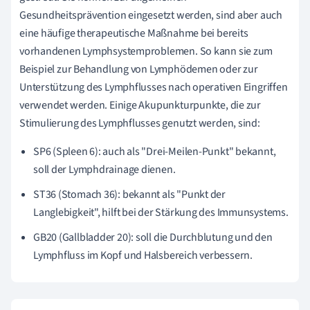
Gesundheitsprävention eingesetzt werden, sind aber auch
eine häufige therapeutische Maßnahme bei bereits
vorhandenen Lymphsystemproblemen. So kann sie zum
Beispiel zur Behandlung von Lymphödemen oder zur
Unterstützung des Lymphflusses nach operativen Eingriffen
verwendet werden. Einige Akupunkturpunkte, die zur
Stimulierung des Lymphflusses genutzt werden, sind:
SP6 (Spleen 6): auch als "Drei-Meilen-Punkt" bekannt,
soll der Lymphdrainage dienen.
ST36 (Stomach 36): bekannt als "Punkt der
Langlebigkeit", hilft bei der Stärkung des Immunsystems.
GB20 (Gallbladder 20): soll die Durchblutung und den
Lymphfluss im Kopf und Halsbereich verbessern.