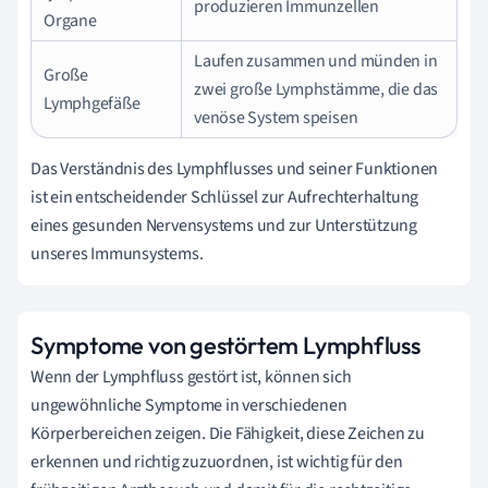
produzieren Immunzellen
Organe
Laufen zusammen und münden in
Große
zwei große Lymphstämme, die das
Lymphgefäße
venöse System speisen
Das Verständnis des Lymphflusses und seiner Funktionen
ist ein entscheidender Schlüssel zur Aufrechterhaltung
eines gesunden Nervensystems und zur Unterstützung
unseres Immunsystems.
Symptome von gestörtem Lymphfluss
Wenn der Lymphfluss gestört ist, können sich
ungewöhnliche Symptome in verschiedenen
Körperbereichen zeigen. Die Fähigkeit, diese Zeichen zu
erkennen und richtig zuzuordnen, ist wichtig für den