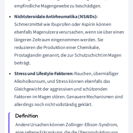
empfindliche Magengewebe zu beschädigen.
Nichtsteroidale Antirheumatika (NSAIDs):
Schmerzmittel wie Ibuprofen oder Aspirin können
ebenfalls Magenulzera verursachen, wenn sie über einen
längeren Zeitraum eingenommen werden. Sie
reduzieren die Produktion einer Chemikalie,
Prostaglandin genannt, die zur Schutzschicht im Magen
beiträgt.
Stress und Lifestyle-Faktoren:
Rauchen, übermäßiger
Alkoholkonsum, und Stress können ebenfalls das
Gleichgewicht der aggressiven und schützenden
Faktoren im Magen stören. Genauere Mechanismen sind
allerdings noch nicht vollständig geklärt.
Andere Ursachen können Zollinger-Ellison-Syndrom,
eine seltene Erkrankung, die die Überproduktion von