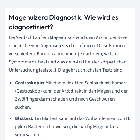
Magenulzera Diagnostik: Wie wird es
diagnostiziert?
Bei Verdacht auf ein Magenulkus wird dein Arzt in der Regel
eine Reihe von Diagnosetests durchführen. Diese können
verschiedene Formen annehmen, je nachdem, welche
Symptome du hast und was dein Arzt bei der körperlichen
Untersuchung feststellt. Die gebräuchlichsten Tests sind:
Gastroskopie:
Mit einem flexiblen Schlauch mit Kamera
(Gastroskop) kann der Arzt direkt in den Magen und den
Zwölffingerdarm schauen und nach Geschwüren
suchen.
Bluttest:
Ein Bluttest kann auf das Vorhandensein von H.
pylori-Bakterien hinweisen, die häufig Magenulzera
verursachen.