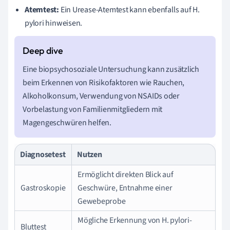
Atemtest:
Ein Urease-Atemtest kann ebenfalls auf H.
pylori hinweisen.
Eine biopsychosoziale Untersuchung kann zusätzlich
beim Erkennen von Risikofaktoren wie Rauchen,
Alkoholkonsum, Verwendung von NSAIDs oder
Vorbelastung von Familienmitgliedern mit
Magengeschwüren helfen.
Diagnosetest
Nutzen
Ermöglicht direkten Blick auf
Gastroskopie
Geschwüre, Entnahme einer
Gewebeprobe
Mögliche Erkennung von H. pylori-
Bluttest