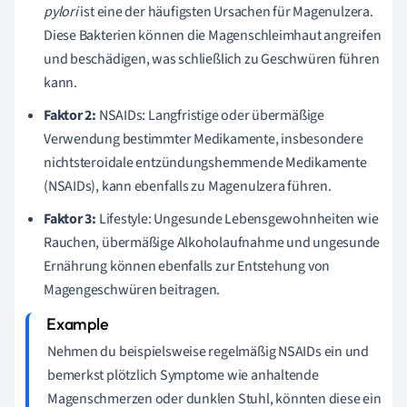
pylori
ist eine der häufigsten Ursachen für Magenulzera.
Diese Bakterien können die Magenschleimhaut angreifen
und beschädigen, was schließlich zu Geschwüren führen
kann.
Faktor 2:
NSAIDs: Langfristige oder übermäßige
Verwendung bestimmter Medikamente, insbesondere
nichtsteroidale entzündungshemmende Medikamente
(NSAIDs), kann ebenfalls zu Magenulzera führen.
Faktor 3:
Lifestyle: Ungesunde Lebensgewohnheiten wie
Rauchen, übermäßige Alkoholaufnahme und ungesunde
Ernährung können ebenfalls zur Entstehung von
Magengeschwüren beitragen.
Nehmen du beispielsweise regelmäßig NSAIDs ein und
bemerkst plötzlich Symptome wie anhaltende
Magenschmerzen oder dunklen Stuhl, könnten diese ein