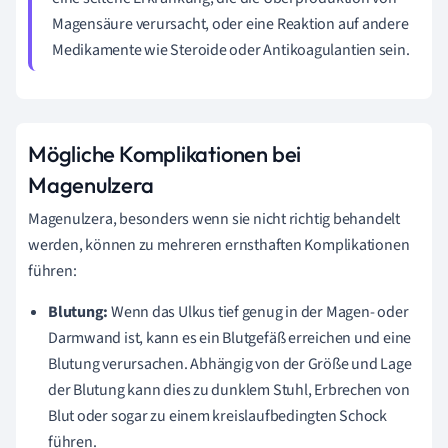
Magensäure verursacht, oder eine Reaktion auf andere
Medikamente wie Steroide oder Antikoagulantien sein.
Mögliche Komplikationen bei
Magenulzera
Magenulzera, besonders wenn sie nicht richtig behandelt
werden, können zu mehreren ernsthaften Komplikationen
führen:
Blutung:
Wenn das Ulkus tief genug in der Magen- oder
Darmwand ist, kann es ein Blutgefäß erreichen und eine
Blutung verursachen. Abhängig von der Größe und Lage
der Blutung kann dies zu dunklem Stuhl, Erbrechen von
Blut oder sogar zu einem kreislaufbedingten Schock
führen.