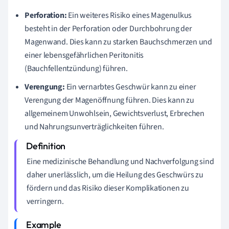
Perforation:
Ein weiteres Risiko eines Magenulkus
besteht in der Perforation oder Durchbohrung der
Magenwand. Dies kann zu starken Bauchschmerzen und
einer lebensgefährlichen Peritonitis
(Bauchfellentzündung) führen.
Verengung:
Ein vernarbtes Geschwür kann zu einer
Verengung der Magenöffnung führen. Dies kann zu
allgemeinem Unwohlsein, Gewichtsverlust, Erbrechen
und Nahrungsunverträglichkeiten führen.
Eine medizinische Behandlung und Nachverfolgung sind
daher unerlässlich, um die Heilung des Geschwürs zu
fördern und das Risiko dieser Komplikationen zu
verringern.