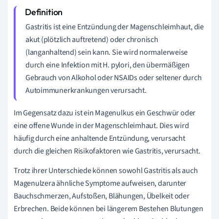
Gastritis ist eine Entzündung der Magenschleimhaut, die
akut (plötzlich auftretend) oder chronisch
(langanhaltend) sein kann. Sie wird normalerweise
durch eine Infektion mit H. pylori, den übermäßigen
Gebrauch von Alkohol oder NSAIDs oder seltener durch
Autoimmunerkrankungen verursacht.
Im Gegensatz dazu ist ein Magenulkus ein Geschwür oder
eine offene Wunde in der Magenschleimhaut. Dies wird
häufig durch eine anhaltende Entzündung, verursacht
durch die gleichen Risikofaktoren wie Gastritis, verursacht.
Trotz ihrer Unterschiede können sowohl Gastritis als auch
Magenulzera ähnliche Symptome aufweisen, darunter
Bauchschmerzen, Aufstoßen, Blähungen, Übelkeit oder
Erbrechen. Beide können bei längerem Bestehen Blutungen