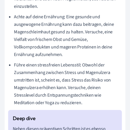
einzustellen.
Achte auf deine Ernährung: Eine gesunde und
ausgewogene Ernährung kann dazu beitragen, deine
Magenschleimhaut gesund zu halten. Versuche, eine
Vielfalt von frischem Obst und Gemüse,
Vollkornprodukten und mageren Proteinen in deine
Ernährung aufzunehmen.
Führe einen stressfreien Lebensstil: Obwohl der
Zusammenhang zwischen Stress und Magenulzera
umstritten ist, scheint es, dass Stress das Risiko von
Magenulzera erhöhen kann. Versuche, deinen
Stresslevel durch Entspannungstechniken wie
Meditation oder Yoga zu reduzieren.
Neben diesen präventiven Schritten ist es ebenso