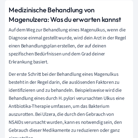
Medizinische Behandlung von
Magenulzera: Was du erwarten kannst
Auf dem Weg zur Behandlung eines Magenulkus, wenn die
Diagnose einmal gestellt wurde, wird dein Arzt in der Regel
einen Behandlungsplan erstellen, der auf deinen
spezifischen Bedürfnissen und dem Grad deiner
Erkrankung basiert.
Der erste Schritt bei der Behandlung eines Magenulkus
besteht in der Regel darin, die auslösenden Faktoren zu
identifizieren und zu behandeln. Beispielsweise wird die
Behandlung eines durch H. pylori verursachten Ulkus eine
Antibiotika-Therapie umfassen, um das Bakterium
auszurotten. Bei Ulzera, die durch den Gebrauch von
NSAIDs verursacht wurden, kann es notwendig sein, den
Gebrauch dieser Medikamente zu reduzieren oder ganz