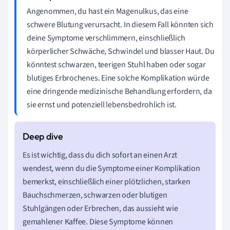
Angenommen, du hast ein Magenulkus, das eine
schwere Blutung verursacht. In diesem Fall könnten sich
deine Symptome verschlimmern, einschließlich
körperlicher Schwäche, Schwindel und blasser Haut. Du
könntest schwarzen, teerigen Stuhl haben oder sogar
blutiges Erbrochenes. Eine solche Komplikation würde
eine dringende medizinische Behandlung erfordern, da
sie ernst und potenziell lebensbedrohlich ist.
Es ist wichtig, dass du dich sofort an einen Arzt
wendest, wenn du die Symptome einer Komplikation
bemerkst, einschließlich einer plötzlichen, starken
Bauchschmerzen, schwarzen oder blutigen
Stuhlgängen oder Erbrechen, das aussieht wie
gemahlener Kaffee. Diese Symptome können