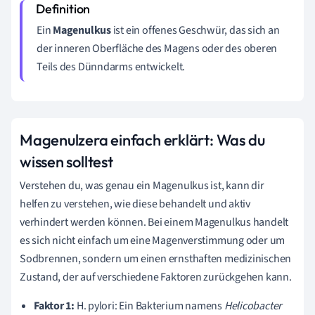
Ein
Magenulkus
ist ein offenes Geschwür, das sich an
der inneren Oberfläche des Magens oder des oberen
Teils des Dünndarms entwickelt.
Magenulzera einfach erklärt: Was du
wissen solltest
Verstehen du, was genau ein Magenulkus ist, kann dir
helfen zu verstehen, wie diese behandelt und aktiv
verhindert werden können. Bei einem Magenulkus handelt
es sich nicht einfach um eine Magenverstimmung oder um
Sodbrennen, sondern um einen ernsthaften medizinischen
Zustand, der auf verschiedene Faktoren zurückgehen kann.
Faktor 1:
H. pylori: Ein Bakterium namens
Helicobacter