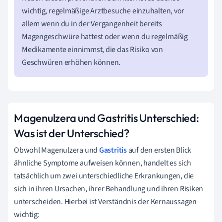
wichtig, regelmäßige Arztbesuche einzuhalten, vor
allem wenn du in der Vergangenheit bereits
Magengeschwüre hattest oder wenn du regelmäßig
Medikamente einnimmst, die das Risiko von
Geschwüren erhöhen können.
Magenulzera und Gastritis Unterschied:
Was ist der Unterschied?
Obwohl Magenulzera und
Gastritis
auf den ersten Blick
ähnliche Symptome aufweisen können, handelt es sich
tatsächlich um zwei unterschiedliche Erkrankungen, die
sich in ihren Ursachen, ihrer Behandlung und ihren Risiken
unterscheiden. Hierbei ist Verständnis der Kernaussagen
wichtig: