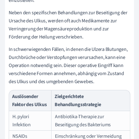
einzustellen.
Neben den spezifischen Behandlungen zur Beseitigung der
Ursache des Ulkus, werden oft auch Medikamente zur
Verringerung der Magensäureproduktion und zur
Förderung der Heilung verschrieben.
In schwerwiegenden Fällen, in denen die Ulzera Blutungen,
Durchbrüche oder Verstopfungen verursachen, kann eine
Operation notwendig sein. Dieser operative Eingriff kann
verschiedene Formen annehmen, abhängig vom Zustand
des Ulkus und des umgebenden Gewebes.
Auslösender
Zielgerichtete
Faktor des Ulkus
Behandlungsstrategie
H. pylori
Antibiotika-Therapie zur
Infektion
Beseitigung des Bakteriums
NSAIDs
Einschränkung oder Vermeidung