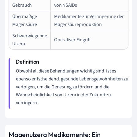
Gebrauch
von NSAIDs
Übermäßige
Medikamente zur Verringerung der
Magensäure
Magensäureproduktion
Schwerwiegende
Operativer Eingriff
Ulzera
Obwohl all diese Behandlungen wichtig sind, ist es
ebenso entscheidend, gesunde Lebensgewohnheiten zu
verfolgen, um die Genesung zu fördern und die
Wahrscheinlichkeit von Ulzera in der Zukunft zu
verringern.
Magenulzera Medikamente: Ein