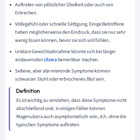
Auftreten von plötzlicher Übelkeit oder auch von
Erbrechen.
Völlegefühl oder schnelle Sättigung. Einige Betroffene
haben möglicherweise den Eindruck, dass sie nur sehr
wenig Essen können, bevor sie sich voll fühlen.
Unklare Gewichtsabnahme könnte sich bei länger
andauernden
Ulzera
bemerkbar machen.
Seltene, aber alarmierende Symptome können
schwarzer Stuhl oder erbrochenes Blut sein.
Es ist wichtig zu verstehen, dass diese Symptome nicht
abschließend sind. In einigen Fällen können
Magenulzera auch asymptomatisch sein, d.h. ohne die
typischen Symptome auftreten.