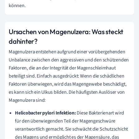
können.
Ursachen von Magenulzera: Was steckt
dahinter?
Magenulzera entstehen aufgrund einer vorübergehenden
Unbalance zwischen den aggressiven und den schützenden
Faktoren, die an der Integrität der Magenschleimhaut
beteiligt sind. Einfach ausgedrückt: Wenn die schädlichen
Faktoren überwiegen, wird das Magengewebe beschädigt,
es kann sich ein Ulkus bilden. Die häufigsten Auslöser von
Magenulzera sind:
Helicobacter pylori Infektion:
Diese Bakterienart wird
für den überwiegenden Teil der Magengeschwüre
verantwortlich gemacht. Sie schwächt die Schutzschicht
des Magens und ermöglicht es der Magensäure, das