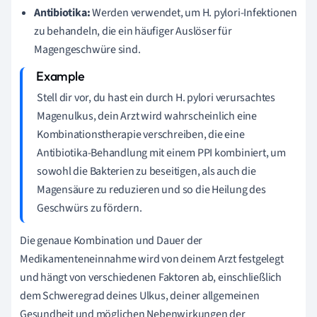
Antibiotika:
Werden verwendet, um H. pylori-Infektionen
zu behandeln, die ein häufiger Auslöser für
Magengeschwüre sind.
Stell dir vor, du hast ein durch H. pylori verursachtes
Magenulkus, dein Arzt wird wahrscheinlich eine
Kombinationstherapie verschreiben, die eine
Antibiotika-Behandlung mit einem PPI kombiniert, um
sowohl die Bakterien zu beseitigen, als auch die
Magensäure zu reduzieren und so die Heilung des
Geschwürs zu fördern.
Die genaue Kombination und Dauer der
Medikamenteneinnahme wird von deinem Arzt festgelegt
und hängt von verschiedenen Faktoren ab, einschließlich
dem Schweregrad deines Ulkus, deiner allgemeinen
Gesundheit und möglichen Nebenwirkungen der