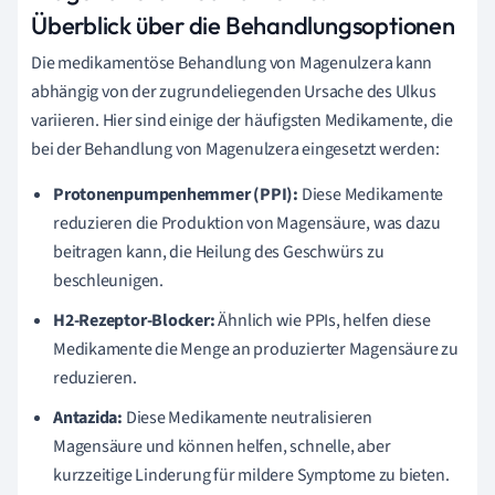
Überblick über die Behandlungsoptionen
Die medikamentöse Behandlung von Magenulzera kann
abhängig von der zugrundeliegenden Ursache des Ulkus
variieren. Hier sind einige der häufigsten Medikamente, die
bei der Behandlung von Magenulzera eingesetzt werden:
Protonenpumpenhemmer (PPI):
Diese Medikamente
reduzieren die Produktion von Magensäure, was dazu
beitragen kann, die Heilung des Geschwürs zu
beschleunigen.
H2-Rezeptor-Blocker:
Ähnlich wie PPIs, helfen diese
Medikamente die Menge an produzierter Magensäure zu
reduzieren.
Antazida:
Diese Medikamente neutralisieren
Magensäure und können helfen, schnelle, aber
kurzzeitige Linderung für mildere Symptome zu bieten.