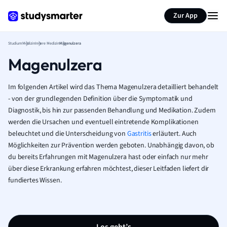
Zur App
Studium
Medizin
Innere Medizin
Magenulzera
Magenulzera
Im folgenden Artikel wird das Thema Magenulzera detailliert behandelt
- von der grundlegenden Definition über die Symptomatik und
Diagnostik, bis hin zur passenden Behandlung und Medikation. Zudem
werden die Ursachen und eventuell eintretende Komplikationen
beleuchtet und die Unterscheidung von
Gastritis
erläutert. Auch
Möglichkeiten zur Prävention werden geboten. Unabhängig davon, ob
du bereits Erfahrungen mit Magenulzera hast oder einfach nur mehr
über diese Erkrankung erfahren möchtest, dieser Leitfaden liefert dir
fundiertes Wissen.