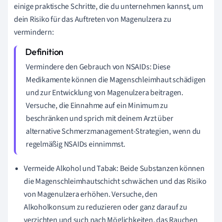
einige praktische Schritte, die du unternehmen kannst, um
dein Risiko für das Auftreten von Magenulzera zu
vermindern:
Vermindere den Gebrauch von NSAIDs: Diese
Medikamente können die Magenschleimhaut schädigen
und zur Entwicklung von Magenulzera beitragen.
Versuche, die Einnahme auf ein Minimum zu
beschränken und sprich mit deinem Arzt über
alternative Schmerzmanagement-Strategien, wenn du
regelmäßig NSAIDs einnimmst.
Vermeide Alkohol und Tabak: Beide Substanzen können
die Magenschleimhautschicht schwächen und das Risiko
von Magenulzera erhöhen. Versuche, den
Alkoholkonsum zu reduzieren oder ganz darauf zu
verzichten und such nach Möglichkeiten, das Rauchen