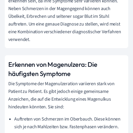
erkennen sein, da ihre Symptome sehr variieren können.
Neben Schmerzen in der Magengegend können auch
Übelkeit, Erbrechen und seltener sogar Blut im Stuhl
auftreten. Um eine genaue Diagnose zu stellen, wird meist
eine Kombination verschiedener diagnostischer Verfahren
verwendet.
Erkennen von Magenulzera: Die
häufigsten Symptome
Die Symptome der Magenulzeration variieren stark von
Patient zu Patient. Es gibt jedoch einige gemeinsame
Anzeichen, die auf die Entwicklung eines Magenulkus
hindeuten könnten. Sie sind:
Auftreten von Schmerzen im Oberbauch. Diese können
sich je nach Mahlzeiten bzw. Fastenphasen verändern.