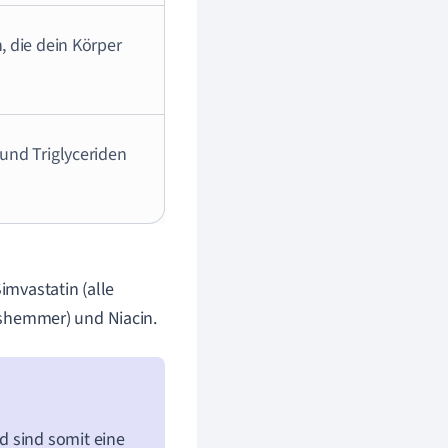
, die dein Körper
und Triglyceriden
imvastatin (alle
onshemmer) und Niacin.
d sind somit eine