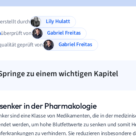
Lily Hulatt
 erstellt durch
Gabriel Freitas
n
überprüft von
Gabriel Freitas
qualität geprüft von
Springe zu einem wichtigen Kapitel
dsenker in der Pharmakologie
nker sind eine Klasse von Medikamenten, die in der medizini
ndet werden, um hohe Blutfettwerte zu senken und somit H
uferkrankungen zu verhindern. Sie reduzieren insbesondere d