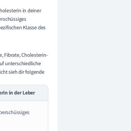
olesterin in deiner
erschüssiges
ezifischen Klasse des
, Fibrate, Cholesterin-
uf unterschiedliche
cht sieh dir folgende
rin in der Leber
überschüssiges