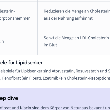
lesterin-
Reduzieren die Menge an Cholesterin
orptionshemmer
aus der Nahrung aufnimmt
Senkt die Menge an LDL-Cholesterin 
cin
im Blut
ele für Lipidsenker
Beispiele für Lipidsenker sind Atorvastatin, Rosuvastatin und S
), Fenofibrat (ein Fibrat), Ezetimib (ein Cholesterin-Resorpti
fibrat und Niacin sind dem Körper von Natur aus bekannt un