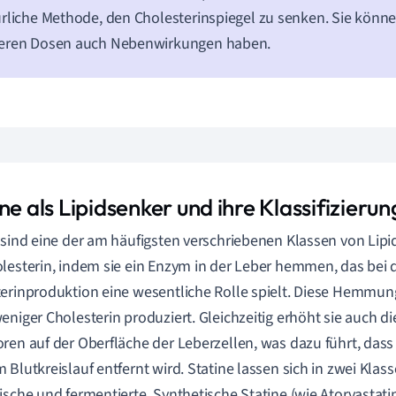
rliche Methode, den Cholesterinspiegel zu senken. Sie könne
eren Dosen auch Nebenwirkungen haben.
ne als Lipidsenker und ihre Klassifizierun
 sind eine der am häufigsten verschriebenen Klassen von Lip
lesterin, indem sie ein Enzym in der Leber hemmen, das bei 
erinproduktion eine wesentliche Rolle spielt. Diese Hemmung
eniger Cholesterin produziert. Gleichzeitig erhöht sie auch d
ren auf der Oberfläche der Leberzellen, was dazu führt, das
 Blutkreislauf entfernt wird. Statine lassen sich in zwei Klass
ische und fermentierte. Synthetische Statine (wie Atorvastat