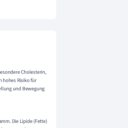
besondere Cholesterin,
 hohes Risiko für
tellung und Bewegung
amm. Die Lipide (Fette)