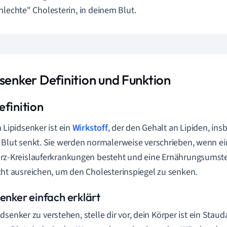
hlechte" Cholesterin, in deinem Blut.
dsenker Definition und Funktion
n Lipidsenker ist ein
Wirkstoff
, der den Gehalt an Lipiden, ins
 Blut senkt. Sie werden normalerweise verschrieben, wenn ein
rz-Kreislauferkrankungen besteht und eine Ernährungsums
cht ausreichen, um den Cholesterinspiegel zu senken.
senker einfach erklärt
dsenker zu verstehen, stelle dir vor, dein Körper ist ein Staud