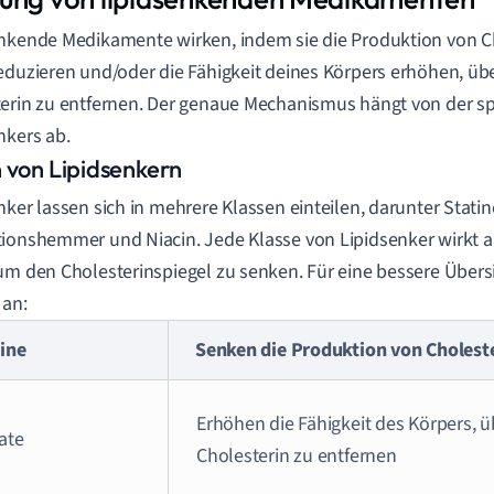
nkende Medikamente wirken, indem sie die Produktion von Ch
eduzieren und/oder die Fähigkeit deines Körpers erhöhen, üb
erin zu entfernen. Der genaue Mechanismus hängt von der sp
nkers ab.
 von Lipidsenkern
nker lassen sich in mehrere Klassen einteilen, darunter Statine
ionshemmer und Niacin. Jede Klasse von Lipidsenker wirkt a
um den Cholesterinspiegel zu senken. Für eine bessere Übersi
 an:
tine
Senken die Produktion von Choleste
Erhöhen die Fähigkeit des Körpers, 
ate
Cholesterin zu entfernen