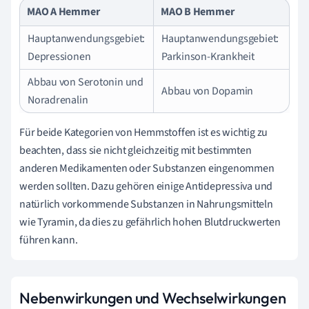
MAO A Hemmer
MAO B Hemmer
Hauptanwendungsgebiet:
Hauptanwendungsgebiet:
Depressionen
Parkinson-Krankheit
Abbau von Serotonin und
Abbau von Dopamin
Noradrenalin
Für beide Kategorien von Hemmstoffen ist es wichtig zu
beachten, dass sie nicht gleichzeitig mit bestimmten
anderen Medikamenten oder Substanzen eingenommen
werden sollten. Dazu gehören einige Antidepressiva und
natürlich vorkommende Substanzen in Nahrungsmitteln
wie Tyramin, da dies zu gefährlich hohen Blutdruckwerten
führen kann.
Nebenwirkungen und Wechselwirkungen