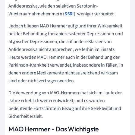
Antidepressiva, wie den selektiven Serotonin-
Wiederaufnahmehemmern (
SSRI
), weniger verbreitet.
Jedoch blieben MAO Hemmer aufgrund ihrer Wirksamkeit
bei der Behandlung therapieresistenter Depressionen und
atypischer Depressionen, die auf andere Klassen von
Antidepressiva nicht ansprechen, weiterhin im Einsatz.
Heute werden MAO Hemmer auch in der Behandlung der
Parkinson-Krankheit verwendet, insbesondere in Fällen, in
denen andere Medikamente nicht ausreichend wirksam
sind oder nicht vertragen werden.
Die Verwendung von MAO-Hemmern hat sich im Laufe der
Jahre erheblich weiterentwickelt, und es wurden
bedeutende Fortschritte in Bezug auf ihre Selektivität und
Sicherheit erzielt.
MAO Hemmer - Das Wichtigste