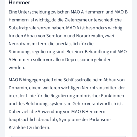
Hemmer
Eine Unterscheidung zwischen MAO A Hemmern und MAO B
Hemmern ist wichtig, da die Zielenzyme unterschiedliche
Substratpräferenzen haben. MAO A ist besonders wichtig
für den Abbau von Serotonin und Noradrenalin, zwei
Neurotransmittern, die unerlässlich für die
Stimmungsregulierung sind. Bei einer Behandlung mit MAO
A Hemmern sollen vor allem Depressionen gelindert
werden.
MAO B hingegen spielt eine Schlüsselrolle beim Abbau von
Dopamin, einem weiteren wichtigen Neurotransmitter, der
in erster Linie für die Regulierung motorischer Funktionen
und des Belohnungssystems im Gehirn verantwortlich ist.
Daher zielt die Anwendung von MAO B Hemmern
hauptsächlich darauf ab, Symptome der Parkinson-
Krankheit zu lindern.