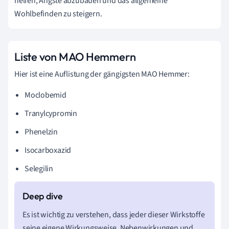
helfen, Ängste abzubauen und das allgemeine
Wohlbefinden zu steigern.
Liste von MAO Hemmern
Hier ist eine Auflistung der gängigsten MAO Hemmer:
Moclobemid
Tranylcypromin
Phenelzin
Isocarboxazid
Selegilin
Es ist wichtig zu verstehen, dass jeder dieser Wirkstoffe
seine eigene Wirkungsweise, Nebenwirkungen und