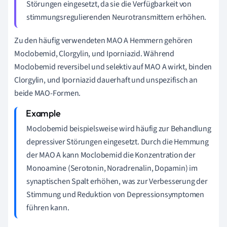
Störungen eingesetzt, da sie die Verfügbarkeit von
stimmungsregulierenden Neurotransmittern erhöhen.
Zu den häufig verwendeten MAO A Hemmern gehören
Moclobemid, Clorgylin, und Iporniazid. Während
Moclobemid reversibel und selektiv auf MAO A wirkt, binden
Clorgylin, und Iporniazid dauerhaft und unspezifisch an
beide MAO-Formen.
Moclobemid beispielsweise wird häufig zur Behandlung
depressiver Störungen eingesetzt. Durch die Hemmung
der MAO A kann Moclobemid die Konzentration der
Monoamine (Serotonin, Noradrenalin, Dopamin) im
synaptischen Spalt erhöhen, was zur Verbesserung der
Stimmung und Reduktion von Depressionsymptomen
führen kann.