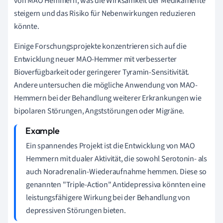
von MAO Hemmern, was die Wirksamkeit der Medikamente
steigern und das Risiko für Nebenwirkungen reduzieren
könnte.
Einige Forschungsprojekte konzentrieren sich auf die
Entwicklung neuer MAO-Hemmer mit verbesserter
Bioverfügbarkeit oder geringerer Tyramin-Sensitivität.
Andere untersuchen die mögliche Anwendung von MAO-
Hemmern bei der Behandlung weiterer Erkrankungen wie
bipolaren Störungen, Angststörungen oder Migräne.
Ein spannendes Projekt ist die Entwicklung von MAO
Hemmern mit dualer Aktivität, die sowohl Serotonin- als
auch Noradrenalin-Wiederaufnahme hemmen. Diese so
genannten "Triple-Action" Antidepressiva könnten eine
leistungsfähigere Wirkung bei der Behandlung von
depressiven Störungen bieten.