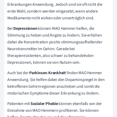
Erkrankungen Anwendung. Jedoch sind sie oft nicht die
erste Wahl, sondern werden eingesetzt, wenn andere
Medikamente nicht wirken oder unverträglich sind.
Bei
Depressionen
können MAO Hemmer helfen, die
Stimmung zu heben und Ängste zu lindern. Sie erhöhen
dabei die Konzentration positiv stimmungsaufhellender
Neurotransmitter im Gehirn. Gerade bei
therapieresistenten, also schwer zu behandelnden
Depressionen, können sie von Nutzen sein.
Auch bei der
Parkinson-Krankheit
finden MAO Hemmer
Anwendung. Sie helfen dabei den Dopaminspiegel in den
betroffenen Gehirnregionen anzuheben und somit die
motorischen Symptome dieser Erkrankung zu lindern.
Patienten mit
Sozialer Phobie
können ebenfalls von der
Einnahme von MAO Hemmern profitieren. Sie können