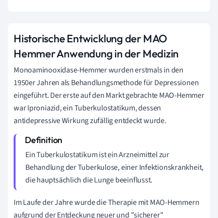
Historische Entwicklung der MAO
Hemmer Anwendung in der Medizin
Monoaminooxidase-Hemmer wurden erstmals in den
1950er Jahren als Behandlungsmethode für Depressionen
eingeführt. Der erste auf den Markt gebrachte MAO-Hemmer
war Iproniazid, ein Tuberkulostatikum, dessen
antidepressive Wirkung zufällig entdeckt wurde.
Ein Tuberkulostatikum ist ein Arzneimittel zur
Behandlung der Tuberkulose, einer Infektionskrankheit,
die hauptsächlich die Lunge beeinflusst.
Im Laufe der Jahre wurde die Therapie mit MAO-Hemmern
aufgrund der Entdeckung neuer und "sicherer"