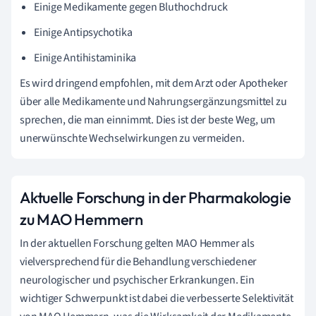
Einige Medikamente gegen Bluthochdruck
Einige Antipsychotika
Einige Antihistaminika
Es wird dringend empfohlen, mit dem Arzt oder Apotheker
über alle Medikamente und Nahrungsergänzungsmittel zu
sprechen, die man einnimmt. Dies ist der beste Weg, um
unerwünschte Wechselwirkungen zu vermeiden.
Aktuelle Forschung in der Pharmakologie
zu MAO Hemmern
In der aktuellen Forschung gelten MAO Hemmer als
vielversprechend für die Behandlung verschiedener
neurologischer und psychischer Erkrankungen. Ein
wichtiger Schwerpunkt ist dabei die verbesserte Selektivität