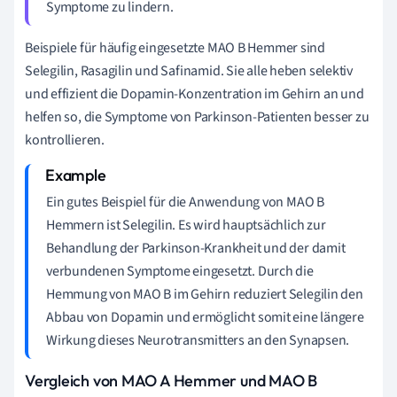
Symptome zu lindern.
Beispiele für häufig eingesetzte MAO B Hemmer sind
Selegilin, Rasagilin und Safinamid. Sie alle heben selektiv
und effizient die Dopamin-Konzentration im Gehirn an und
helfen so, die Symptome von Parkinson-Patienten besser zu
kontrollieren.
Ein gutes Beispiel für die Anwendung von MAO B
Hemmern ist Selegilin. Es wird hauptsächlich zur
Behandlung der Parkinson-Krankheit und der damit
verbundenen Symptome eingesetzt. Durch die
Hemmung von MAO B im Gehirn reduziert Selegilin den
Abbau von Dopamin und ermöglicht somit eine längere
Wirkung dieses Neurotransmitters an den Synapsen.
Vergleich von MAO A Hemmer und MAO B