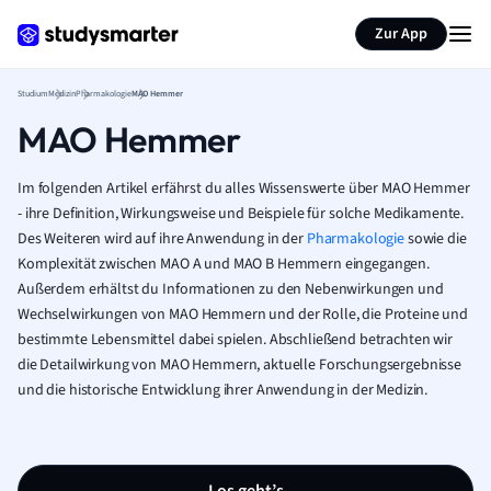
Zur App
Studium
Medizin
Pharmakologie
MAO Hemmer
MAO Hemmer
Im folgenden Artikel erfährst du alles Wissenswerte über MAO Hemmer
- ihre Definition, Wirkungsweise und Beispiele für solche Medikamente.
Des Weiteren wird auf ihre Anwendung in der
Pharmakologie
sowie die
Komplexität zwischen MAO A und MAO B Hemmern eingegangen.
Außerdem erhältst du Informationen zu den Nebenwirkungen und
Wechselwirkungen von MAO Hemmern und der Rolle, die Proteine und
bestimmte Lebensmittel dabei spielen. Abschließend betrachten wir
die Detailwirkung von MAO Hemmern, aktuelle Forschungsergebnisse
und die historische Entwicklung ihrer Anwendung in der Medizin.