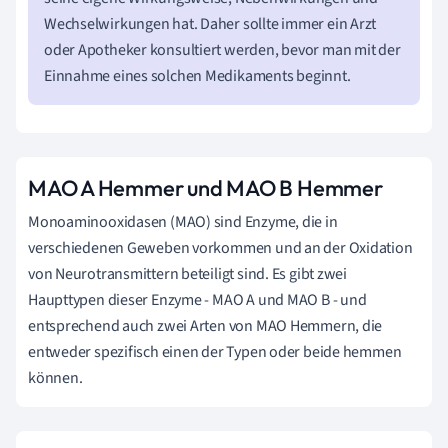
Wechselwirkungen hat. Daher sollte immer ein Arzt
oder Apotheker konsultiert werden, bevor man mit der
Einnahme eines solchen Medikaments beginnt.
MAO A Hemmer und MAO B Hemmer
Monoaminooxidasen (MAO) sind Enzyme, die in
verschiedenen Geweben vorkommen und an der Oxidation
von Neurotransmittern beteiligt sind. Es gibt zwei
Haupttypen dieser Enzyme - MAO A und MAO B - und
entsprechend auch zwei Arten von MAO Hemmern, die
entweder spezifisch einen der Typen oder beide hemmen
können.