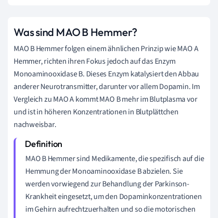
Was sind MAO B Hemmer?
MAO B Hemmer folgen einem ähnlichen Prinzip wie MAO A
Hemmer, richten ihren Fokus jedoch auf das Enzym
Monoaminooxidase B. Dieses Enzym katalysiert den Abbau
anderer Neurotransmitter, darunter vor allem Dopamin. Im
Vergleich zu MAO A kommt MAO B mehr im Blutplasma vor
und ist in höheren Konzentrationen in Blutplättchen
nachweisbar.
MAO B Hemmer sind Medikamente, die spezifisch auf die
Hemmung der Monoaminooxidase B abzielen. Sie
werden vorwiegend zur Behandlung der Parkinson-
Krankheit eingesetzt, um den Dopaminkonzentrationen
im Gehirn aufrechtzuerhalten und so die motorischen