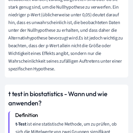
stark genug sind, um die Nullhypothese zu verwerfen. Ein
niedriger p-Wert (üblicherweise unter 0,05) deutet darauf
hin, dass es unwahrscheinlich ist, die beobachteten Daten
unter der Nullhypothese zu erhalten, und dass daher die
Alternativhypothese bevorzugt wird.Es ist jedoch wichtig zu
beachten, dass der p-Wert allein nicht die Größe oder
Wichtigkeit eines Effekts angibt, sondern nur die
Wahrscheinlichkeit seines zufälligen Auftretens unter einer
spezifischen Hypothese.
t test in biostatistics - Wann und wie
anwenden?
t-Test
ist eine statistische Methode, um zu prüfen, ob
sich die Mittelwerte von zwei Gruppen signifikant