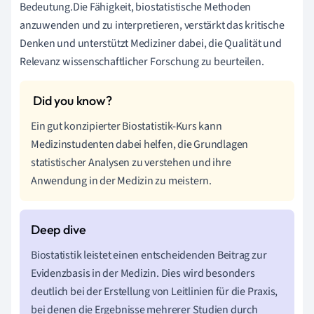
Bedeutung.Die Fähigkeit, biostatistische Methoden
anzuwenden und zu interpretieren, verstärkt das kritische
Denken und unterstützt Mediziner dabei, die Qualität und
Relevanz wissenschaftlicher Forschung zu beurteilen.
Ein gut konzipierter Biostatistik-Kurs kann
Medizinstudenten dabei helfen, die Grundlagen
statistischer Analysen zu verstehen und ihre
Anwendung in der Medizin zu meistern.
Biostatistik leistet einen entscheidenden Beitrag zur
Evidenzbasis in der Medizin. Dies wird besonders
deutlich bei der Erstellung von Leitlinien für die Praxis,
bei denen die Ergebnisse mehrerer Studien durch