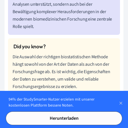
Analysen unterstützt, sondern auch bei der
Bewältigung komplexer Herausforderungen in der
modernen biomedizinischen Forschung eine zentrale
Rolle spielt.
Die Auswahl der richtigen biostatistischen Methode
hängt sowohl von der Art der Daten als auch von der
Forschungsfrage ab. Es ist wichtig, die Eigenschaften
der Daten zu verstehen, um valide und reliable
Forschungsergebnisse zu erzielen.
94% der StudySmarter-Nutzer erzielen mit unserer
kostenlosen Plattform bessere Noten.
Übungen und Beispiele zur Festigung des
Herunterladen
Wissens