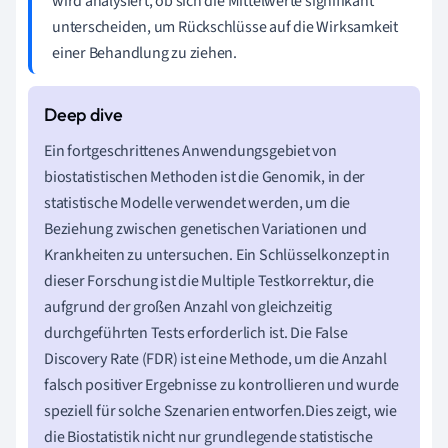
wird analysiert, ob sich die Mittelwerte signifikant
unterscheiden, um Rückschlüsse auf die Wirksamkeit
einer Behandlung zu ziehen.
Ein fortgeschrittenes Anwendungsgebiet von
biostatistischen Methoden ist die Genomik, in der
statistische Modelle verwendet werden, um die
Beziehung zwischen genetischen Variationen und
Krankheiten zu untersuchen. Ein Schlüsselkonzept in
dieser Forschung ist die Multiple Testkorrektur, die
aufgrund der großen Anzahl von gleichzeitig
durchgeführten Tests erforderlich ist. Die False
Discovery Rate (FDR) ist eine Methode, um die Anzahl
falsch positiver Ergebnisse zu kontrollieren und wurde
speziell für solche Szenarien entworfen.Dies zeigt, wie
die Biostatistik nicht nur grundlegende statistische