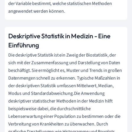
der Variable bestimmt, welche statistischen Methoden
angewendet werden können.
Deskriptive Statistik in Medizin - Eine
Einführung
Die deskriptive Statistik ist ein Zweig der Biostatistik, der
sich mit der Zusammenfassung und Darstellung von Daten
beschäftigt. Sie ermöglicht es, Muster und Trends in großen
Datenmengen schnell zu erkennen. Typische Maßzahlen in
der deskriptiven Statistik umfassen Mittelwert, Median,
Modus und Standardabweichung.Die Anwendung
deskriptiver statistischer Methoden in der Medizin hilft
beispielsweise dabei, die durchschnittliche
Lebenserwartung einer Population zu bestimmen oder die
Verbreitung von Krankheiten zu überwachen. Durch
grafische Darstellungen wie Histogramme und Boxplots