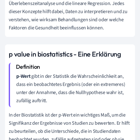
Überlebenszeitanalyse und die lineare Regression. Jedes
dieser Konzepte hilft dabei, Daten zu interpretieren und zu
verstehen, wie wirksam Behandlungen sind oder welche
Faktoren die Gesundheit beeinflussen können.
p value in biostatistics - Eine Erklärung
p-Wert
gibt in der Statistik die Wahrscheinlichkeit an,
dass ein beobachtetes Ergebnis (oder ein extremeres)
unter der Annahme, dass die Nullhypothese wahr ist,
zufällig auftritt.
In der Biostatistik ist der p-Wert ein wichtiges Maß, um die
Signifikanz der Ergebnisse von Studien zu bewerten. Er hilft
zu beurteilen, ob die Unterschiede, die in Studiendaten
beobachtet wurden, zufällig aufgetreten sind oder ob sie