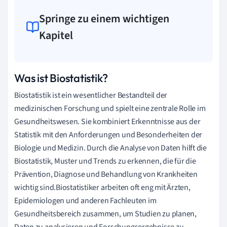
Springe zu einem wichtigen
Kapitel
Was ist Biostatistik?
Biostatistik ist ein wesentlicher Bestandteil der
medizinischen Forschung und spielt eine zentrale Rolle im
Gesundheitswesen. Sie kombiniert Erkenntnisse aus der
Statistik mit den Anforderungen und Besonderheiten der
Biologie und Medizin. Durch die Analyse von Daten hilft die
Biostatistik, Muster und Trends zu erkennen, die für die
Prävention, Diagnose und Behandlung von Krankheiten
wichtig sind.Biostatistiker arbeiten oft eng mit Ärzten,
Epidemiologen und anderen Fachleuten im
Gesundheitsbereich zusammen, um Studien zu planen,
Daten zu analysieren und Forschungsergebnisse zu