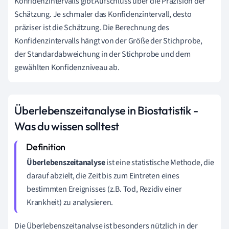
Konfidenzintervalls gibt Aufschluss über die Präzision der
Schätzung. Je schmaler das Konfidenzintervall, desto
präziser ist die Schätzung. Die Berechnung des
Konfidenzintervalls hängt von der Größe der Stichprobe,
der Standardabweichung in der Stichprobe und dem
gewählten Konfidenzniveau ab.
Überlebenszeitanalyse in Biostatistik -
Was du wissen solltest
Überlebenszeitanalyse
ist eine statistische Methode, die
darauf abzielt, die Zeit bis zum Eintreten eines
bestimmten Ereignisses (z.B. Tod, Rezidiv einer
Krankheit) zu analysieren.
Die Überlebenszeitanalyse ist besonders nützlich in der