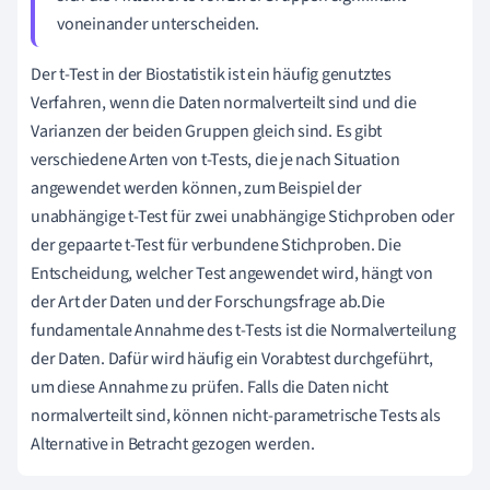
voneinander unterscheiden.
Der t-Test in der Biostatistik ist ein häufig genutztes
Verfahren, wenn die Daten normalverteilt sind und die
Varianzen der beiden Gruppen gleich sind. Es gibt
verschiedene Arten von t-Tests, die je nach Situation
angewendet werden können, zum Beispiel der
unabhängige t-Test für zwei unabhängige Stichproben oder
der gepaarte t-Test für verbundene Stichproben. Die
Entscheidung, welcher Test angewendet wird, hängt von
der Art der Daten und der Forschungsfrage ab.Die
fundamentale Annahme des t-Tests ist die Normalverteilung
der Daten. Dafür wird häufig ein Vorabtest durchgeführt,
um diese Annahme zu prüfen. Falls die Daten nicht
normalverteilt sind, können nicht-parametrische Tests als
Alternative in Betracht gezogen werden.