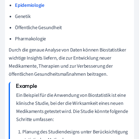
Epidemiologie
Genetik
Öffentliche Gesundheit
Pharmakologie
Durch die genaue Analyse von Daten können Biostatistiker
wichtige Insights liefern, die zur Entwicklung neuer
Medikamente, Therapien und zur Verbesserung der
öffentlichen Gesundheitsmaßnahmen beitragen.
Ein Beispiel für die Anwendung von Biostatistik ist eine
klinische Studie, bei der die Wirksamkeit eines neuen
Medikaments getestet wird. Die Studie könnte folgende
Schritte umfassen:
Planung des Studiendesigns unter Berücksichtigung