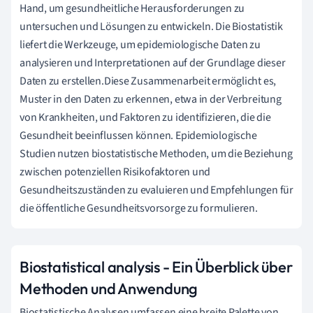
Hand, um gesundheitliche Herausforderungen zu
untersuchen und Lösungen zu entwickeln. Die Biostatistik
liefert die Werkzeuge, um epidemiologische Daten zu
analysieren und Interpretationen auf der Grundlage dieser
Daten zu erstellen.Diese Zusammenarbeit ermöglicht es,
Muster in den Daten zu erkennen, etwa in der Verbreitung
von Krankheiten, und Faktoren zu identifizieren, die die
Gesundheit beeinflussen können. Epidemiologische
Studien nutzen biostatistische Methoden, um die Beziehung
zwischen potenziellen Risikofaktoren und
Gesundheitszuständen zu evaluieren und Empfehlungen für
die öffentliche Gesundheitsvorsorge zu formulieren.
Biostatistical analysis - Ein Überblick über
Methoden und Anwendung
Biostatistische Analysen umfassen eine breite Palette von