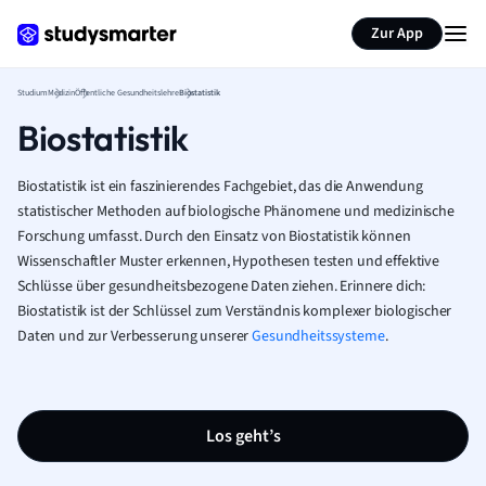
Zur App
Studium
Medizin
Öffentliche Gesundheitslehre
Biostatistik
Biostatistik
Biostatistik ist ein faszinierendes Fachgebiet, das die Anwendung
statistischer Methoden auf biologische Phänomene und medizinische
Forschung umfasst. Durch den Einsatz von Biostatistik können
Wissenschaftler Muster erkennen, Hypothesen testen und effektive
Schlüsse über gesundheitsbezogene Daten ziehen. Erinnere dich:
Biostatistik ist der Schlüssel zum Verständnis komplexer biologischer
Daten und zur Verbesserung unserer
Gesundheitssysteme
.
Los geht’s