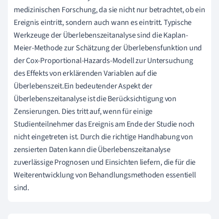
medizinischen Forschung, da sie nicht nur betrachtet, ob ein
Ereignis eintritt, sondern auch wann es eintritt. Typische
Werkzeuge der Überlebenszeitanalyse sind die Kaplan-
Meier-Methode zur Schätzung der Überlebensfunktion und
der Cox-Proportional-Hazards-Modell zur Untersuchung
des Effekts von erklärenden Variablen auf die
Überlebenszeit.Ein bedeutender Aspekt der
Überlebenszeitanalyse ist die Berücksichtigung von
Zensierungen. Dies tritt auf, wenn für einige
Studienteilnehmer das Ereignis am Ende der Studie noch
nicht eingetreten ist. Durch die richtige Handhabung von
zensierten Daten kann die Überlebenszeitanalyse
zuverlässige Prognosen und Einsichten liefern, die für die
Weiterentwicklung von Behandlungsmethoden essentiell
sind.