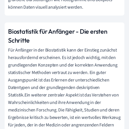
können Daten visuell analysiert werden.
Biostatistik für Anfänger - Die ersten
Schritte
Für Anfänger in der Biostatistik kann der Einstieg zunächst
herausfordernd erscheinen. Es ist jedoch wichtig, mit den
grundlegenden Konzepten und der korrekten Anwendung
statistischer Methoden vertraut zu werden. Ein guter
Ausgangspunkt ist das Erlernen der unterschiedlichen
Datentypen und der grundlegenden deskriptiven
Statistik.Ein weiterer zentraler Aspekt ist das Verstehen von
Wahrscheinlichkeiten und ihre Anwendung in der
medizinischen Forschung. Die Fähigkeit, Studien und deren
Ergebnisse kritisch zu bewerten, ist ein wertvolles Werkzeug
für jeden, der in der Medizin oder angrenzenden Feldern