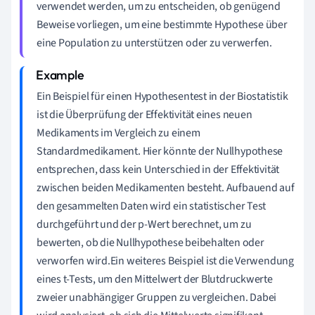
verwendet werden, um zu entscheiden, ob genügend
Beweise vorliegen, um eine bestimmte Hypothese über
eine Population zu unterstützen oder zu verwerfen.
Ein Beispiel für einen Hypothesentest in der Biostatistik
ist die Überprüfung der Effektivität eines neuen
Medikaments im Vergleich zu einem
Standardmedikament. Hier könnte der Nullhypothese
entsprechen, dass kein Unterschied in der Effektivität
zwischen beiden Medikamenten besteht. Aufbauend auf
den gesammelten Daten wird ein statistischer Test
durchgeführt und der p-Wert berechnet, um zu
bewerten, ob die Nullhypothese beibehalten oder
verworfen wird.Ein weiteres Beispiel ist die Verwendung
eines t-Tests, um den Mittelwert der Blutdruckwerte
zweier unabhängiger Gruppen zu vergleichen. Dabei