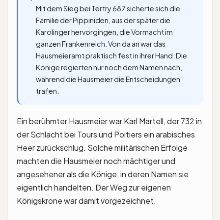
Mit dem Sieg bei Tertry 687 sicherte sich die
Familie der Pippiniden, aus der später die
Karolinger hervorgingen, die Vormacht im
ganzen Frankenreich. Von da an war das
Hausmeieramt praktisch fest in ihrer Hand. Die
Könige regierten nur noch dem Namen nach,
während die Hausmeier die Entscheidungen
trafen.
Ein berühmter Hausmeier war Karl Martell, der 732 in
der Schlacht bei Tours und Poitiers ein arabisches
Heer zurückschlug. Solche militärischen Erfolge
machten die Hausmeier noch mächtiger und
angesehener als die Könige, in deren Namen sie
eigentlich handelten. Der Weg zur eigenen
Königskrone war damit vorgezeichnet.