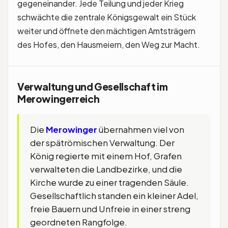
gegeneinander. Jede Teilung und jeder Krieg
schwächte die zentrale Königsgewalt ein Stück
weiter und öffnete den mächtigen Amtsträgern
des Hofes, den Hausmeiern, den Weg zur Macht.
Verwaltung und Gesellschaft im
Merowingerreich
Die
Merowinger
übernahmen viel von
der spätrömischen Verwaltung. Der
König regierte mit einem Hof, Grafen
verwalteten die Landbezirke, und die
Kirche wurde zu einer tragenden Säule.
Gesellschaftlich standen ein kleiner Adel,
freie Bauern und Unfreie in einer streng
geordneten Rangfolge.