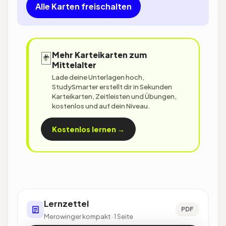
Alle Karten freischalten
🃏
Mehr Karteikarten zum
Mittelalter
Lade deine Unterlagen hoch,
StudySmarter erstellt dir in Sekunden
Karteikarten, Zeitleisten und Übungen,
kostenlos und auf dein Niveau.
Kostenlos lernen →
Lernzettel
PDF
Merowinger kompakt · 1 Seite