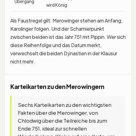
Übergang
wird König
Als Faustregel gilt: Merowinger stehen am Anfang,
Karolinger folgen. Und der Scharnierpunkt
zwischen beiden ist das Jahr 751 mit Pippin. Wer sich
diese Reihenfolge und das Datum merkt,
verwechselt die beiden Dynastien in der Klausur
nicht mehr.
Karteikarten zu den Merowingern
Sechs Karteikarten zu den wichtigsten
Fakten über die Merowinger, von
Chlodwig über die Teilreiche bis zum
Ende 751, ideal zur schnellen