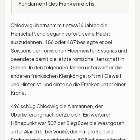
Fundament des Frankenreichs.
Chlodwig übernahm mit etwa 16 Jahren die
Herrschaft und begann sofort, seine Macht
auszudehnen. 486 oder 487 besiegte er bei
Soissons den römischen Heermeister Syagrius und
beendete damit die letzte römische Herrschaft in
Gallien. In den folgenden Jahren unterwarf er die
anderen fränkischen Kleinkönige, oft mit Gewalt
und Hinterlist, und einte so die Franken unter einer
Krone.
496 schlug Chlodwig die Alamannen, der
Überlieferung nach bei Zülpich. Ein weiterer
Höhepunkt war 507 der Sieg über die Westgoten
unter Alarich II. bei Vouillé, der ihm große Teile
Südwestgalliens einbrachte. 508 erkannte ihn der