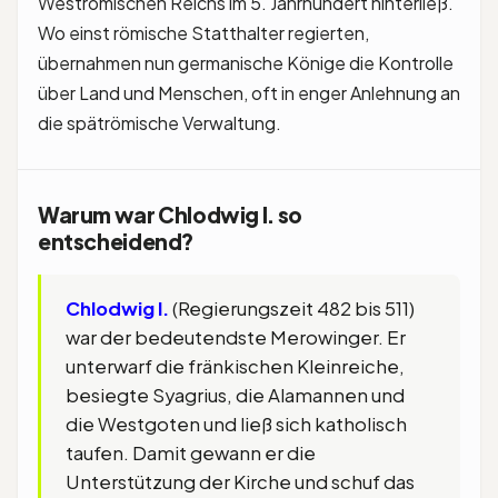
Weströmischen Reichs im 5. Jahrhundert hinterließ.
Wo einst römische Statthalter regierten,
übernahmen nun germanische Könige die Kontrolle
über Land und Menschen, oft in enger Anlehnung an
die spätrömische Verwaltung.
Warum war Chlodwig I. so
entscheidend?
Chlodwig I.
(Regierungszeit 482 bis 511)
war der bedeutendste Merowinger. Er
unterwarf die fränkischen Kleinreiche,
besiegte Syagrius, die Alamannen und
die Westgoten und ließ sich katholisch
taufen. Damit gewann er die
Unterstützung der Kirche und schuf das