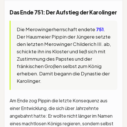
Das Ende 751: Der Aufstieg der Karolinger
Die Merowingerherrschaft endete
751
.
Der Hausmeier Pippin der Jüngere setzte
den letzten Merowinger Childerich III. ab,
schickte ihn ins Kloster und ließ sich mit
Zustimmung des Papstes und der
fränkischen Großen selbst zum König
erheben. Damit begann die Dynastie der
Karolinger.
Am Ende zog Pippin die letzte Konsequenz aus
einer Entwicklung, die sich über Jahrzehnte
angebahnt hatte: Er wollte nicht länger im Namen
eines machtlosen Königs regieren, sondern selbst