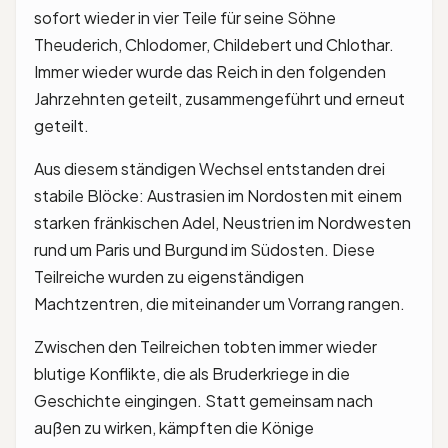
sofort wieder in vier Teile für seine Söhne
Theuderich, Chlodomer, Childebert und Chlothar.
Immer wieder wurde das Reich in den folgenden
Jahrzehnten geteilt, zusammengeführt und erneut
geteilt.
Aus diesem ständigen Wechsel entstanden drei
stabile Blöcke: Austrasien im Nordosten mit einem
starken fränkischen Adel, Neustrien im Nordwesten
rund um Paris und Burgund im Südosten. Diese
Teilreiche wurden zu eigenständigen
Machtzentren, die miteinander um Vorrang rangen.
Zwischen den Teilreichen tobten immer wieder
blutige Konflikte, die als Bruderkriege in die
Geschichte eingingen. Statt gemeinsam nach
außen zu wirken, kämpften die Könige