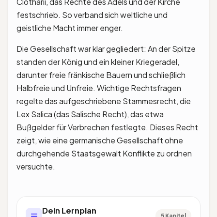
Clotharii, das Rechte des Adels und der Kirche
festschrieb. So verband sich weltliche und
geistliche Macht immer enger.
Die Gesellschaft war klar gegliedert: An der Spitze
standen der König und ein kleiner Kriegeradel,
darunter freie fränkische Bauern und schließlich
Halbfreie und Unfreie. Wichtige Rechtsfragen
regelte das aufgeschriebene Stammesrecht, die
Lex Salica (das Salische Recht), das etwa
Bußgelder für Verbrechen festlegte. Dieses Recht
zeigt, wie eine germanische Gesellschaft ohne
durchgehende Staatsgewalt Konflikte zu ordnen
versuchte.
Dein Lernplan
5 Kapitel