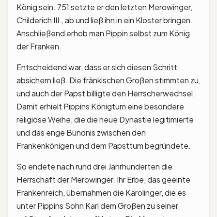
König sein. 751 setzte er den letzten Merowinger,
Childerich III., ab und ließ ihn in ein Kloster bringen.
Anschließend erhob man Pippin selbst zum König
der Franken.
Entscheidend war, dass er sich diesen Schritt
absichern ließ. Die fränkischen Großen stimmten zu,
und auch der Papst billigte den Herrscherwechsel.
Damit erhielt Pippins Königtum eine besondere
religiöse Weihe, die die neue Dynastie legitimierte
und das enge Bündnis zwischen den
Frankenkönigen und dem Papsttum begründete.
So endete nach rund drei Jahrhunderten die
Herrschaft der Merowinger. Ihr Erbe, das geeinte
Frankenreich, übernahmen die Karolinger, die es
unter Pippins Sohn Karl dem Großen zu seiner