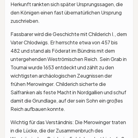
Herkunft rankten sich später Ursprungssagen, die
den Königen einen fast übernatürlichen Ursprung
zuschrieben.
Fassbarer wird die Geschichte mit Childerich I., dem
Vater Chlodwigs. Er herrschte etwa von 457 bis
482 und stand als Föderat im Bündnis mit dem
untergehenden Weströmischen Reich. Sein Grab in
Tournai wurde 1653 entdeckt und zählt zu den
wichtigsten archäologischen Zeugnissen der
frühen Merowinger. Childerich sicherte die
Salfranken als feste Macht in Nordgallien und schuf
damit die Grundlage, auf der sein Sohn ein großes
Reich aufbauen konnte.
Wichtig für das Verständnis: Die Merowinger traten
in die Lücke, die der Zusammenbruch des