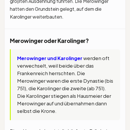
größten Ausdehnung führten. Die Merowinger
hatten den Grundstein gelegt, auf dem die
Karolinger weiterbauten.
Merowinger oder Karolinger?
Merowinger und Karolinger
werden oft
verwechselt, weil beide über das
Frankenreich herrschten. Die
Merowinger waren die erste Dynastie (bis
751), die Karolinger die zweite (ab 751).
Die Karolinger stiegen als Hausmeier der
Merowinger auf und übernahmen dann
selbst die Krone.