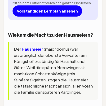
Mit deinem Fortschritt durch den ganzen Plan lernen
Vollständigen Lernplan ansehen
Wie kam die Macht zu den Hausmeiern?
Der
Hausmeier
(maior domus) war
ursprünglich der oberste Verwalter am
Königshof, zuständig für Haushalt und
Güter. Weil die späten Merowinger als
machtlose Schattenkönige (rois
fainéants) galten, zogen die Hausmeier
die tatsächliche Macht an sich, allen voran
die Familie der späteren Karolinger.