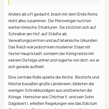
Anders als oft gedacht, brach mit dem Ende Roms
nicht alles zusammen. Die Merowinger nutzten
weiter römische Strukturen: Sie stützten sich auf
Schreiber am Hof, auf Städte als
Verwaltungszentren und auf lateinische Urkunden.
Das Reich war jedoch kein moderner Staat mit
fester Hauptstadt, sondern der König reiste mit
seinem Gefolge umher und regierte von dort, wo er
sich gerade aufhielt.
Eine zentrale Rolle spielte die Kirche. Bischöfe und
Klöster besaßen große Ländereien, bildeten die
wenigen Schreibkundigen aus und berieten die
Könige. Herrscher wie Chlothar II. und sein Sohn
Dagobert I. erließen Regelungen wie das Edictum