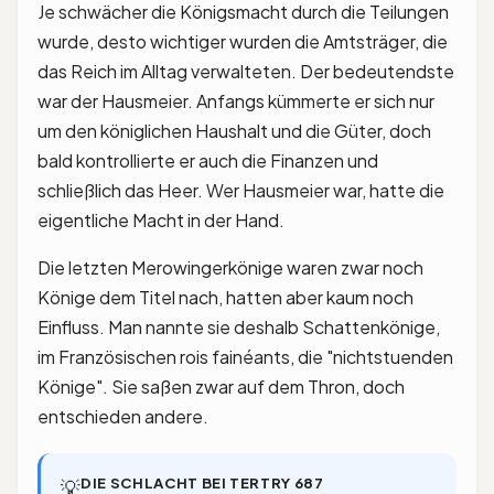
Je schwächer die Königsmacht durch die Teilungen
wurde, desto wichtiger wurden die Amtsträger, die
das Reich im Alltag verwalteten. Der bedeutendste
war der Hausmeier. Anfangs kümmerte er sich nur
um den königlichen Haushalt und die Güter, doch
bald kontrollierte er auch die Finanzen und
schließlich das Heer. Wer Hausmeier war, hatte die
eigentliche Macht in der Hand.
Die letzten Merowingerkönige waren zwar noch
Könige dem Titel nach, hatten aber kaum noch
Einfluss. Man nannte sie deshalb Schattenkönige,
im Französischen rois fainéants, die "nichtstuenden
Könige". Sie saßen zwar auf dem Thron, doch
entschieden andere.
DIE SCHLACHT BEI TERTRY 687
💡