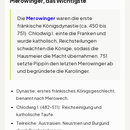
Merowinger, das Wichtigste
Die
Merowinger
waren die erste
fränkische Königsdynastie (ca. 450 bis
751). Chlodwig I. einte die Franken und
wurde katholisch. Reichsteilungen
schwächten die Könige, sodass die
Hausmeier die Macht übernahmen. 751
setzte Pippin den letzten Merowinger ab
und begründete die Karolinger.
Dynastie: erstes fränkisches Königsgeschlecht,
benannt nach Merowech.
Chlodwig I. (482–511): Reichseinigung und
katholische Taufe.
Teilreiche: Austrasien, Neustrien und Burgund