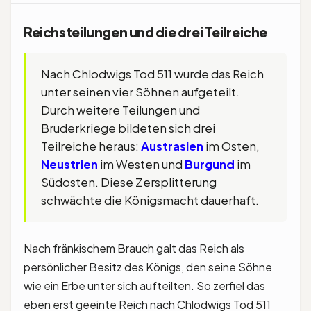
Reichsteilungen und die drei Teilreiche
Nach Chlodwigs Tod 511 wurde das Reich
unter seinen vier Söhnen aufgeteilt.
Durch weitere Teilungen und
Bruderkriege bildeten sich drei
Teilreiche heraus:
Austrasien
im Osten,
Neustrien
im Westen und
Burgund
im
Südosten. Diese Zersplitterung
schwächte die Königsmacht dauerhaft.
Nach fränkischem Brauch galt das Reich als
persönlicher Besitz des Königs, den seine Söhne
wie ein Erbe unter sich aufteilten. So zerfiel das
eben erst geeinte Reich nach Chlodwigs Tod 511