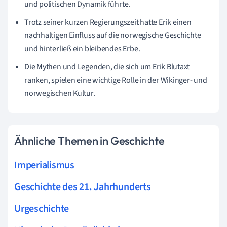
und politischen Dynamik führte.
Trotz seiner kurzen Regierungszeit hatte Erik einen
nachhaltigen Einfluss auf die norwegische Geschichte
und hinterließ ein bleibendes Erbe.
Die Mythen und Legenden, die sich um Erik Blutaxt
ranken, spielen eine wichtige Rolle in der Wikinger- und
norwegischen Kultur.
Ähnliche Themen in Geschichte
Imperialismus
Geschichte des 21. Jahrhunderts
Urgeschichte