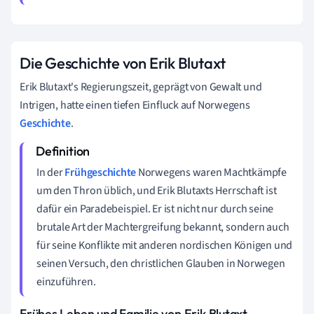
Die Geschichte von Erik Blutaxt
Erik Blutaxt's Regierungszeit, geprägt von Gewalt und
Intrigen, hatte einen tiefen Einfluck auf Norwegens
Geschichte
.
In der
Frühgeschichte
Norwegens waren Machtkämpfe
um den Thron üblich, und Erik Blutaxts Herrschaft ist
dafür ein Paradebeispiel. Er ist nicht nur durch seine
brutale Art der Machtergreifung bekannt, sondern auch
für seine Konflikte mit anderen nordischen Königen und
seinen Versuch, den christlichen Glauben in Norwegen
einzuführen.
Frühes Leben und Familie von Erik Blutaxt