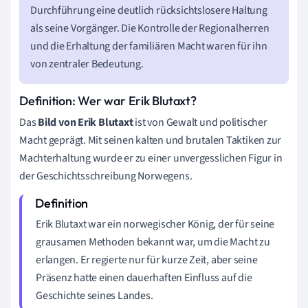
Durchführung eine deutlich rücksichtslosere Haltung
als seine Vorgänger. Die Kontrolle der Regionalherren
und die Erhaltung der familiären Macht waren für ihn
von zentraler Bedeutung.
Definition: Wer war Erik Blutaxt?
Das
Bild von Erik Blutaxt
ist von Gewalt und politischer
Macht geprägt. Mit seinen kalten und brutalen Taktiken zur
Machterhaltung wurde er zu einer unvergesslichen Figur in
der Geschichtsschreibung Norwegens.
Erik Blutaxt war ein norwegischer König, der für seine
grausamen Methoden bekannt war, um die Macht zu
erlangen. Er regierte nur für kurze Zeit, aber seine
Präsenz hatte einen dauerhaften Einfluss auf die
Geschichte seines Landes.