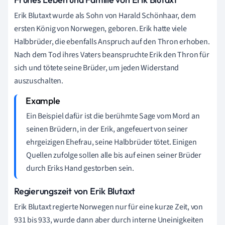
Erik Blutaxt wurde als Sohn von Harald Schönhaar, dem
ersten König von Norwegen, geboren. Erik hatte viele
Halbbrüder, die ebenfalls Anspruch auf den Thron erhoben.
Nach dem Tod ihres Vaters beanspruchte Erik den Thron für
sich und tötete seine Brüder, um jeden Widerstand
auszuschalten.
Ein Beispiel dafür ist die berühmte Sage vom Mord an
seinen Brüdern, in der Erik, angefeuert von seiner
ehrgeizigen Ehefrau, seine Halbbrüder tötet. Einigen
Quellen zufolge sollen alle bis auf einen seiner Brüder
durch Eriks Hand gestorben sein.
Regierungszeit von Erik Blutaxt
Erik Blutaxt regierte Norwegen nur für eine kurze Zeit, von
931 bis 933, wurde dann aber durch interne Uneinigkeiten