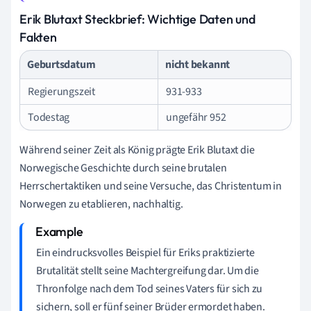
Erik Blutaxt Steckbrief: Wichtige Daten und
Fakten
Geburtsdatum
nicht bekannt
Regierungszeit
931-933
Todestag
ungefähr 952
Während seiner Zeit als König prägte Erik Blutaxt die
Norwegische Geschichte durch seine brutalen
Herrschertaktiken und seine Versuche, das Christentum in
Norwegen zu etablieren, nachhaltig.
Ein eindrucksvolles Beispiel für Eriks praktizierte
Brutalität stellt seine Machtergreifung dar. Um die
Thronfolge nach dem Tod seines Vaters für sich zu
sichern, soll er fünf seiner Brüder ermordet haben.