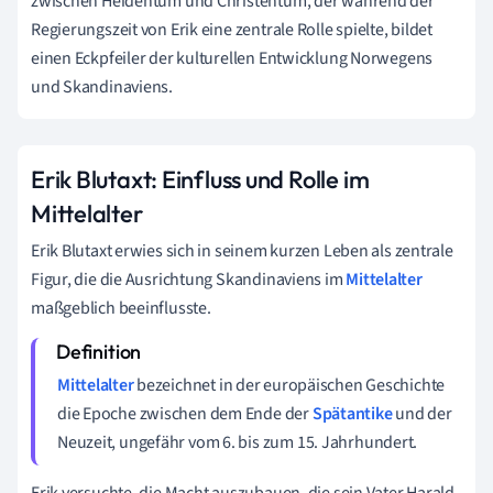
zwischen Heidentum und Christentum, der während der
Regierungszeit von Erik eine zentrale Rolle spielte, bildet
einen Eckpfeiler der kulturellen Entwicklung Norwegens
und Skandinaviens.
Erik Blutaxt: Einfluss und Rolle im
Mittelalter
Erik Blutaxt erwies sich in seinem kurzen Leben als zentrale
Figur, die die Ausrichtung Skandinaviens im
Mittelalter
maßgeblich beeinflusste.
Mittelalter
bezeichnet in der europäischen Geschichte
die Epoche zwischen dem Ende der
Spätantike
und der
Neuzeit, ungefähr vom 6. bis zum 15. Jahrhundert.
Erik versuchte, die Macht auszubauen, die sein Vater Harald