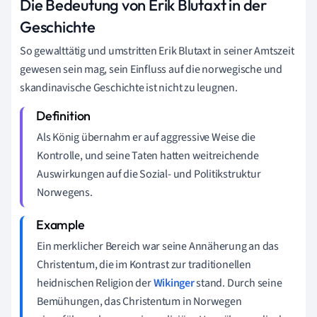
Die Bedeutung von Erik Blutaxt in der
Geschichte
So gewalttätig und umstritten Erik Blutaxt in seiner Amtszeit
gewesen sein mag, sein Einfluss auf die norwegische und
skandinavische Geschichte ist nicht zu leugnen.
Als König übernahm er auf aggressive Weise die
Kontrolle, und seine Taten hatten weitreichende
Auswirkungen auf die Sozial- und Politikstruktur
Norwegens.
Ein merklicher Bereich war seine Annäherung an das
Christentum, die im Kontrast zur traditionellen
heidnischen Religion der
Wikinger
stand. Durch seine
Bemühungen, das Christentum in Norwegen