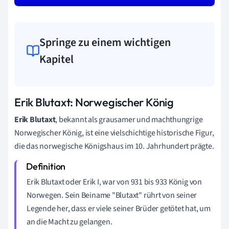
Springe zu einem wichtigen
Kapitel
Erik Blutaxt: Norwegischer König
Erik Blutaxt
, bekannt als grausamer und machthungrige
Norwegischer König, ist eine vielschichtige historische Figur,
die das norwegische Königshaus im 10. Jahrhundert prägte.
Erik Blutaxt oder Erik I, war von 931 bis 933 König von
Norwegen. Sein Beiname "Blutaxt" rührt von seiner
Legende her, dass er viele seiner Brüder getötet hat, um
an die Macht zu gelangen.