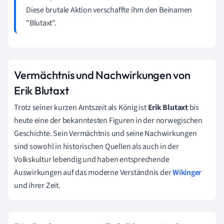
Diese brutale Aktion verschaffte ihm den Beinamen
"Blutaxt".
Vermächtnis und Nachwirkungen von
Erik Blutaxt
Trotz seiner kurzen Amtszeit als König ist
Erik Blutaxt
bis
heute eine der bekanntesten Figuren in der norwegischen
Geschichte. Sein Vermächtnis und seine Nachwirkungen
sind sowohl in historischen Quellen als auch in der
Volkskultur lebendig und haben entsprechende
Auswirkungen auf das moderne Verständnis der
Wikinger
und ihrer Zeit.