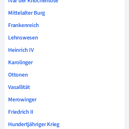
Ivar der Knochenlose
Mittelalter Burg
Frankenreich
Lehnswesen
Heinrich IV
Karolinger
Ottonen
Vasallität
Merowinger
Friedrich II
Hundertjähriger Krieg