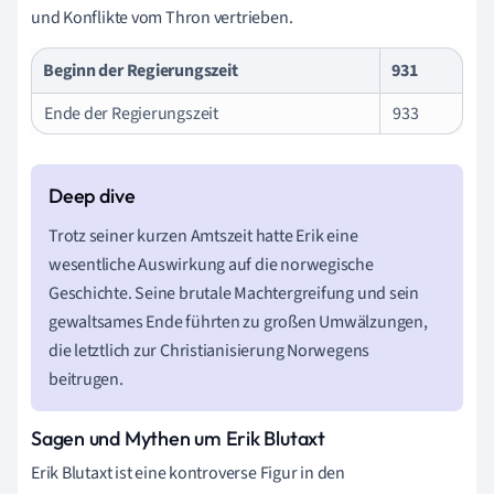
und Konflikte vom Thron vertrieben.
Beginn der Regierungszeit
931
Ende der Regierungszeit
933
Trotz seiner kurzen Amtszeit hatte Erik eine
wesentliche Auswirkung auf die norwegische
Geschichte. Seine brutale Machtergreifung und sein
gewaltsames Ende führten zu großen Umwälzungen,
die letztlich zur Christianisierung Norwegens
beitrugen.
Sagen und Mythen um Erik Blutaxt
Erik Blutaxt ist eine kontroverse Figur in den