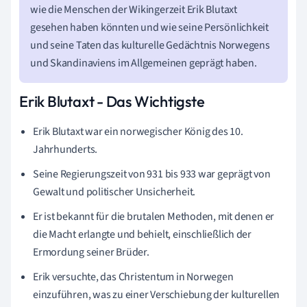
wie die Menschen der Wikingerzeit Erik Blutaxt
gesehen haben könnten und wie seine Persönlichkeit
und seine Taten das kulturelle Gedächtnis Norwegens
und Skandinaviens im Allgemeinen geprägt haben.
Erik Blutaxt - Das Wichtigste
Erik Blutaxt war ein norwegischer König des 10.
Jahrhunderts.
Seine Regierungszeit von 931 bis 933 war geprägt von
Gewalt und politischer Unsicherheit.
Er ist bekannt für die brutalen Methoden, mit denen er
die Macht erlangte und behielt, einschließlich der
Ermordung seiner Brüder.
Erik versuchte, das Christentum in Norwegen
einzuführen, was zu einer Verschiebung der kulturellen