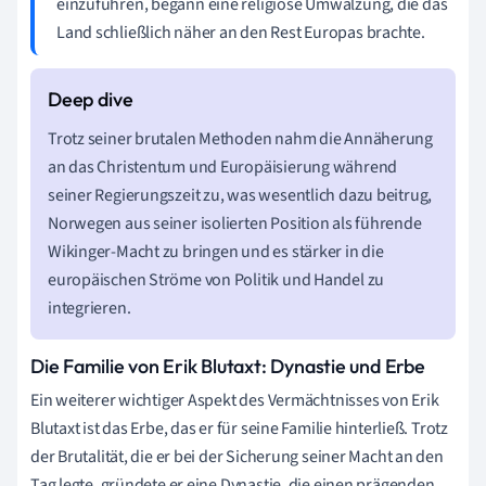
einzuführen, begann eine religiöse Umwälzung, die das
Land schließlich näher an den Rest Europas brachte.
Trotz seiner brutalen Methoden nahm die Annäherung
an das Christentum und Europäisierung während
seiner Regierungszeit zu, was wesentlich dazu beitrug,
Norwegen aus seiner isolierten Position als führende
Wikinger-Macht zu bringen und es stärker in die
europäischen Ströme von Politik und Handel zu
integrieren.
Die Familie von Erik Blutaxt: Dynastie und Erbe
Ein weiterer wichtiger Aspekt des Vermächtnisses von Erik
Blutaxt ist das Erbe, das er für seine Familie hinterließ. Trotz
der Brutalität, die er bei der Sicherung seiner Macht an den
Tag legte, gründete er eine Dynastie, die einen prägenden