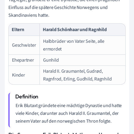
Einfluss auf die spätere Geschichte Norwegens und
Skandinaviens hatte.
Eltern
Harald Schönhaar und Ragnhild
Halbbrüder von Vater Seite, alle
Geschwister
ermordet
Ehepartner
Gunhild
Harald II. Graumantel, Gudrød,
Kinder
Ragnfrod, Erling, Gudhild, Ragnhild
Erik Blutaxt gründete eine mächtige Dynastie und hatte
viele Kinder, darunter auch Harald II. Graumantel, der
seinem Vater auf den norwegischen Thron folgte.