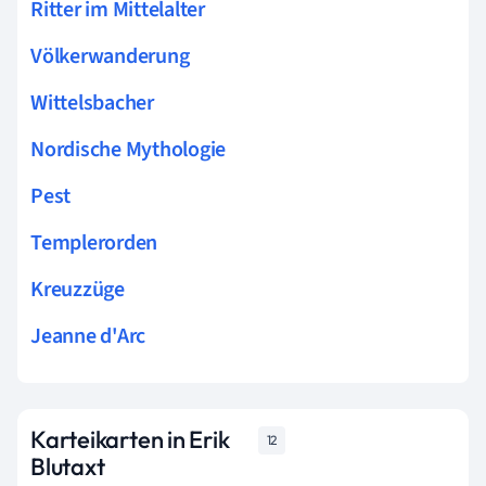
Ritter im Mittelalter
Völkerwanderung
Wittelsbacher
Nordische Mythologie
Pest
Templerorden
Kreuzzüge
Jeanne d'Arc
Karteikarten in Erik
12
Blutaxt