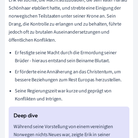
Schönhaar etabliert hatte, und strebte eine Einigung der
norwegischen Teilstaaten unter seiner Krone an. Sein
Drang, die Kontrolle zu erlangen und zu behalten, führte
jedoch oft zu brutalen Auseinandersetzungen und
öffentlichen Konflikten.
Er festigte seine Macht durch die Ermordung seiner
Brüder - hieraus entstand sein Beiname Blutaxt.
Er förderte eine Annäherung an das Christentum, um
bessere Beziehungen zum Rest Europas herzustellen.
Seine Regierungszeit war kurze und geprägt von
Konflikten und Intrigen.
Während seine Vorstellung von einem vereinigten
Norwegen nichts Neues war, zeigte Erik in seiner