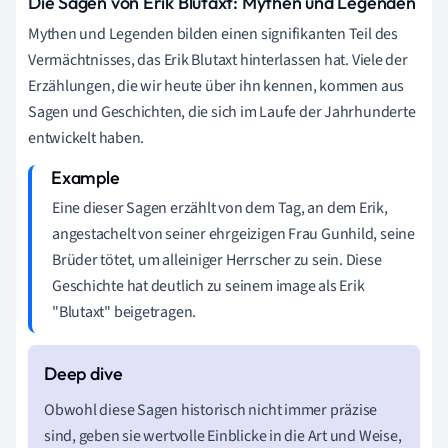
Die Sagen von Erik Blutaxt: Mythen und Legenden
Mythen und Legenden bilden einen signifikanten Teil des
Vermächtnisses, das Erik Blutaxt hinterlassen hat. Viele der
Erzählungen, die wir heute über ihn kennen, kommen aus
Sagen und Geschichten, die sich im Laufe der Jahrhunderte
entwickelt haben.
Eine dieser Sagen erzählt von dem Tag, an dem Erik,
angestachelt von seiner ehrgeizigen Frau Gunhild, seine
Brüder tötet, um alleiniger Herrscher zu sein. Diese
Geschichte hat deutlich zu seinem image als Erik
"Blutaxt" beigetragen.
Obwohl diese Sagen historisch nicht immer präzise
sind, geben sie wertvolle Einblicke in die Art und Weise,