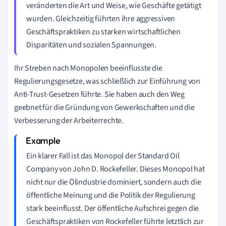
veränderten die Art und Weise, wie Geschäfte getätigt
wurden. Gleichzeitig führten ihre aggressiven
Geschäftspraktiken zu starken wirtschaftlichen
Disparitäten und sozialen Spannungen.
Ihr Streben nach Monopolen beeinflusste die
Regulierungsgesetze, was schließlich zur Einführung von
Anti-Trust-Gesetzen führte. Sie haben auch den Weg
geebnet für die Gründung von Gewerkschaften und die
Verbesserung der Arbeiterrechte.
Ein klarer Fall ist das Monopol der Standard Oil
Company von John D. Rockefeller. Dieses Monopol hat
nicht nur die Ölindustrie dominiert, sondern auch die
öffentliche Meinung und die Politik der Regulierung
stark beeinflusst. Der öffentliche Aufschrei gegen die
Geschäftspraktiken von Rockefeller führte letztlich zur