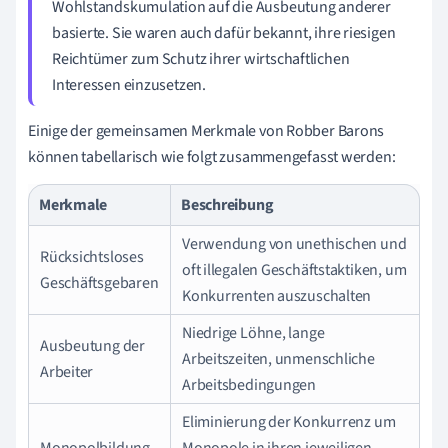
Wohlstandskumulation auf die Ausbeutung anderer
basierte. Sie waren auch dafür bekannt, ihre riesigen
Reichtümer zum Schutz ihrer wirtschaftlichen
Interessen einzusetzen.
Einige der gemeinsamen Merkmale von Robber Barons
können tabellarisch wie folgt zusammengefasst werden:
Merkmale
Beschreibung
Verwendung von unethischen und
Rücksichtsloses
oft illegalen Geschäftstaktiken, um
Geschäftsgebaren
Konkurrenten auszuschalten
Niedrige Löhne, lange
Ausbeutung der
Arbeitszeiten, unmenschliche
Arbeiter
Arbeitsbedingungen
Eliminierung der Konkurrenz um
Monopolbildung
Monopole in ihren jeweiligen