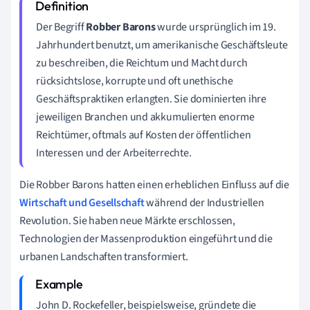
Der Begriff
Robber Barons
wurde ursprünglich im 19.
Jahrhundert benutzt, um amerikanische Geschäftsleute
zu beschreiben, die Reichtum und Macht durch
rücksichtslose, korrupte und oft unethische
Geschäftspraktiken erlangten. Sie dominierten ihre
jeweiligen Branchen und akkumulierten enorme
Reichtümer, oftmals auf Kosten der öffentlichen
Interessen und der Arbeiterrechte.
Die Robber Barons hatten einen erheblichen Einfluss auf die
Wirtschaft und Gesellschaft
während der Industriellen
Revolution. Sie haben neue Märkte erschlossen,
Technologien der Massenproduktion eingeführt und die
urbanen Landschaften transformiert.
John D. Rockefeller, beispielsweise, gründete die