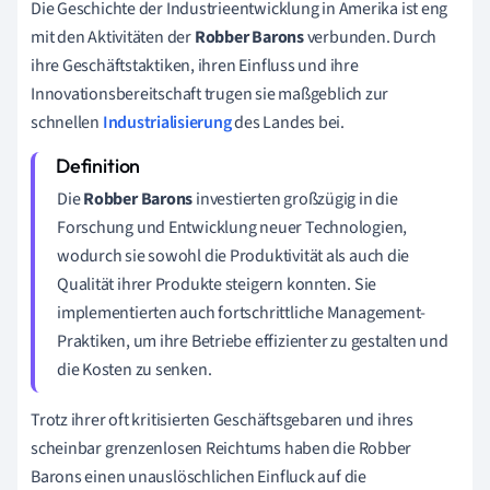
Die Geschichte der Industrieentwicklung in Amerika ist eng
mit den Aktivitäten der
Robber Barons
verbunden. Durch
ihre Geschäftstaktiken, ihren Einfluss und ihre
Innovationsbereitschaft trugen sie maßgeblich zur
schnellen
Industrialisierung
des Landes bei.
Die
Robber Barons
investierten großzügig in die
Forschung und Entwicklung neuer Technologien,
wodurch sie sowohl die Produktivität als auch die
Qualität ihrer Produkte steigern konnten. Sie
implementierten auch fortschrittliche Management-
Praktiken, um ihre Betriebe effizienter zu gestalten und
die Kosten zu senken.
Trotz ihrer oft kritisierten Geschäftsgebaren und ihres
scheinbar grenzenlosen Reichtums haben die Robber
Barons einen unauslöschlichen Einfluck auf die