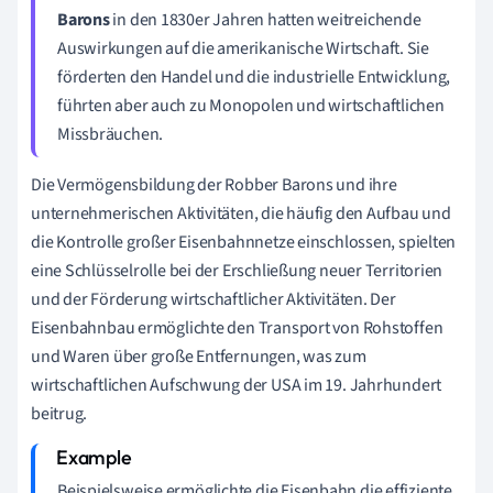
Barons
in den 1830er Jahren hatten weitreichende
Auswirkungen auf die amerikanische Wirtschaft. Sie
förderten den Handel und die industrielle Entwicklung,
führten aber auch zu Monopolen und wirtschaftlichen
Missbräuchen.
Die Vermögensbildung der Robber Barons und ihre
unternehmerischen Aktivitäten, die häufig den Aufbau und
die Kontrolle großer Eisenbahnnetze einschlossen, spielten
eine Schlüsselrolle bei der Erschließung neuer Territorien
und der Förderung wirtschaftlicher Aktivitäten. Der
Eisenbahnbau ermöglichte den Transport von Rohstoffen
und Waren über große Entfernungen, was zum
wirtschaftlichen Aufschwung der USA im 19. Jahrhundert
beitrug.
Beispielsweise ermöglichte die Eisenbahn die effiziente