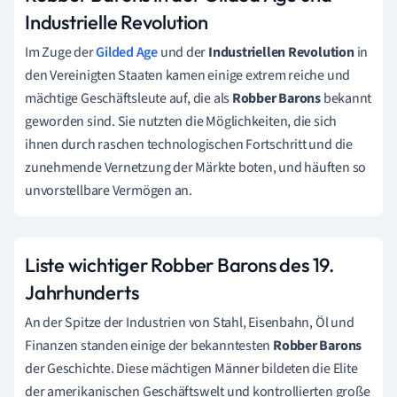
Industrielle Revolution
Im Zuge der
Gilded Age
und der
Industriellen Revolution
in
den Vereinigten Staaten kamen einige extrem reiche und
mächtige Geschäftsleute auf, die als
Robber Barons
bekannt
geworden sind. Sie nutzten die Möglichkeiten, die sich
ihnen durch raschen technologischen Fortschritt und die
zunehmende Vernetzung der Märkte boten, und häuften so
unvorstellbare Vermögen an.
Liste wichtiger Robber Barons des 19.
Jahrhunderts
An der Spitze der Industrien von Stahl, Eisenbahn, Öl und
Finanzen standen einige der bekanntesten
Robber Barons
der Geschichte. Diese mächtigen Männer bildeten die Elite
der amerikanischen Geschäftswelt und kontrollierten große