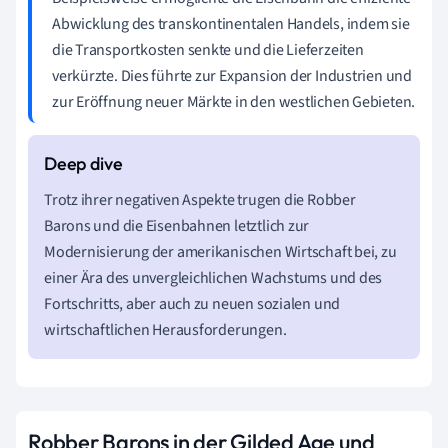
Abwicklung des transkontinentalen Handels, indem sie
die Transportkosten senkte und die Lieferzeiten
verkürzte. Dies führte zur Expansion der Industrien und
zur Eröffnung neuer Märkte in den westlichen Gebieten.
Trotz ihrer negativen Aspekte trugen die Robber
Barons und die Eisenbahnen letztlich zur
Modernisierung der amerikanischen Wirtschaft bei, zu
einer Ära des unvergleichlichen Wachstums und des
Fortschritts, aber auch zu neuen sozialen und
wirtschaftlichen Herausforderungen.
Robber Barons in der Gilded Age und