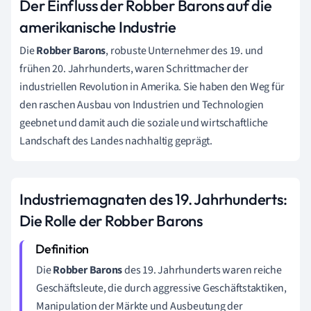
Der Einfluss der Robber Barons auf die
amerikanische Industrie
Die
Robber Barons
, robuste Unternehmer des 19. und
frühen 20. Jahrhunderts, waren Schrittmacher der
industriellen Revolution in Amerika. Sie haben den Weg für
den raschen Ausbau von Industrien und Technologien
geebnet und damit auch die soziale und wirtschaftliche
Landschaft des Landes nachhaltig geprägt.
Industriemagnaten des 19. Jahrhunderts:
Die Rolle der Robber Barons
Die
Robber Barons
des 19. Jahrhunderts waren reiche
Geschäftsleute, die durch aggressive Geschäftstaktiken,
Manipulation der Märkte und Ausbeutung der