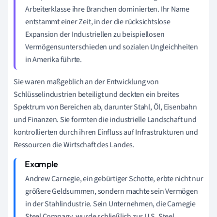
Arbeiterklasse ihre Branchen dominierten. Ihr Name
entstammt einer Zeit, in der die rücksichtslose
Expansion der Industriellen zu beispiellosen
Vermögensunterschieden und sozialen Ungleichheiten
in Amerika führte.
Sie waren maßgeblich an der Entwicklung von
Schlüsselindustrien beteiligt und deckten ein breites
Spektrum von Bereichen ab, darunter Stahl, Öl, Eisenbahn
und Finanzen. Sie formten die industrielle Landschaft und
kontrollierten durch ihren Einfluss auf Infrastrukturen und
Ressourcen die Wirtschaft des Landes.
Andrew Carnegie, ein gebürtiger Schotte, erbte nicht nur
größere Geldsummen, sondern machte sein Vermögen
in der Stahlindustrie. Sein Unternehmen, die Carnegie
Steel Company, wurde schließlich zur U.S. Steel