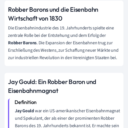
Robber Barons und die Eisenbahn
Wirtschaft von 1830
Die Eisenbahnindustrie des 19. Jahrhunderts spielte eine
zentrale Rolle bei der Entstehung und dem Erfolg der
Robber Barons
. Die Expansion der Eisenbahnen trug zur
Erschließung des Westens, zur Schaffung neuer Märkte und
zur industriellen Revolution in den Vereinigten Staaten bei.
Jay Gould: Ein Robber Baron und
Eisenbahnmagnat
Jay Gould
war ein US-amerikanischer Eisenbahnmagnat
und Spekulant, der als einer der prominenten Robber
Barons des 19. Jahrhunderts bekannt ist. Er machte sein