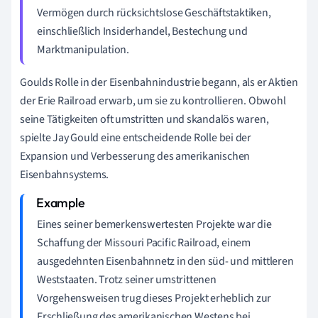
Vermögen durch rücksichtslose Geschäftstaktiken,
einschließlich Insiderhandel, Bestechung und
Marktmanipulation.
Goulds Rolle in der Eisenbahnindustrie begann, als er Aktien
der Erie Railroad erwarb, um sie zu kontrollieren. Obwohl
seine Tätigkeiten oft umstritten und skandalös waren,
spielte Jay Gould eine entscheidende Rolle bei der
Expansion und Verbesserung des amerikanischen
Eisenbahnsystems.
Eines seiner bemerkenswertesten Projekte war die
Schaffung der Missouri Pacific Railroad, einem
ausgedehnten Eisenbahnnetz in den süd- und mittleren
Weststaaten. Trotz seiner umstrittenen
Vorgehensweisen trug dieses Projekt erheblich zur
Erschließung des amerikanischen Westens bei.