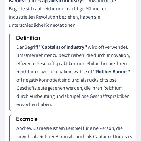
Barons"
und
"Captains of Industry"
. Obwohl beide
Begriffe sich auf reiche und mächtige Männer der
industriellen Revolution beziehen, haben sie
unterschiedliche Konnotationen.
Der Begriff
"Captains of Industry"
wird oft verwendet,
um Unternehmer zu beschreiben, die durch Innovation,
effiziente Geschäftspraktiken und Philanthropie ihren
Reichtum erworben haben, während
"Robber Barons"
oft negativ konnotiert sind und als rücksichtslose
Geschäftsleute gesehen werden, die ihren Reichtum
durch Ausbeutung und skrupellose Geschäftspraktiken
erworben haben.
Andrew Carnegie ist ein Beispiel für eine Person, die
sowohl als Robber Baron als auch als Captain of Industry