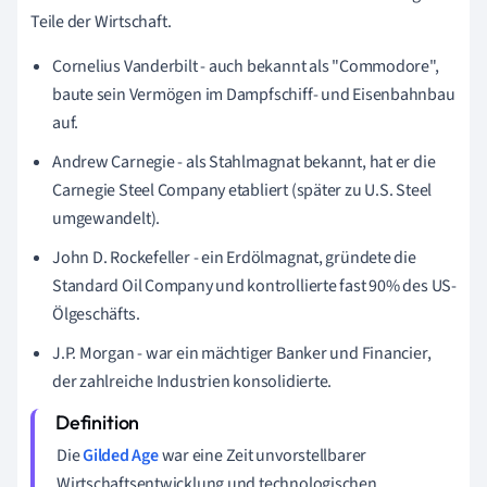
Teile der Wirtschaft.
Cornelius Vanderbilt - auch bekannt als "Commodore",
baute sein Vermögen im Dampfschiff- und Eisenbahnbau
auf.
Andrew Carnegie - als Stahlmagnat bekannt, hat er die
Carnegie Steel Company etabliert (später zu U.S. Steel
umgewandelt).
John D. Rockefeller - ein Erdölmagnat, gründete die
Standard Oil Company und kontrollierte fast 90% des US-
Ölgeschäfts.
J.P. Morgan - war ein mächtiger Banker und Financier,
der zahlreiche Industrien konsolidierte.
Die
Gilded Age
war eine Zeit unvorstellbarer
Wirtschaftsentwicklung und technologischen