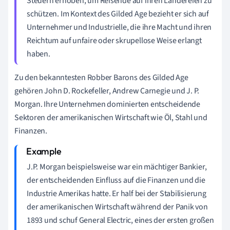
Steuern erhoben, um Reisende auf ihren Ländereien zu
schützen. Im Kontext des Gilded Age bezieht er sich auf
Unternehmer und Industrielle, die ihre Macht und ihren
Reichtum auf unfaire oder skrupellose Weise erlangt
haben.
Zu den bekanntesten Robber Barons des Gilded Age
gehören John D. Rockefeller, Andrew Carnegie und J. P.
Morgan. Ihre Unternehmen dominierten entscheidende
Sektoren der amerikanischen Wirtschaft wie Öl, Stahl und
Finanzen.
J.P. Morgan beispielsweise war ein mächtiger Bankier,
der entscheidenden Einfluss auf die Finanzen und die
Industrie Amerikas hatte. Er half bei der Stabilisierung
der amerikanischen Wirtschaft während der Panik von
1893 und schuf General Electric, eines der ersten großen