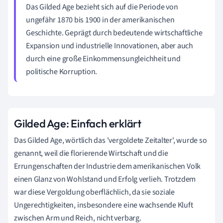
Das Gilded Age bezieht sich auf die Periode von
ungefähr 1870 bis 1900 in der amerikanischen
Geschichte. Geprägt durch bedeutende wirtschaftliche
Expansion und industrielle Innovationen, aber auch
durch eine große Einkommensungleichheit und
politische Korruption.
Gilded Age: Einfach erklärt
Das Gilded Age, wörtlich das 'vergoldete Zeitalter', wurde so
genannt, weil die florierende Wirtschaft und die
Errungenschaften der Industrie dem amerikanischen Volk
einen Glanz von Wohlstand und Erfolg verlieh. Trotzdem
war diese Vergoldung oberflächlich, da sie soziale
Ungerechtigkeiten, insbesondere eine wachsende Kluft
zwischen Arm und Reich, nicht verbarg.