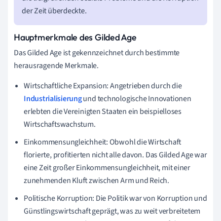
der Zeit überdeckte.
Hauptmerkmale des Gilded Age
Das Gilded Age ist gekennzeichnet durch bestimmte
herausragende Merkmale.
Wirtschaftliche Expansion: Angetrieben durch die
Industrialisierung
und technologische Innovationen
erlebten die Vereinigten Staaten ein beispielloses
Wirtschaftswachstum.
Einkommensungleichheit: Obwohl die Wirtschaft
florierte, profitierten nicht alle davon. Das Gilded Age war
eine Zeit großer Einkommensungleichheit, mit einer
zunehmenden Kluft zwischen Arm und Reich.
Politische Korruption: Die Politik war von Korruption und
Günstlingswirtschaft geprägt, was zu weit verbreitetem