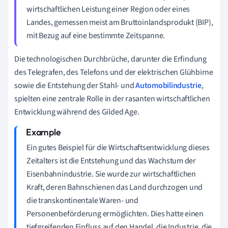
wirtschaftlichen Leistung einer Region oder eines
Landes, gemessen meist am Bruttoinlandsprodukt (BIP),
mit Bezug auf eine bestimmte Zeitspanne.
Die technologischen Durchbrüche, darunter die Erfindung
des Telegrafen, des Telefons und der elektrischen Glühbirne
sowie die Entstehung der Stahl- und
Automobilindustrie
,
spielten eine zentrale Rolle in der rasanten wirtschaftlichen
Entwicklung während des Gilded Age.
Ein gutes Beispiel für die Wirtschaftsentwicklung dieses
Zeitalters ist die Entstehung und das Wachstum der
Eisenbahnindustrie. Sie wurde zur wirtschaftlichen
Kraft, deren Bahnschienen das Land durchzogen und
die transkontinentale Waren- und
Personenbeförderung ermöglichten. Dies hatte einen
tiefgreifenden Einfluss auf den Handel, die Industrie, die