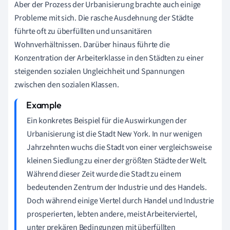
Aber der Prozess der Urbanisierung brachte auch einige
Probleme mit sich. Die rasche Ausdehnung der Städte
führte oft zu überfüllten und unsanitären
Wohnverhältnissen. Darüber hinaus führte die
Konzentration der Arbeiterklasse in den Städten zu einer
steigenden sozialen Ungleichheit und Spannungen
zwischen den sozialen Klassen.
Ein konkretes Beispiel für die Auswirkungen der
Urbanisierung ist die Stadt New York. In nur wenigen
Jahrzehnten wuchs die Stadt von einer vergleichsweise
kleinen Siedlung zu einer der größten Städte der Welt.
Während dieser Zeit wurde die Stadt zu einem
bedeutenden Zentrum der Industrie und des Handels.
Doch während einige Viertel durch Handel und Industrie
prosperierten, lebten andere, meist Arbeiterviertel,
unter prekären Bedingungen mit überfüllten