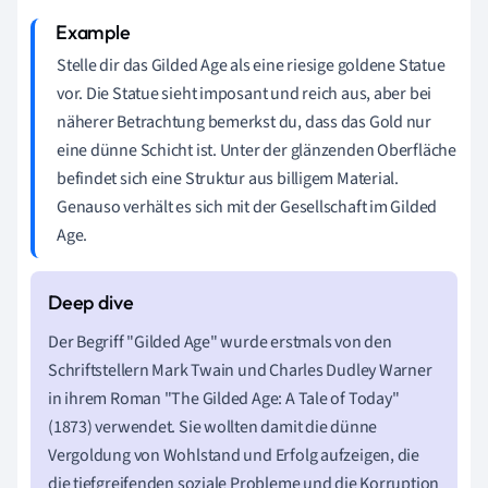
Stelle dir das Gilded Age als eine riesige goldene Statue
vor. Die Statue sieht imposant und reich aus, aber bei
näherer Betrachtung bemerkst du, dass das Gold nur
eine dünne Schicht ist. Unter der glänzenden Oberfläche
befindet sich eine Struktur aus billigem Material.
Genauso verhält es sich mit der Gesellschaft im Gilded
Age.
Der Begriff "Gilded Age" wurde erstmals von den
Schriftstellern Mark Twain und Charles Dudley Warner
in ihrem Roman "The Gilded Age: A Tale of Today"
(1873) verwendet. Sie wollten damit die dünne
Vergoldung von Wohlstand und Erfolg aufzeigen, die
die tiefgreifenden soziale Probleme und die Korruption