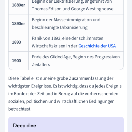
Beginn der Elektrifizierung, angeführt von
1880er
Thomas Edison und George Westinghouse
Beginn der Massenimmigration und
1890er
beschleunigte Urbanisierung
Panik von 1893, eine der schlimmsten
1893
Wirtschaftskrisen in der
Geschichte der USA
Ende des Gilded Age, Beginn des Progressiven
1900
Zeitalters
Diese Tabelle ist nur eine grobe Zusammenfassung der
wichtigsten Ereignisse. Es ist wichtig, dass du jedes Ereignis
im Kontext der Zeit und in Bezug auf die vorherrschenden
sozialen, politischen und wirtschaftlichen Bedingungen
betrachtest.