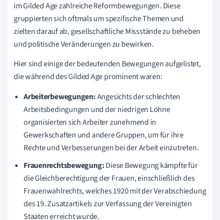
im Gilded Age zahlreiche Reformbewegungen. Diese
gruppierten sich oftmals um spezifische Themen und
zielten darauf ab, gesellschaftliche Missstände zu beheben
und politische Veränderungen zu bewirken.
Hier sind einige der bedeutenden Bewegungen aufgelistet,
die während des Gilded Age prominent waren:
Arbeiterbewegungen:
Angesichts der schlechten
Arbeitsbedingungen und der niedrigen Löhne
organisierten sich Arbeiter zunehmend in
Gewerkschaften und andere Gruppen, um für ihre
Rechte und Verbesserungen bei der Arbeit einzutreten.
Frauenrechtsbewegung:
Diese Bewegung kämpfte für
die Gleichberechtigung der Frauen, einschließlich des
Frauenwahlrechts, welches 1920 mit der Verabschiedung
des 19. Zusatzartikels zur Verfassung der Vereinigten
Staaten erreicht wurde.