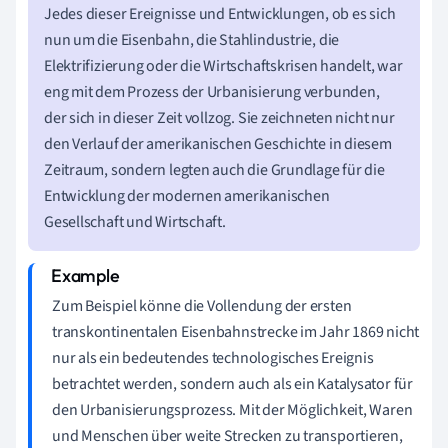
Jedes dieser Ereignisse und Entwicklungen, ob es sich
nun um die Eisenbahn, die Stahlindustrie, die
Elektrifizierung oder die Wirtschaftskrisen handelt, war
eng mit dem Prozess der Urbanisierung verbunden,
der sich in dieser Zeit vollzog. Sie zeichneten nicht nur
den Verlauf der amerikanischen Geschichte in diesem
Zeitraum, sondern legten auch die Grundlage für die
Entwicklung der modernen amerikanischen
Gesellschaft und Wirtschaft.
Zum Beispiel könne die Vollendung der ersten
transkontinentalen Eisenbahnstrecke im Jahr 1869 nicht
nur als ein bedeutendes technologisches Ereignis
betrachtet werden, sondern auch als ein Katalysator für
den Urbanisierungsprozess. Mit der Möglichkeit, Waren
und Menschen über weite Strecken zu transportieren,