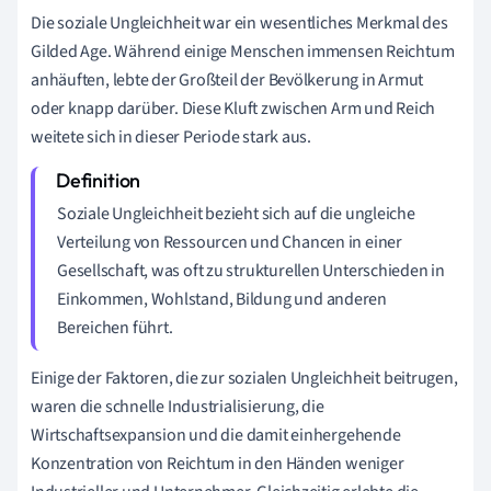
Die soziale Ungleichheit war ein wesentliches Merkmal des
Gilded Age. Während einige Menschen immensen Reichtum
anhäuften, lebte der Großteil der Bevölkerung in Armut
oder knapp darüber. Diese Kluft zwischen Arm und Reich
weitete sich in dieser Periode stark aus.
Soziale Ungleichheit bezieht sich auf die ungleiche
Verteilung von Ressourcen und Chancen in einer
Gesellschaft, was oft zu strukturellen Unterschieden in
Einkommen, Wohlstand, Bildung und anderen
Bereichen führt.
Einige der Faktoren, die zur sozialen Ungleichheit beitrugen,
waren die schnelle Industrialisierung, die
Wirtschaftsexpansion und die damit einhergehende
Konzentration von Reichtum in den Händen weniger