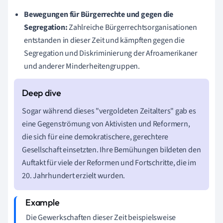
Bewegungen für Bürgerrechte und gegen die
Segregation:
Zahlreiche Bürgerrechtsorganisationen
entstanden in dieser Zeit und kämpften gegen die
Segregation und Diskriminierung der Afroamerikaner
und anderer Minderheitengruppen.
Sogar während dieses "vergoldeten Zeitalters" gab es
eine Gegenströmung von Aktivisten und Reformern,
die sich für eine demokratischere, gerechtere
Gesellschaft einsetzten. Ihre Bemühungen bildeten den
Auftakt für viele der Reformen und Fortschritte, die im
20. Jahrhundert erzielt wurden.
Die Gewerkschaften dieser Zeit beispielsweise