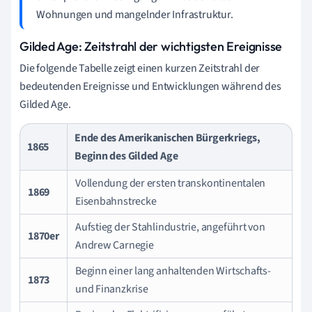
Wohnungen und mangelnder Infrastruktur.
Gilded Age: Zeitstrahl der wichtigsten Ereignisse
Die folgende Tabelle zeigt einen kurzen Zeitstrahl der
bedeutenden Ereignisse und Entwicklungen während des
Gilded Age.
Ende des Amerikanischen Bürgerkriegs,
1865
Beginn des Gilded Age
Vollendung der ersten transkontinentalen
1869
Eisenbahnstrecke
Aufstieg der Stahlindustrie, angeführt von
1870er
Andrew Carnegie
Beginn einer lang anhaltenden Wirtschafts-
1873
und Finanzkrise