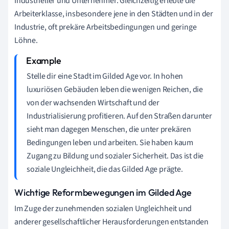
Industrieller und Unternehmer. Gleichzeitig erlebte die
Arbeiterklasse, insbesondere jene in den Städten und in der
Industrie, oft prekäre Arbeitsbedingungen und geringe
Löhne.
Stelle dir eine Stadt im Gilded Age vor. In hohen
luxuriösen Gebäuden leben die wenigen Reichen, die
von der wachsenden Wirtschaft und der
Industrialisierung profitieren. Auf den Straßen darunter
sieht man dagegen Menschen, die unter prekären
Bedingungen leben und arbeiten. Sie haben kaum
Zugang zu Bildung und sozialer Sicherheit. Das ist die
soziale Ungleichheit, die das Gilded Age prägte.
Wichtige Reformbewegungen im Gilded Age
Im Zuge der zunehmenden sozialen Ungleichheit und
anderer gesellschaftlicher Herausforderungen entstanden