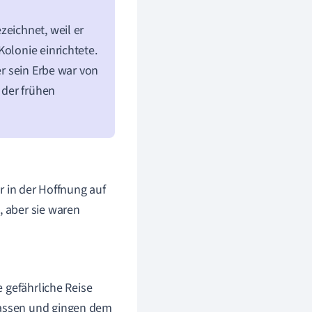
zeichnet, weil er
olonie einrichtete.
er sein Erbe war von
 der frühen
r in der Hoffnung auf
n, aber sie waren
e gefährliche Reise
lassen und gingen dem