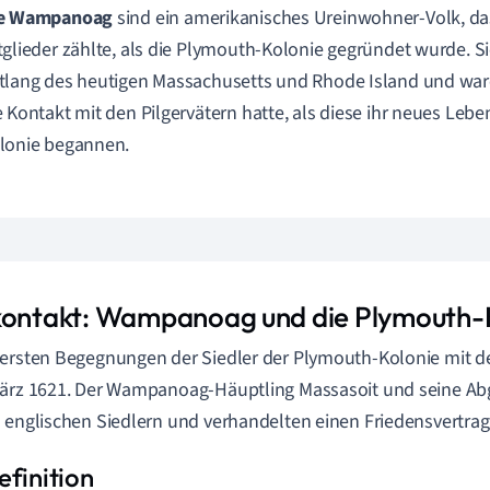
e Wampanoag
sind ein amerikanisches Ureinwohner-Volk, da
tglieder zählte, als die Plymouth-Kolonie gegründet wurde. Si
tlang des heutigen Massachusetts und Rhode Island und ware
e Kontakt mit den Pilgervätern hatte, als diese ihr neues Leb
lonie begannen.
kontakt: Wampanoag und die Plymouth-
 ersten Begegnungen der Siedler der Plymouth-Kolonie mi
ärz 1621. Der Wampanoag-Häuptling Massasoit und seine Abg
 englischen Siedlern und verhandelten einen Friedensvertrag