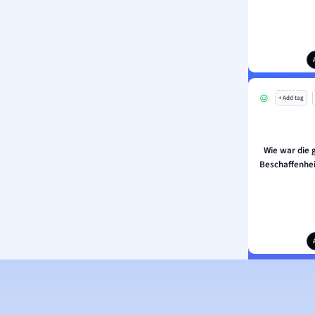
+ Add tag
Wie war die
Beschaffenhe