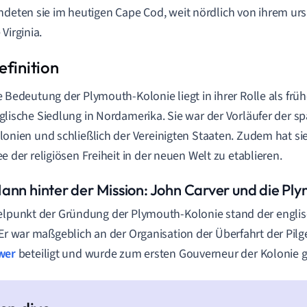
ndeten sie im heutigen Cape Cod, weit nördlich von ihrem urs
Virginia.
e Bedeutung der Plymouth-Kolonie liegt in ihrer Rolle als fr
glische Siedlung in Nordamerika. Sie war der Vorläufer der sp
lonien und schließlich der Vereinigten Staaten. Zudem hat sie
ee der religiösen Freiheit in der neuen Welt zu etablieren.
ann hinter der Mission: John Carver und die Pl
elpunkt der Gründung der Plymouth-Kolonie stand der englis
 Er war maßgeblich an der Organisation der Überfahrt der Pilg
wer
beteiligt und wurde zum ersten Gouverneur der Kolonie 