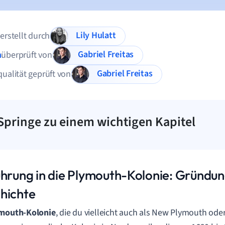
Lily Hulatt
 erstellt durch
Gabriel Freitas
n
überprüft von
Gabriel Freitas
qualität geprüft von
Springe zu einem wichtigen Kapitel
ührung in die Plymouth-Kolonie: Gründu
hichte
mouth-Kolonie
, die du vielleicht auch als New Plymouth od