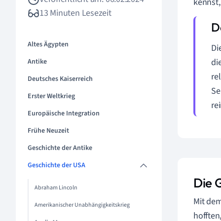
kennst,
13 Minuten Lesezeit
Altes Ägypten
Di
di
Antike
re
Deutsches Kaiserreich
Se
Erster Weltkrieg
re
Europäische Integration
Frühe Neuzeit
Geschichte der Antike
Geschichte der USA
Die 
Abraham Lincoln
Mit de
Amerikanischer Unabhängigkeitskrieg
hofften