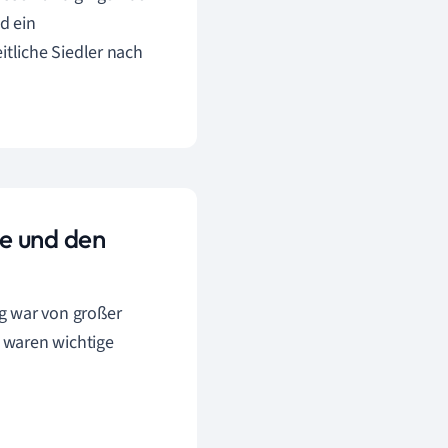
d ein
itliche Siedler nach
e und den
 war von großer
 waren wichtige