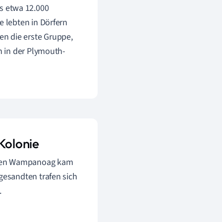
s etwa 12.000
e lebten in Dörfern
n die erste Gruppe,
en in der Plymouth-
Kolonie
t den Wampanoag kam
esandten trafen sich
.