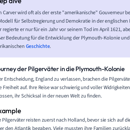
 Carver wird oft als der erste "amerikanische" Gouverneur be
Modell für Selbstregierung und Demokratie in der englischen K
 regierte er nur für ein Jahr vor seinem Tod im April 1621, ab
er Bedeutung für die Entwicklung der Plymouth-Kolonie und
rikanischen
Geschichte
.
ourney der Pilgerväter in die Plymouth-Kolonie
r Entscheidung, England zu verlassen, brachen die Pilgerväte
se Freiheit auf. Ihre Reise war schwierig und voller Widrigkeite
ossen, ihr Schicksal in der neuen Welt zu finden.
e Pilgerväter reisten zuerst nach Holland, bevor sie sich auf di
er den Atlantik begaben. Viele mussten ihre Familien zurück