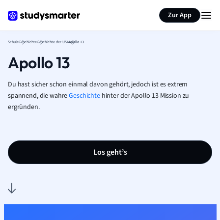
Karteikarten erstellen
Seite zusammenfassen
Zur App
Schule
Geschichte
Geschichte der USA
Apollo 13
Apollo 13
Du hast sicher schon einmal davon gehört, jedoch ist es extrem
spannend, die wahre
Geschichte
hinter der Apollo 13 Mission zu
ergründen.
Los geht’s