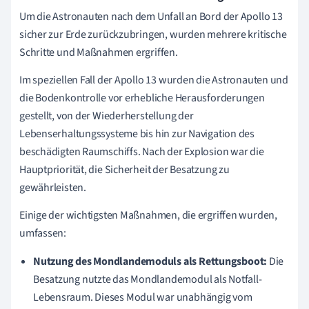
Um die Astronauten nach dem Unfall an Bord der Apollo 13
sicher zur Erde zurückzubringen, wurden mehrere kritische
Schritte und Maßnahmen ergriffen.
Im speziellen Fall der Apollo 13 wurden die Astronauten und
die Bodenkontrolle vor erhebliche Herausforderungen
gestellt, von der Wiederherstellung der
Lebenserhaltungssysteme bis hin zur Navigation des
beschädigten Raumschiffs. Nach der Explosion war die
Hauptpriorität, die Sicherheit der Besatzung zu
gewährleisten.
Einige der wichtigsten Maßnahmen, die ergriffen wurden,
umfassen:
Nutzung des Mondlandemoduls als Rettungsboot:
Die
Besatzung nutzte das Mondlandemodul als Notfall-
Lebensraum. Dieses Modul war unabhängig vom