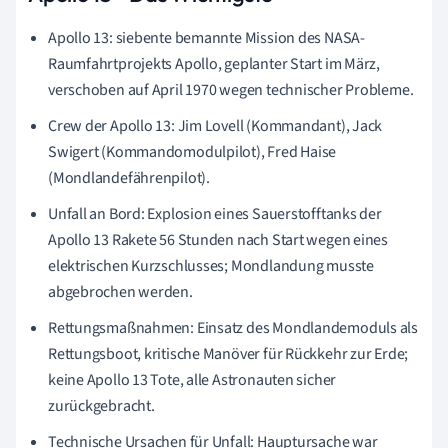
Apollo 13: siebente bemannte Mission des NASA-
Raumfahrtprojekts Apollo, geplanter Start im März,
verschoben auf April 1970 wegen technischer Probleme.
Crew der Apollo 13: Jim Lovell (Kommandant), Jack
Swigert (Kommandomodulpilot), Fred Haise
(Mondlandefährenpilot).
Unfall an Bord: Explosion eines Sauerstofftanks der
Apollo 13 Rakete 56 Stunden nach Start wegen eines
elektrischen Kurzschlusses; Mondlandung musste
abgebrochen werden.
Rettungsmaßnahmen: Einsatz des Mondlandemoduls als
Rettungsboot, kritische Manöver für Rückkehr zur Erde;
keine Apollo 13 Tote, alle Astronauten sicher
zurückgebracht.
Technische Ursachen für Unfall: Hauptursache war