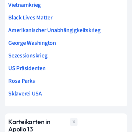
Vietnamkrieg
Black Lives Matter
Amerikanischer Unabhängigkeitskrieg
George Washington
Sezessionskrieg
US Präsidenten
Rosa Parks
Sklaverei USA
Karteikarten in
12
Apollo 13