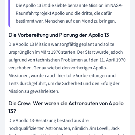
Die Apollo 13 ist die siebte bemannte Mission im NASA-
Raumfahrtprojekt Apollo und die dritte, die dafür
bestimmt war, Menschen auf den Mond zu bringen.
Die Vorbereitung und Planung der Apollo 13
Die Apollo 13 Mission war sorgfältig geplant und sollte
ursprünglich im März 1970 starten. Der Start wurde jedoch
aufgrund von technischen Problemen auf den 11. April 1970
verschoben. Genau wie bei den vorherigen Apollo-
Missionen, wurden auch hier tolle Vorbereitungen und
Tests durchgeführt, um die Sicherheit und den Erfolg der
Mission zu gewährleisten.
Die Crew: Wer waren die Astronauten von Apollo
13?
Die Apollo 13-Besatzung bestand aus drei
hochqualifizierten Astronauten, nämlich Jim Lovell, Jack