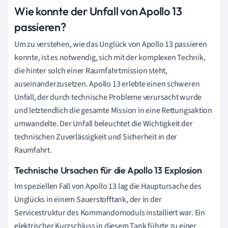
Wie konnte der Unfall von Apollo 13
passieren?
Um zu verstehen, wie das Unglück von Apollo 13 passieren
konnte, ist es notwendig, sich mit der komplexen Technik,
die hinter solch einer Raumfahrtmission steht,
auseinanderzusetzen. Apollo 13 erlebte einen schweren
Unfall, der durch technische Probleme verursacht wurde
und letztendlich die gesamte Mission in eine Rettungsaktion
umwandelte. Der Unfall beleuchtet die Wichtigkeit der
technischen Zuverlässigkeit und Sicherheit in der
Raumfahrt.
Technische Ursachen für die Apollo 13 Explosion
Im speziellen Fall von Apollo 13 lag die Hauptursache des
Unglücks in einem Sauerstofftank, der in der
Servicestruktur des Kommandomoduls installiert war. Ein
elektrischer Kurzschluss in diesem Tank führte zu einer