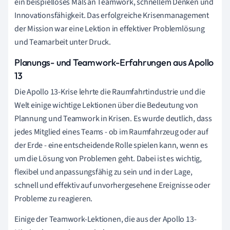
ein beispielloses Maß an Teamwork, schnellem Denken und
Innovationsfähigkeit. Das erfolgreiche Krisenmanagement
der Mission war eine Lektion in effektiver Problemlösung
und Teamarbeit unter Druck.
Planungs- und Teamwork-Erfahrungen aus Apollo
13
Die Apollo 13-Krise lehrte die Raumfahrtindustrie und die
Welt einige wichtige Lektionen über die Bedeutung von
Plannung und Teamwork in Krisen. Es wurde deutlich, dass
jedes Mitglied eines Teams - ob im Raumfahrzeug oder auf
der Erde - eine entscheidende Rolle spielen kann, wenn es
um die Lösung von Problemen geht. Dabei ist es wichtig,
flexibel und anpassungsfähig zu sein und in der Lage,
schnell und effektiv auf unvorhergesehene Ereignisse oder
Probleme zu reagieren.
Einige der Teamwork-Lektionen, die aus der Apollo 13-