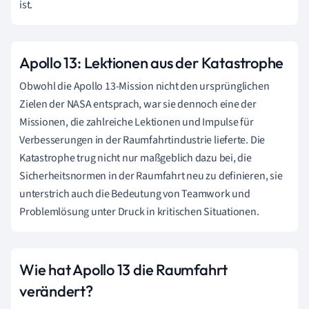
ist.
Apollo 13: Lektionen aus der Katastrophe
Obwohl die Apollo 13-Mission nicht den ursprünglichen
Zielen der NASA entsprach, war sie dennoch eine der
Missionen, die zahlreiche Lektionen und Impulse für
Verbesserungen in der Raumfahrtindustrie lieferte. Die
Katastrophe trug nicht nur maßgeblich dazu bei, die
Sicherheitsnormen in der Raumfahrt neu zu definieren, sie
unterstrich auch die Bedeutung von Teamwork und
Problemlösung unter Druck in kritischen Situationen.
Wie hat Apollo 13 die Raumfahrt
verändert?