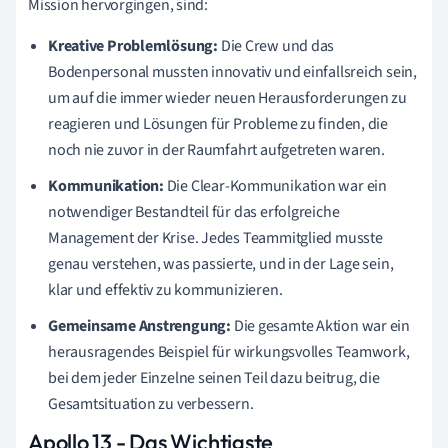
Mission hervorgingen, sind:
Kreative Problemlösung:
Die Crew und das
Bodenpersonal mussten innovativ und einfallsreich sein,
um auf die immer wieder neuen Herausforderungen zu
reagieren und Lösungen für Probleme zu finden, die
noch nie zuvor in der Raumfahrt aufgetreten waren.
Kommunikation:
Die Clear-Kommunikation war ein
notwendiger Bestandteil für das erfolgreiche
Management der Krise. Jedes Teammitglied musste
genau verstehen, was passierte, und in der Lage sein,
klar und effektiv zu kommunizieren.
Gemeinsame Anstrengung:
Die gesamte Aktion war ein
herausragendes Beispiel für wirkungsvolles Teamwork,
bei dem jeder Einzelne seinen Teil dazu beitrug, die
Gesamtsituation zu verbessern.
Apollo 13 - Das Wichtigste