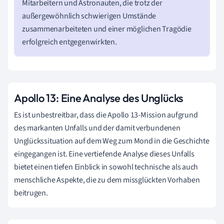
Mitarbeitern und Astronauten, die trotz der
außergewöhnlich schwierigen Umstände
zusammenarbeiteten und einer möglichen Tragödie
erfolgreich entgegenwirkten.
Apollo 13: Eine Analyse des Unglücks
Es ist unbestreitbar, dass die Apollo 13-Mission aufgrund
des markanten Unfalls und der damit verbundenen
Unglückssituation auf dem Weg zum Mond in die Geschichte
eingegangen ist. Eine vertiefende Analyse dieses Unfalls
bietet einen tiefen Einblick in sowohl technische als auch
menschliche Aspekte, die zu dem missglückten Vorhaben
beitrugen.