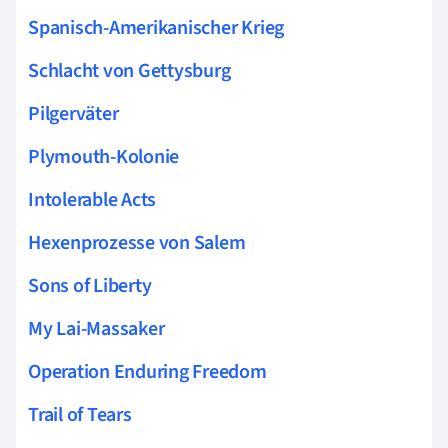
Spanisch-Amerikanischer Krieg
Schlacht von Gettysburg
Pilgerväter
Plymouth-Kolonie
Intolerable Acts
Hexenprozesse von Salem
Sons of Liberty
My Lai-Massaker
Operation Enduring Freedom
Trail of Tears