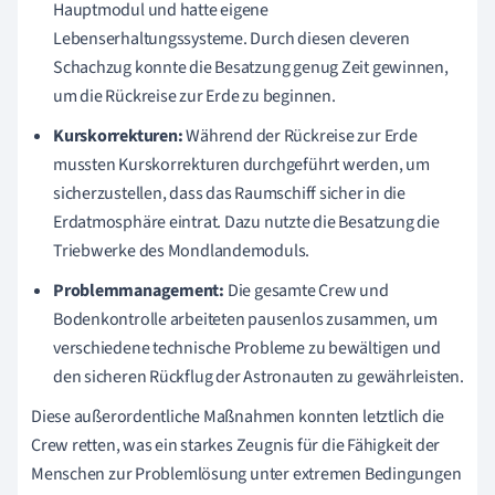
Hauptmodul und hatte eigene
Lebenserhaltungssysteme. Durch diesen cleveren
Schachzug konnte die Besatzung genug Zeit gewinnen,
um die Rückreise zur Erde zu beginnen.
Kurskorrekturen:
Während der Rückreise zur Erde
mussten Kurskorrekturen durchgeführt werden, um
sicherzustellen, dass das Raumschiff sicher in die
Erdatmosphäre eintrat. Dazu nutzte die Besatzung die
Triebwerke des Mondlandemoduls.
Problemmanagement:
Die gesamte Crew und
Bodenkontrolle arbeiteten pausenlos zusammen, um
verschiedene technische Probleme zu bewältigen und
den sicheren Rückflug der Astronauten zu gewährleisten.
Diese außerordentliche Maßnahmen konnten letztlich die
Crew retten, was ein starkes Zeugnis für die Fähigkeit der
Menschen zur Problemlösung unter extremen Bedingungen