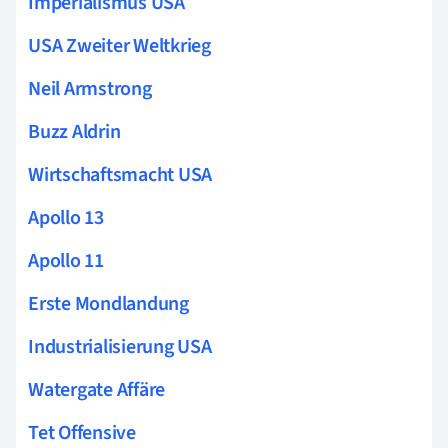
Imperialismus USA
USA Zweiter Weltkrieg
Neil Armstrong
Buzz Aldrin
Wirtschaftsmacht USA
Apollo 13
Apollo 11
Erste Mondlandung
Industrialisierung USA
Watergate Affäre
Tet Offensive