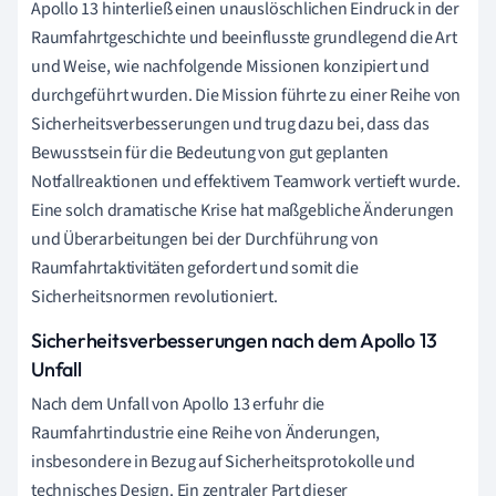
Apollo 13 hinterließ einen unauslöschlichen Eindruck in der
Raumfahrtgeschichte und beeinflusste grundlegend die Art
und Weise, wie nachfolgende Missionen konzipiert und
durchgeführt wurden. Die Mission führte zu einer Reihe von
Sicherheitsverbesserungen und trug dazu bei, dass das
Bewusstsein für die Bedeutung von gut geplanten
Notfallreaktionen und effektivem Teamwork vertieft wurde.
Eine solch dramatische Krise hat maßgebliche Änderungen
und Überarbeitungen bei der Durchführung von
Raumfahrtaktivitäten gefordert und somit die
Sicherheitsnormen revolutioniert.
Sicherheitsverbesserungen nach dem Apollo 13
Unfall
Nach dem Unfall von Apollo 13 erfuhr die
Raumfahrtindustrie eine Reihe von Änderungen,
insbesondere in Bezug auf Sicherheitsprotokolle und
technisches Design. Ein zentraler Part dieser