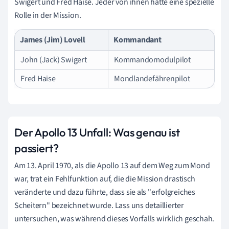
Swigert und Fred Haise. Jeder von ihnen hatte eine spezielle
Rolle in der Mission.
James (Jim) Lovell
Kommandant
John (Jack) Swigert
Kommandomodulpilot
Fred Haise
Mondlandefährenpilot
Der Apollo 13 Unfall: Was genau ist
passiert?
Am 13. April 1970, als die Apollo 13 auf dem Weg zum Mond
war, trat ein Fehlfunktion auf, die die Mission drastisch
veränderte und dazu führte, dass sie als "erfolgreiches
Scheitern" bezeichnet wurde. Lass uns detaillierter
untersuchen, was während dieses Vorfalls wirklich geschah.