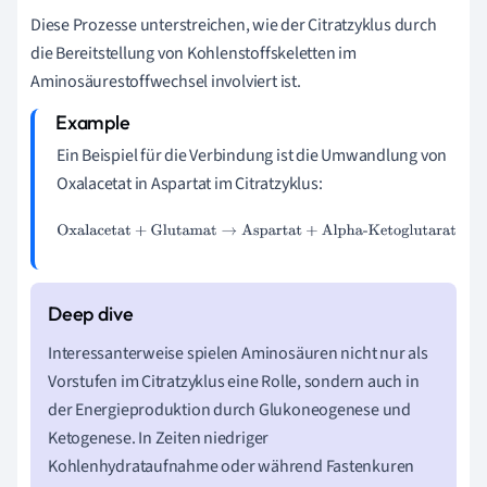
Diese Prozesse unterstreichen, wie der Citratzyklus durch
die Bereitstellung von Kohlenstoffskeletten im
Aminosäurestoffwechsel involviert ist.
Ein Beispiel für die Verbindung ist die Umwandlung von
Oxalacetat in Aspartat im Citratzyklus:
Oxalacetat
+
Glutamat
→
Aspartat
+
Alpha-Ketoglutarat
Interessanterweise spielen Aminosäuren nicht nur als
Vorstufen im Citratzyklus eine Rolle, sondern auch in
der Energieproduktion durch Glukoneogenese und
Ketogenese. In Zeiten niedriger
Kohlenhydrataufnahme oder während Fastenkuren