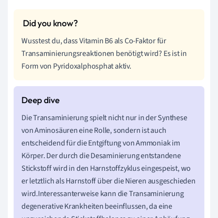
Wusstest du, dass Vitamin B6 als Co-Faktor für
Transaminierungsreaktionen benötigt wird? Es ist in
Form von Pyridoxalphosphat aktiv.
Die Transaminierung spielt nicht nur in der Synthese
von Aminosäuren eine Rolle, sondern ist auch
entscheidend für die Entgiftung von Ammoniak im
Körper. Der durch die Desaminierung entstandene
Stickstoff wird in den Harnstoffzyklus eingespeist, wo
er letztlich als Harnstoff über die Nieren ausgeschieden
wird.Interessanterweise kann die Transaminierung
degenerative Krankheiten beeinflussen, da eine