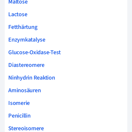
Maltose
Lactose
Fetthärtung
Enzymkatalyse
Glucose-Oxidase-Test
Diastereomere
Ninhydrin Reaktion
Aminosäuren
Isomerie
Penicillin
Stereoisomere