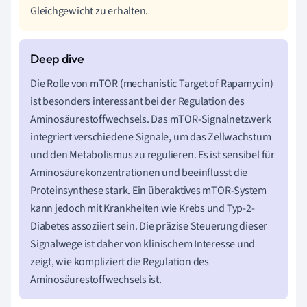
Gleichgewicht zu erhalten.
Die Rolle von mTOR (mechanistic Target of Rapamycin)
ist besonders interessant bei der Regulation des
Aminosäurestoffwechsels. Das mTOR-Signalnetzwerk
integriert verschiedene Signale, um das Zellwachstum
und den Metabolismus zu regulieren. Es ist sensibel für
Aminosäurekonzentrationen und beeinflusst die
Proteinsynthese stark. Ein überaktives mTOR-System
kann jedoch mit Krankheiten wie Krebs und Typ-2-
Diabetes assoziiert sein. Die präzise Steuerung dieser
Signalwege ist daher von klinischem Interesse und
zeigt, wie kompliziert die Regulation des
Aminosäurestoffwechsels ist.