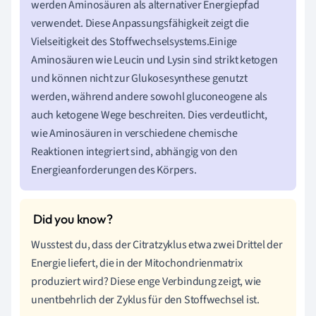
werden Aminosäuren als alternativer Energiepfad
verwendet. Diese Anpassungsfähigkeit zeigt die
Vielseitigkeit des Stoffwechselsystems.Einige
Aminosäuren wie Leucin und Lysin sind strikt ketogen
und können nicht zur Glukosesynthese genutzt
werden, während andere sowohl gluconeogene als
auch ketogene Wege beschreiten. Dies verdeutlicht,
wie Aminosäuren in verschiedene chemische
Reaktionen integriert sind, abhängig von den
Energieanforderungen des Körpers.
Wusstest du, dass der Citratzyklus etwa zwei Drittel der
Energie liefert, die in der Mitochondrienmatrix
produziert wird? Diese enge Verbindung zeigt, wie
unentbehrlich der Zyklus für den Stoffwechsel ist.