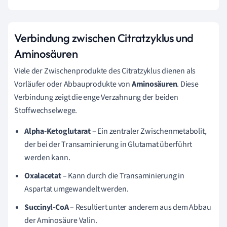
Verbindung zwischen Citratzyklus und
Aminosäuren
Viele der Zwischenprodukte des Citratzyklus dienen als
Vorläufer oder Abbauprodukte von
Aminosäuren
. Diese
Verbindung zeigt die enge Verzahnung der beiden
Stoffwechselwege.
Alpha-Ketoglutarat
– Ein zentraler Zwischenmetabolit,
der bei der Transaminierung in Glutamat überführt
werden kann.
Oxalacetat
– Kann durch die Transaminierung in
Aspartat umgewandelt werden.
Succinyl-CoA
– Resultiert unter anderem aus dem Abbau
der Aminosäure Valin.