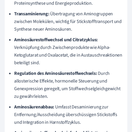
Proteinsynthese und Energieproduktion.
Transaminierung:
Übertragung von Aminogruppen
zwischen Molekülen, wichtig für Stickstofftransport und
Synthese neuer Aminosäuren.
Aminosäurestoffwechsel und Citratzyklus:
Verknüpfung durch Zwischenprodukte wie Alpha-
Ketoglutarat und Oxalacetat, die in Austauschreaktionen
beteiligt sind.
Regulation des Aminosäurestoffwechsels:
Durch
allosterische Effekte, hormonelle Steuerung und
Genexpression geregelt, um Stoffwechselgleichgewicht
zu gewährleisten.
Aminosäurenabbau:
Umfasst Desaminierung zur
Entfernung/Ausscheidung überschüssigen Stickstoffs
und Integration in Harnstoffzyklus.