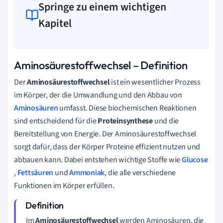
Springe zu einem wichtigen
Kapitel
Aminosäurestoffwechsel – Definition
Der
Aminosäurestoffwechsel
ist ein wesentlicher Prozess
im Körper, der die Umwandlung und den Abbau von
Aminosäuren
umfasst. Diese biochemischen Reaktionen
sind entscheidend für die
Proteinsynthese
und die
Bereitstellung von Energie. Der Aminosäurestoffwechsel
sorgt dafür, dass der Körper Proteine effizient nutzen und
abbauen kann. Dabei entstehen wichtige Stoffe wie
Glucose
,
Fettsäuren
und
Ammoniak
, die alle verschiedene
Funktionen im Körper erfüllen.
Im
Aminosäurestoffwechsel
werden Aminosäuren, die