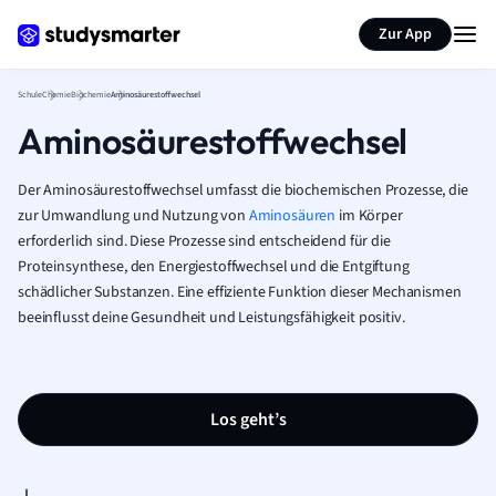
Karteikarten erstellen
Seite zusammenfassen
Zur App
Schule
Chemie
Biochemie
Aminosäurestoffwechsel
Aminosäurestoffwechsel
Der Aminosäurestoffwechsel umfasst die biochemischen Prozesse, die
zur Umwandlung und Nutzung von
Aminosäuren
im Körper
erforderlich sind. Diese Prozesse sind entscheidend für die
Proteinsynthese, den Energiestoffwechsel und die Entgiftung
schädlicher Substanzen. Eine effiziente Funktion dieser Mechanismen
beeinflusst deine Gesundheit und Leistungsfähigkeit positiv.
Los geht’s