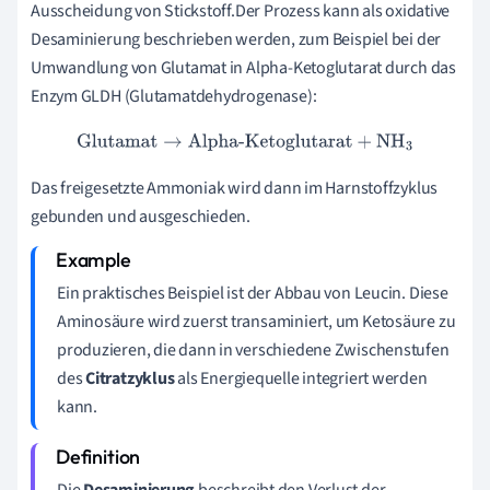
Ausscheidung von Stickstoff.Der Prozess kann als oxidative
Desaminierung beschrieben werden, zum Beispiel bei der
Umwandlung von Glutamat in Alpha-Ketoglutarat durch das
Enzym GLDH (Glutamatdehydrogenase):
Glutamat
→
Alpha-Ketoglutarat
+
NH
3
Das freigesetzte Ammoniak wird dann im Harnstoffzyklus
gebunden und ausgeschieden.
Ein praktisches Beispiel ist der Abbau von Leucin. Diese
Aminosäure wird zuerst transaminiert, um Ketosäure zu
produzieren, die dann in verschiedene Zwischenstufen
des
Citratzyklus
als Energiequelle integriert werden
kann.
Die
Desaminierung
beschreibt den Verlust der