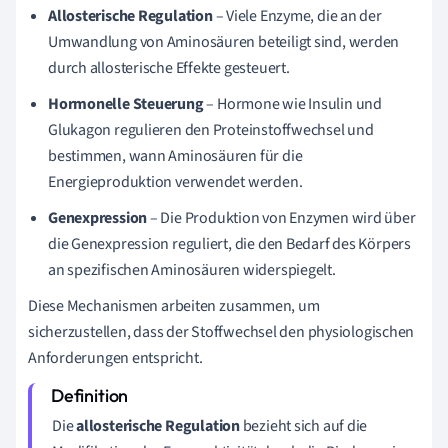
Allosterische Regulation
– Viele Enzyme, die an der
Umwandlung von Aminosäuren beteiligt sind, werden
durch allosterische Effekte gesteuert.
Hormonelle Steuerung
– Hormone wie Insulin und
Glukagon regulieren den Proteinstoffwechsel und
bestimmen, wann Aminosäuren für die
Energieproduktion verwendet werden.
Genexpression
– Die Produktion von Enzymen wird über
die Genexpression reguliert, die den Bedarf des Körpers
an spezifischen Aminosäuren widerspiegelt.
Diese Mechanismen arbeiten zusammen, um
sicherzustellen, dass der Stoffwechsel den physiologischen
Anforderungen entspricht.
Die
allosterische Regulation
bezieht sich auf die