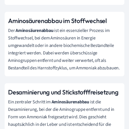
Aminosäurenabbau im Stoffwechsel
Der
Aminosäurenabbau
ist ein essenzieller Prozess im
Stoffwechsel, bei dem Aminosäuren in Energie
umgewandelt oder in andere biochemische Bestandteile
integriert werden. Dabei werden überschüssige
Aminogruppen entfernt und weiter verwertet, oft als
Bestandteil des Harnstoffzyklus, um Ammoniak abzubauen.
Desaminierung und Stickstofffreisetzung
Ein zentraler Schritt im
Aminosäurenabbau
ist die
Desaminierung, bei der die Aminogruppe entfernt und in
Form von Ammoniak freigesetzt wird. Dies geschieht
hauptsächlich in der Leber und ist entscheidend für die