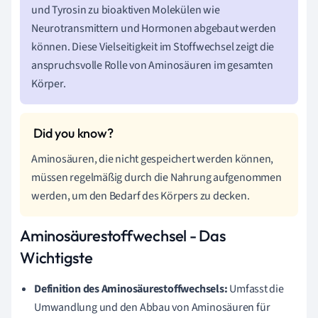
und Tyrosin zu bioaktiven Molekülen wie
Neurotransmittern und Hormonen abgebaut werden
können. Diese Vielseitigkeit im Stoffwechsel zeigt die
anspruchsvolle Rolle von Aminosäuren im gesamten
Körper.
Aminosäuren, die nicht gespeichert werden können,
müssen regelmäßig durch die Nahrung aufgenommen
werden, um den Bedarf des Körpers zu decken.
Aminosäurestoffwechsel - Das
Wichtigste
Definition des Aminosäurestoffwechsels:
Umfasst die
Umwandlung und den Abbau von Aminosäuren für