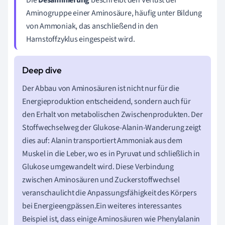
Aminogruppe einer Aminosäure, häufig unter Bildung
von Ammoniak, das anschließend in den
Harnstoffzyklus eingespeist wird.
Der Abbau von Aminosäuren ist nicht nur für die
Energieproduktion entscheidend, sondern auch für
den Erhalt von metabolischen Zwischenprodukten. Der
Stoffwechselweg der Glukose-Alanin-Wanderung zeigt
dies auf: Alanin transportiert Ammoniak aus dem
Muskel in die Leber, wo es in Pyruvat und schließlich in
Glukose umgewandelt wird. Diese Verbindung
zwischen Aminosäuren und Zuckerstoffwechsel
veranschaulicht die Anpassungsfähigkeit des Körpers
bei Energieengpässen.Ein weiteres interessantes
Beispiel ist, dass einige Aminosäuren wie Phenylalanin