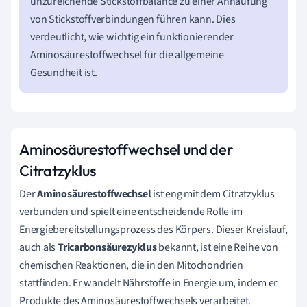
unzureichende Stickstoffbalance zu einer Anhäufung
von Stickstoffverbindungen führen kann. Dies
verdeutlicht, wie wichtig ein funktionierender
Aminosäurestoffwechsel für die allgemeine
Gesundheit ist.
Aminosäurestoffwechsel und der
Citratzyklus
Der
Aminosäurestoffwechsel
ist eng mit dem Citratzyklus
verbunden und spielt eine entscheidende Rolle im
Energiebereitstellungsprozess des Körpers. Dieser Kreislauf,
auch als
Tricarbonsäurezyklus
bekannt, ist eine Reihe von
chemischen Reaktionen, die in den Mitochondrien
stattfinden. Er wandelt Nährstoffe in Energie um, indem er
Produkte des Aminosäurestoffwechsels verarbeitet.