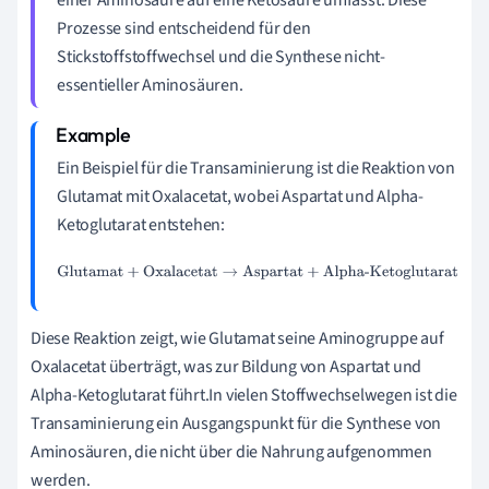
Prozesse sind entscheidend für den
Stickstoffstoffwechsel und die Synthese nicht-
essentieller Aminosäuren.
Ein Beispiel für die Transaminierung ist die Reaktion von
Glutamat mit Oxalacetat, wobei Aspartat und Alpha-
Ketoglutarat entstehen:
Glutamat
+
Oxalacetat
→
Aspartat
+
Alpha-Ketoglutarat
Diese Reaktion zeigt, wie Glutamat seine Aminogruppe auf
Oxalacetat überträgt, was zur Bildung von Aspartat und
Alpha-Ketoglutarat führt.In vielen Stoffwechselwegen ist die
Transaminierung ein Ausgangspunkt für die Synthese von
Aminosäuren, die nicht über die Nahrung aufgenommen
werden.