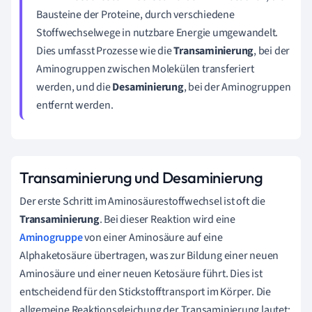
Bausteine der Proteine, durch verschiedene
Stoffwechselwege in nutzbare Energie umgewandelt.
Dies umfasst Prozesse wie die
Transaminierung
, bei der
Aminogruppen zwischen Molekülen transferiert
werden, und die
Desaminierung
, bei der Aminogruppen
entfernt werden.
Transaminierung und Desaminierung
Der erste Schritt im Aminosäurestoffwechsel ist oft die
Transaminierung
. Bei dieser Reaktion wird eine
Aminogruppe
von einer Aminosäure auf eine
Alphaketosäure übertragen, was zur Bildung einer neuen
Aminosäure und einer neuen Ketosäure führt. Dies ist
entscheidend für den Stickstofftransport im Körper. Die
allgemeine Reaktionsgleichung der Transaminierung lautet: