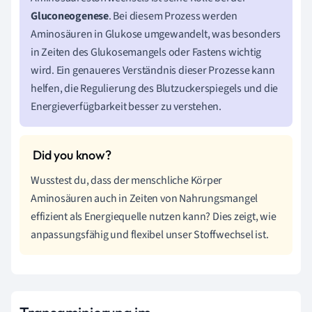
Gluconeogenese
. Bei diesem Prozess werden
Aminosäuren in Glukose umgewandelt, was besonders
in Zeiten des Glukosemangels oder Fastens wichtig
wird. Ein genaueres Verständnis dieser Prozesse kann
helfen, die Regulierung des Blutzuckerspiegels und die
Energieverfügbarkeit besser zu verstehen.
Wusstest du, dass der menschliche Körper
Aminosäuren auch in Zeiten von Nahrungsmangel
effizient als Energiequelle nutzen kann? Dies zeigt, wie
anpassungsfähig und flexibel unser Stoffwechsel ist.