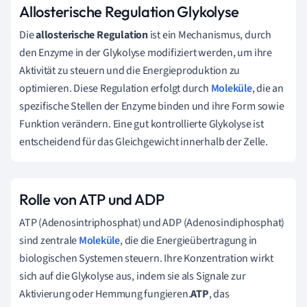
Allosterische Regulation Glykolyse
Die
allosterische Regulation
ist ein Mechanismus, durch
den Enzyme in der Glykolyse modifiziert werden, um ihre
Aktivität zu steuern und die Energieproduktion zu
optimieren. Diese Regulation erfolgt durch
Moleküle
, die an
spezifische Stellen der Enzyme binden und ihre Form sowie
Funktion verändern. Eine gut kontrollierte Glykolyse ist
entscheidend für das Gleichgewicht innerhalb der Zelle.
Rolle von ATP und ADP
ATP (Adenosintriphosphat) und ADP (Adenosindiphosphat)
sind zentrale
Moleküle
, die die Energieübertragung in
biologischen Systemen steuern. Ihre Konzentration wirkt
sich auf die Glykolyse aus, indem sie als Signale zur
Aktivierung oder Hemmung fungieren.
ATP
, das