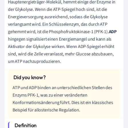
Hauptenergieträger-Molekül, hemmt einige der Enzyme in
der Glykolyse. Wenn die ATP-Spiegel hoch sind, ist die
Energieversorgung ausreichend, sodass die Glykolyse
verlangsamt wird. Ein Schlüsselenzym, das durch ATP
gehemmt wird, ist die Phosphofruktokinase-1 (PFK-1).
ADP
hingegen signalisiert einen Energiemangel und kann als
Aktivator der Glykolyse wirken. Wenn ADP-Spiegel erhöht
sind, wird die Zelle veranlasst, mehr Glucose abzubauen,
um ATP nachzuproduzieren.
ATP und ADP binden an unterschiedlichen Stellen des
Enzyms PFK-1, was zu einer veränderten
Konformationsänderung führt. Dies ist ein klassisches
Beispiel für allosterische Regulation.