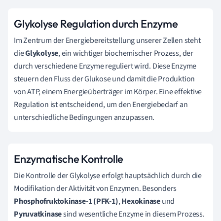
Glykolyse Regulation durch Enzyme
Im Zentrum der Energiebereitstellung unserer Zellen steht
die
Glykolyse
, ein wichtiger biochemischer Prozess, der
durch verschiedene Enzyme reguliert wird. Diese Enzyme
steuern den Fluss der Glukose und damit die Produktion
von ATP, einem Energieüberträger im Körper. Eine effektive
Regulation ist entscheidend, um den Energiebedarf an
unterschiedliche Bedingungen anzupassen.
Enzymatische Kontrolle
Die Kontrolle der Glykolyse erfolgt hauptsächlich durch die
Modifikation der Aktivität von Enzymen. Besonders
Phosphofruktokinase-1 (PFK-1)
,
Hexokinase
und
Pyruvatkinase
sind wesentliche Enzyme in diesem Prozess.