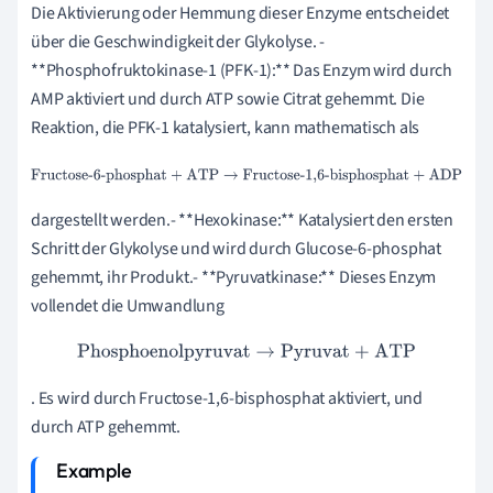
Die Aktivierung oder Hemmung dieser Enzyme entscheidet
über die Geschwindigkeit der Glykolyse. -
**Phosphofruktokinase-1 (PFK-1):** Das Enzym wird durch
AMP aktiviert und durch ATP sowie Citrat gehemmt. Die
Reaktion, die PFK-1 katalysiert, kann mathematisch als
Fructose-6-phosphat + ATP
→
Fructose-1,6-bisphosphat +
ADP
dargestellt werden.- **Hexokinase:** Katalysiert den ersten
Schritt der Glykolyse und wird durch Glucose-6-phosphat
gehemmt, ihr Produkt.- **Pyruvatkinase:** Dieses Enzym
vollendet die Umwandlung
Phosphoenolpyruvat
→
Pyruvat + ATP
. Es wird durch Fructose-1,6-bisphosphat aktiviert, und
durch ATP gehemmt.