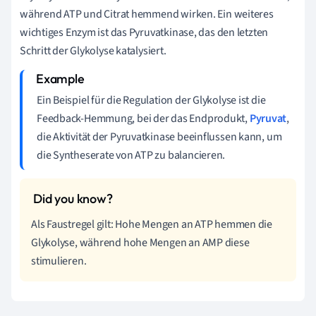
während ATP und Citrat hemmend wirken. Ein weiteres
wichtiges Enzym ist das Pyruvatkinase, das den letzten
Schritt der Glykolyse katalysiert.
Ein Beispiel für die Regulation der Glykolyse ist die
Feedback-Hemmung, bei der das Endprodukt,
Pyruvat
,
die Aktivität der Pyruvatkinase beeinflussen kann, um
die Syntheserate von ATP zu balancieren.
Als Faustregel gilt: Hohe Mengen an ATP hemmen die
Glykolyse, während hohe Mengen an AMP diese
stimulieren.