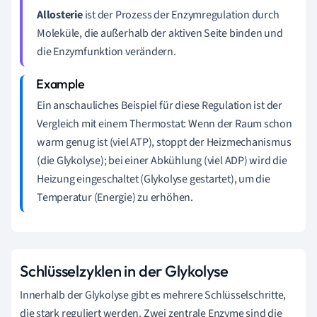
Allosterie
ist der Prozess der Enzymregulation durch
Moleküle, die außerhalb der aktiven Seite binden und
die Enzymfunktion verändern.
Ein anschauliches Beispiel für diese Regulation ist der
Vergleich mit einem Thermostat: Wenn der Raum schon
warm genug ist (viel ATP), stoppt der Heizmechanismus
(die Glykolyse); bei einer Abkühlung (viel ADP) wird die
Heizung eingeschaltet (Glykolyse gestartet), um die
Temperatur (Energie) zu erhöhen.
Schlüsselzyklen in der Glykolyse
Innerhalb der Glykolyse gibt es mehrere Schlüsselschritte,
die stark reguliert werden. Zwei zentrale Enzyme sind die