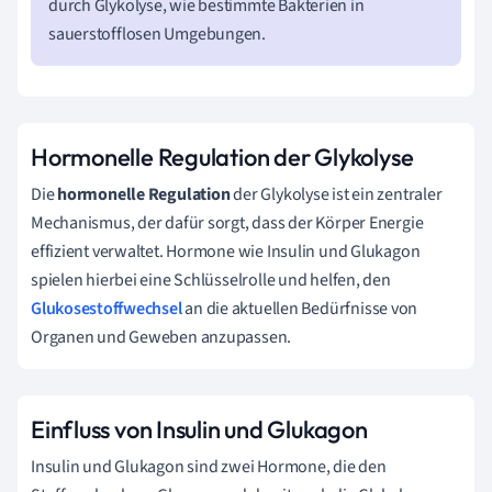
durch Glykolyse, wie bestimmte Bakterien in
sauerstofflosen Umgebungen.
Hormonelle Regulation der Glykolyse
Die
hormonelle Regulation
der Glykolyse ist ein zentraler
Mechanismus, der dafür sorgt, dass der Körper Energie
effizient verwaltet. Hormone wie Insulin und Glukagon
spielen hierbei eine Schlüsselrolle und helfen, den
Glukosestoffwechsel
an die aktuellen Bedürfnisse von
Organen und Geweben anzupassen.
Einfluss von Insulin und Glukagon
Insulin und Glukagon sind zwei Hormone, die den