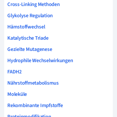
Cross-Linking Methoden
Glykolyse Regulation
Hämstoffwechsel
Katalytische Triade
Gezielte Mutagenese
Hydrophile Wechselwirkungen
FADH2
Nährstoffmetabolismus
Moleküle
Rekombinante Impfstoffe
Proteinmodifikation