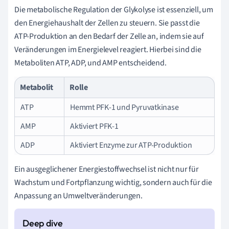
Die metabolische Regulation der Glykolyse ist essenziell, um
den Energiehaushalt der Zellen zu steuern. Sie passt die
ATP-Produktion an den Bedarf der Zelle an, indem sie auf
Veränderungen im Energielevel reagiert. Hierbei sind die
Metaboliten ATP, ADP, und AMP entscheidend.
Metabolit
Rolle
ATP
Hemmt PFK-1 und Pyruvatkinase
AMP
Aktiviert PFK-1
ADP
Aktiviert Enzyme zur ATP-Produktion
Ein ausgeglichener Energiestoffwechsel ist nicht nur für
Wachstum und Fortpflanzung wichtig, sondern auch für die
Anpassung an Umweltveränderungen.