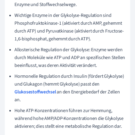
Enzyme und Stoffwechselwege.
Wichtige Enzyme in der Glykolyse-Regulation sind
Phosphofruktokinase-1 (aktiviert durch AMP, gehemmt
durch ATP) und Pyruvatkinase (aktiviert durch Fructose-
1,6-bisphosphat, gehemmt durch ATP).
Allosterische Regulation der Glykolyse: Enzyme werden
durch Moleküle wie ATP und ADP an spezifischen Stellen
beeinflusst, was deren Aktivität verändert.
Hormonelle Regulation durch Insulin (fördert Glykolyse)
und Glukagon (hemmt Glykolyse) passt den
Glukosestoffwechsel
an den Energiebedarf der Zellen
an.
Hohe ATP-Konzentrationen führen zur Hemmung,
während hohe AMP/ADP-Konzentrationen die Glykolyse
aktivieren; dies stellt eine metabolische Regulation dar.