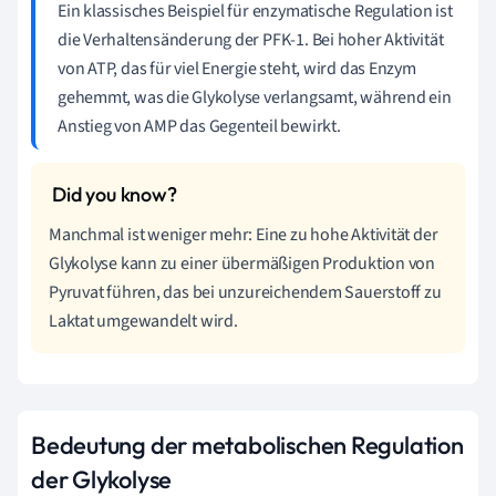
Ein klassisches Beispiel für enzymatische Regulation ist
die Verhaltensänderung der PFK-1. Bei hoher Aktivität
von ATP, das für viel Energie steht, wird das Enzym
gehemmt, was die Glykolyse verlangsamt, während ein
Anstieg von AMP das Gegenteil bewirkt.
Manchmal ist weniger mehr: Eine zu hohe Aktivität der
Glykolyse kann zu einer übermäßigen Produktion von
Pyruvat führen, das bei unzureichendem Sauerstoff zu
Laktat umgewandelt wird.
Bedeutung der metabolischen Regulation
der Glykolyse