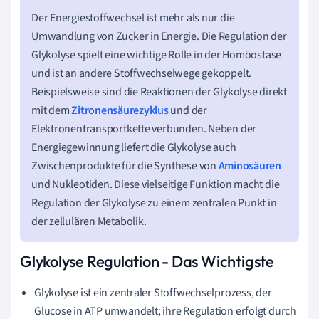
Der Energiestoffwechsel ist mehr als nur die
Umwandlung von Zucker in Energie. Die Regulation der
Glykolyse spielt eine wichtige Rolle in der Homöostase
und ist an andere Stoffwechselwege gekoppelt.
Beispielsweise sind die Reaktionen der Glykolyse direkt
mit dem
Zitronensäurezyklus
und der
Elektronentransportkette verbunden. Neben der
Energiegewinnung liefert die Glykolyse auch
Zwischenprodukte für die Synthese von
Aminosäuren
und Nukleotiden. Diese vielseitige Funktion macht die
Regulation der Glykolyse zu einem zentralen Punkt in
der zellulären Metabolik.
Glykolyse Regulation - Das Wichtigste
Glykolyse ist ein zentraler Stoffwechselprozess, der
Glucose in ATP umwandelt; ihre Regulation erfolgt durch