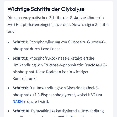
Wichtige Schritte der Glykolyse
Die zehn enzymatischen Schritte der Glykolyse können in
zwei Hauptphasen eingeteilt werden. Die wichtigen Schritte
sind:
Schritt 1:
Phosphorylierung von Glucose zu Glucose-6-
phosphat durch Hexokinase.
Schritt 3:
Phosphofruktokinase-1 katalysiert die
Umwandlung von Fructose-6-phosphat in Fructose-1,6-
bisphosphat. Diese Reaktion ist ein wichtiger
Kontrollpunkt.
Schritt 6:
Die Umwandlung von Glycerinaldehyd-3-
phosphat zu 1,3-Bisphosphoglycerat, wobei NAD+ zu
NADH
reduziert wird.
Schritt 10:
Pyruvatkinase katalysiert die Umwandlung