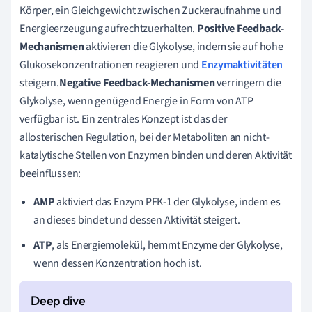
Körper, ein Gleichgewicht zwischen Zuckeraufnahme und
Energieerzeugung aufrechtzuerhalten.
Positive Feedback-
Mechanismen
aktivieren die Glykolyse, indem sie auf hohe
Glukosekonzentrationen reagieren und
Enzymaktivitäten
steigern.
Negative Feedback-Mechanismen
verringern die
Glykolyse, wenn genügend Energie in Form von ATP
verfügbar ist. Ein zentrales Konzept ist das der
allosterischen Regulation, bei der Metaboliten an nicht-
katalytische Stellen von Enzymen binden und deren Aktivität
beeinflussen:
AMP
aktiviert das Enzym PFK-1 der Glykolyse, indem es
an dieses bindet und dessen Aktivität steigert.
ATP
, als Energiemolekül, hemmt Enzyme der Glykolyse,
wenn dessen Konzentration hoch ist.