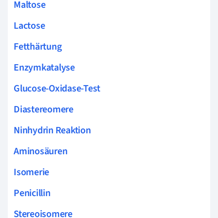
Maltose
Lactose
Fetthärtung
Enzymkatalyse
Glucose-Oxidase-Test
Diastereomere
Ninhydrin Reaktion
Aminosäuren
Isomerie
Penicillin
Stereoisomere