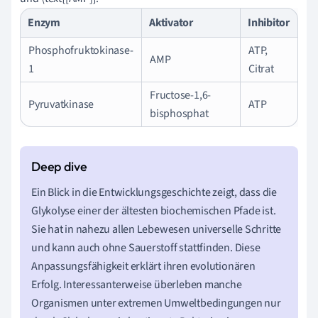
Enzym
Aktivator
Inhibitor
Phosphofruktokinase-
ATP,
AMP
1
Citrat
Fructose-1,6-
Pyruvatkinase
ATP
bisphosphat
Ein Blick in die Entwicklungsgeschichte zeigt, dass die
Glykolyse einer der ältesten biochemischen Pfade ist.
Sie hat in nahezu allen Lebewesen universelle Schritte
und kann auch ohne Sauerstoff stattfinden. Diese
Anpassungsfähigkeit erklärt ihren evolutionären
Erfolg. Interessanterweise überleben manche
Organismen unter extremen Umweltbedingungen nur