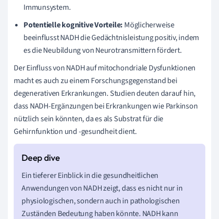
Immunsystem.
Potentielle kognitive Vorteile:
Möglicherweise
beeinflusst NADH die Gedächtnisleistung positiv, indem
es die Neubildung von Neurotransmittern fördert.
Der Einfluss von NADH auf mitochondriale Dysfunktionen
macht es auch zu einem Forschungsgegenstand bei
degenerativen Erkrankungen. Studien deuten darauf hin,
dass NADH-Ergänzungen bei Erkrankungen wie Parkinson
nützlich sein könnten, da es als Substrat für die
Gehirnfunktion und -gesundheit dient.
Ein tieferer Einblick in die gesundheitlichen
Anwendungen von NADH zeigt, dass es nicht nur in
physiologischen, sondern auch in pathologischen
Zuständen Bedeutung haben könnte. NADH kann