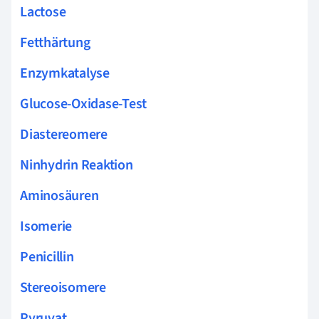
Lactose
Fetthärtung
Enzymkatalyse
Glucose-Oxidase-Test
Diastereomere
Ninhydrin Reaktion
Aminosäuren
Isomerie
Penicillin
Stereoisomere
Pyruvat