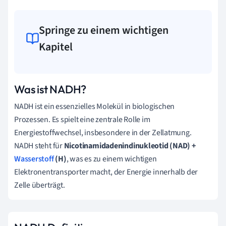
Springe zu einem wichtigen
Kapitel
Was ist NADH?
NADH ist ein essenzielles Molekül in biologischen
Prozessen. Es spielt eine zentrale Rolle im
Energiestoffwechsel, insbesondere in der Zellatmung.
NADH steht für
Nicotinamidadenindinukleotid (NAD) +
Wasserstoff
(H)
, was es zu einem wichtigen
Elektronentransporter macht, der Energie innerhalb der
Zelle überträgt.