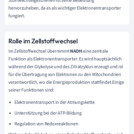
Stoffwechselgeschehen ist seine Bedeutung
hervorzuheben, da es als wichtiger Elektronentransporter
fungiert.
Rolle im Zellstoffwechsel
Im Zellstoffwechsel übernimmt
NADH
eine zentrale
Funktion als Elektronentransporter. Es wird hauptsächlich
während der Glykolyse und des Zitratzyklus erzeugt und ist
für die Übertragung von Elektronen zu den Mitochondrien
verantwortlich, wo die Energieproduktion stattfindet.Einige
seiner Funktionen sind:
Elektronentransport in der Atmungskette
Unterstützung bei der ATP-Bildung
Regulation von Redoxreaktionen