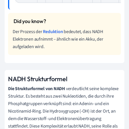
Der Prozess der
Reduktion
bedeutet, dass NADH
Elektronen aufnimmt – ähnlich wie ein Akku, der
aufgeladen wird.
NADH Strukturformel
Die Strukturformel von NADH
verdeutlicht seine komplexe
Struktur. Es besteht aus zwei Nukleotiden, die durch ihre
Phosphatgruppen verknüpft sind: ein Adenin- und ein
Nicotinamid-Ring. Die Hydroxygruppe (-OH) ist der Ort, an
dem die Wasserstoff- und Elektronenübertragung
stattfindet. Diese Komplexität erlaubt NADH, seine Rolle als