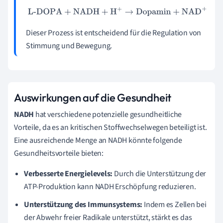
L-DOPA
+
NADH
+
H
+
→
Dopamin
+
NAD
+
Dieser Prozess ist entscheidend für die Regulation von
Stimmung und Bewegung.
Auswirkungen auf die Gesundheit
NADH
hat verschiedene potenzielle gesundheitliche
Vorteile, da es an kritischen Stoffwechselwegen beteiligt ist.
Eine ausreichende Menge an NADH könnte folgende
Gesundheitsvorteile bieten:
Verbesserte Energielevels:
Durch die Unterstützung der
ATP-Produktion kann NADH Erschöpfung reduzieren.
Unterstützung des Immunsystems:
Indem es Zellen bei
der Abwehr freier Radikale unterstützt, stärkt es das