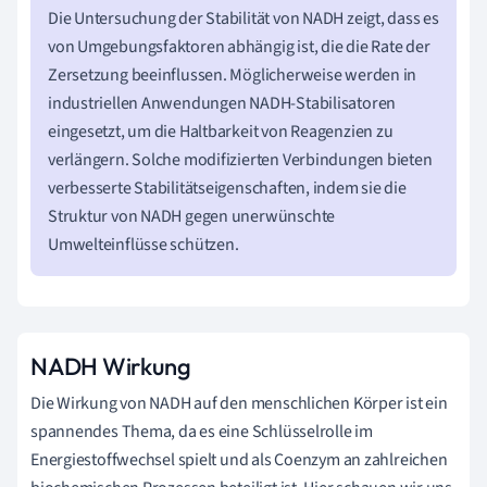
Die Untersuchung der Stabilität von NADH zeigt, dass es
von Umgebungsfaktoren abhängig ist, die die Rate der
Zersetzung beeinflussen. Möglicherweise werden in
industriellen Anwendungen NADH-Stabilisatoren
eingesetzt, um die Haltbarkeit von Reagenzien zu
verlängern. Solche modifizierten Verbindungen bieten
verbesserte Stabilitätseigenschaften, indem sie die
Struktur von NADH gegen unerwünschte
Umwelteinflüsse schützen.
NADH Wirkung
Die Wirkung von NADH auf den menschlichen Körper ist ein
spannendes Thema, da es eine Schlüsselrolle im
Energiestoffwechsel spielt und als Coenzym an zahlreichen