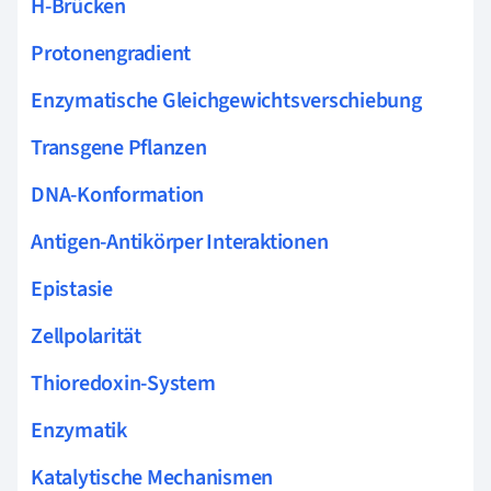
H-Brücken
Protonengradient
Enzymatische Gleichgewichtsverschiebung
Transgene Pflanzen
DNA-Konformation
Antigen-Antikörper Interaktionen
Epistasie
Zellpolarität
Thioredoxin-System
Enzymatik
Katalytische Mechanismen