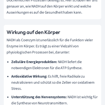
biochemischen Prozessen beteiligt ist. Hier schauen wir uns
genauer an, wie NADH auf den Körper wirkt und welche
Auswirkungen es auf die Gesundheit haben kann.
Wirkung auf den Körper
NADH als Coenzym ist unerlässlich für die Funktion vieler
Enzyme im Körper. Es trägt zu einer Vielzahl von
physiologischen Prozessen bei, darunter:
Zelluläre Energieproduktion:
NADH liefert die
notwendigen Elektronen für die ATP-Synthese.
Antioxidative Wirkung:
Es hilft, freie Radikale zu
neutralisieren und schützt so die Zellen vor oxidativem
Stress.
Unterstützung des Nervensystems:
NADH ist wichtig für
die Synthese von Neurotransmittern.