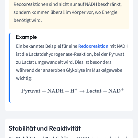
Redoxreaktionen sind nicht nur auf NADH beschränkt,
sondern kommen überall im Körper vor, wo Energie
benötigt wird.
Ein bekanntes Beispiel für eine
Redoxreaktion
mit NADH
ist die Lactatdehydrogenase-Reaktion, bei der Pyruvat
zu Lactat umgewandelt wird. Dies ist besonders
während der anaeroben Glykolyse im Muskelgewebe
wichtig:
Pyruvat
+
NADH
+
H
+
→
Lactat
+
NAD
+
Stabilität und Reaktivität