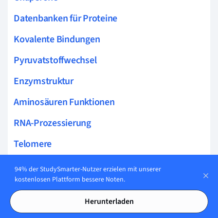
Datenbanken für Proteine
Kovalente Bindungen
Pyruvatstoffwechsel
Enzymstruktur
Aminosäuren Funktionen
RNA-Prozessierung
Telomere
Zellmembran Funktion
94% der StudySmarter-Nutzer erzielen mit unserer
kostenlosen Plattform bessere Noten.
Protein-Ligand-Komplex
Herunterladen
Enzymregulation Typen