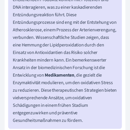
DNA interagieren, was zu einer kaskadierenden
Entzündungsreaktion führt. Diese
Entzündungsprozesse sind eng mit der Entstehung von
Atherosklerose, einem Prozess der Arterienverengung,
verbunden. Wissenschaftliche Studien zeigen, dass
eine Hemmung der Lipidperoxidation durch den
Einsatz von Antioxidantien das Risiko solcher
Krankheiten mindern kann. Ein bemerkenswerter
Ansatz in der biomedizinischen Forschung ist die
Entwicklung von
Medikamenten
, die gezielt die
Enzymaktivität modulieren, um den oxidativen Stress
zu reduzieren. Diese therapeutischen Strategien bieten
vielversprechende Ansätze, um oxidativen
Schädigungen in einem frühen Stadium
entgegenzuwirken und präventive
Gesundheitsmaßnahmen zu fördern.