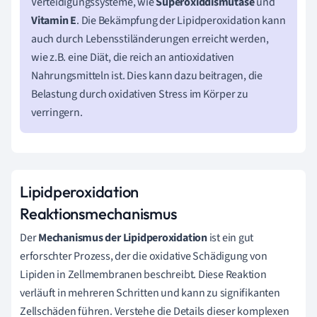
Verteidigungssysteme, wie
Superoxiddismutase
und
Vitamin E
. Die Bekämpfung der Lipidperoxidation kann
auch durch Lebensstiländerungen erreicht werden,
wie z.B. eine Diät, die reich an antioxidativen
Nahrungsmitteln ist. Dies kann dazu beitragen, die
Belastung durch oxidativen Stress im Körper zu
verringern.
Lipidperoxidation
Reaktionsmechanismus
Der
Mechanismus der Lipidperoxidation
ist ein gut
erforschter Prozess, der die oxidative Schädigung von
Lipiden in Zellmembranen beschreibt. Diese Reaktion
verläuft in mehreren Schritten und kann zu signifikanten
Zellschäden führen. Verstehe die Details dieser komplexen