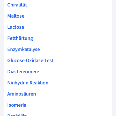
Chiralität
Maltose
Lactose
Fetthärtung
Enzymkatalyse
Glucose-Oxidase-Test
Diastereomere
Ninhydrin Reaktion
Aminosäuren
Isomerie