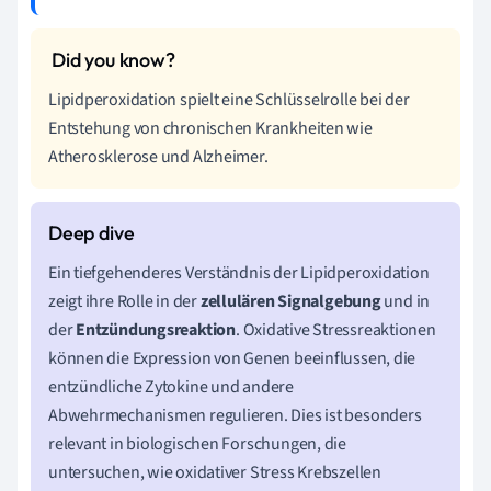
Lipidperoxidation spielt eine Schlüsselrolle bei der
Entstehung von chronischen Krankheiten wie
Atherosklerose und Alzheimer.
Ein tiefgehenderes Verständnis der Lipidperoxidation
zeigt ihre Rolle in der
zellulären Signalgebung
und in
der
Entzündungsreaktion
. Oxidative Stressreaktionen
können die Expression von Genen beeinflussen, die
entzündliche Zytokine und andere
Abwehrmechanismen regulieren. Dies ist besonders
relevant in biologischen Forschungen, die
untersuchen, wie oxidativer Stress Krebszellen