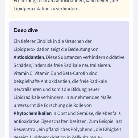
Ernährung, reich an Antioxidantien, kann helfen, die
Lipidperoxidation zu verhindern.
Ein tieferer Einblick in die Ursachen der
Lipidperoxidation zeigt die Bedeutung von
Antioxidantien
. Diese Substanzen verhindern oxidative
Schäden, indem sie freie Radikale neutralisieren.
Vitamin C, Vitamin E und Beta-Carotin sind
beispielhafte Antioxidantien, die freie Radikale
neutralisieren und somit die Bildung neuer
Lipidradikale verhindern. In zunehmenden Maße
untersucht die Forschung die Rolle von
Phytochemikalien
in Obst und Gemüse, die ebenfalls
antioxidative Eigenschaften besitzen. Zum Beispiel hat
Resveratrol, ein pflanzliches Polyphenol, die Fähigkeit
gezeigt, Lipidperoxidation in Zellkulturen zu