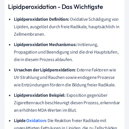
Lipidperoxidation - Das Wichtigste
Lipidperoxidation Definition:
Oxidative Schädigung von
Lipiden, ausgelöst durch freie Radikale, hauptsächlich in
Zellmembranen.
Lipidperoxidation Mechanismus:
Initiierung,
Propagation und Beendigung sind die drei Hauptstufen,
die in diesem Prozess ablaufen.
Ursachen der Lipidperoxidation:
Externe Faktoren wie
UV-Strahlung und Rauchen sowie endogene Prozesse
wie Entzündungen fördern die Bildung freier Radikale.
Lipidperoxidation Beispiel:
Exposition gegenüber
Zigarettenrauch beschleunigt diesen Prozess, erkennbar
an erhöhten MDA-Werten im Blut.
Lipide
Oxidation
:
Die Reaktion freier Radikale mit
ungesättigten Fettsäuren in Lipiden, die zu Zellschäden