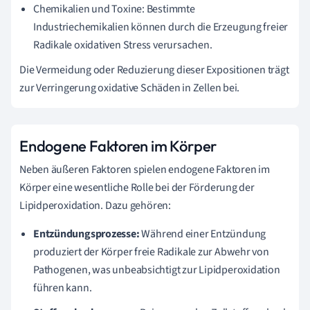
Chemikalien und Toxine: Bestimmte
Industriechemikalien können durch die Erzeugung freier
Radikale oxidativen Stress verursachen.
Die Vermeidung oder Reduzierung dieser Expositionen trägt
zur Verringerung oxidative Schäden in Zellen bei.
Endogene Faktoren im Körper
Neben äußeren Faktoren spielen endogene Faktoren im
Körper eine wesentliche Rolle bei der Förderung der
Lipidperoxidation. Dazu gehören:
Entzündungsprozesse:
Während einer Entzündung
produziert der Körper freie Radikale zur Abwehr von
Pathogenen, was unbeabsichtigt zur Lipidperoxidation
führen kann.