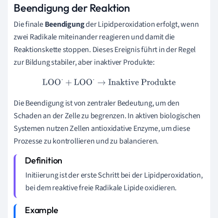
Beendigung der Reaktion
Die finale
Beendigung
der Lipidperoxidation erfolgt, wenn
zwei Radikale miteinander reagieren und damit die
Reaktionskette stoppen. Dieses Ereignis führt in der Regel
zur Bildung stabiler, aber inaktiver Produkte:
LOO
⋅
+
LOO
⋅
→
Inaktive Produkte
Die Beendigung ist von zentraler Bedeutung, um den
Schaden an der Zelle zu begrenzen. In aktiven biologischen
Systemen nutzen Zellen antioxidative Enzyme, um diese
Prozesse zu kontrollieren und zu balancieren.
Initiierung ist der erste Schritt bei der Lipidperoxidation,
bei dem reaktive freie Radikale Lipide oxidieren.