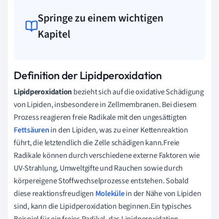
Springe zu einem wichtigen
Kapitel
Definition der Lipidperoxidation
Lipidperoxidation
bezieht sich auf die oxidative Schädigung
von Lipiden, insbesondere in Zellmembranen. Bei diesem
Prozess reagieren freie Radikale mit den ungesättigten
Fettsäuren
in den Lipiden, was zu einer Kettenreaktion
führt, die letztendlich die Zelle schädigen kann.Freie
Radikale können durch verschiedene externe Faktoren wie
UV-Strahlung, Umweltgifte und Rauchen sowie durch
körpereigene Stoffwechselprozesse entstehen. Sobald
diese reaktionsfreudigen
Moleküle
in der Nähe von Lipiden
sind, kann die Lipidperoxidation beginnen.Ein typisches
Beispiel für ein freies Radikal, das Lipidperoxidation