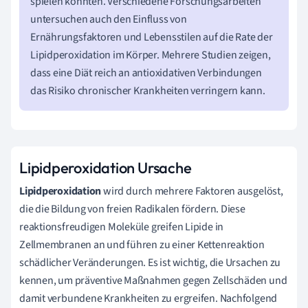
spielen könnten. Verschiedene Forschungsarbeiten
untersuchen auch den Einfluss von
Ernährungsfaktoren und Lebensstilen auf die Rate der
Lipidperoxidation im Körper. Mehrere Studien zeigen,
dass eine Diät reich an antioxidativen Verbindungen
das Risiko chronischer Krankheiten verringern kann.
Lipidperoxidation Ursache
Lipidperoxidation
wird durch mehrere Faktoren ausgelöst,
die die Bildung von freien Radikalen fördern. Diese
reaktionsfreudigen Moleküle greifen Lipide in
Zellmembranen an und führen zu einer Kettenreaktion
schädlicher Veränderungen. Es ist wichtig, die Ursachen zu
kennen, um präventive Maßnahmen gegen Zellschäden und
damit verbundene Krankheiten zu ergreifen. Nachfolgend