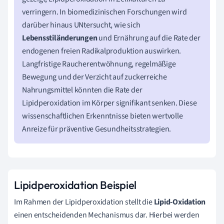
verringern. In biomedizinischen Forschungen wird
darüber hinaus UNtersucht, wie sich
Lebensstiländerungen
und Ernährung auf die Rate der
endogenen freien Radikalproduktion auswirken.
Langfristige Raucherentwöhnung, regelmäßige
Bewegung und der Verzicht auf zuckerreiche
Nahrungsmittel könnten die Rate der
Lipidperoxidation im Körper signifikant senken. Diese
wissenschaftlichen Erkenntnisse bieten wertvolle
Anreize für präventive Gesundheitsstrategien.
Lipidperoxidation Beispiel
Im Rahmen der Lipidperoxidation stellt die
Lipid-Oxidation
einen entscheidenden Mechanismus dar. Hierbei werden