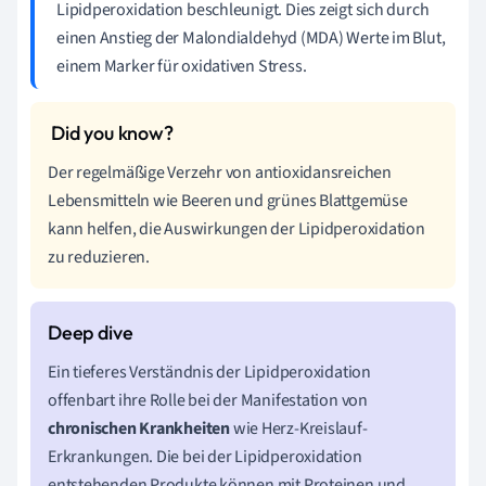
Lipidperoxidation beschleunigt. Dies zeigt sich durch
einen Anstieg der Malondialdehyd (MDA) Werte im Blut,
einem Marker für oxidativen Stress.
Der regelmäßige Verzehr von antioxidansreichen
Lebensmitteln wie Beeren und grünes Blattgemüse
kann helfen, die Auswirkungen der Lipidperoxidation
zu reduzieren.
Ein tieferes Verständnis der Lipidperoxidation
offenbart ihre Rolle bei der Manifestation von
chronischen Krankheiten
wie Herz-Kreislauf-
Erkrankungen. Die bei der Lipidperoxidation
entstehenden Produkte können mit Proteinen und