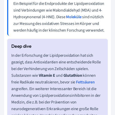
Ein Beispiel für die Endprodukte der Lipidperoxidation
sind Verbindungen wie Malondialdehyd (MDA) und 4-
Hydroxynonenal (4-HNE). Diese
Moleküle
sind nützlich
zur Messung des oxidativen Stresses im Körper und
werden häufig in der klinischen Forschung verwendet.
In der Erforschung der Lipidperoxidation hat sich
gezeigt, dass Antioxidantien eine entscheidende Rolle
bei der Verhinderung von Zellschäden spielen.
Substanzen wie
Vitamin E
und
Glutathion
können
freie Radikale neutralisieren, bevor sie
Fettsäuren
angreifen. Ein weiterer Interessanter Bereich ist die
Anwendung von Lipidperoxidationsinhibitoren in der
Medizin, die z.B. bei der Prävention von
neurodegenerativen Erkrankungen eine große Rolle