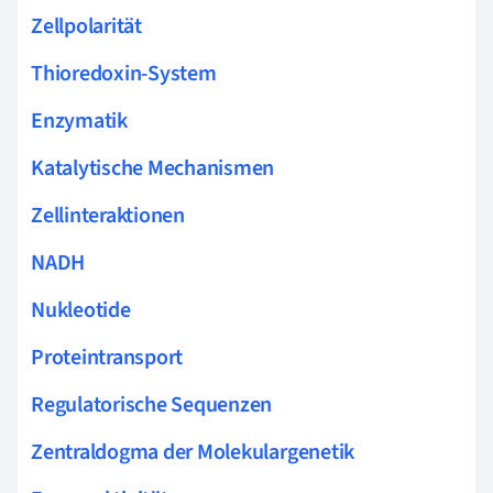
Zellpolarität
Thioredoxin-System
Enzymatik
Katalytische Mechanismen
Zellinteraktionen
NADH
Nukleotide
Proteintransport
Regulatorische Sequenzen
Zentraldogma der Molekulargenetik