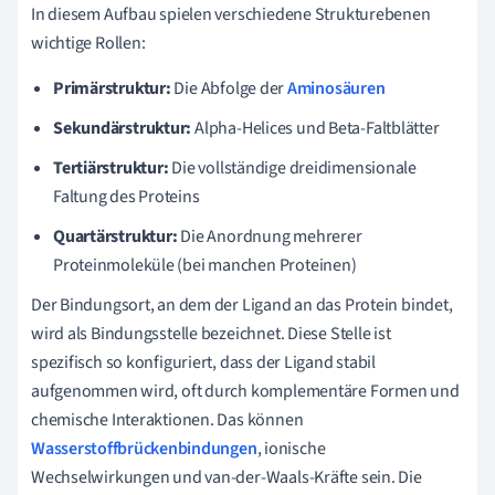
In diesem Aufbau spielen verschiedene Strukturebenen
wichtige Rollen:
Primärstruktur:
Die Abfolge der
Aminosäuren
Sekundärstruktur:
Alpha-Helices und Beta-Faltblätter
Tertiärstruktur:
Die vollständige dreidimensionale
Faltung des Proteins
Quartärstruktur:
Die Anordnung mehrerer
Proteinmoleküle (bei manchen Proteinen)
Der Bindungsort, an dem der Ligand an das Protein bindet,
wird als Bindungsstelle bezeichnet. Diese Stelle ist
spezifisch so konfiguriert, dass der Ligand stabil
aufgenommen wird, oft durch komplementäre Formen und
chemische Interaktionen. Das können
Wasserstoffbrückenbindungen
, ionische
Wechselwirkungen und van-der-Waals-Kräfte sein. Die