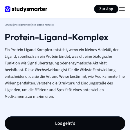
Karteikarten erstellen
Seite zusammenfassen
Zur App
Schule
Chemie
Biochemie
Protein-Ligand-Komplex
Protein-Ligand-Komplex
Ein Protein-Ligand-Komplex entsteht, wenn ein kleines Molekül, der
Ligand, spezifisch an ein Protein bindet, was oft eine biologische
Funktion wie Signalübertragung oder enzymatische Aktivität
beeinflusst. Diese Wechselwirkung ist für die Wirkstoffentwicklung
entscheidend, da sie die Art und Weise bestimmt, wie Medikamente ihre
Wirkung entfalten. Verstehe die Struktur und Bindungsstelle des
Liganden, um die Effizienz und Spezifität eines potenziellen
Medikaments zu maximieren.
Los geht’s