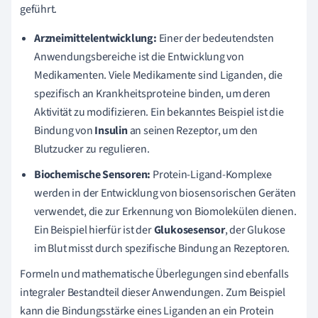
geführt.
Arzneimittelentwicklung:
Einer der bedeutendsten
Anwendungsbereiche ist die Entwicklung von
Medikamenten. Viele Medikamente sind Liganden, die
spezifisch an Krankheitsproteine binden, um deren
Aktivität zu modifizieren. Ein bekanntes Beispiel ist die
Bindung von
Insulin
an seinen Rezeptor, um den
Blutzucker zu regulieren.
Biochemische Sensoren:
Protein-Ligand-Komplexe
werden in der Entwicklung von biosensorischen Geräten
verwendet, die zur Erkennung von Biomolekülen dienen.
Ein Beispiel hierfür ist der
Glukosesensor
, der Glukose
im Blut misst durch spezifische Bindung an Rezeptoren.
Formeln und mathematische Überlegungen sind ebenfalls
integraler Bestandteil dieser Anwendungen. Zum Beispiel
kann die Bindungsstärke eines Liganden an ein Protein