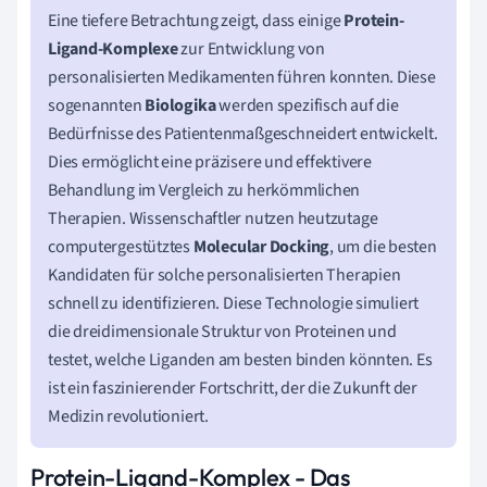
Eine tiefere Betrachtung zeigt, dass einige
Protein-
Ligand-Komplexe
zur Entwicklung von
personalisierten Medikamenten führen konnten. Diese
sogenannten
Biologika
werden spezifisch auf die
Bedürfnisse des Patientenmaßgeschneidert entwickelt.
Dies ermöglicht eine präzisere und effektivere
Behandlung im Vergleich zu herkömmlichen
Therapien. Wissenschaftler nutzen heutzutage
computergestütztes
Molecular Docking
, um die besten
Kandidaten für solche personalisierten Therapien
schnell zu identifizieren. Diese Technologie simuliert
die dreidimensionale Struktur von Proteinen und
testet, welche Liganden am besten binden könnten. Es
ist ein faszinierender Fortschritt, der die Zukunft der
Medizin revolutioniert.
Protein-Ligand-Komplex - Das