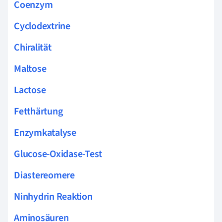
Coenzym
Cyclodextrine
Chiralität
Maltose
Lactose
Fetthärtung
Enzymkatalyse
Glucose-Oxidase-Test
Diastereomere
Ninhydrin Reaktion
Aminosäuren