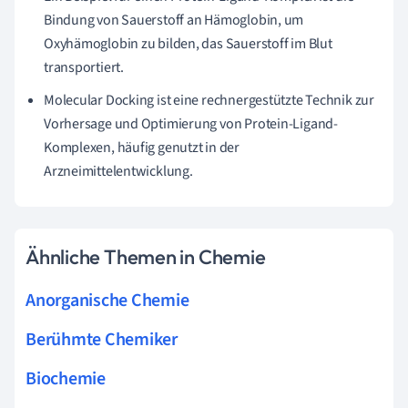
Bindung von Sauerstoff an Hämoglobin, um
Oxyhämoglobin zu bilden, das Sauerstoff im Blut
transportiert.
Molecular Docking ist eine rechnergestützte Technik zur
Vorhersage und Optimierung von Protein-Ligand-
Komplexen, häufig genutzt in der
Arzneimittelentwicklung.
Ähnliche Themen in Chemie
Anorganische Chemie
Berühmte Chemiker
Biochemie