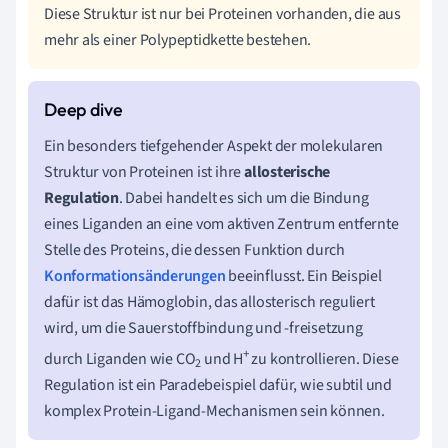
Diese Struktur ist nur bei Proteinen vorhanden, die aus
mehr als einer Polypeptidkette bestehen.
Ein besonders tiefgehender Aspekt der molekularen
Struktur von Proteinen ist ihre
allosterische
Regulation
. Dabei handelt es sich um die Bindung
eines Liganden an eine vom aktiven Zentrum entfernte
Stelle des Proteins, die dessen Funktion durch
Konformationsänderungen
beeinflusst. Ein Beispiel
dafür ist das Hämoglobin, das allosterisch reguliert
wird, um die Sauerstoffbindung und -freisetzung
+
durch Liganden wie CO
und H
zu kontrollieren. Diese
2
Regulation ist ein Paradebeispiel dafür, wie subtil und
komplex Protein-Ligand-Mechanismen sein können.