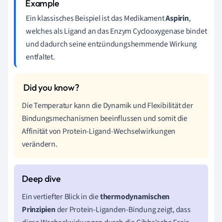
Ein klassisches Beispiel ist das Medikament
Aspirin
,
welches als Ligand an das Enzym Cyclooxygenase bindet
und dadurch seine entzündungshemmende Wirkung
entfaltet.
Die Temperatur kann die Dynamik und Flexibilität der
Bindungsmechanismen beeinflussen und somit die
Affinität von Protein-Ligand-Wechselwirkungen
verändern.
Ein vertiefter Blick in die
thermodynamischen
Prinzipien
der Protein-Liganden-Bindung zeigt, dass