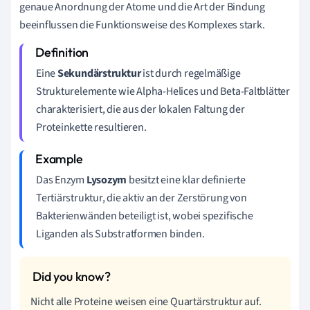
genaue Anordnung der Atome und die Art der Bindung
beeinflussen die Funktionsweise des Komplexes stark.
Eine
Sekundärstruktur
ist durch regelmäßige
Strukturelemente wie Alpha-Helices und Beta-Faltblätter
charakterisiert, die aus der lokalen Faltung der
Proteinkette resultieren.
Das Enzym
Lysozym
besitzt eine klar definierte
Tertiärstruktur, die aktiv an der Zerstörung von
Bakterienwänden beteiligt ist, wobei spezifische
Liganden als Substratformen binden.
Nicht alle Proteine weisen eine Quartärstruktur auf.