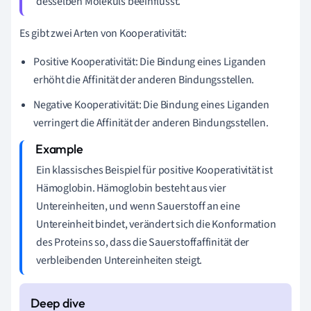
desselben Moleküls beeinflusst.
Es gibt zwei Arten von Kooperativität:
Positive Kooperativität: Die Bindung eines Liganden
erhöht die Affinität der anderen Bindungsstellen.
Negative Kooperativität: Die Bindung eines Liganden
verringert die Affinität der anderen Bindungsstellen.
Ein klassisches Beispiel für positive Kooperativität ist
Hämoglobin. Hämoglobin besteht aus vier
Untereinheiten, und wenn Sauerstoff an eine
Untereinheit bindet, verändert sich die Konformation
des Proteins so, dass die Sauerstoffaffinität der
verbleibenden Untereinheiten steigt.