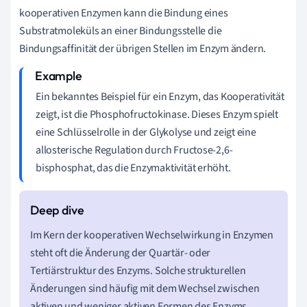
kooperativen Enzymen kann die Bindung eines
Substratmoleküls an einer Bindungsstelle die
Bindungsaffinität der übrigen Stellen im Enzym ändern.
Ein bekanntes Beispiel für ein Enzym, das Kooperativität
zeigt, ist die Phosphofructokinase. Dieses Enzym spielt
eine Schlüsselrolle in der Glykolyse und zeigt eine
allosterische Regulation durch Fructose-2,6-
bisphosphat, das die Enzymaktivität erhöht.
Im Kern der kooperativen Wechselwirkung in Enzymen
steht oft die Änderung der Quartär- oder
Tertiärstruktur des Enzyms. Solche strukturellen
Änderungen sind häufig mit dem Wechsel zwischen
aktiven und weniger aktiven Formen des Enzyms