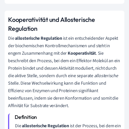
Kooperativität und Allosterische
Regulation
Die
allosterische Regulation
ist ein entscheidender Aspekt
der biochemischen Kontrollmechanismen und steht in
engem Zusammenhang mit der
Kooperativität
. Sie
beschreibt den Prozess, bei dem ein Effektor-Molekül an ein
Protein bindet und dessen Aktivität moduliert, nicht durch
die aktive Stelle, sondern durch eine separate
allosterische
Stelle. Diese Wechselwirkung kann die Funktion und
Effizienz von Enzymen und Proteinen signifikant
beeinflussen, indem sie deren Konformation und somit die
Affinität für Substrate verändert.
Die
allosterische Regulation
ist der Prozess, bei dem ein