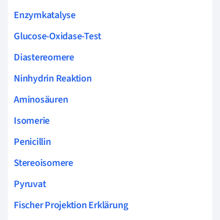
Enzymkatalyse
Glucose-Oxidase-Test
Diastereomere
Ninhydrin Reaktion
Aminosäuren
Isomerie
Penicillin
Stereoisomere
Pyruvat
Fischer Projektion Erklärung