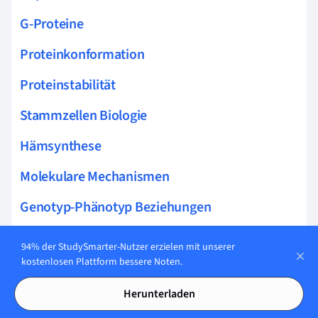
G-Proteine
Proteinkonformation
Proteinstabilität
Stammzellen Biologie
Hämsynthese
Molekulare Mechanismen
Genotyp-Phänotyp Beziehungen
Glykolyse Schritte
94% der StudySmarter-Nutzer erzielen mit unserer
kostenlosen Plattform bessere Noten.
Proteinabbau
Herunterladen
Biochemie der Zelle