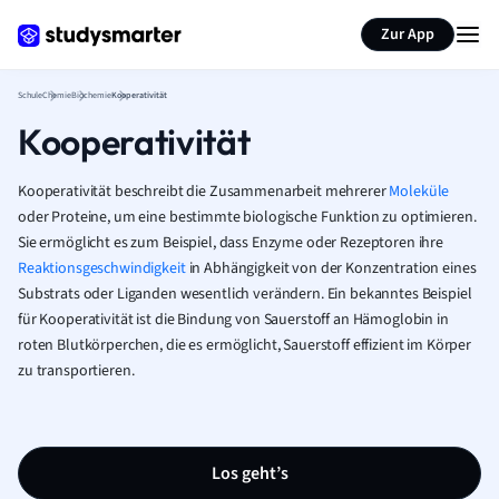
Karteikarten erstellen
Seite zusammenfassen
Zur App
Schule
Chemie
Biochemie
Kooperativität
Kooperativität
Kooperativität beschreibt die Zusammenarbeit mehrerer
Moleküle
oder Proteine, um eine bestimmte biologische Funktion zu optimieren.
Sie ermöglicht es zum Beispiel, dass Enzyme oder Rezeptoren ihre
Reaktionsgeschwindigkeit
in Abhängigkeit von der Konzentration eines
Substrats oder Liganden wesentlich verändern. Ein bekanntes Beispiel
für Kooperativität ist die Bindung von Sauerstoff an Hämoglobin in
roten Blutkörperchen, die es ermöglicht, Sauerstoff effizient im Körper
zu transportieren.
Los geht’s