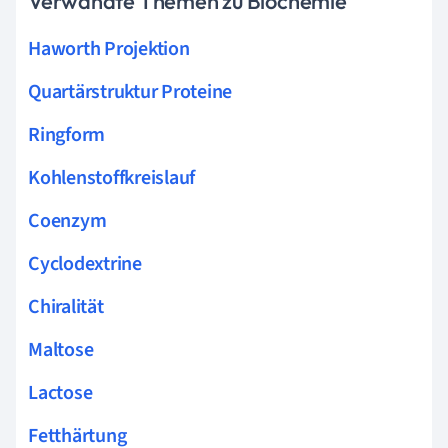
Verwandte Themen zu Biochemie
Haworth Projektion
Quartärstruktur Proteine
Ringform
Kohlenstoffkreislauf
Coenzym
Cyclodextrine
Chiralität
Maltose
Lactose
Fetthärtung