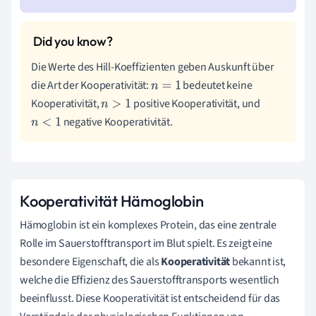
Die Werte des Hill-Koeffizienten geben Auskunft über
die Art der Kooperativität:
bedeutet keine
n
=
1
Kooperativität,
positive Kooperativität, und
n
>
1
negative Kooperativität.
n
<
1
Kooperativität Hämoglobin
Hämoglobin ist ein komplexes Protein, das eine zentrale
Rolle im Sauerstofftransport im Blut spielt. Es zeigt eine
besondere Eigenschaft, die als
Kooperativität
bekannt ist,
welche die Effizienz des Sauerstofftransports wesentlich
beeinflusst. Diese Kooperativität ist entscheidend für das