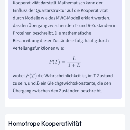
Kooperativität darstellt. Mathematisch kann der
Einfluss der Quartärstruktur auf die Kooperativität
durch Modelle wie das MWC-Modell erklärt werden,
das den Übergang zwischen den T- und R-Zuständen in
Proteinen beschreibt. Die mathematische
Beschreibung dieser Zustände erfolgt häufig durch
Verteilungsfunktionen wie:
P
(
T
)
=
L
1
+
L
wobei
die Wahrscheinlichkeit ist, im T-Zustand
P
(
T
)
zu sein, und
ein Gleichgewichtskonstante, die den
L
Übergang zwischen den Zuständen beschreibt.
Homotrope Kooperativität