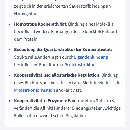
zeigt sich in der erleichterten Sauerstoffbindung an
Hämoglobin.
Homotrope Kooperativität:
Bindung eines Moleküls
beeinflusst weitere Bindungen desselben Moleküls auf
dem Protein.
Bedeutung der Quartärstruktur für Kooperativität:
Strukturelle Änderungen durch
Ligandenbindung
beeinflussen Funktion der
Proteinstruktur
.
Kooperativität und allosterische Regulation:
Bindung
eines Effektors an eine allosterische Stelle beeinflusst die
Proteinkonformation
und -aktivität.
Kooperativität in Enzymen:
Bindung eines Substrats
verändert die Affinität anderer Bindungsstellen, wichtige
Rolle in der enzymatischen Regulation.