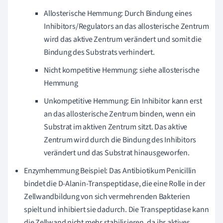
Allosterische Hemmung: Durch Bindung eines
Inhibitors/Regulators an das allosterische Zentrum
wird das aktive Zentrum verändert und somit die
Bindung des Substrats verhindert.
Nicht kompetitive Hemmung: siehe allosterische
Hemmung
Unkompetitive Hemmung: Ein Inhibitor kann erst
an das allosterische Zentrum binden, wenn ein
Substrat im aktiven Zentrum sitzt. Das aktive
Zentrum wird durch die Bindung des Inhibitors
verändert und das Substrat hinausgeworfen.
Enzymhemmung Beispiel: Das Antibiotikum Penicillin
bindet die D-Alanin-Transpeptidase, die eine Rolle in der
Zellwandbildung von sich vermehrenden Bakterien
spielt und inhibiert sie dadurch. Die Transpeptidase kann
die Zellwand nicht mehr stabilisieren, da ihr aktives