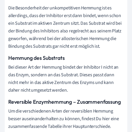
Die Besonderheit der unkompetitiven Hemmung ist es
allerdings, dass der Inhibitor erst dann bindet, wenn schon
ein Substrat im aktiven Zentrum sitzt. Das Substrat wird bei
der Bindung des Inhibitors also regelrecht aus seinem Platz
geworfen, während bei der allosterischen Hemmung die
Bindung des Substrats gar nicht erst möglich ist.
Hemmung des Substrats
Bei dieser Art der Hemmung bindet der Inhibitor I nicht an
das Enzym, sondern an das Substrat. Dieses passt dann
nicht mehr in das aktive Zentrum des Enzyms und kann
daher nicht umgesetzt werden.
Reversible Enzymhemmung – Zusammenfassung
Um die verschiedenen Arten der reversiblen Hemmung
besser auseinanderhalten zu können, findest Du hier eine
zusammenfassende Tabelle ihrer Hauptunterschiede.