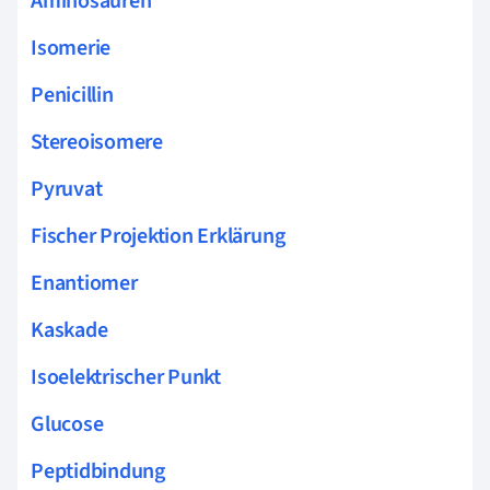
Aminosäuren
Isomerie
Penicillin
Stereoisomere
Pyruvat
Fischer Projektion Erklärung
Enantiomer
Kaskade
Isoelektrischer Punkt
Glucose
Peptidbindung