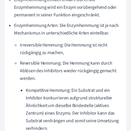
Enzymhemmung wird ein Enzym vorübergehend oder
permanent in seiner Funktion eingeschränkt.
Enzymhemmung Arten: Die Enzymhemmung ist je nach
Mechanismus in unterschiedliche Arten einteilbar.
Irreversible Hemmung: Die Hemmung ist nicht
rückgängig zu machen,
Reversible Hemmung: Die Hemmung kann durch
Ablösen des Inhibitors wieder rückgängig gemacht
werden.
Kompetitive Hemmung: Ein Substrat und ein
Inhibitor konkurrieren aufgrund struktureller
Ähnlichkeit um dieselbe Bindestelle (aktives
Zentrum) eines Enzyms. Der Inhibitor kann das
Substrat verdrängen und somit seine Umsetzung
verhindern.