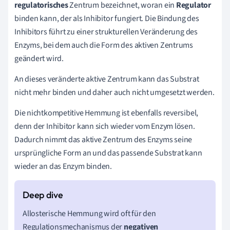
regulatorisches
Zentrum bezeichnet, woran ein
Regulator
binden kann, der als Inhibitor fungiert. Die Bindung des
Inhibitors führt zu einer strukturellen Veränderung des
Enzyms, bei dem auch die Form des aktiven Zentrums
geändert wird.
An dieses veränderte aktive Zentrum kann das Substrat
nicht mehr binden und daher auch nicht umgesetzt werden.
Die nichtkompetitive Hemmung ist ebenfalls reversibel,
denn der Inhibitor kann sich wieder vom Enzym lösen.
Dadurch nimmt das aktive Zentrum des Enzyms seine
ursprüngliche Form an und das passende Substrat kann
wieder an das Enzym binden.
Allosterische Hemmung wird oft für den
Regulationsmechanismus der
n
egativen