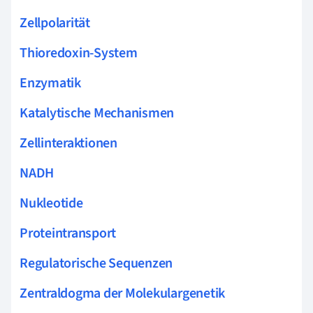
Zellpolarität
Thioredoxin-System
Enzymatik
Katalytische Mechanismen
Zellinteraktionen
NADH
Nukleotide
Proteintransport
Regulatorische Sequenzen
Zentraldogma der Molekulargenetik