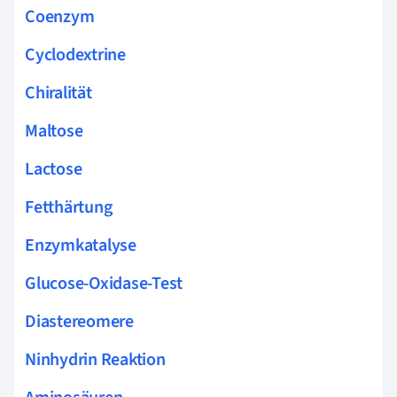
Coenzym
Cyclodextrine
Chiralität
Maltose
Lactose
Fetthärtung
Enzymkatalyse
Glucose-Oxidase-Test
Diastereomere
Ninhydrin Reaktion