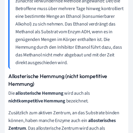
zunächst verwundernde Methode angewandt: Der/die
Betroffene muss über mehrere Tage hinweg kontrolliert
eine bestimmte Menge an Ethanol (konsumierbarer
Alkohol) zu sich nehmen. Das Ethanol verdrängt das
Methanol als Substrat vom Enzym ADH, wenn es in
genügenden Mengen im Körper enthalten ist. Die
Hemmung durch den Inhibitor Ethanol führt dazu, dass
das Methanol nicht mehr abgebaut und mit der Zeit
direkt ausgeschieden wird.
Allosterische Hemmung (nicht kompetitive
Hemmung)
Die
allosterische
Hemmung
wird auch als
nichtkompetitive Hemmung
bezeichnet.
Zusätzlich zum aktiven Zentrum, an das Substrate binden
können, haben manche Enzyme auch ein
allosterisches
Zentrum
. Das allosterische Zentrum wird auch als