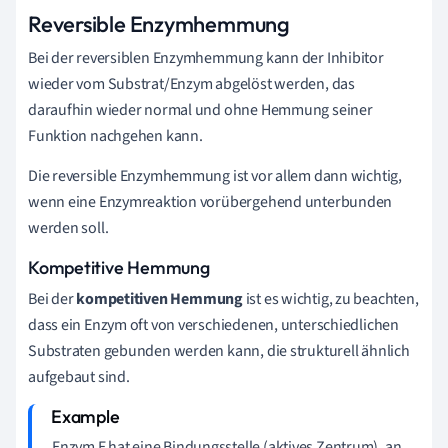
Reversible Enzymhemmung
Bei der reversiblen Enzymhemmung kann der Inhibitor
wieder vom Substrat/Enzym abgelöst werden, das
daraufhin wieder normal und ohne Hemmung seiner
Funktion nachgehen kann.
Die reversible Enzymhemmung ist vor allem dann wichtig,
wenn eine Enzymreaktion vorübergehend unterbunden
werden soll.
Kompetitive Hemmung
Bei der
kompetitiven
Hemmung
ist es wichtig, zu beachten,
dass ein Enzym oft von verschiedenen, unterschiedlichen
Substraten gebunden werden kann, die strukturell ähnlich
aufgebaut sind.
Enzym E hat eine Bindungsstelle (aktives Zentrum), an