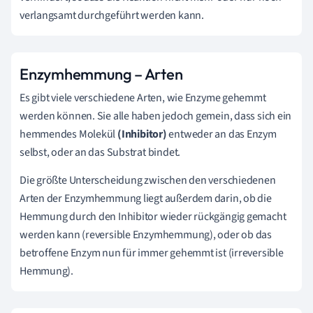
verlangsamt durchgeführt werden kann.
Enzymhemmung – Arten
Es gibt viele verschiedene Arten, wie Enzyme gehemmt
werden können. Sie alle haben jedoch gemein, dass sich ein
hemmendes Molekül
(Inhibitor)
entweder an das Enzym
selbst, oder an das Substrat bindet.
Die größte Unterscheidung zwischen den verschiedenen
Arten der Enzymhemmung liegt außerdem darin, ob die
Hemmung durch den Inhibitor wieder rückgängig gemacht
werden kann (reversible Enzymhemmung), oder ob das
betroffene Enzym nun für immer gehemmt ist (irreversible
Hemmung).