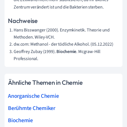
Zentrum verändert ist und die Bakterien sterben.
Nachweise
Hans Bisswanger (2000). Enzymkinetik. Theorie und
Methoden. Wiley-VCH.
dw.com: Methanol - der tödliche Alkohol. (05.12.2022)
Geoffrey Zubay (1999).
Biochemie
. Mcgraw-Hill
Professional.
Ähnliche Themen in Chemie
Anorganische Chemie
Berühmte Chemiker
Biochemie