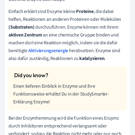
Einfach erklärt sind Enzyme kleine
Proteine
, die dabei
helfen, Reaktionen an anderen Proteinen oder Molekülen
(Substraten)
durchzuführen. Enzyme können mit ihrem
aktiven Zentrum
an eine chemische Gruppe binden und
machen dort eine Reaktion möglich, indem sie die dafür
benötigte
Aktivierungsenergie
herabsetzen. Enzyme sind
also dafür zuständig, Reaktionen zu
katalysieren
.
Einen tieferen Einblick in Enzyme und ihre
Funktionsweise erhältst Du in der StudySmarter-
Erklärung Enzyme!
Bei der Enzymhemmung wird die Funktion eines Enzyms
durch Inhibitoren entsprechend verlangsamt oder
verhindert, sodass die Reaktion nicht mehr oder nur noch