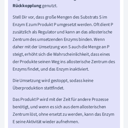
Rückkopplung
genutzt.
Stell Dir vor, dass große Mengen des Substrats S im
Enzym E zum Produkt P umgesetzt werden. Oft dient P
zusätzlich als Regulator und kann an das allosterische
Zentrum des umsetzenden Enzyms binden. Wenn
daher mit der Umsetzung von S auch die Menge an P
steigt, erhöht sich die Wahrscheinlichkeit, dass eines
der Produkte seinen Weg ins allosterische Zentrum des
Enzyms findet, und das Enzym inaktiviert.
Die Umsetzung wird gestoppt, sodass keine
Überproduktion stattfindet.
Das Produkt P wird mit der Zeit für andere Prozesse
benötigt, und wenn es sich aus dem allosterischen
Zentrum löst, ohne ersetzt zu werden, kann das Enzym
E seine Aktivität wieder aufnehmen.