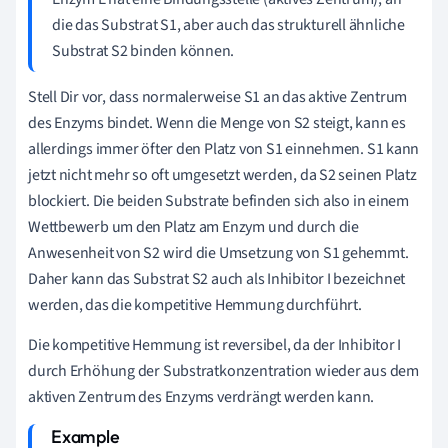
die das Substrat S1, aber auch das strukturell ähnliche
Substrat S2 binden können.
Stell Dir vor, dass normalerweise S1 an das aktive Zentrum
des Enzyms bindet. Wenn die Menge von S2 steigt, kann es
allerdings immer öfter den Platz von S1 einnehmen. S1 kann
jetzt nicht mehr so oft umgesetzt werden, da S2 seinen Platz
blockiert. Die beiden Substrate befinden sich also in einem
Wettbewerb um den Platz am Enzym und durch die
Anwesenheit von S2 wird die Umsetzung von S1 gehemmt.
Daher kann das Substrat S2 auch als Inhibitor I bezeichnet
werden, das die kompetitive Hemmung durchführt.
Die kompetitive Hemmung ist reversibel, da der Inhibitor I
durch Erhöhung der Substratkonzentration wieder aus dem
aktiven Zentrum des Enzyms verdrängt werden kann.