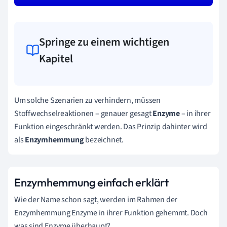
Springe zu einem wichtigen
Kapitel
Um solche Szenarien zu verhindern, müssen
Stoffwechselreaktionen
–
genauer gesagt
Enzyme
–
in ihrer
Funktion eingeschränkt werden. Das Prinzip dahinter wird
als
Enzymhemmung
bezeichnet.
Enzymhemmung einfach erklärt
Wie der Name schon sagt, werden im Rahmen der
Enzymhemmung Enzyme in ihrer Funktion gehemmt. Doch
was sind Enzyme überhaupt?