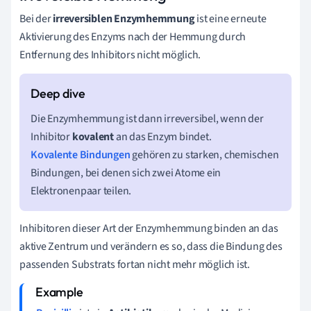
Bei der
irreversiblen Enzymhemmung
ist eine erneute
Aktivierung des Enzyms nach der Hemmung durch
Entfernung des Inhibitors nicht möglich.
Die Enzymhemmung ist dann irreversibel, wenn der
Inhibitor
kovalent
an das Enzym bindet.
Kovalente Bindungen
gehören zu starken, chemischen
Bindungen, bei denen sich zwei Atome ein
Elektronenpaar teilen.
Inhibitoren dieser Art der Enzymhemmung binden an das
aktive Zentrum und verändern es so, dass die Bindung des
passenden Substrats fortan nicht mehr möglich ist.