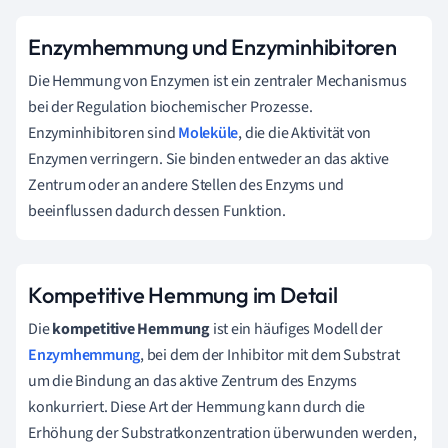
Enzymhemmung und Enzyminhibitoren
Die Hemmung von Enzymen ist ein zentraler Mechanismus
bei der Regulation biochemischer Prozesse.
Enzyminhibitoren sind
Moleküle
, die die Aktivität von
Enzymen verringern. Sie binden entweder an das aktive
Zentrum oder an andere Stellen des Enzyms und
beeinflussen dadurch dessen Funktion.
Kompetitive Hemmung im Detail
Die
kompetitive Hemmung
ist ein häufiges Modell der
Enzymhemmung
, bei dem der Inhibitor mit dem Substrat
um die Bindung an das aktive Zentrum des Enzyms
konkurriert. Diese Art der Hemmung kann durch die
Erhöhung der Substratkonzentration überwunden werden,