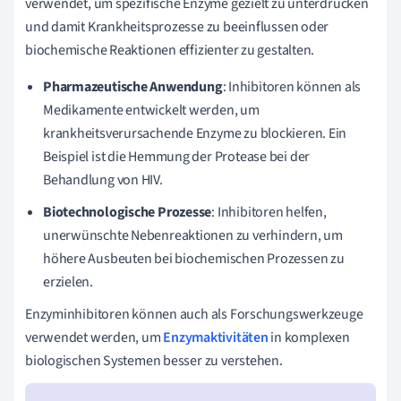
verwendet, um spezifische Enzyme gezielt zu unterdrücken
und damit Krankheitsprozesse zu beeinflussen oder
biochemische Reaktionen effizienter zu gestalten.
Pharmazeutische Anwendung
: Inhibitoren können als
Medikamente entwickelt werden, um
krankheitsverursachende Enzyme zu blockieren. Ein
Beispiel ist die Hemmung der Protease bei der
Behandlung von HIV.
Biotechnologische Prozesse
: Inhibitoren helfen,
unerwünschte Nebenreaktionen zu verhindern, um
höhere Ausbeuten bei biochemischen Prozessen zu
erzielen.
Enzyminhibitoren können auch als Forschungswerkzeuge
verwendet werden, um
Enzymaktivitäten
in komplexen
biologischen Systemen besser zu verstehen.