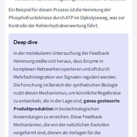
Ein Beispiel für diesen Prozess ist die Hemmung der
Phosphofructokinase durch ATP im Glykolyseweg, was zur
Kontrolle der Kohlenhydratverwertung führt.
In der molekularen Untersuchung der Feedback-
Hemmung stellte sich heraus, dass Enzyme in
komplexen Netzwerken operieren und oft durch
Mehrfachintegration von Signalen reguliert werden.
Die Forschung im Bereich der synthetischen Biologie
nutzt diesen Mechanismus, um künstliche Regelkreise
zu entwickeln, die in der Lage sind,
genau gesteuerte
Produktproduktion
in biotechnologischen
Anwendungen zu erreichen. Diese Feedback-
Mechanismen, die von der natürlichen Evolution
vorgeformt sind, dienen als Vorlagen für die