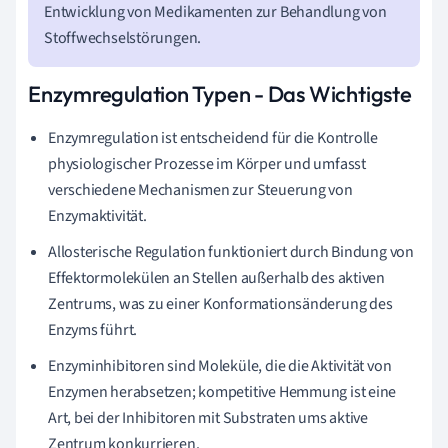
Entwicklung von Medikamenten zur Behandlung von
Stoffwechselstörungen.
Enzymregulation Typen - Das Wichtigste
Enzymregulation ist entscheidend für die Kontrolle
physiologischer Prozesse im Körper und umfasst
verschiedene Mechanismen zur Steuerung von
Enzymaktivität.
Allosterische Regulation funktioniert durch Bindung von
Effektormolekülen an Stellen außerhalb des aktiven
Zentrums, was zu einer Konformationsänderung des
Enzyms führt.
Enzyminhibitoren sind Moleküle, die die Aktivität von
Enzymen herabsetzen; kompetitive Hemmung ist eine
Art, bei der Inhibitoren mit Substraten ums aktive
Zentrum konkurrieren.