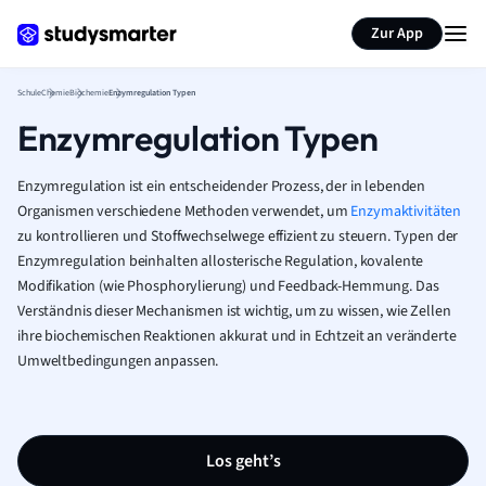
Karteikarten erstellen
Seite zusammenfassen
Zur App
Schule
Chemie
Biochemie
Enzymregulation Typen
Enzymregulation Typen
Enzymregulation ist ein entscheidender Prozess, der in lebenden
Organismen verschiedene Methoden verwendet, um
Enzymaktivitäten
zu kontrollieren und Stoffwechselwege effizient zu steuern. Typen der
Enzymregulation beinhalten allosterische Regulation, kovalente
Modifikation (wie Phosphorylierung) und Feedback-Hemmung. Das
Verständnis dieser Mechanismen ist wichtig, um zu wissen, wie Zellen
ihre biochemischen Reaktionen akkurat und in Echtzeit an veränderte
Umweltbedingungen anpassen.
Los geht’s