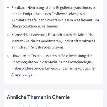
Feedback-Hemmung ist eine Regulierungsmethode, bei
der ein Endprodukt eines Stoffwechselweges die
Aktivität eines frühen Schritts in diesem Weg hemmt, um
Überproduktion zu verhindern.
Kompetitive Hemmung lässt sich durch die Michaelis-
Menten-Gleichung modifizieren, und ist oft strukturell
ähnlich zum Substrat des Enzyms.
Hinweise im Text fokussieren auf die Bedeutung der
Enzymregulation in der Medizin und Biotechnologie,
insbesondere bei der Entwicklung pharmakologischer
Anwendungen.
Ähnliche Themen in Chemie