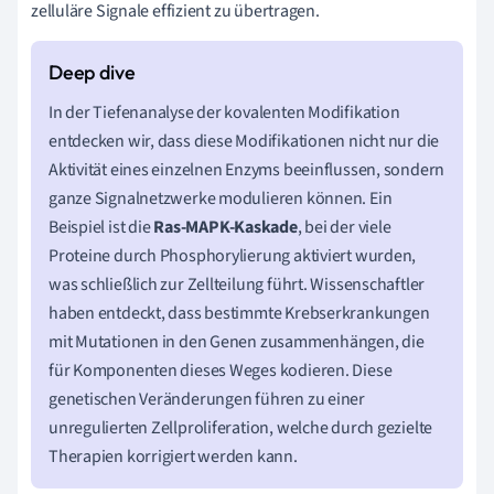
zelluläre Signale effizient zu übertragen.
In der Tiefenanalyse der kovalenten Modifikation
entdecken wir, dass diese Modifikationen nicht nur die
Aktivität eines einzelnen Enzyms beeinflussen, sondern
ganze Signalnetzwerke modulieren können. Ein
Beispiel ist die
Ras-MAPK-Kaskade
, bei der viele
Proteine durch Phosphorylierung aktiviert wurden,
was schließlich zur Zellteilung führt. Wissenschaftler
haben entdeckt, dass bestimmte Krebserkrankungen
mit Mutationen in den Genen zusammenhängen, die
für Komponenten dieses Weges kodieren. Diese
genetischen Veränderungen führen zu einer
unregulierten Zellproliferation, welche durch gezielte
Therapien korrigiert werden kann.