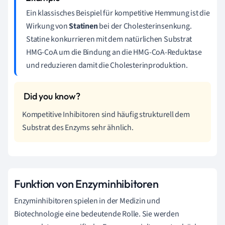
Ein klassisches Beispiel für kompetitive Hemmung ist die
Wirkung von
Statinen
bei der Cholesterinsenkung.
Statine konkurrieren mit dem natürlichen Substrat
HMG-CoA um die Bindung an die HMG-CoA-Reduktase
und reduzieren damit die Cholesterinproduktion.
Kompetitive Inhibitoren sind häufig strukturell dem
Substrat des Enzyms sehr ähnlich.
Funktion von Enzyminhibitoren
Enzyminhibitoren spielen in der Medizin und
Biotechnologie eine bedeutende Rolle. Sie werden