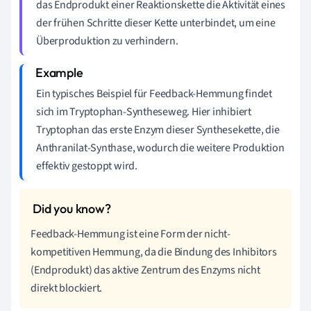
das Endprodukt einer Reaktionskette die Aktivität eines
der frühen Schritte dieser Kette unterbindet, um eine
Überproduktion zu verhindern.
Ein typisches Beispiel für Feedback-Hemmung findet
sich im Tryptophan-Syntheseweg. Hier inhibiert
Tryptophan das erste Enzym dieser Synthesekette, die
Anthranilat-Synthase, wodurch die weitere Produktion
effektiv gestoppt wird.
Feedback-Hemmung ist eine Form der nicht-
kompetitiven Hemmung, da die Bindung des Inhibitors
(Endprodukt) das aktive Zentrum des Enzyms nicht
direkt blockiert.