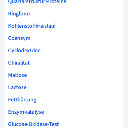
Quartärstruktur Proteine
Ringform
Kohlenstoffkreislauf
Coenzym
Cyclodextrine
Chiralität
Maltose
Lactose
Fetthärtung
Enzymkatalyse
Glucose-Oxidase-Test