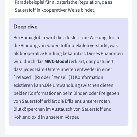
Paradebeispiel für allosterische Regulation, da es
Sauerstoff in kooperativer Weise bindet.
Bei Hämoglobin wird die allosterische Wirkung durch
die Bindung von Sauerstoffmolekülen verstärkt, was
als kooperative Bindung bekannt ist. Dieses Phänomen
wird durch das
MWC-Modell
erklärt, das postuliert,
dass jedes Häm-Untereinheiten entweder in einer
`relaxed` (R) oder `tense` (T) Konformation
existieren kann.Die Umwandlung zwischen diesen
beiden Konformationen beim Binden oder Freigeben
von Sauerstoff erklärt die Effizienz unserer roten
Blutkörperchen im Austausch von Sauerstoff und
Kohlendioxid in unserem Körper.