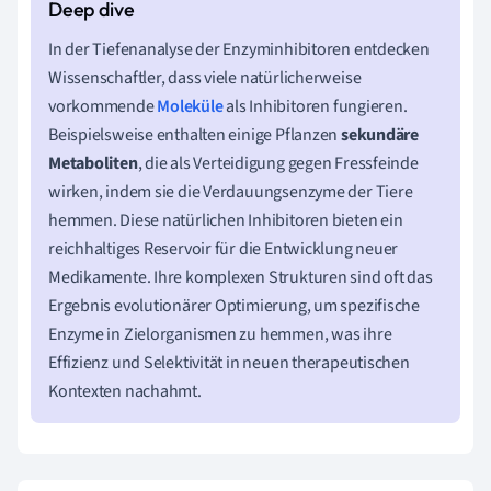
In der Tiefenanalyse der Enzyminhibitoren entdecken
Wissenschaftler, dass viele natürlicherweise
vorkommende
Moleküle
als Inhibitoren fungieren.
Beispielsweise enthalten einige Pflanzen
sekundäre
Metaboliten
, die als Verteidigung gegen Fressfeinde
wirken, indem sie die Verdauungsenzyme der Tiere
hemmen. Diese natürlichen Inhibitoren bieten ein
reichhaltiges Reservoir für die Entwicklung neuer
Medikamente. Ihre komplexen Strukturen sind oft das
Ergebnis evolutionärer Optimierung, um spezifische
Enzyme in Zielorganismen zu hemmen, was ihre
Effizienz und Selektivität in neuen therapeutischen
Kontexten nachahmt.