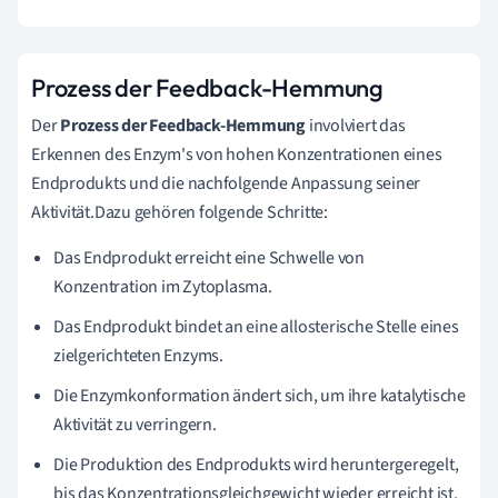
Prozess der Feedback-Hemmung
Der
Prozess der Feedback-Hemmung
involviert das
Erkennen des Enzym's von hohen Konzentrationen eines
Endprodukts und die nachfolgende Anpassung seiner
Aktivität.Dazu gehören folgende Schritte:
Das Endprodukt erreicht eine Schwelle von
Konzentration im Zytoplasma.
Das Endprodukt bindet an eine allosterische Stelle eines
zielgerichteten Enzyms.
Die Enzymkonformation ändert sich, um ihre katalytische
Aktivität zu verringern.
Die Produktion des Endprodukts wird heruntergeregelt,
bis das Konzentrationsgleichgewicht wieder erreicht ist.