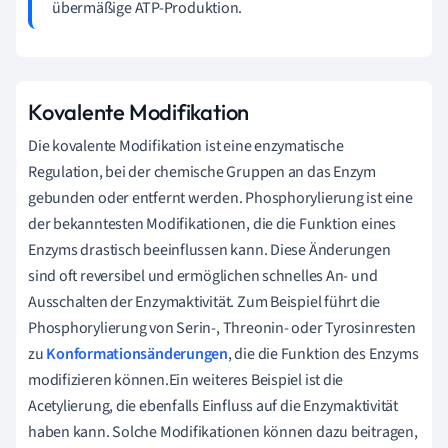
übermäßige ATP-Produktion.
Kovalente Modifikation
Die kovalente Modifikation ist eine enzymatische
Regulation, bei der chemische Gruppen an das Enzym
gebunden oder entfernt werden. Phosphorylierung ist eine
der bekanntesten Modifikationen, die die Funktion eines
Enzyms drastisch beeinflussen kann. Diese Änderungen
sind oft reversibel und ermöglichen schnelles An- und
Ausschalten der Enzymaktivität. Zum Beispiel führt die
Phosphorylierung von Serin-, Threonin- oder Tyrosinresten
zu
Konformationsänderungen
, die die Funktion des Enzyms
modifizieren können.Ein weiteres Beispiel ist die
Acetylierung, die ebenfalls Einfluss auf die Enzymaktivität
haben kann. Solche Modifikationen können dazu beitragen,