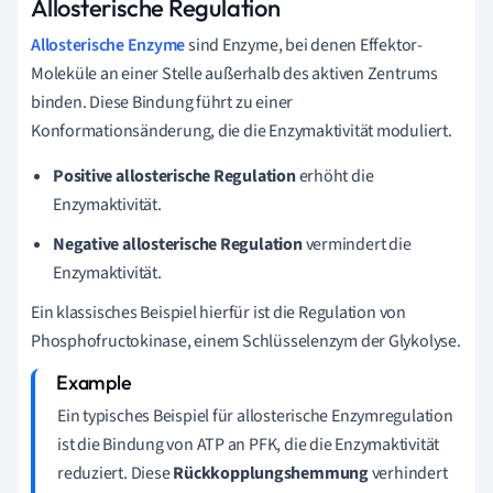
Allosterische Regulation
Allosterische Enzyme
sind Enzyme, bei denen Effektor-
Moleküle an einer Stelle außerhalb des aktiven Zentrums
binden. Diese Bindung führt zu einer
Konformationsänderung, die die Enzymaktivität moduliert.
Positive allosterische Regulation
erhöht die
Enzymaktivität.
Negative allosterische Regulation
vermindert die
Enzymaktivität.
Ein klassisches Beispiel hierfür ist die Regulation von
Phosphofructokinase, einem Schlüsselenzym der Glykolyse.
Ein typisches Beispiel für allosterische Enzymregulation
ist die Bindung von ATP an PFK, die die Enzymaktivität
reduziert. Diese
Rückkopplungshemmung
verhindert