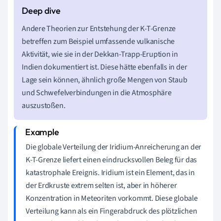
Andere Theorien zur Entstehung der K-T-Grenze
betreffen zum Beispiel umfassende vulkanische
Aktivität, wie sie in der Dekkan-Trapp-Eruption in
Indien dokumentiert ist. Diese hätte ebenfalls in der
Lage sein können, ähnlich große Mengen von Staub
und Schwefelverbindungen in die Atmosphäre
auszustoßen.
Die globale Verteilung der Iridium-Anreicherung an der
K-T-Grenze liefert einen eindrucksvollen Beleg für das
katastrophale Ereignis. Iridium ist ein Element, das in
der Erdkruste extrem selten ist, aber in höherer
Konzentration in Meteoriten vorkommt. Diese globale
Verteilung kann als ein Fingerabdruck des plötzlichen