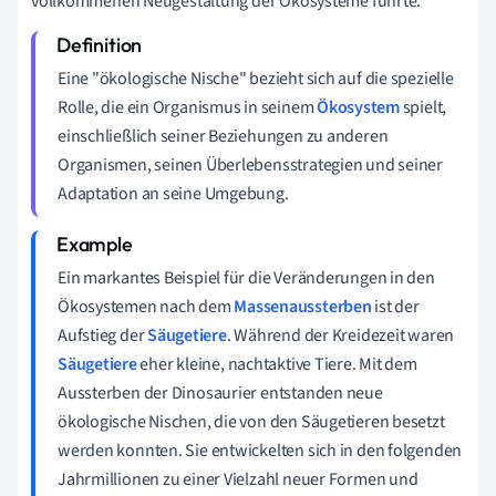
vollkommenen Neugestaltung der Ökosysteme führte.
Eine "ökologische Nische" bezieht sich auf die spezielle
Rolle, die ein Organismus in seinem
Ökosystem
spielt,
einschließlich seiner Beziehungen zu anderen
Organismen, seinen Überlebensstrategien und seiner
Adaptation an seine Umgebung.
Ein markantes Beispiel für die Veränderungen in den
Ökosystemen nach dem
Massenaussterben
ist der
Aufstieg der
Säugetiere
. Während der Kreidezeit waren
Säugetiere
eher kleine, nachtaktive Tiere. Mit dem
Aussterben der Dinosaurier entstanden neue
ökologische Nischen, die von den Säugetieren besetzt
werden konnten. Sie entwickelten sich in den folgenden
Jahrmillionen zu einer Vielzahl neuer Formen und