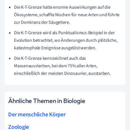
Die K-T-Grenze hatte enorme Auswirkungen auf die
Ökosysteme, schaffte Nischen für neue Arten und führte
zur Dominanz der Säugetiere.
Die K-T-Grenze wird als Punktualismus-Beispiel in der
Evolution betrachtet, wo Änderungen durch plötzliche,
katastrophale Ereignisse ausgelöst werden.
Die K-T-Grenze kennzeichnet auch das
Massenaussterben, bei dem 75% aller Arten,
einschließlich der meisten Dinosaurier, ausstarben.
Ähnliche Themen in Biologie
Der menschliche Körper
Zoologie