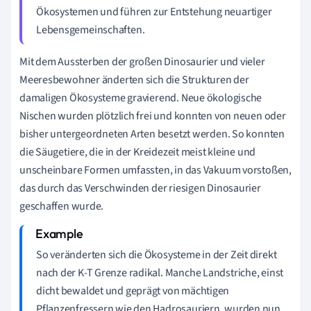
Ökosystemen und führen zur Entstehung neuartiger
Lebensgemeinschaften.
Mit dem Aussterben der großen Dinosaurier und vieler
Meeresbewohner änderten sich die Strukturen der
damaligen Ökosysteme gravierend. Neue ökologische
Nischen wurden plötzlich frei und konnten von neuen oder
bisher untergeordneten Arten besetzt werden. So konnten
die Säugetiere, die in der Kreidezeit meist kleine und
unscheinbare Formen umfassten, in das Vakuum vorstoßen,
das durch das Verschwinden der riesigen Dinosaurier
geschaffen wurde.
So veränderten sich die Ökosysteme in der Zeit direkt
nach der K-T Grenze radikal. Manche Landstriche, einst
dicht bewaldet und geprägt von mächtigen
Pflanzenfressern wie den Hadrosauriern, wurden nun