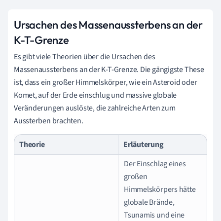
Ursachen des Massenaussterbens an der
K-T-Grenze
Es gibt viele Theorien über die Ursachen des
Massenaussterbens an der K-T-Grenze. Die gängigste These
ist, dass ein großer Himmelskörper, wie ein Asteroid oder
Komet, auf der Erde einschlug und massive globale
Veränderungen auslöste, die zahlreiche Arten zum
Aussterben brachten.
Theorie
Erläuterung
Der Einschlag eines
großen
Himmelskörpers hätte
globale Brände,
Tsunamis und eine