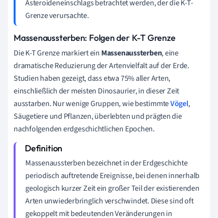
Asteroideneinschlags betrachtet werden, der die K-T-
Grenze verursachte.
Massenaussterben: Folgen der K-T Grenze
Die K-T Grenze markiert ein
Massenaussterben
, eine
dramatische Reduzierung der Artenvielfalt auf der Erde.
Studien haben gezeigt, dass etwa 75% aller Arten,
einschließlich der meisten Dinosaurier, in dieser Zeit
ausstarben. Nur wenige Gruppen, wie bestimmte
Vögel
,
Säugetiere und Pflanzen, überlebten und prägten die
nachfolgenden erdgeschichtlichen Epochen.
Massenaussterben bezeichnet in der Erdgeschichte
periodisch auftretende Ereignisse, bei denen innerhalb
geologisch kurzer Zeit ein großer Teil der existierenden
Arten unwiederbringlich verschwindet. Diese sind oft
gekoppelt mit bedeutenden Veränderungen in