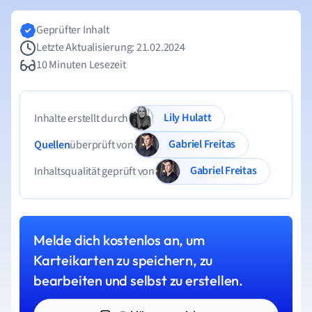
Geprüfter Inhalt
Letzte Aktualisierung: 21.02.2024
10 Minuten Lesezeit
Lily Hulatt
Inhalte erstellt durch
Gabriel Freitas
Quellen
überprüft von
Gabriel Freitas
Inhaltsqualität geprüft von
Melde dich kostenlos an, um
Karteikarten zu speichern, zu
bearbeiten und selbst zu erstellen.