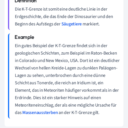
Die K-T-Grenze ist somit eine deutliche Linie in der
Erdgeschichte, die das Ende der Dinosaurier und den
Beginn des Aufstiegs der
Säugetiere
markiert.
Ein gutes Beispiel der K-T-Grenze findet sich in der
geologischen Schichten, zum Beispiel im Raton-Becken
in Colorado und New Mexico, USA. Dort ist ein deutlicher
Wechsel von hellen Kreide-Lagen zu dunklen Paläogen-
Lagen zu sehen, unterbrochen durch eine dünne
Schicht aus Tonerde, die reich an Iridium ist, ein
Element, das in Meteoriten häufiger vorkommt als in der
Erdrinde. Dies ist ein starker Hinweis auf einen
Meteoriteneinschlag, der als eine mögliche Ursache für
das
Massenaussterben
an der K-T-Grenze gilt.