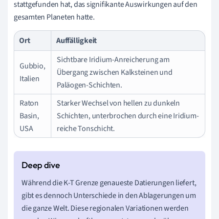
stattgefunden hat, das signifikante Auswirkungen auf den
gesamten Planeten hatte.
Ort
Auffälligkeit
Sichtbare Iridium-Anreicherung am
Gubbio,
Übergang zwischen Kalksteinen und
Italien
Paläogen-Schichten.
Raton
Starker Wechsel von hellen zu dunkeln
Basin,
Schichten, unterbrochen durch eine Iridium-
USA
reiche Tonschicht.
Während die K-T Grenze genaueste Datierungen liefert,
gibt es dennoch Unterschiede in den Ablagerungen um
die ganze Welt. Diese regionalen Variationen werden