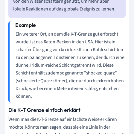
von den Wissenschaftlern genutzt, um mehr über
lokale Reaktionen auf das globale Ereignis zu lernen.
Ein weiterer Ort, an dem die K-T-Grenze gut erforscht
wurde, ist das Raton-Becken in den USA. Hier ist ein
scharfer Übergang von kreidezeitlichen Kohleschichten
zu den paläogenen Tonsteinen zu sehen, der durch eine
dünne, Iridium-reiche Schicht getrennt wird. Diese
Schicht enthält zudem sogenannte "shocked quarz"
(schockierte Quarzkörner), die nur durch extrem hohen
Druck, wie bei einem Meteoriteneinschlag, entstehen
können.
Die K-T Grenze einfach erklärt
Wenn man die K-T-Grenze auf einfachste Weise erklären
möchte, könnte man sagen, dass sie eine Linie in der