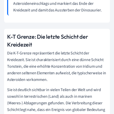
Asteroideneinschlags und markiert das Ende der
Kreidezeit und damit das Aussterben der Dinosaurier.
K-T Grenze: Die letzte Schicht der
Kreidezeit
Die K-T-Grenze repräsentiert die letzte Schicht der
Kreidezeit. Sie ist charakterisiert durch eine dünne Schicht
Tonstein, die eine erhöhte Konzentration von Iridium und
anderen seltenen Elementen aufweist, die typischerweise in
Asteroiden vorkommen.
Sie ist deutlich sichtbar in vielen Teilen der Welt und wird
sowohl in terrestrischen (Land) als auch in marinen
(Meeres-) Ablagerungen gefunden. Die Verbreitung dieser
Schicht legt nahe, dass ein Ereignis von globaler Bedeutung