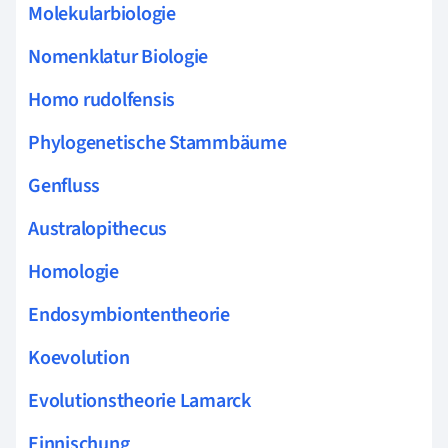
Molekularbiologie
Nomenklatur Biologie
Homo rudolfensis
Phylogenetische Stammbäume
Genfluss
Australopithecus
Homologie
Endosymbiontentheorie
Koevolution
Evolutionstheorie Lamarck
Einnischung