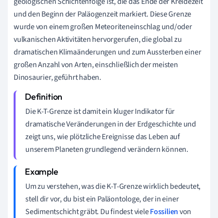
geologischen Schichtenfolge ist, die das Ende der Kreidezeit
und den Beginn der Paläogenzeit markiert. Diese Grenze
wurde von einem großen Meteoriteneinschlag und/oder
vulkanischen Aktivitäten hervorgerufen, die global zu
dramatischen Klimaänderungen und zum Aussterben einer
großen Anzahl von Arten, einschließlich der meisten
Dinosaurier, geführt haben.
Die K-T-Grenze ist damit ein kluger Indikator für
dramatische Veränderungen in der Erdgeschichte und
zeigt uns, wie plötzliche Ereignisse das Leben auf
unserem Planeten grundlegend verändern können.
Um zu verstehen, was die K-T-Grenze wirklich bedeutet,
stell dir vor, du bist ein Paläontologe, der in einer
Sedimentschicht gräbt. Du findest viele
Fossilien
von