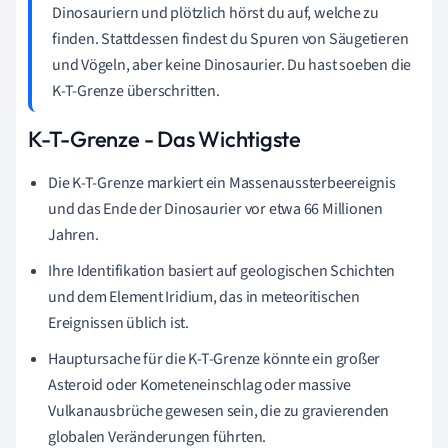
Dinosauriern und plötzlich hörst du auf, welche zu
finden. Stattdessen findest du Spuren von Säugetieren
und Vögeln, aber keine Dinosaurier. Du hast soeben die
K-T-Grenze überschritten.
K-T-Grenze - Das Wichtigste
Die K-T-Grenze markiert ein Massenaussterbeereignis
und das Ende der Dinosaurier vor etwa 66 Millionen
Jahren.
Ihre Identifikation basiert auf geologischen Schichten
und dem Element Iridium, das in meteoritischen
Ereignissen üblich ist.
Hauptursache für die K-T-Grenze könnte ein großer
Asteroid oder Kometeneinschlag oder massive
Vulkanausbrüche gewesen sein, die zu gravierenden
globalen Veränderungen führten.