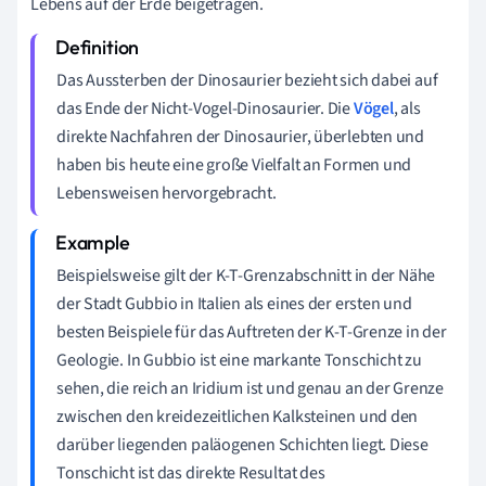
Lebens auf der Erde beigetragen.
Das Aussterben der Dinosaurier bezieht sich dabei auf
das Ende der Nicht-Vogel-Dinosaurier. Die
Vögel
, als
direkte Nachfahren der Dinosaurier, überlebten und
haben bis heute eine große Vielfalt an Formen und
Lebensweisen hervorgebracht.
Beispielsweise gilt der K-T-Grenzabschnitt in der Nähe
der Stadt Gubbio in Italien als eines der ersten und
besten Beispiele für das Auftreten der K-T-Grenze in der
Geologie. In Gubbio ist eine markante Tonschicht zu
sehen, die reich an Iridium ist und genau an der Grenze
zwischen den kreidezeitlichen Kalksteinen und den
darüber liegenden paläogenen Schichten liegt. Diese
Tonschicht ist das direkte Resultat des