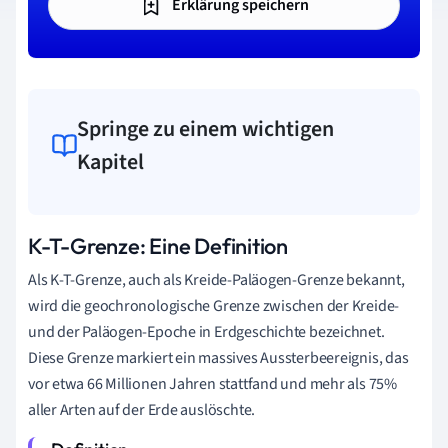
Erklärung speichern
Springe zu einem wichtigen
Kapitel
K-T-Grenze: Eine Definition
Als K-T-Grenze, auch als Kreide-Paläogen-Grenze bekannt,
wird die geochronologische Grenze zwischen der Kreide-
und der Paläogen-Epoche in Erdgeschichte bezeichnet.
Diese Grenze markiert ein massives Aussterbeereignis, das
vor etwa 66 Millionen Jahren stattfand und mehr als 75%
aller Arten auf der Erde auslöschte.