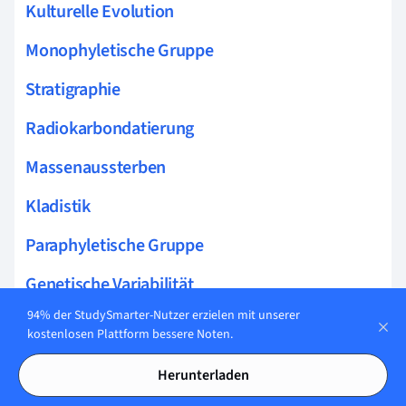
Kulturelle Evolution
Monophyletische Gruppe
Stratigraphie
Radiokarbondatierung
Massenaussterben
Kladistik
Paraphyletische Gruppe
Genetische Variabilität
94% der StudySmarter-Nutzer erzielen mit unserer
Gründereffekt
kostenlosen Plattform bessere Noten.
Mikroevolution
Herunterladen
Makroevolution