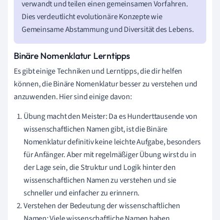
verwandt und teilen einen gemeinsamen Vorfahren.
Dies verdeutlicht evolutionäre Konzepte wie
Gemeinsame Abstammung und Diversität des Lebens.
Binäre Nomenklatur Lerntipps
Es gibt einige Techniken und Lerntipps, die dir helfen
können, die Binäre Nomenklatur besser zu verstehen und
anzuwenden. Hier sind einige davon:
Übung macht den Meister: Da es Hunderttausende von
wissenschaftlichen Namen gibt, ist die Binäre
Nomenklatur definitiv keine leichte Aufgabe, besonders
für Anfänger. Aber mit regelmäßiger Übung wirst du in
der Lage sein, die Struktur und Logik hinter den
wissenschaftlichen Namen zu verstehen und sie
schneller und einfacher zu erinnern.
Verstehen der Bedeutung der wissenschaftlichen
Namen: Viele wissenschaftliche Namen haben