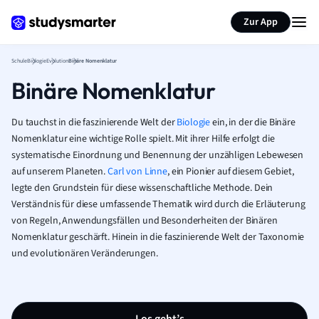
Karteikarten erstellen
Seite zusammenfassen
Zur App
Schule
Biologie
Evolution
Binäre Nomenklatur
Binäre Nomenklatur
Du tauchst in die faszinierende Welt der
Biologie
ein, in der die Binäre
Nomenklatur eine wichtige Rolle spielt. Mit ihrer Hilfe erfolgt die
systematische Einordnung und Benennung der unzähligen Lebewesen
auf unserem Planeten.
Carl von Linne
, ein Pionier auf diesem Gebiet,
legte den Grundstein für diese wissenschaftliche Methode. Dein
Verständnis für diese umfassende Thematik wird durch die Erläuterung
von Regeln, Anwendungsfällen und Besonderheiten der Binären
Nomenklatur geschärft. Hinein in die faszinierende Welt der Taxonomie
und evolutionären Veränderungen.