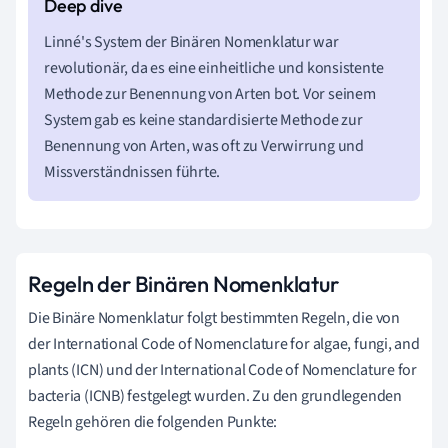
Linné's System der Binären Nomenklatur war
revolutionär, da es eine einheitliche und konsistente
Methode zur Benennung von Arten bot. Vor seinem
System gab es keine standardisierte Methode zur
Benennung von Arten, was oft zu Verwirrung und
Missverständnissen führte.
Regeln der Binären Nomenklatur
Die Binäre Nomenklatur folgt bestimmten Regeln, die von
der International Code of Nomenclature for algae, fungi, and
plants (ICN) und der International Code of Nomenclature for
bacteria (ICNB) festgelegt wurden. Zu den grundlegenden
Regeln gehören die folgenden Punkte: