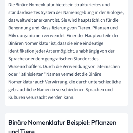
Die Binäre Nomenklatur bietet ein strukturiertes und
standardisiertes System der Namensgebung in der Biologie,
das weltweit anerkannt ist. Sie wird hauptsächlich für die
Benennung und Klassifizierung von Tieren, Pflanzen und
Mikroorganismen verwendet. Einer der Hauptvorteile der
Binären Nomenklatur ist, dass sie eine eindeutige
Identifikation jeder Art ermöglicht, unabhängig von der
Sprache oder dem geografischen Standort des
Wissenschaftlers. Durch die Verwendung von lateinischen
oder "latinisierten" Namen vermeidet die Binäre
Nomenklatur auch Verwirrung, die durch unterschiedliche
gebräuchliche Namen in verschiedenen Sprachen und
Kulturen verursacht werden kann.
Binäre Nomenklatur Beispiel: Pflanzen
und Tiere