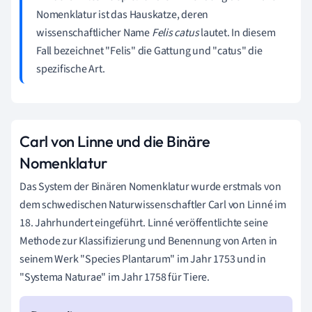
Nomenklatur ist das Hauskatze, deren
wissenschaftlicher Name
Felis catus
lautet. In diesem
Fall bezeichnet "Felis" die Gattung und "catus" die
spezifische Art.
Carl von Linne und die Binäre
Nomenklatur
Das System der Binären Nomenklatur wurde erstmals von
dem schwedischen Naturwissenschaftler Carl von Linné im
18. Jahrhundert eingeführt. Linné veröffentlichte seine
Methode zur Klassifizierung und Benennung von Arten in
seinem Werk "Species Plantarum" im Jahr 1753 und in
"Systema Naturae" im Jahr 1758 für Tiere.