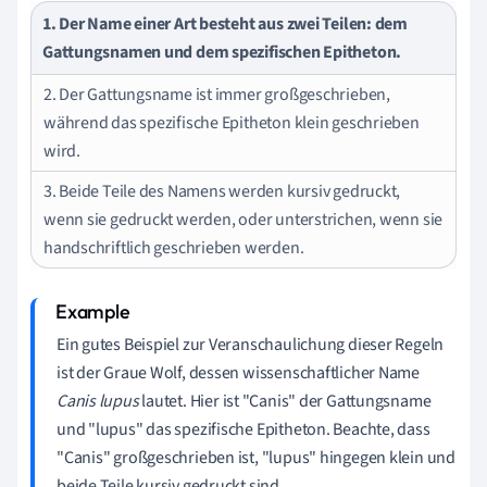
1. Der Name einer Art besteht aus zwei Teilen: dem
Gattungsnamen und dem spezifischen Epitheton.
2. Der Gattungsname ist immer großgeschrieben,
während das spezifische Epitheton klein geschrieben
wird.
3. Beide Teile des Namens werden kursiv gedruckt,
wenn sie gedruckt werden, oder unterstrichen, wenn sie
handschriftlich geschrieben werden.
Ein gutes Beispiel zur Veranschaulichung dieser Regeln
ist der Graue Wolf, dessen wissenschaftlicher Name
Canis lupus
lautet. Hier ist "Canis" der Gattungsname
und "lupus" das spezifische Epitheton. Beachte, dass
"Canis" großgeschrieben ist, "lupus" hingegen klein und
beide Teile kursiv gedruckt sind.