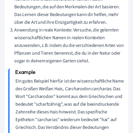
Bedeutungen, die auf den Merkmalen der Art basieren.
Das Lernen dieser Bedeutungen kann dir helfen, mehr
über die Art und ihre Einzigartigkeit zu erfahren.
Anwendung in reale Kontexte: Versuche, die gelernten
wissenschaftlichen Namen in realen Kontexten
anzuwenden, z.B. indem du die verschiedenen Arten von
Pflanzen und Tieren benennst, die du in der Natur oder
sogar in deinem eigenen Garten siehst.
Ein gutes Beispiel hierfür ist der wissenschaftliche Name
des Großen Weißen Hais,
Carcharodon carcharias
. Das
Wort "Carcharodon" kommt aus dem Griechischen und
bedeutet "scharfzähnig", was auf die beeindruckende
Zahnreihe dieses Hais hinweist. Das spezifische
Epitheton "carcharias" wiederum bedeutet "hai" auf
Griechisch. Das Verständnis dieser Bedeutungen