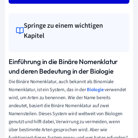
Springe zu einem wichtigen
Kapitel
Einführung in die Binäre Nomenklatur
und deren Bedeutung in der Biologie
Die Binäre Nomenklatur, auch bekannt als Binomiale
Nomenklatur, ist ein System, das in der
Biologie
verwendet
wird, um Arten zu benennen. Wie der Name bereits
andeutet, basiert die Binäre Nomenklatur auf zwei
Namensteilen. Dieses System wird weltweit von Biologen
genutzt und hilft dabei, Verwirrung zu vermeiden, wenn
über bestimmte Arten gesprochen wird. Aber wie
funktioniert dieses System genau und wer hat es erfunden?