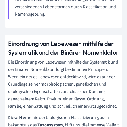
verschiedenen Lebensformen durch Klassifikation und
Namensgebung.
Einordnung von Lebewesen mithilfe der
Systematik und der Binären Nomenklatur
Die Einordnung von Lebewesen mithilfe der Systematik und
der Binären Nomenklatur folgt bestimmten Prinzipien.
Wenn ein neues Lebewesen entdeckt wird, wird es auf der
Grundlage seiner morphologischen, genetischen und
ökologischen Eigenschaften zunächst einer Domäne,
danach einem Reich, Phylum, einer Klasse, Ordnung,
Familie, einer Gattung und schließlich einer Art zugeordnet.
Diese Hierarchie der biologischen Klassifizierung, auch
bekannt als das
Taxonsystem
, hilft uns, die immense Vielfalt