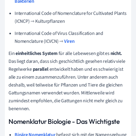
Bakterien
International Code of Nomenclature for Cultivated Plants
(ICNCP) ⇾ Kulturpflanzen
International Code of Virus Classification and
Nomenclature (ICVCN) ⇾
Viren
Ein
einheitliches System
für alle Lebewesen gibt es
nicht.
Das liegt daran, dass sich geschichtlich gesehen relativ viele
Regelwerke
parallel
entwickelt haben und es schwierig ist
alle zu einem zusammenzuführen. Unter anderem auch
deshalb, weil teilweise für Pflanzen und Tiere die gleichen
Gattungsnamen verwendet wurden. Mittlerweile wird
zumindest empfohlen, die Gattungen nicht mehr gleich zu
benennen.
Nomenklatur Biologie - Das Wichtigste
Binäre Nomenklatur
befasst sich mit der Namensgebung