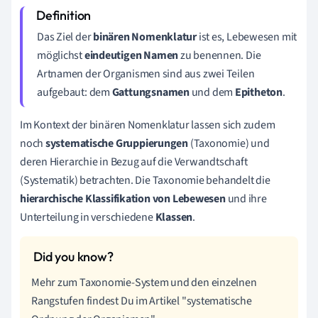
Das Ziel der
binären
Nomenklatur
ist es, Lebewesen mit
möglichst
eindeutigen Namen
zu benennen
.
Die
Artnamen der Organismen sind aus zwei Teilen
aufgebaut: dem
Gattungsnamen
und dem
Epitheton
.
Im Kontext der binären Nomenklatur lassen sich zudem
noch
s
ystematische Gruppierungen
(Taxonomie) und
deren Hierarchie in Bezug auf die Verwandtschaft
(Systematik) betrachten. Die Taxonomie behandelt die
hierarchische Klassifikation von Lebewesen
und ihre
Unterteilung in verschiedene
Klassen
.
Mehr zum Taxonomie-System und den einzelnen
Rangstufen findest Du im Artikel "systematische