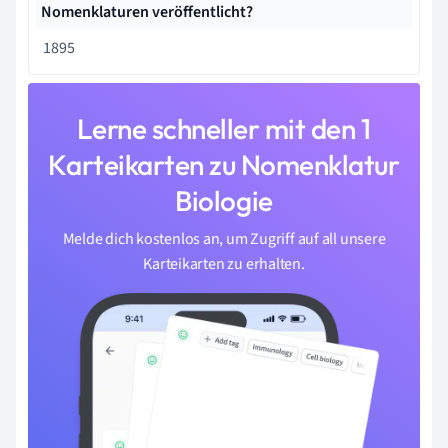
Nomenklaturen veröffentlicht?
1895
Lerne schneller mit den 1
Karteikarten zu Nomenklatur
Biologie
Melde dich kostenlos an, um Zugriff auf all unsere
Karteikarten zu erhalten.