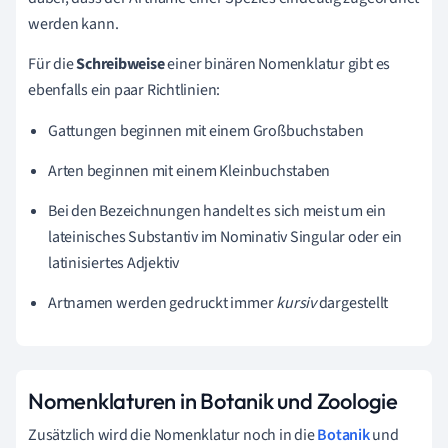
werden kann.
Für die
Schreibweise
einer binären Nomenklatur gibt es
ebenfalls ein paar Richtlinien:
Gattungen beginnen mit einem Großbuchstaben
Arten beginnen mit einem Kleinbuchstaben
Bei den Bezeichnungen handelt es sich meist um ein
lateinisches Substantiv im Nominativ Singular oder ein
latinisiertes Adjektiv
Artnamen werden gedruckt immer
kursiv
dargestellt
Nomenklaturen in Botanik und Zoologie
Zusätzlich wird die Nomenklatur noch in die
Botanik
und