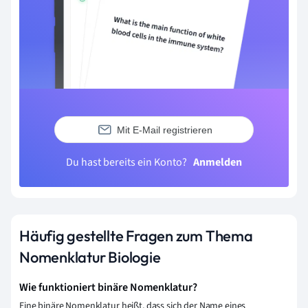
Mit E-Mail registrieren
Du hast bereits ein Konto?
Anmelden
Häufig gestellte Fragen zum Thema
Nomenklatur Biologie
Wie funktioniert binäre Nomenklatur?
Eine binäre Nomenklatur heißt, dass sich der Name eines