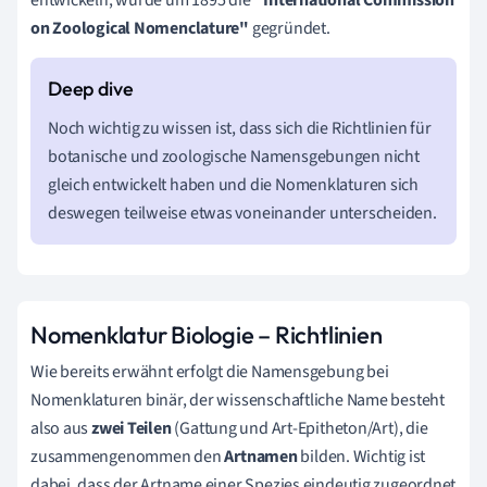
on Zoological Nomenclature"
gegründet.
Noch wichtig zu wissen ist, dass sich die Richtlinien für
botanische und zoologische Namensgebungen nicht
gleich entwickelt haben und die Nomenklaturen sich
deswegen teilweise etwas voneinander unterscheiden.
Nomenklatur Biologie – Richtlinien
Wie bereits erwähnt erfolgt die Namensgebung bei
Nomenklaturen binär, der wissenschaftliche Name besteht
also aus
zwei Teilen
(Gattung und Art-Epitheton/Art), die
zusammengenommen den
Artnamen
bilden. Wichtig ist
dabei, dass der Artname einer Spezies eindeutig zugeordnet