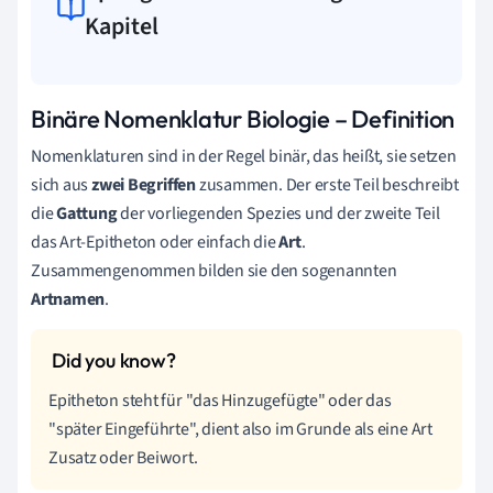
Kapitel
Binäre Nomenklatur Biologie – Definition
Nomenklaturen sind in der Regel binär, das heißt, sie setzen
sich aus
zwei Begriffen
zusammen. Der erste Teil beschreibt
die
Gattung
der vorliegenden Spezies und der zweite Teil
das Art-Epitheton oder einfach die
Art
.
Zusammengenommen bilden sie den sogenannten
Artnamen
.
Epitheton steht für "das Hinzugefügte" oder das
"später Eingeführte", dient also im Grunde als eine Art
Zusatz oder Beiwort.