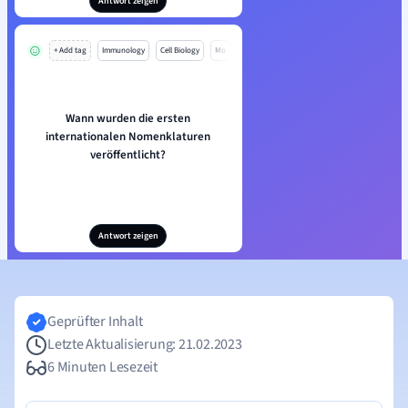
Antwort zeigen
+ Add tag
Immunology
Cell Biology
Mo
Wann wurden die ersten
internationalen Nomenklaturen
veröffentlicht?
Antwort zeigen
Geprüfter Inhalt
Letzte Aktualisierung: 21.02.2023
6 Minuten Lesezeit