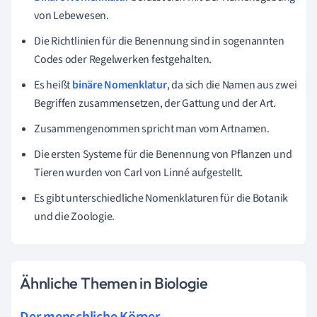
von Lebewesen.
Die Richtlinien für die Benennung sind in sogenannten
Codes oder Regelwerken festgehalten.
Es heißt
binäre Nomenklatur
, da sich die Namen aus zwei
Begriffen zusammensetzen, der Gattung und der Art.
Zusammengenommen spricht man vom Artnamen.
Die ersten Systeme für die Benennung von Pflanzen und
Tieren wurden von Carl von Linné aufgestellt.
Es gibt unterschiedliche Nomenklaturen für die Botanik
und die Zoologie.
Ähnliche Themen in Biologie
Der menschliche Körper