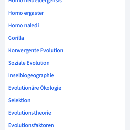
Homo heidelbergensis
Homo ergaster
Homo naledi
Gorilla
Konvergente Evolution
Soziale Evolution
Inselbiogeographie
Evolutionäre Ökologie
Selektion
Evolutionstheorie
Evolutionsfaktoren