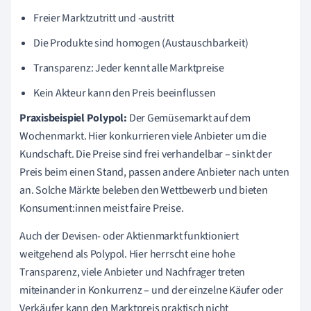
Freier Marktzutritt und -austritt
Die Produkte sind homogen (Austauschbarkeit)
Transparenz: Jeder kennt alle Marktpreise
Kein Akteur kann den Preis beeinflussen
Praxisbeispiel Polypol:
Der Gemüsemarkt auf dem
Wochenmarkt. Hier konkurrieren viele Anbieter um die
Kundschaft. Die Preise sind frei verhandelbar – sinkt der
Preis beim einen Stand, passen andere Anbieter nach unten
an. Solche Märkte beleben den Wettbewerb und bieten
Konsument:innen meist faire Preise.
Auch der Devisen- oder Aktienmarkt funktioniert
weitgehend als Polypol. Hier herrscht eine hohe
Transparenz, viele Anbieter und Nachfrager treten
miteinander in Konkurrenz – und der einzelne Käufer oder
Verkäufer kann den Marktpreis praktisch nicht