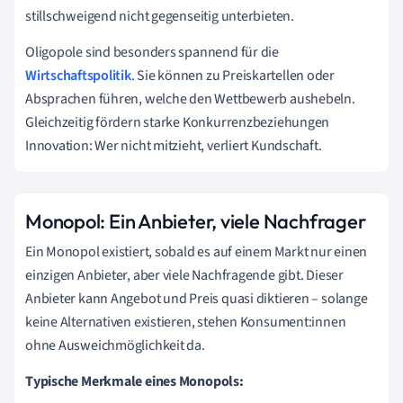
stillschweigend nicht gegenseitig unterbieten.
Oligopole sind besonders spannend für die
Wirtschaftspolitik
. Sie können zu Preiskartellen oder
Absprachen führen, welche den Wettbewerb aushebeln.
Gleichzeitig fördern starke Konkurrenzbeziehungen
Innovation: Wer nicht mitzieht, verliert Kundschaft.
Monopol: Ein Anbieter, viele Nachfrager
Ein Monopol existiert, sobald es auf einem Markt nur einen
einzigen Anbieter, aber viele Nachfragende gibt. Dieser
Anbieter kann Angebot und Preis quasi diktieren – solange
keine Alternativen existieren, stehen Konsument:innen
ohne Ausweichmöglichkeit da.
Typische Merkmale eines Monopols: