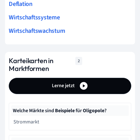
Deflation
Wirtschaftssysteme
Wirtschaftswachstum
Karteikarten in
2
Marktformen
Lerne jetzt
Welche Märkte sind
Beispiele
für
Oligopole
?
Strommarkt