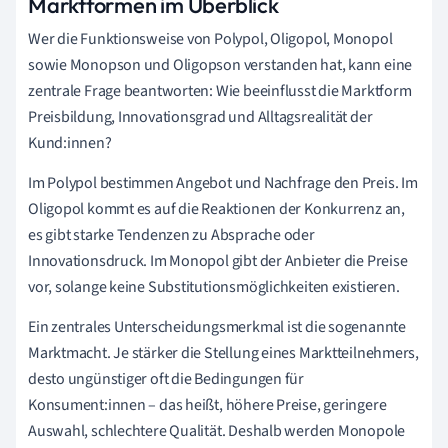
Marktformen im Überblick
Wer die Funktionsweise von Polypol, Oligopol, Monopol
sowie Monopson und Oligopson verstanden hat, kann eine
zentrale Frage beantworten: Wie beeinflusst die Marktform
Preisbildung, Innovationsgrad und Alltagsrealität der
Kund:innen?
Im Polypol bestimmen Angebot und Nachfrage den Preis. Im
Oligopol kommt es auf die Reaktionen der Konkurrenz an,
es gibt starke Tendenzen zu Absprache oder
Innovationsdruck. Im Monopol gibt der Anbieter die Preise
vor, solange keine Substitutionsmöglichkeiten existieren.
Ein zentrales Unterscheidungsmerkmal ist die sogenannte
Marktmacht. Je stärker die Stellung eines Marktteilnehmers,
desto ungünstiger oft die Bedingungen für
Konsument:innen – das heißt, höhere Preise, geringere
Auswahl, schlechtere Qualität. Deshalb werden Monopole