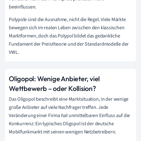
beeinflussen.
Polypole sind die Ausnahme, nicht die Regel. Viele Märkte
bewegen sich im realen Leben zwischen den klassischen
Marktformen, doch das Polypol bildet das gedankliche
Fundament der Preistheorie und der Standardmodelle der
VWL.
Oligopol: Wenige Anbieter, viel
Wettbewerb – oder Kollision?
Das Oligopol beschreibt eine Marktsituation, in der wenige
große Anbieter auf viele Nachfrager treffen. Jede
Veränderung einer Firma hat unmittelbaren Einfluss auf die
Konkurrenz: Ein typisches Oligopol ist der deutsche
Mobilfunkmarkt mit seinen wenigen Netzbetreibern.