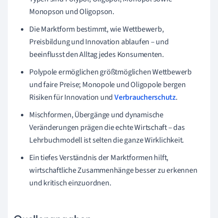
Monopson und Oligopson.
Die Marktform bestimmt, wie Wettbewerb,
Preisbildung und Innovation ablaufen – und
beeinflusst den Alltag jedes Konsumenten.
Polypole ermöglichen größtmöglichen Wettbewerb
und faire Preise; Monopole und Oligopole bergen
Risiken für Innovation und
Verbraucherschutz
.
Mischformen, Übergänge und dynamische
Veränderungen prägen die echte Wirtschaft – das
Lehrbuchmodell ist selten die ganze Wirklichkeit.
Ein tiefes Verständnis der Marktformen hilft,
wirtschaftliche Zusammenhänge besser zu erkennen
und kritisch einzuordnen.