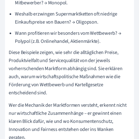
Mitbewerber? → Monopol.
Weshalb erzwingen Supermarktketten oft niedrige
Einkaufspreise von Bauern? → Oligopson.
Wann profitieren wir besonders vom Wettbewerb? →
Polypol (z.B. Onlinehandel, Aktienmärkte).
Diese Beispiele zeigen, wie sehr die alltäglichen Preise,
Produktvielfalt und Servicequalität von der jeweils
vorherrschenden Marktform abhängig sind. Sie erklären
auch, warum wirtschaftspolitische Maßnahmen wie die
Förderung von Wettbewerb und Kartellgesetze
entscheidend sind.
Wer die Mechanik der Marktformen versteht, erkennt nicht
nur wirtschaftliche Zusammenhänge – er gewinnt einen
klaren Blick dafür, wie und wo Konsumentenschutz,
Innovation und Fairness entstehen oder ins Wanken
geraten.