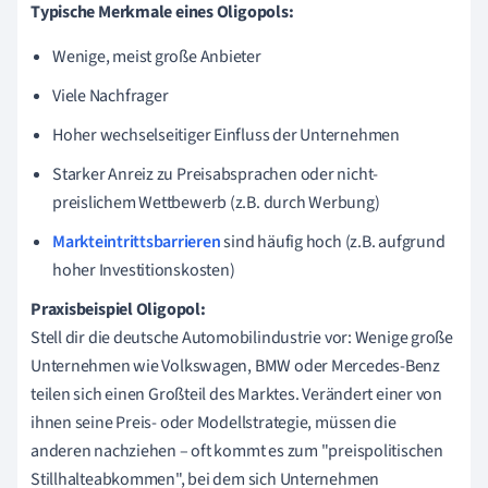
Typische Merkmale eines Oligopols:
Wenige, meist große Anbieter
Viele Nachfrager
Hoher wechselseitiger Einfluss der Unternehmen
Starker Anreiz zu Preisabsprachen oder nicht-
preislichem Wettbewerb (z.B. durch Werbung)
Markteintrittsbarrieren
sind häufig hoch (z.B. aufgrund
hoher Investitionskosten)
Praxisbeispiel Oligopol:
Stell dir die deutsche Automobilindustrie vor: Wenige große
Unternehmen wie Volkswagen, BMW oder Mercedes-Benz
teilen sich einen Großteil des Marktes. Verändert einer von
ihnen seine Preis- oder Modellstrategie, müssen die
anderen nachziehen – oft kommt es zum "preispolitischen
Stillhalteabkommen", bei dem sich Unternehmen