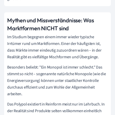
Mythen und Missverständnisse: Was
Marktformen NICHT sind
Im Studium begegnen einem immer wieder typische
Irrtümer rund um Marktformen. Einer der häufigsten ist,
dass Märkte immer eindeutig zuzuordnen wären – in der
Realität gibt es vielfältige Mischformen und Übergänge.
Besonders beliebt: "Ein Monopol ist immer schlecht." Das
stimmt so nicht – sogenannte natürliche Monopole (wie die
Energieversorgung) können unter staatlicher Kontrolle
durchaus effizient und zum Wohle der Allgemeinheit
arbeiten.
Das Polypol existiert in Reinform meist nur im Lehrbuch. In
der Realität sind Produkte selten vollkommen einheitlich