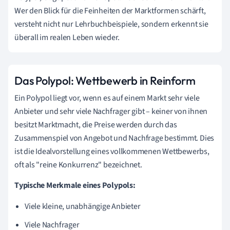
Wer den Blick für die Feinheiten der Marktformen schärft,
versteht nicht nur Lehrbuchbeispiele, sondern erkennt sie
überall im realen Leben wieder.
Das Polypol: Wettbewerb in Reinform
Ein Polypol liegt vor, wenn es auf einem Markt sehr viele
Anbieter und sehr viele Nachfrager gibt – keiner von ihnen
besitzt Marktmacht, die Preise werden durch das
Zusammenspiel von Angebot und Nachfrage bestimmt. Dies
ist die Idealvorstellung eines vollkommenen Wettbewerbs,
oft als "reine Konkurrenz" bezeichnet.
Typische Merkmale eines Polypols:
Viele kleine, unabhängige Anbieter
Viele Nachfrager