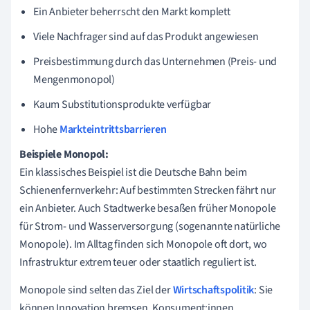
Ein Anbieter beherrscht den Markt komplett
Viele Nachfrager sind auf das Produkt angewiesen
Preisbestimmung durch das Unternehmen (Preis- und
Mengenmonopol)
Kaum Substitutionsprodukte verfügbar
Hohe
Markteintrittsbarrieren
Beispiele Monopol:
Ein klassisches Beispiel ist die Deutsche Bahn beim
Schienenfernverkehr: Auf bestimmten Strecken fährt nur
ein Anbieter. Auch Stadtwerke besaßen früher Monopole
für Strom- und Wasserversorgung (sogenannte natürliche
Monopole). Im Alltag finden sich Monopole oft dort, wo
Infrastruktur extrem teuer oder staatlich reguliert ist.
Monopole sind selten das Ziel der
Wirtschaftspolitik
: Sie
können Innovation bremsen, Konsument:innen