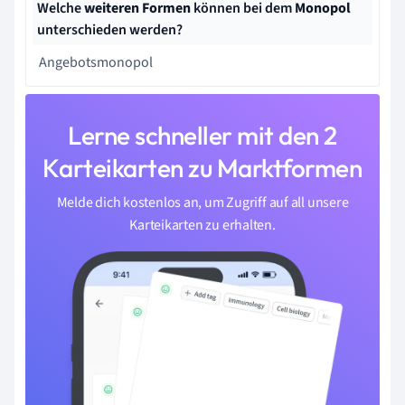
Welche
weiteren Formen
können bei dem
Monopol
unterschieden werden?
Angebotsmonopol
Lerne schneller mit den 2
Karteikarten zu Marktformen
Melde dich kostenlos an, um Zugriff auf all unsere
Karteikarten zu erhalten.