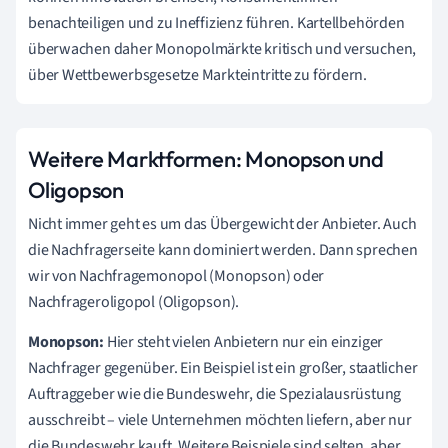
benachteiligen und zu Ineffizienz führen. Kartellbehörden
überwachen daher Monopolmärkte kritisch und versuchen,
über Wettbewerbsgesetze Markteintritte zu fördern.
Weitere Marktformen: Monopson und
Oligopson
Nicht immer geht es um das Übergewicht der Anbieter. Auch
die Nachfragerseite kann dominiert werden. Dann sprechen
wir von Nachfragemonopol (Monopson) oder
Nachfrageroligopol (Oligopson).
Monopson:
Hier steht vielen Anbietern nur ein einziger
Nachfrager gegenüber. Ein Beispiel ist ein großer, staatlicher
Auftraggeber wie die Bundeswehr, die Spezialausrüstung
ausschreibt – viele Unternehmen möchten liefern, aber nur
die Bundeswehr kauft. Weitere Beispiele sind selten, aber