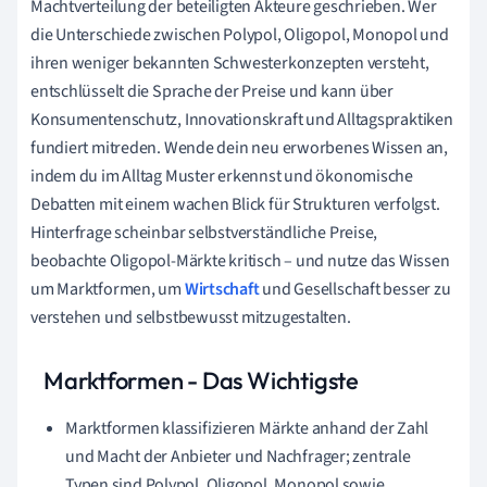
Machtverteilung der beteiligten Akteure geschrieben. Wer
die Unterschiede zwischen Polypol, Oligopol, Monopol und
ihren weniger bekannten Schwesterkonzepten versteht,
entschlüsselt die Sprache der Preise und kann über
Konsumentenschutz, Innovationskraft und Alltagspraktiken
fundiert mitreden. Wende dein neu erworbenes Wissen an,
indem du im Alltag Muster erkennst und ökonomische
Debatten mit einem wachen Blick für Strukturen verfolgst.
Hinterfrage scheinbar selbstverständliche Preise,
beobachte Oligopol-Märkte kritisch – und nutze das Wissen
um Marktformen, um
Wirtschaft
und Gesellschaft besser zu
verstehen und selbstbewusst mitzugestalten.
Marktformen - Das Wichtigste
Marktformen klassifizieren Märkte anhand der Zahl
und Macht der Anbieter und Nachfrager; zentrale
Typen sind Polypol, Oligopol, Monopol sowie