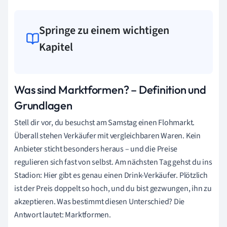
Springe zu einem wichtigen
Kapitel
Was sind Marktformen? – Definition und
Grundlagen
Stell dir vor, du besuchst am Samstag einen Flohmarkt.
Überall stehen Verkäufer mit vergleichbaren Waren. Kein
Anbieter sticht besonders heraus – und die Preise
regulieren sich fast von selbst. Am nächsten Tag gehst du ins
Stadion: Hier gibt es genau einen Drink-Verkäufer. Plötzlich
ist der Preis doppelt so hoch, und du bist gezwungen, ihn zu
akzeptieren. Was bestimmt diesen Unterschied? Die
Antwort lautet: Marktformen.