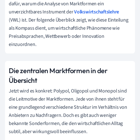
dafür, warum die Analyse von Marktformen ein
unverzichtbares Instrument der
Volkswirtschaftslehre
(VWL) ist. Der folgende Überblick zeigt, wie diese Einteilung
als Kompass dient, um wirtschaftliche Phänomene wie
Preisabsprachen, Wettbewerb oder Innovation
einzuordnen.
Die zentralen Marktformen in der
Übersicht
Jetzt wird es konkret: Polypol, Oligopol und Monopol sind
die Leitmotive der Marktformen. Jede von ihnen steht für
eine grundlegend verschiedene Struktur im Verhältnis von
Anbietern zu Nachfragern. Doch es gibt auch weniger
bekannte Sonderformen, die den wirtschaftlichen Alltag
subtil, aber wirkungsvoll beeinflussen.