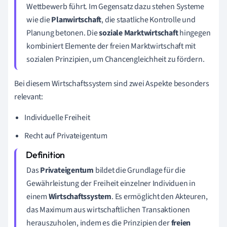
Wettbewerb führt. Im Gegensatz dazu stehen Systeme
wie die
Planwirtschaft
, die staatliche Kontrolle und
Planung betonen. Die
soziale Marktwirtschaft
hingegen
kombiniert Elemente der freien Marktwirtschaft mit
sozialen Prinzipien, um Chancengleichheit zu fördern.
Bei diesem Wirtschaftssystem sind zwei Aspekte besonders
relevant:
Individuelle Freiheit
Recht auf Privateigentum
Das
Privateigentum
bildet die Grundlage für die
Gewährleistung der Freiheit einzelner Individuen in
einem
Wirtschaftssystem
. Es ermöglicht den Akteuren,
das Maximum aus wirtschaftlichen Transaktionen
herauszuholen, indem es die Prinzipien der
freien