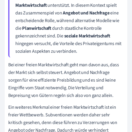
Marktwirtschaft
unterstützt. In diesem Kontext spielt
das Zusammenspiel von
Angebot und Nachfrage
eine
entscheidende Rolle, während alternative Modelle wie
die
Planwirtschaft
durch staatliche Kontrolle
gekennzeichnet sind. Die
soziale Marktwirtschaft
hingegen versucht, die Vorteile des Privateigentums mit
sozialen Aspekten zu verbinden.
Bei einer freien Marktwirtschaft geht man davon aus, dass
der Markt sich selbst steuert. Angebot und Nachfrage
sorgen für eine effiziente Preisbildung und es sind keine
Eingriffe vom Staat notwendig. Die Verteilung und
Bepreisung von Gütern regeln sich also von ganz allein.
Ein weiteres Merkmal einer
freien Marktwirtschaft ist ein
freier Wettbewerb. Subventionen werden daher sehr
kritisch gesehen, denn diese führen z
u Verzerrungen von
Angebot oder Nachfrage. Dadurch würde verhindert