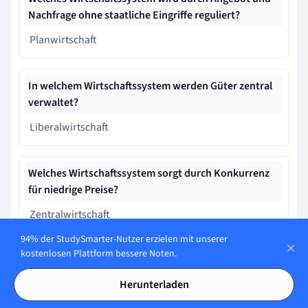
Nachfrage ohne staatliche Eingriffe reguliert?
Planwirtschaft
In welchem Wirtschaftssystem werden Güter zentral
verwaltet?
Liberalwirtschaft
Welches Wirtschaftssystem sorgt durch Konkurrenz
für niedrige Preise?
Zentralwirtschaft
94% der StudySmarter-Nutzer erzielen mit unserer
kostenlosen Plattform bessere Noten.
Welches Wirtschaftssystem basiert auf dem
Liberalismus?
Herunterladen
Planwirtschaft