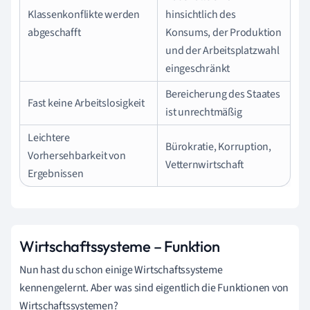
Klassenkonflikte werden
hinsichtlich des
abgeschafft
Konsums, der Produktion
und der Arbeitsplatzwahl
eingeschränkt
Bereicherung des Staates
Fast keine Arbeitslosigkeit
ist unrechtmäßig
Leichtere
Bürokratie, Korruption,
Vorhersehbarkeit von
Vetternwirtschaft
Ergebnissen
Wirtschaftssysteme – Funktion
Nun hast du schon einige Wirtschaftssysteme
kennengelernt. Aber was sind eigentlich die Funktionen von
Wirtschaftssystemen?