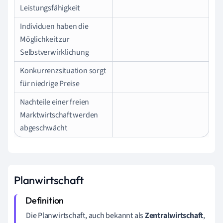
Leistungsfähigkeit
Individuen haben die
Möglichkeit zur
Selbstverwirklichung
Konkurrenzsituation sorgt
für niedrige Preise
Nachteile einer freien
Marktwirtschaft werden
abgeschwächt
Planwirtschaft
Die Planwirtschaft, auch bekannt als
Zentralwirtschaft
,