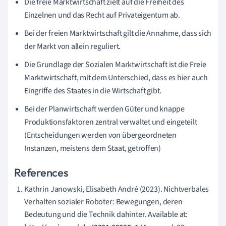
Die freie Marktwirtschaft zielt auf die Freiheit des
Einzelnen und das Recht auf Privateigentum ab.
B
ei der freien Marktwirtschaft gilt die Annahme, dass sich
der Markt von allein reguliert.
Die Grundlage der Sozialen Marktwirtschaft ist die Freie
Marktwirtschaft, mit dem Unterschied, dass es hier auch
Eingriffe des Staates in die Wirtschaft gibt.
Bei der Planwirtschaft werden Güter und knappe
Produktionsfaktoren zentral verwaltet und eingeteilt
(Entscheidungen werden von übergeordneten
Instanzen, meistens dem Staat, getroffen)
References
Kathrin Janowski, Elisabeth André (2023). Nichtverbales
Verhalten sozialer Roboter: Bewegungen, deren
Bedeutung und die Technik dahinter. Available at: