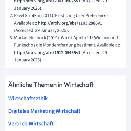
http://arxiv.org/abs/2301.09025v1
(Accessed: 29
January 2025).
Pavel Sirotkin (2011). Predicting User Preferences.
Available at:
http://arxiv.org/abs/1103.2886v1
(Accessed: 29 January 2025).
Markus Nielbock (2019). Wo ist Apollo 11? Wie man mit
Funkechos die Mondentfernung bestimmt. Available at:
http://arxiv.org/abs/1912.05455v1
(Accessed: 29
January 2025).
Ähnliche Themen in Wirtschaft
Wirtschaftsethik
Digitales Marketing Wirtschaft
Vertrieb Wirtschaft