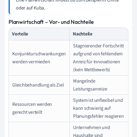
oder auf Kuba.
Planwirtschaft – Vor- und Nachteile
Vorteile
Nachteile
Stagnierender Fortschritt
Konjunkturschwankungen
aufgrund von fehlendem
werden vermieden
Anreiz für Innovationen
(kein Wettbewerb)
Mangelnde
Gleichbehandlung als Ziel
Leistungsanreize
System ist unflexibel und
Ressourcen werden
kann schwierig auf
gerecht verteilt
Planungsfehler reagieren
Unternehmen und
Haushalte sind