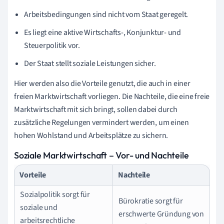
Arbeitsbedingungen sind nicht vom Staat geregelt.
Es liegt eine aktive Wirtschafts-, Konjunktur- und
Steuerpolitik vor.
Der Staat stellt soziale Leistungen sicher.
Hier werden also die Vorteile genutzt, die auch in einer
freien Marktwirtschaft vorliegen. Die Nachteile, die eine freie
Marktwirtschaft mit sich bringt, sollen dabei durch
zusätzliche Regelungen vermindert werden, um einen
hohen Wohlstand und Arbeitsplätze zu sichern.
Soziale Marktwirtschaft – Vor- und Nachteile
Vorteile
Nachteile
Sozialpolitik sorgt für
Bürokratie sorgt für
soziale und
erschwerte Gründung von
arbeitsrechtliche