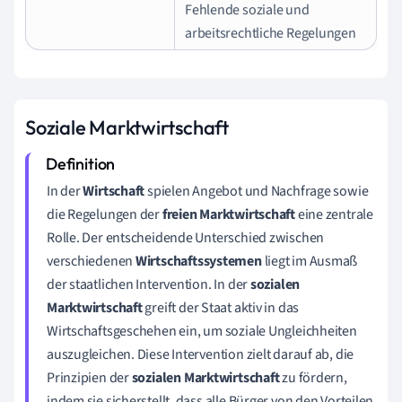
Fehlende soziale und
arbeitsrechtliche Regelungen
Soziale Marktwirtschaft
In der
Wirtschaft
spielen Angebot und Nachfrage sowie
die Regelungen der
freien Marktwirtschaft
eine zentrale
Rolle. Der entscheidende Unterschied zwischen
verschiedenen
Wirtschaftssystemen
liegt im Ausmaß
der staatlichen Intervention. In der
sozialen
Marktwirtschaft
greift der Staat aktiv in das
Wirtschaftsgeschehen ein, um soziale Ungleichheiten
auszugleichen. Diese Intervention zielt darauf ab, die
Prinzipien der
sozialen Marktwirtschaft
zu fördern,
indem sie sicherstellt, dass alle Bürger von den Vorteilen