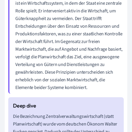
ist ein Wirtschaftssystem, in dem der Staat eine zentrale
Rolle spielt. Er interveniert aktiv in die Wirtschaft, um
Güterknappheit zu vermeiden. Der Staat trifft
Entscheidungen über den Einsatz von Ressourcen und
Produktionsfaktoren, was zu einer staatlichen Kontrolle
der Wirtschaft führt. Im Gegensatz zur freien
Marktwirtschaft, die auf Angebot und Nachfrage basiert,
verfolgt die Planwirtschaft das Ziel, eine ausgewogene
Verteilung von Gütern und Dienstleistungen zu
gewährleisten. Diese Prinzipien unterscheiden sich
erheblich von der sozialen Marktwirtschaft, die
Elemente beider Systeme kombiniert.
Die Bezeichnung Zentralverwaltungswirtschaft (statt
Planwirtschaft) wurde vom deutschen Ökonom Walter
Eucken geprägt. Dadurch sollte der Unterschied zu