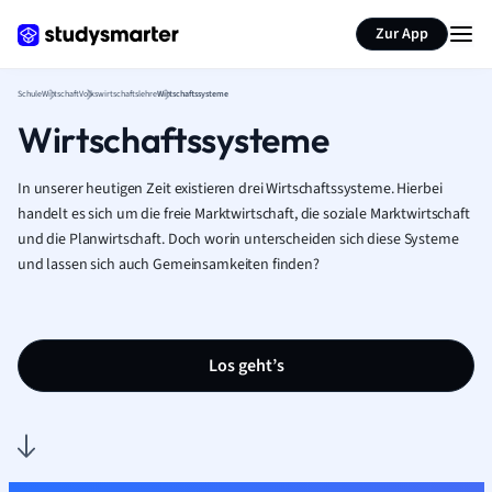
Karteikarten erstellen
Seite zusammenfassen
Zur App
Schule
Wirtschaft
Volkswirtschaftslehre
Wirtschaftssysteme
Wirtschaftssysteme
In unserer heutigen Zeit existieren drei Wirtschaftssysteme. Hierbei
handelt es sich um die freie Marktwirtschaft, die soziale Marktwirtschaft
und die Planwirtschaft. Doch worin unterscheiden sich diese Systeme
und lassen sich auch Gemeinsamkeiten finden?
Los geht’s