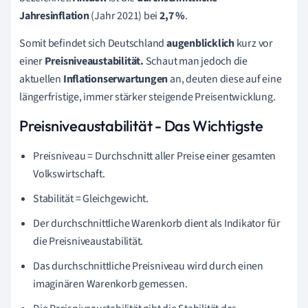
Jahresinflation
(Jahr 2021) bei
2,7 %
.
Somit befindet sich Deutschland
augenblicklich
kurz vor
einer
Preisniveaustabilität.
Schaut man jedoch die
aktuellen
Inflationserwartungen
an, deuten diese auf eine
längerfristige, immer stärker steigende Preisentwicklung.
Preisniveaustabilität - Das Wichtigste
Preisniveau = Durchschnitt aller Preise einer gesamten
Volkswirtschaft.
Stabilität = Gleichgewicht.
Der durchschnittliche Warenkorb dient als Indikator für
die Preisniveaustabilität.
Das durchschnittliche Preisniveau wird durch einen
imaginären Warenkorb gemessen.