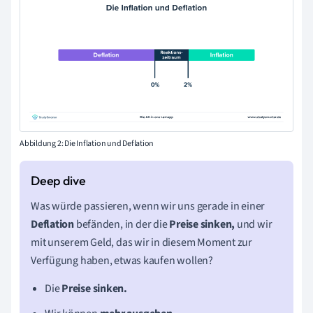
Abbildung 2: Die
Inflation
und Deflation
Was würde passieren, wenn wir uns gerade in einer
Deflation
befänden, in der die
Preise sinken,
und wir
mit unserem Geld, das wir in diesem Moment zur
Verfügung haben, etwas kaufen wollen?
Die
Preise sinken.