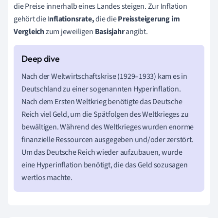
die Preise innerhalb eines Landes steigen. Zur Inflation
gehört die I
nflationsrate,
die die
Preissteigerung im
Vergleich
zum jeweiligen
Basisjah
r
angibt.
Nach der Weltwirtschaftskrise (1929–1933) kam es in
Deutschland zu einer sogenannten Hyperinflation.
Nach dem Ersten Weltkrieg benötigte das Deutsche
Reich viel Geld, um die Spätfolgen des Weltkrieges zu
bewältigen. Während des Weltkrieges wurden enorme
finanzielle Ressourcen ausgegeben und/oder zerstört.
Um das Deutsche Reich wieder aufzubauen, wurde
eine Hyperinflation benötigt, die das Geld sozusagen
wertlos machte.