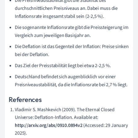
Die Preisniveaustabilität gibt die Stabilität des
durchschnittlichen Preisniveaus an. Dabei muss die
Inflationsrate insgesamt stabil sein (2-2,5 %).
Die sogenannte Inflationsrate gibt die Preissteigerung im
Vergleich zum jeweiligen Basisjahr an.
Die Deflation ist das Gegenteil der Inflation: Preise sinken
bei der Deflation.
Das Ziel der Preisstabilität liegt bei etwa 2-2,5 %.
Deutschland befindet sich augenblicklich vor einer
Preisniveaustabilität, da die Inflationsrate bei 2,7 % liegt.
References
Vladimir S. Mashkevich (2009). The Eternal Closed
Universe: Deflation-Inflation. Available at:
http://arxiv.org/abs/0910.0894v2
(Accessed: 29 January
2025).