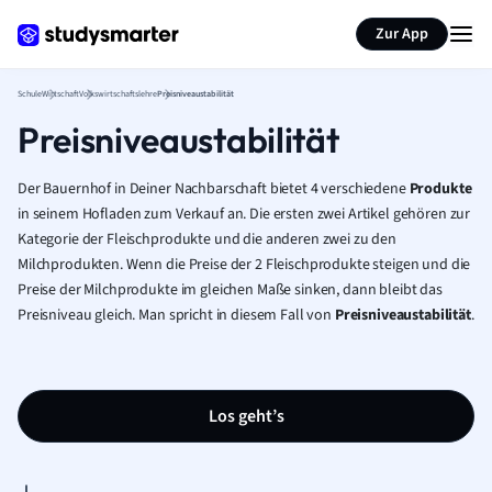
Karteikarten erstellen
Seite zusammenfassen
Zur App
Schule
Wirtschaft
Volkswirtschaftslehre
Preisniveaustabilität
Preisniveaustabilität
Der Bauernhof in Deiner Nachbarschaft bietet 4 verschiedene
Produkte
in seinem Hofladen zum Verkauf an. Die ersten zwei Artikel gehören zur
Kategorie der Fleischprodukte und die anderen zwei zu den
Milchprodukten. Wenn die Preise der 2 Fleischprodukte steigen und die
Preise der Milchprodukte im gleichen Maße sinken, dann bleibt das
Preisniveau gleich. Man spricht in diesem Fall von
Preisniveaustabilität
.
Los geht’s