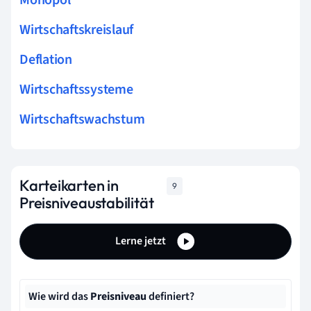
Wirtschaftskreislauf
Deflation
Wirtschaftssysteme
Wirtschaftswachstum
Karteikarten in
9
Preisniveaustabilität
Lerne jetzt
Wie wird das
Preisniveau
definiert?