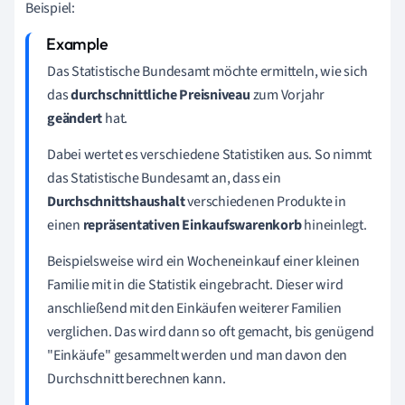
Beispiel:
Das Statistische Bundesamt möchte ermitteln, wie sich
das
durchschnittliche Preisniveau
zum Vorjahr
geändert
hat.
Dabei wertet es verschiedene Statistiken aus. So nimmt
das Statistische Bundesamt an, dass ein
D
urchschnittshaushalt
verschiedenen Produkte
in
einen
repräsentativen Einkaufswarenkorb
hineinlegt.
Beispielsweise wird ein Wocheneinkauf einer kleinen
Familie mit in die Statistik eingebracht. Dieser wird
anschließend mit den Einkäufen weiterer Familien
verglichen. Das wird dann so oft gemacht, bis genügend
"Einkäufe" gesammelt werden und man davon den
Durchschnitt berechnen kann.