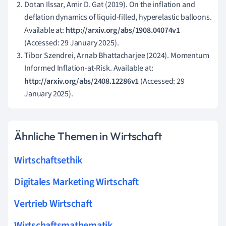
Dotan Ilssar, Amir D. Gat (2019). On the inflation and
deflation dynamics of liquid-filled, hyperelastic balloons.
Available at:
http://arxiv.org/abs/1908.04074v1
(Accessed: 29 January 2025).
Tibor Szendrei, Arnab Bhattacharjee (2024). Momentum
Informed Inflation-at-Risk. Available at:
http://arxiv.org/abs/2408.12286v1
(Accessed: 29
January 2025).
Ähnliche Themen in Wirtschaft
Wirtschaftsethik
Digitales Marketing Wirtschaft
Vertrieb Wirtschaft
Wirtschaftsmathematik