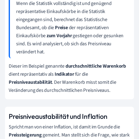
Wenn die Statistik vollständig ist und genügend
repräsentative Einkaufskörbe in die Statistik
eingegangen sind, berechnet das Statistische
Bundesamt, ob die
Preise
der repräsentativen
Einkaufskörbe
zum Vorjahr
gestiegen oder gesunken
sind. Es wird analysiert, ob sich das Preisniveau
verändert hat.
Dieser im Beispiel genannte
durchschnittliche Warenkorb
dient repräsentativ als
Indikator
für die
Preisniveaustabilität
. Der Warenkorb misst somit die
Veränderung des durchschnittlichen Preisniveaus.
Preisniveaustabilität und Inflation
Spricht man von einer Inflation, ist damit im Grunde die
Preissteigerung
gemeint. Man stellt sich die Frage, wie stark