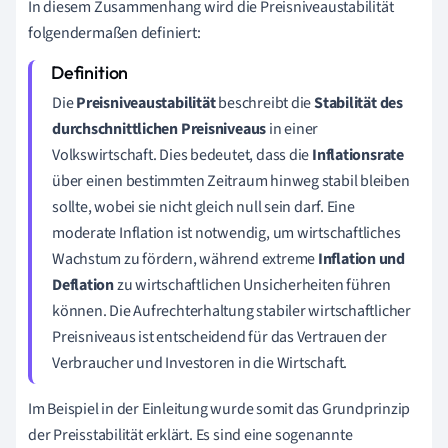
In diesem Zusammenhang wird die Preisniveaustabilität
folgendermaßen definiert:
Die
Preisniveaustabilität
beschreibt die
Stabilität des
durchschnittlichen Preisniveaus
in einer
Volkswirtschaft. Dies bedeutet, dass die
Inflationsrate
über einen bestimmten Zeitraum hinweg stabil bleiben
sollte, wobei sie nicht gleich null sein darf. Eine
moderate Inflation ist notwendig, um wirtschaftliches
Wachstum zu fördern, während extreme
Inflation und
Deflation
zu wirtschaftlichen Unsicherheiten führen
können. Die Aufrechterhaltung stabiler wirtschaftlicher
Preisniveaus ist entscheidend für das Vertrauen der
Verbraucher und Investoren in die Wirtschaft.
Im Beispiel in der Einleitung wurde somit das Grundprinzip
der Preisstabilität erklärt. Es sind eine sogenannte