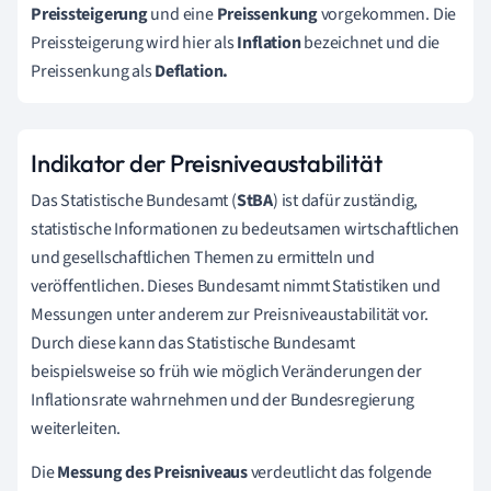
Preissteigerung
und eine
Preissenkung
vorgekommen. Die
Preissteigerung wird hier als
Inflation
bezeichnet und die
Preissenkung als
Deflation.
Indikator der Preisniveaustabilität
Das Statistische Bundesamt (
StBA
) ist dafür zuständig,
statistische Informationen zu bedeutsamen wirtschaftlichen
und gesellschaftlichen Themen zu ermitteln und
veröffentlichen. Dieses Bundesamt nimmt Statistiken und
Messungen unter anderem zur Preisniveaustabilität vor.
Durch diese kann das Statistische Bundesamt
beispielsweise so früh wie möglich Veränderungen der
Inflationsrate wahrnehmen und der Bundesregierung
weiterleiten.
Die
Messung des Preisniveaus
verdeutlicht das folgende