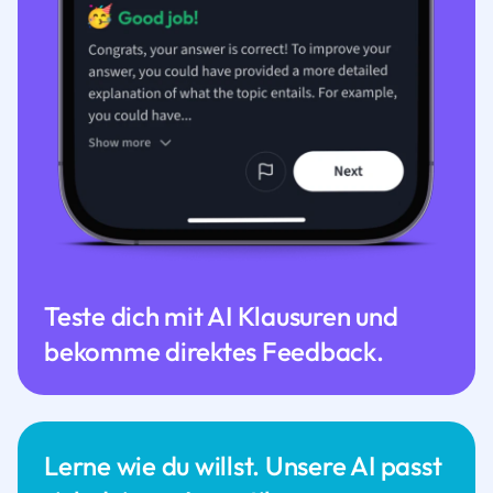
Teste dich mit AI Klausuren und
bekomme direktes Feedback.
Lerne wie du willst. Unsere AI passt