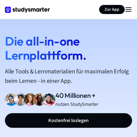
Zur App
Die all-in-one
Lernplattform.
Alle Tools & Lernmaterialien für maximalen Erfolg
beim Lernen - in einer App.
40 Millionen +
nutzen StudySmarter
Kostenfrei loslegen