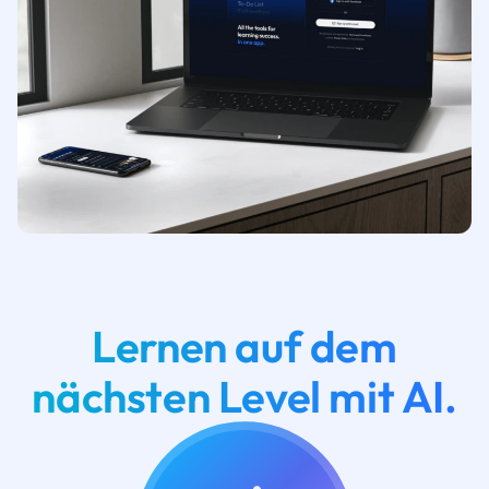
Lernen auf dem
nächsten Level mit AI.