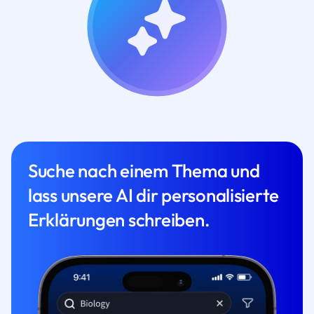
Suche nach einem Thema und
lass unsere AI dir personalisierte
Erklärungen schreiben.