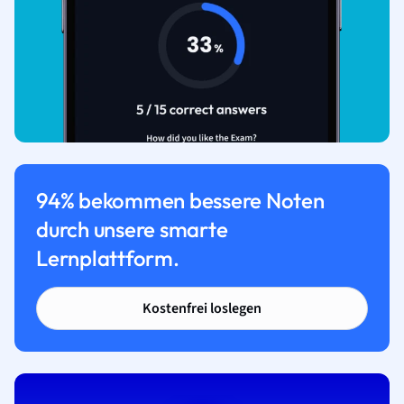
94% bekommen bessere Noten
durch unsere smarte
Lernplattform.
Kostenfrei loslegen