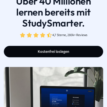
Über 40 Millionen
lernen bereits mit
StudySmarter.
4,7 Sterne, 280k+ Reviews
Kostenfrei loslegen