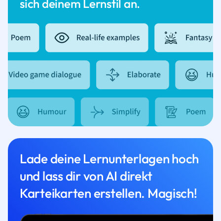
sich deinem Lernstil an.
Lade deine Lernunterlagen hoch
und lass dir von AI direkt
Karteikarten erstellen. Magisch!