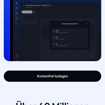
Kostenfrei loslegen