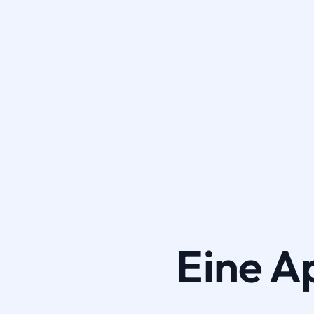
Eine A