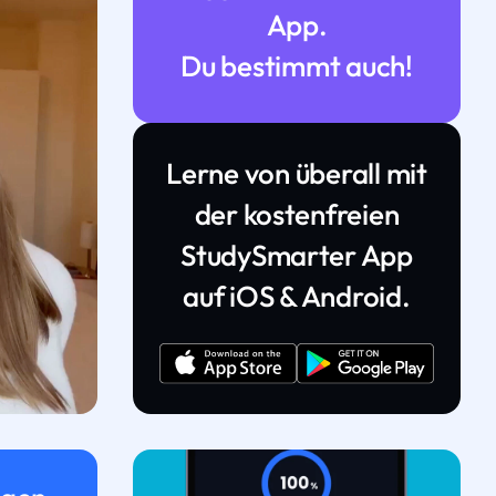
App.
Du bestimmt auch!
Lerne von überall mit
der kostenfreien
StudySmarter App
auf iOS & Android.