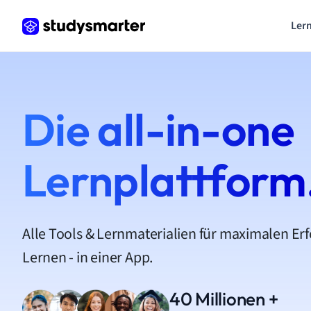
Lern
Die all-in-one
Lernplattform
Alle Tools & Lernmaterialien für maximalen Er
Lernen - in einer App.
40 Millionen +