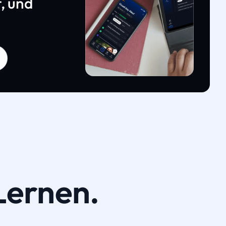
, und
Lernen.