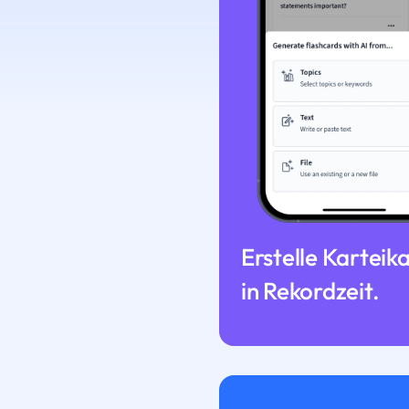
Erstelle Karteik
in Rekordzeit.