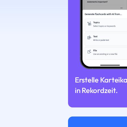
Erstelle Karteik
in Rekordzeit.