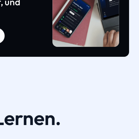
, und
Lernen.