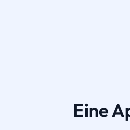
Eine A