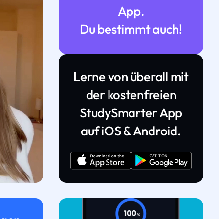
App.
Du bestimmt auch!
Lerne von überall mit
der kostenfreien
StudySmarter App
auf iOS & Android.