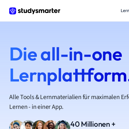
Lern
Die all-in-one
Lernplattform
Alle Tools & Lernmaterialien für maximalen Er
Lernen - in einer App.
40 Millionen +