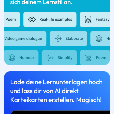
sich deinem Lernstil an.
Lade deine Lernunterlagen hoch
und lass dir von AI direkt
Karteikarten erstellen. Magisch!