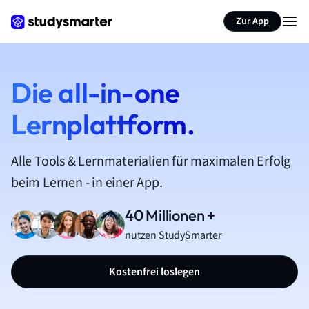
Zur App
Die all-in-one
Lernplattform.
Alle Tools & Lernmaterialien für maximalen Erfolg
beim Lernen - in einer App.
40 Millionen +
nutzen StudySmarter
Kostenfrei loslegen