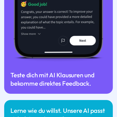
Teste dich mit AI Klausuren und
bekomme direktes Feedback.
Lerne wie du willst. Unsere AI passt