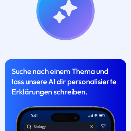
Suche nach einem Thema und
lass unsere AI dir personalisierte
Erklärungen schreiben.