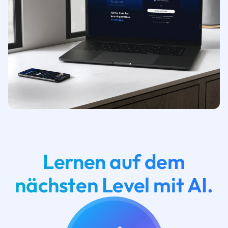
Lernen auf dem
nächsten Level mit AI.