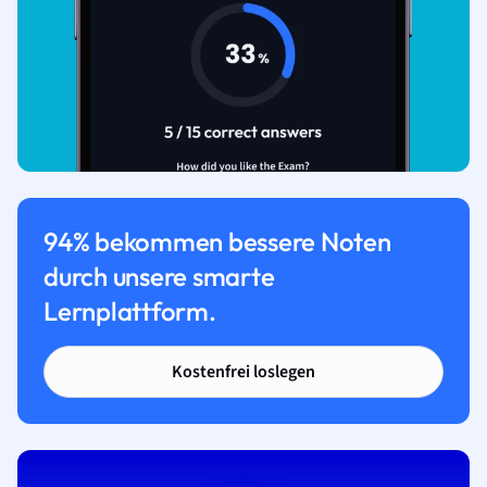
94% bekommen bessere Noten
durch unsere smarte
Lernplattform.
Kostenfrei loslegen