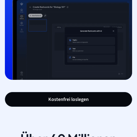
Kostenfrei loslegen