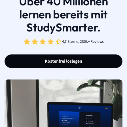
Über 40 Millionen
lernen bereits mit
StudySmarter.
4,7 Sterne, 280k+ Reviews
Kostenfrei loslegen