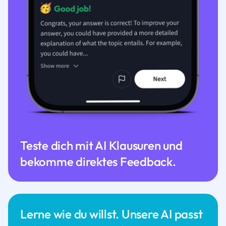
Teste dich mit AI Klausuren und
bekomme direktes Feedback.
Lerne wie du willst. Unsere AI passt