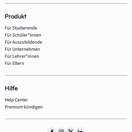
Produkt
Für Studierende
Für Schüler*innen
Für Auszubildende
Für Unternehmen
Für Lehrer*innen
Für Eltern
Hilfe
Help Center
Premium kündigen