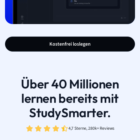
Kostenfrei loslegen
Über 40 Millionen
lernen bereits mit
StudySmarter.
4,7 Sterne, 280k+ Reviews