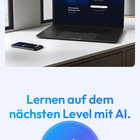
Lernen auf dem
nächsten Level mit AI.