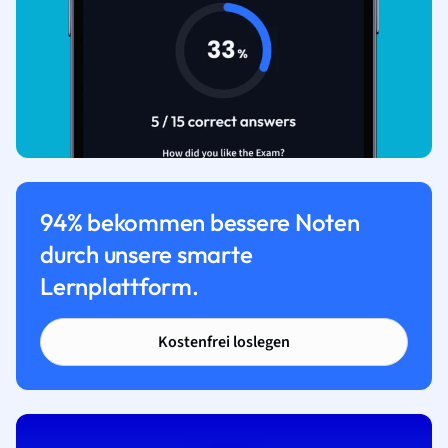
94% bekommen bessere Noten
durch unsere smarte
Lernplattform.
Kostenfrei loslegen