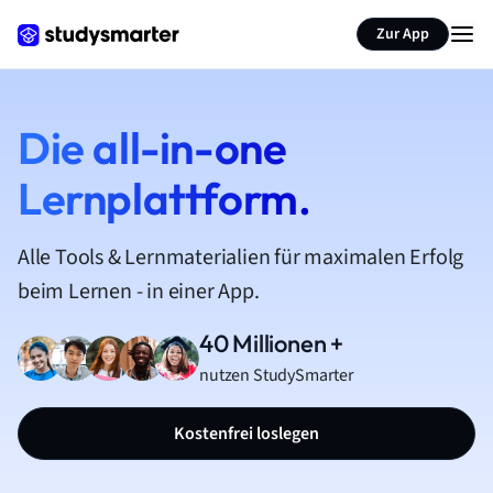
Zur App
Die all-in-one
Lernplattform.
Alle Tools & Lernmaterialien für maximalen Erfolg
beim Lernen - in einer App.
40 Millionen +
nutzen StudySmarter
Kostenfrei loslegen