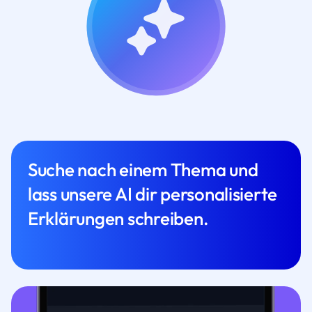
Suche nach einem Thema und
lass unsere AI dir personalisierte
Erklärungen schreiben.