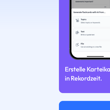
Erstelle Karteik
in Rekordzeit.