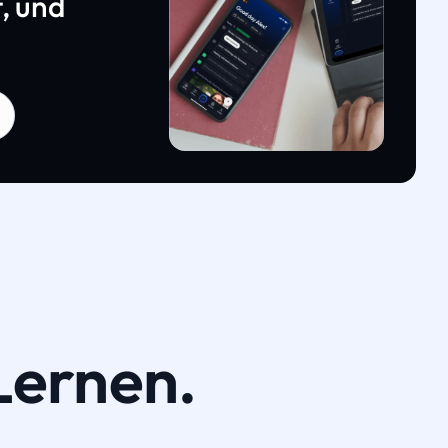
, und
Lernen.