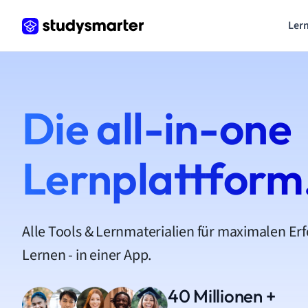
Lern
Die all-in-one
Lernplattform
Alle Tools & Lernmaterialien für maximalen Er
Lernen - in einer App.
40 Millionen +