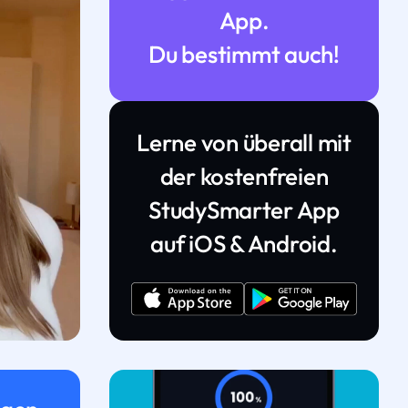
App.
Du bestimmt auch!
Lerne von überall mit
der kostenfreien
StudySmarter App
auf iOS & Android.