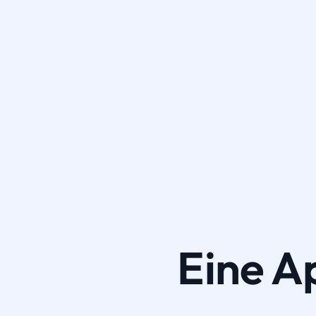
Eine A