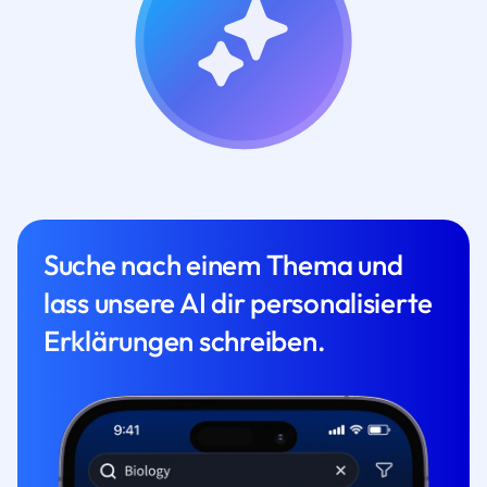
Suche nach einem Thema und
lass unsere AI dir personalisierte
Erklärungen schreiben.