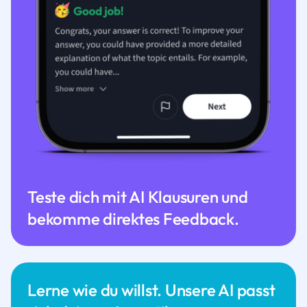
Teste dich mit AI Klausuren und
bekomme direktes Feedback.
Lerne wie du willst. Unsere AI passt