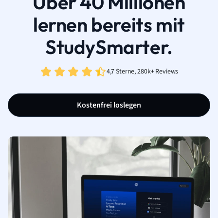
Über 40 Millionen
lernen bereits mit
StudySmarter.
4,7 Sterne, 280k+ Reviews
Kostenfrei loslegen