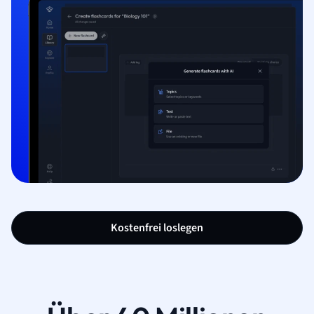
Kostenfrei loslegen