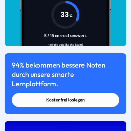
94% bekommen bessere Noten
durch unsere smarte
Lernplattform.
Kostenfrei loslegen