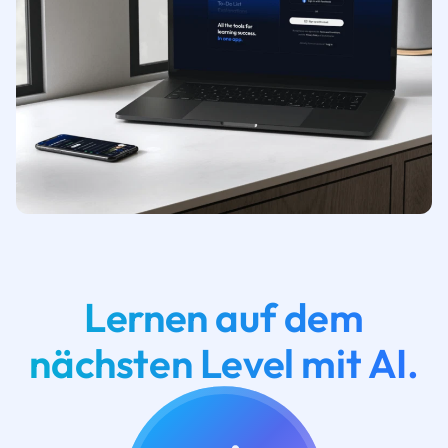
Lernen auf dem
nächsten Level mit AI.