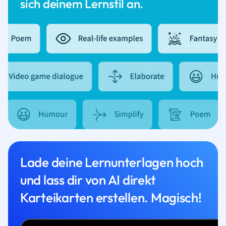
sich deinem Lernstil an.
Lade deine Lernunterlagen hoch
und lass dir von AI direkt
Karteikarten erstellen. Magisch!