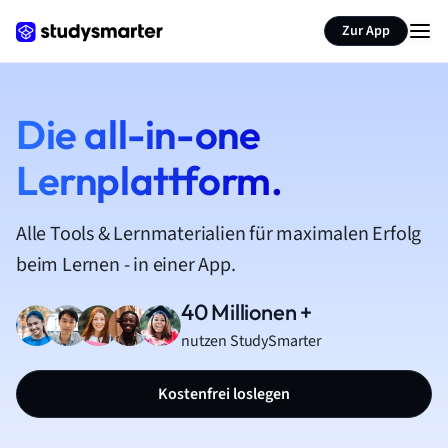
Zur App
Die all-in-one
Lernplattform.
Alle Tools & Lernmaterialien für maximalen Erfolg
beim Lernen - in einer App.
40 Millionen +
nutzen StudySmarter
Kostenfrei loslegen