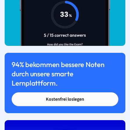
94% bekommen bessere Noten
durch unsere smarte
Lernplattform.
Kostenfrei loslegen