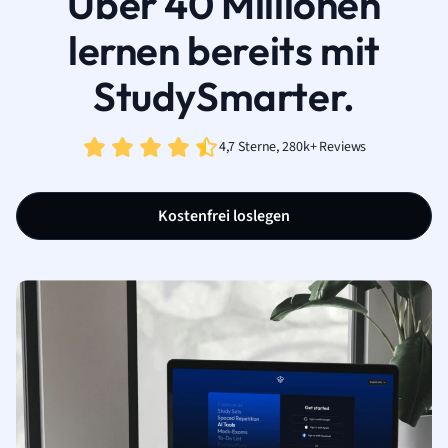
Über 40 Millionen
lernen bereits mit
StudySmarter.
4,7 Sterne, 280k+ Reviews
Kostenfrei loslegen