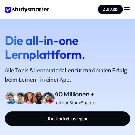
Zur App
Die all-in-one
Lernplattform.
Alle Tools & Lernmaterialien für maximalen Erfolg
beim Lernen - in einer App.
40 Millionen +
nutzen StudySmarter
Kostenfrei loslegen