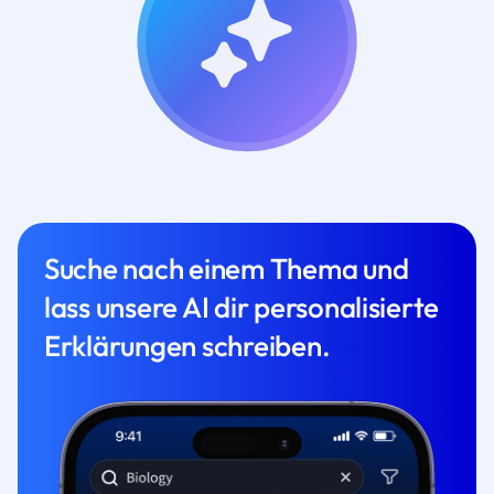
Suche nach einem Thema und
lass unsere AI dir personalisierte
Erklärungen schreiben.