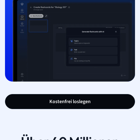
Kostenfrei loslegen