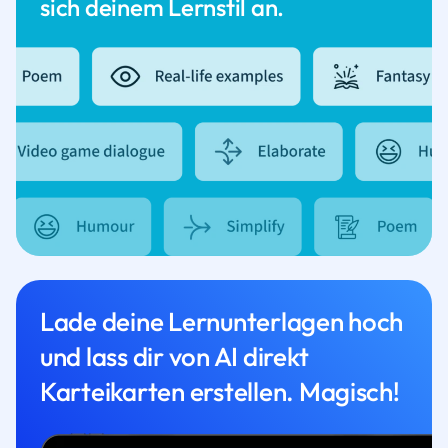
sich deinem Lernstil an.
Lade deine Lernunterlagen hoch
und lass dir von AI direkt
Karteikarten erstellen. Magisch!