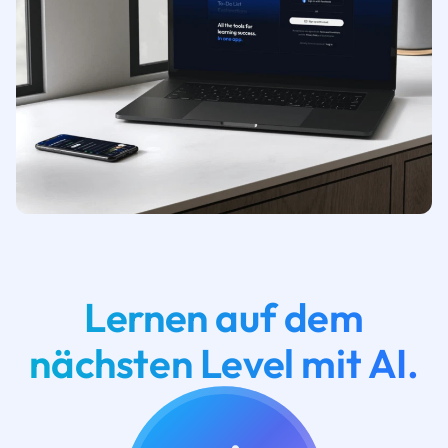
Lernen auf dem
nächsten Level mit AI.