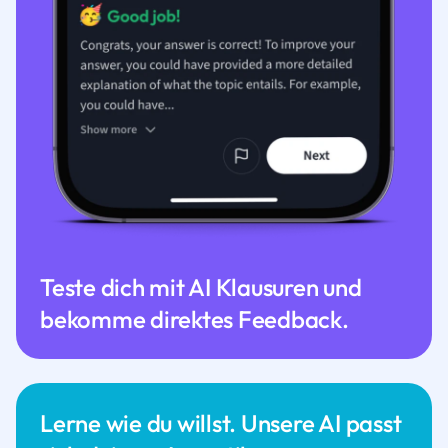
Teste dich mit AI Klausuren und
bekomme direktes Feedback.
Lerne wie du willst. Unsere AI passt