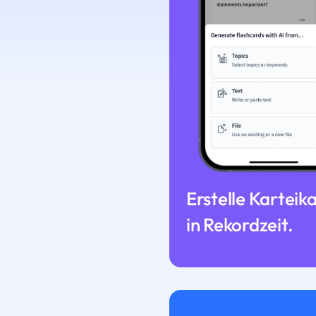
Erstelle Karteik
in Rekordzeit.