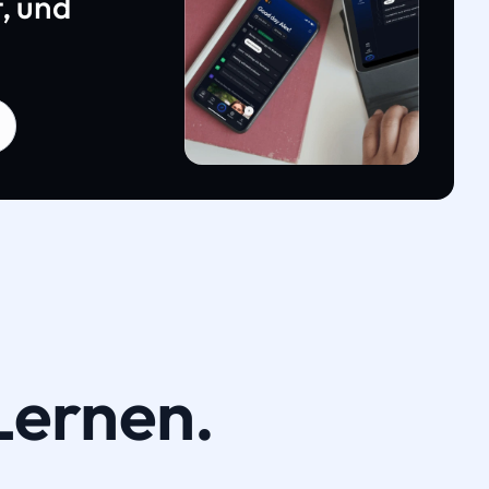
, und
Lernen.