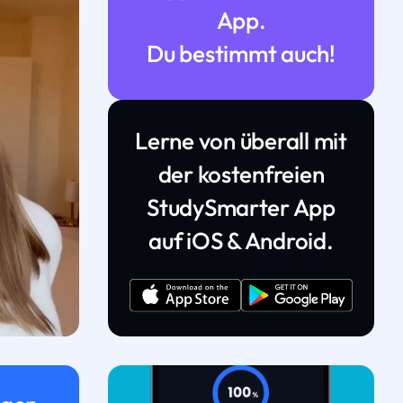
App.
Du bestimmt auch!
Lerne von überall mit
der kostenfreien
StudySmarter App
auf iOS & Android.