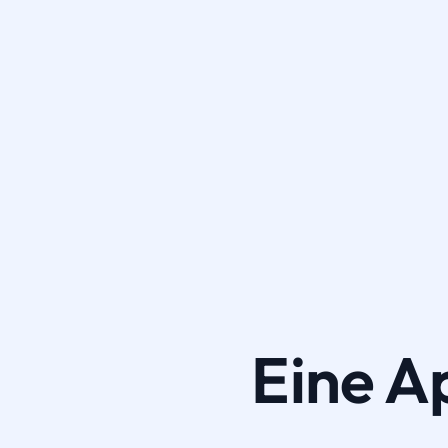
Eine A