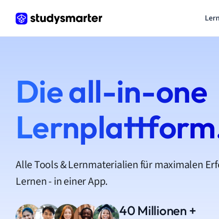
Lern
Die all-in-one
Lernplattform
Alle Tools & Lernmaterialien für maximalen Er
Lernen - in einer App.
40 Millionen +