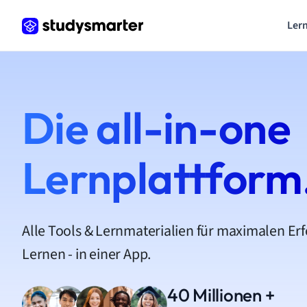
Lern
Die all-in-one
Lernplattform
Alle Tools & Lernmaterialien für maximalen Er
Lernen - in einer App.
40 Millionen +