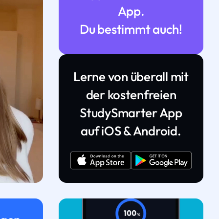
App.
Du bestimmt auch!
Lerne von überall mit
der kostenfreien
StudySmarter App
auf iOS & Android.