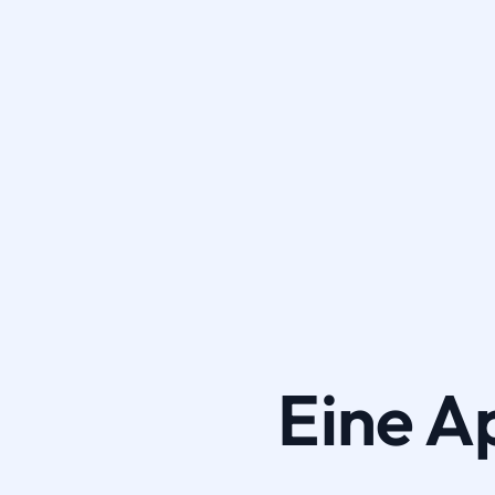
Eine A