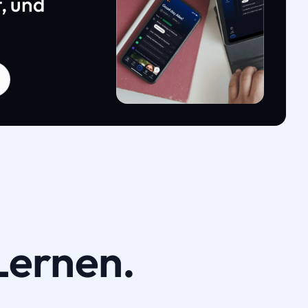
, und
Lernen.