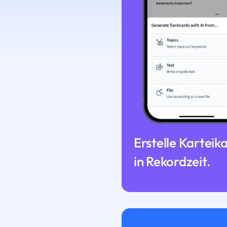
Erstelle Karteik
in Rekordzeit.