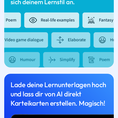
sich deinem Lernstil an.
Lade deine Lernunterlagen hoch
und lass dir von AI direkt
Karteikarten erstellen. Magisch!