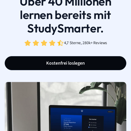
Über 40 Millionen
lernen bereits mit
StudySmarter.
4,7 Sterne, 280k+ Reviews
Kostenfrei loslegen