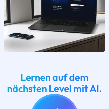
Lernen auf dem
nächsten Level mit AI.