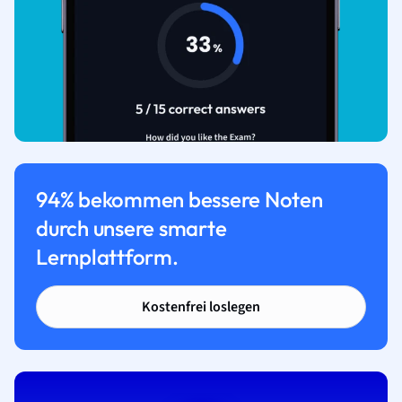
94% bekommen bessere Noten
durch unsere smarte
Lernplattform.
Kostenfrei loslegen