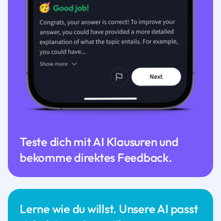
Teste dich mit AI Klausuren und
bekomme direktes Feedback.
Lerne wie du willst. Unsere AI passt