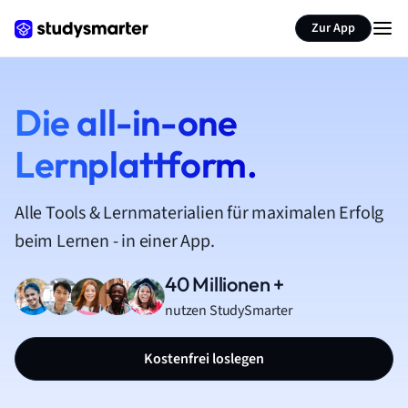
Zur App
Die all-in-one
Lernplattform.
Alle Tools & Lernmaterialien für maximalen Erfolg
beim Lernen - in einer App.
40 Millionen +
nutzen StudySmarter
Kostenfrei loslegen