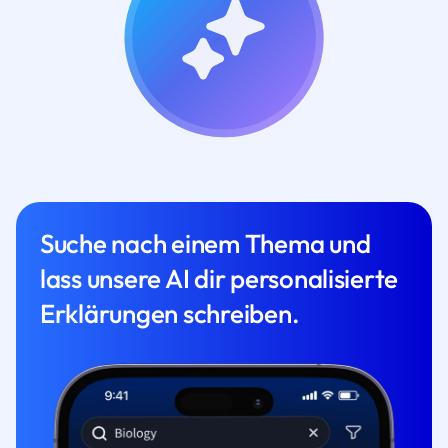
Suche nach einem Thema und
lass unsere AI dir personalisierte
Erklärungen schreiben.