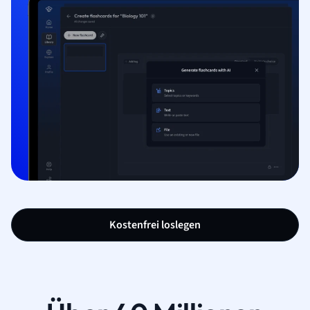
Kostenfrei loslegen