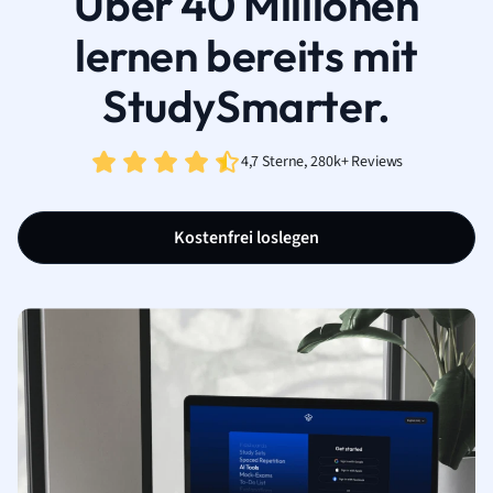
Über 40 Millionen
lernen bereits mit
StudySmarter.
4,7 Sterne, 280k+ Reviews
Kostenfrei loslegen