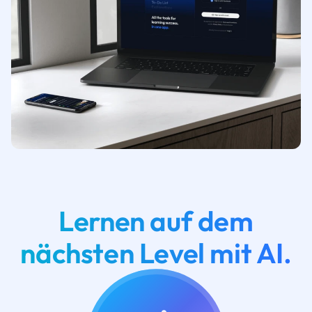
Lernen auf dem
nächsten Level mit AI.