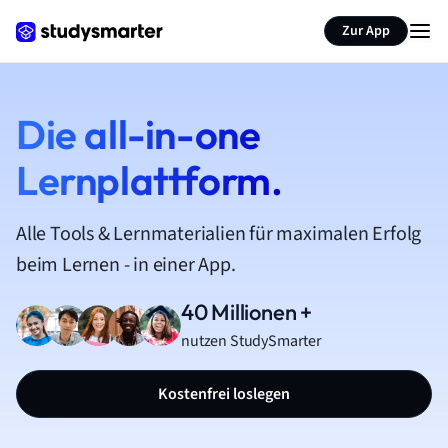
Zur App
Die all-in-one
Lernplattform.
Alle Tools & Lernmaterialien für maximalen Erfolg
beim Lernen - in einer App.
40 Millionen +
nutzen StudySmarter
Kostenfrei loslegen