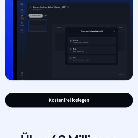
Kostenfrei loslegen