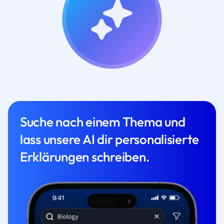
Suche nach einem Thema und
lass unsere AI dir personalisierte
Erklärungen schreiben.