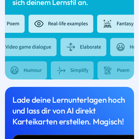
sich deinem Lernstil an.
Lade deine Lernunterlagen hoch
und lass dir von AI direkt
Karteikarten erstellen. Magisch!