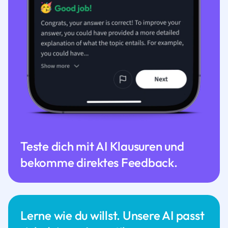
Teste dich mit AI Klausuren und
bekomme direktes Feedback.
Lerne wie du willst. Unsere AI passt