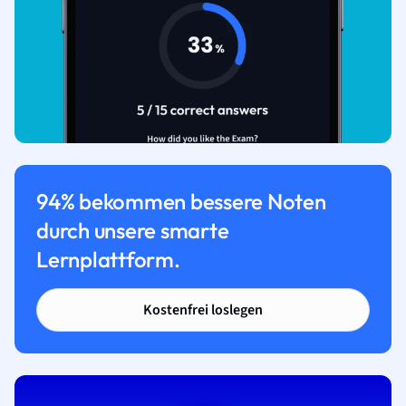
94% bekommen bessere Noten
durch unsere smarte
Lernplattform.
Kostenfrei loslegen