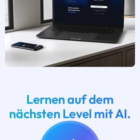
Lernen auf dem
nächsten Level mit AI.