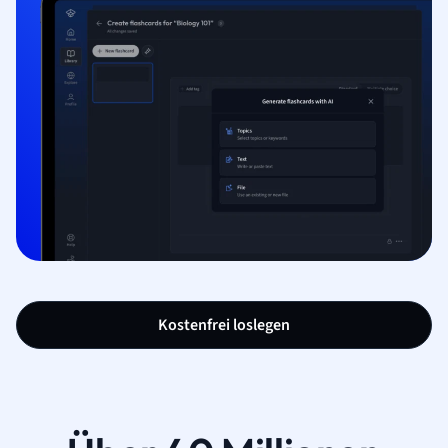
Kostenfrei loslegen