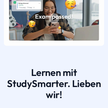
Lernen mit
StudySmarter. Lieben
wir!