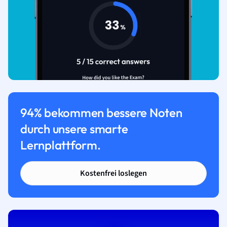
94% bekommen bessere Noten
durch unsere smarte
Lernplattform.
Kostenfrei loslegen