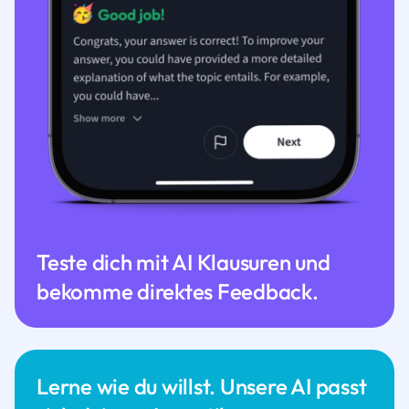
Teste dich mit AI Klausuren und
bekomme direktes Feedback.
Lerne wie du willst. Unsere AI passt