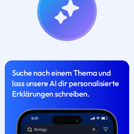
Suche nach einem Thema und
lass unsere AI dir personalisierte
Erklärungen schreiben.