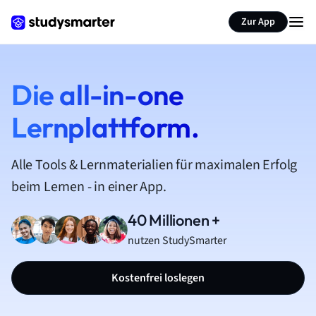
Zur App
Die all-in-one
Lernplattform.
Alle Tools & Lernmaterialien für maximalen Erfolg
beim Lernen - in einer App.
40 Millionen +
nutzen StudySmarter
Kostenfrei loslegen