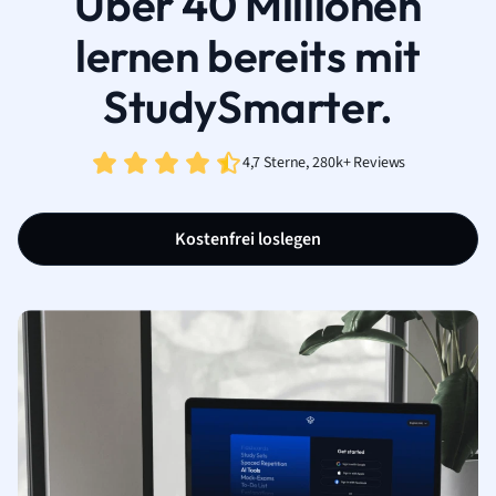
Über 40 Millionen
lernen bereits mit
StudySmarter.
4,7 Sterne, 280k+ Reviews
Kostenfrei loslegen