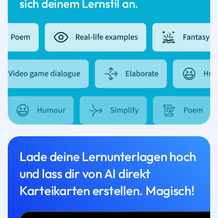
sich deinem Lernstil an.
Lade deine Lernunterlagen hoch
und lass dir von AI direkt
Karteikarten erstellen. Magisch!