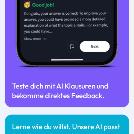
Teste dich mit AI Klausuren und
bekomme direktes Feedback.
Lerne wie du willst. Unsere AI passt