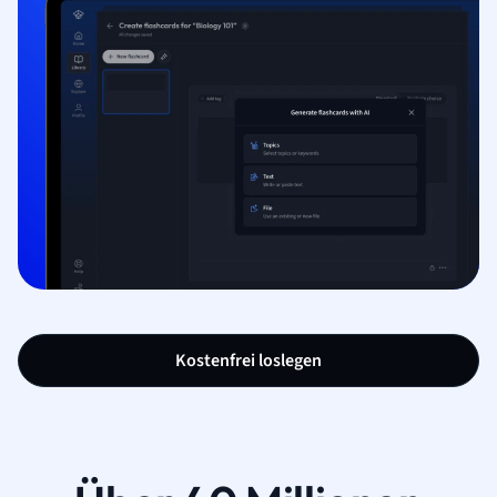
Kostenfrei loslegen