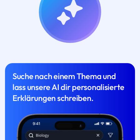
Suche nach einem Thema und
lass unsere AI dir personalisierte
Erklärungen schreiben.