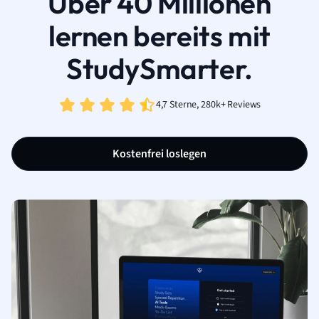
Über 40 Millionen
lernen bereits mit
StudySmarter.
4,7 Sterne, 280k+ Reviews
Kostenfrei loslegen