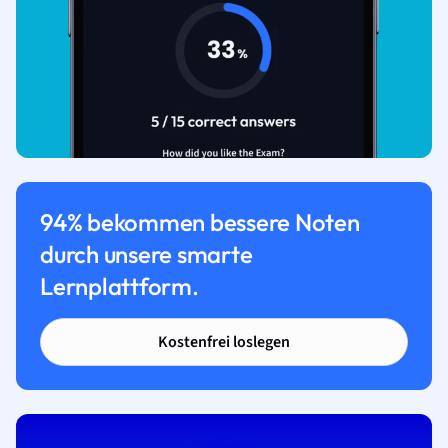
94% bekommen bessere Noten
durch unsere smarte
Lernplattform.
Kostenfrei loslegen