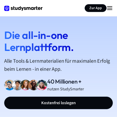
Zur App
Die all-in-one
Lernplattform.
Alle Tools & Lernmaterialien für maximalen Erfolg
beim Lernen - in einer App.
40 Millionen +
nutzen StudySmarter
Kostenfrei loslegen