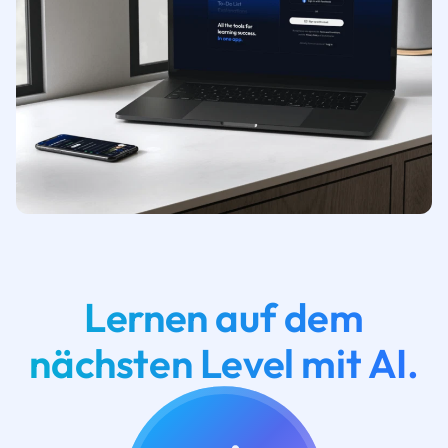
Lernen auf dem
nächsten Level mit AI.