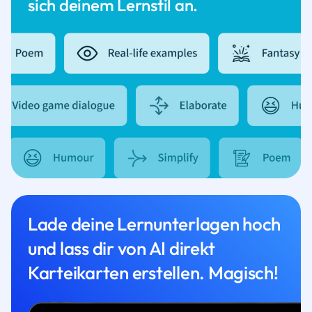
sich deinem Lernstil an.
Lade deine Lernunterlagen hoch
und lass dir von AI direkt
Karteikarten erstellen. Magisch!